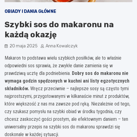
OBIADY I DANIA GŁÓWNE
Szybki sos do makaronu na
każdą okazję
20 maja 2025
Anna Kowalczyk
Makaron to podstawa wielu szybkich posiłków, ale to właśnie
odpowiedni sos sprawia, że zwykłe danie zamienia się w
prawdziwą ucztę dla podniebienia.
Dobry sos do makaronu nie
wymaga godzin spędzonych w kuchni ani listy egzotycznych
składników.
Wręcz przeciwnie – najlepsze sosy są często tymi
najprostszymi, przygotowanymi w kilkanaście minut z produktów,
które większość z nas ma zawsze pod ręką. Niezależnie od tego,
czy szukasz pomysłu na szybki obiad w środku tygodnia, czy
chcesz zaskoczyć gości prostym, ale efektownym daniem – ten
uniwersalny przepis na szybki sos do makaronu sprawdzi się
doskonale w każdej sytuacji.