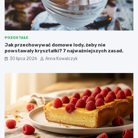
POZOSTAŁE
Jak przechowywać domowe lody, żeby nie
powstawały kryształki? 7 najważniejszych zasad.
30 lipca 2026
Anna Kowalczyk