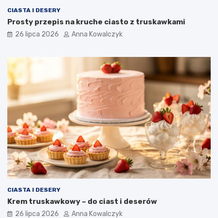
CIASTA I DESERY
Prosty przepis na kruche ciasto z truskawkami
26 lipca 2026
Anna Kowalczyk
CIASTA I DESERY
Krem truskawkowy – do ciast i deserów
26 lipca 2026
Anna Kowalczyk