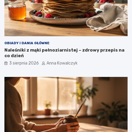
OBIADY I DANIA GŁÓWNE
Naleśniki z mąki pełnoziarnistej – zdrowy przepis na
co dzień
3 sierpnia 2026
Anna Kowalczyk