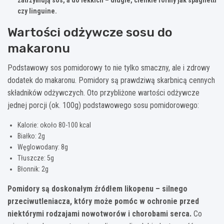
czy linguine.
Wartości odżywcze sosu do
makaronu
Podstawowy sos pomidorowy to nie tylko smaczny, ale i zdrowy
dodatek do makaronu. Pomidory są prawdziwą skarbnicą cennych
składników odżywczych. Oto przybliżone wartości odżywcze
jednej porcji (ok. 100g) podstawowego sosu pomidorowego:
Kalorie: około 80-100 kcal
Białko: 2g
Węglowodany: 8g
Tłuszcze: 5g
Błonnik: 2g
Pomidory są doskonałym źródłem likopenu – silnego
przeciwutleniacza, który może pomóc w ochronie przed
niektórymi rodzajami nowotworów i chorobami serca.
Co