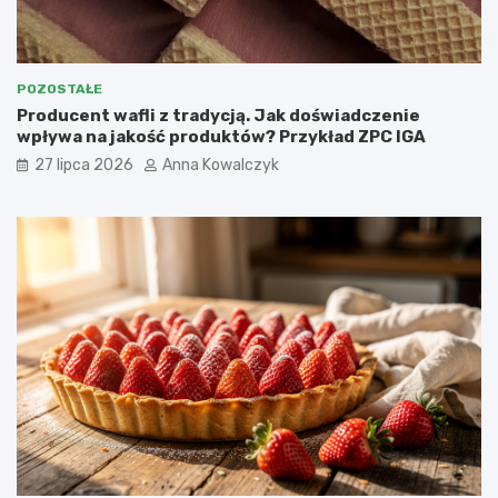
POZOSTAŁE
Producent wafli z tradycją. Jak doświadczenie
wpływa na jakość produktów? Przykład ZPC IGA
27 lipca 2026
Anna Kowalczyk