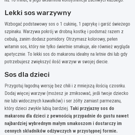
Lekki sos warzywny
Wzbogać podstawowy sos o 1 cukinię, 1 paprykę i garść świeżego
szpinaku. Warzywa pokrój w drobną kostkę i podsmaż razem z
cebulą, zanim dodasz pomidory. Otrzymasz kolorowy, pełen
witamin sos, który nie tylko świetnie smakuje, ale również wygląda
apetycznie. To lekki sos do makaronu idealny na letnie dni lub gdy
potrzebujesz zwiększyć ilość warzyw w swojej diecie.
Sos dla dzieci
Przygotuj łagodną wersję bez chili i z mniejszą ilością czosnku.
Dodaj więcej warzyw (możesz je zmiksować, jeśli twoje dziecko
nie lubi widocznych kawałków) i ser żółty zamiast parmezanu,
który dzieci zwykle lubią bardziej.
Taki przyjazny sos do
makaronu dla dzieci z pewnością przypadnie do gustu nawet
najbardziej wybrednym małym smakoszom i dostarczy im
cennych składników odżywczych w przystępnej formie.