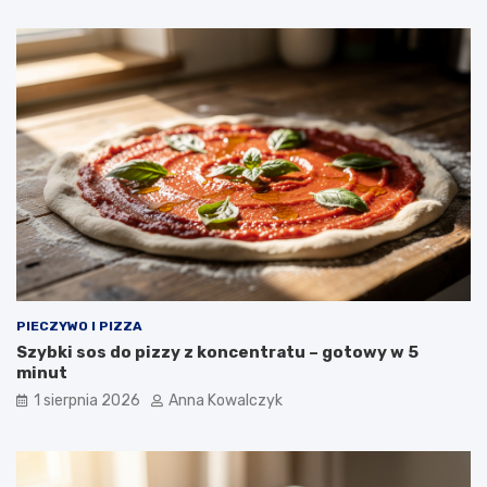
PIECZYWO I PIZZA
Szybki sos do pizzy z koncentratu – gotowy w 5
minut
1 sierpnia 2026
Anna Kowalczyk