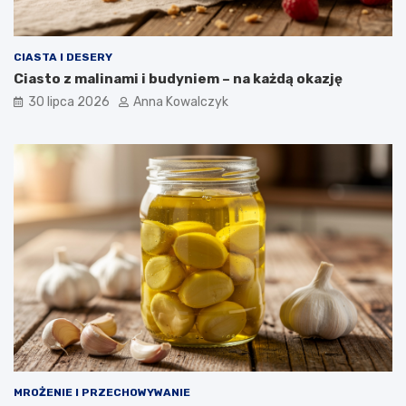
CIASTA I DESERY
Ciasto z malinami i budyniem – na każdą okazję
30 lipca 2026
Anna Kowalczyk
MROŻENIE I PRZECHOWYWANIE