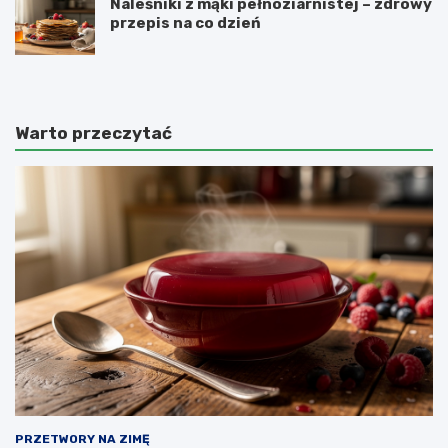
Naleśniki z mąki pełnoziarnistej – zdrowy
przepis na co dzień
Warto przeczytać
PRZETWORY NA ZIMĘ