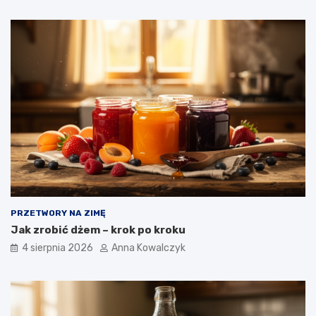
PRZETWORY NA ZIMĘ
Jak zrobić dżem – krok po kroku
4 sierpnia 2026
Anna Kowalczyk