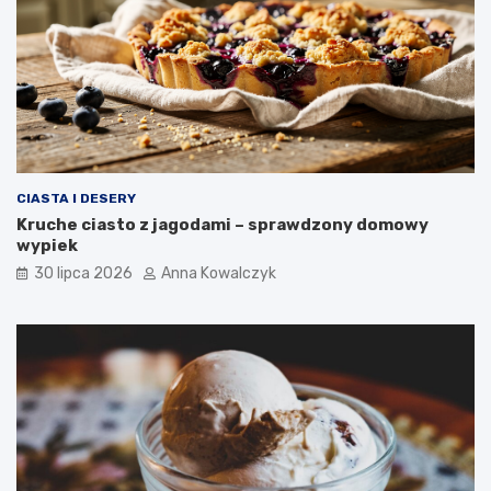
CIASTA I DESERY
Kruche ciasto z jagodami – sprawdzony domowy
wypiek
30 lipca 2026
Anna Kowalczyk