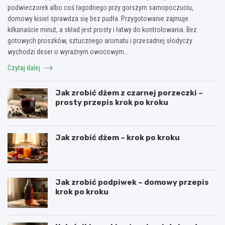
podwieczorek albo coś łagodnego przy gorszym samopoczuciu,
domowy kisiel sprawdza się bez pudła. Przygotowanie zajmuje
kilkanaście minut, a skład jest prosty i łatwy do kontrolowania. Bez
gotowych proszków, sztucznego aromatu i przesadnej słodyczy
wychodzi deser o wyraźnym owocowym…
Czytaj dalej
Jak zrobić dżem z czarnej porzeczki –
prosty przepis krok po kroku
Jak zrobić dżem – krok po kroku
Jak zrobić podpiwek – domowy przepis
krok po kroku