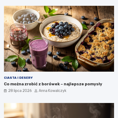
CIASTA I DESERY
Co można zrobić z borówek – najlepsze pomysły
28 lipca 2026
Anna Kowalczyk