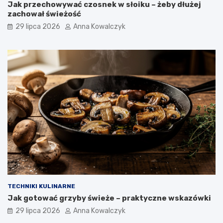
Jak przechowywać czosnek w słoiku – żeby dłużej
zachował świeżość
29 lipca 2026
Anna Kowalczyk
TECHNIKI KULINARNE
Jak gotować grzyby świeże – praktyczne wskazówki
29 lipca 2026
Anna Kowalczyk