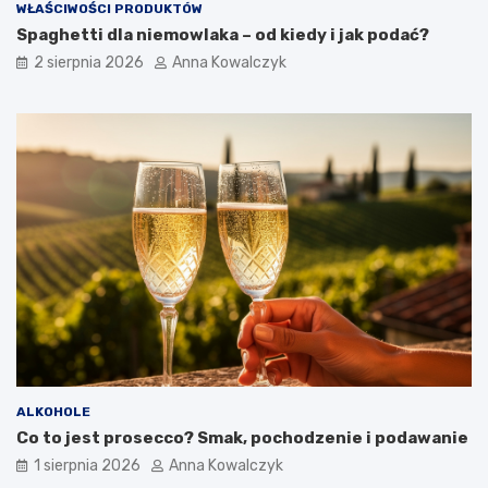
WŁAŚCIWOŚCI PRODUKTÓW
Spaghetti dla niemowlaka – od kiedy i jak podać?
2 sierpnia 2026
Anna Kowalczyk
ALKOHOLE
Co to jest prosecco? Smak, pochodzenie i podawanie
1 sierpnia 2026
Anna Kowalczyk