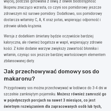
więcej, podczas gotowania z oliwą z oliwek biodostępność
likopenu znacząco wzrasta, co czyni sos pomidorowy jeszcze
zdrowszym niż surowe pomidory. Dodatkowo, sos pomidorowy
dostarcza witaminy C, A, K oraz potas, wspierając odporność i
zdrowie układu krążenia.
Wersja z dodatkiem śmietany będzie oczywiście bardziej
kaloryczna, ale również bogatsza w wapń, wspierający zdrowie
kości. Z kolei dodanie warzyw zwiększy zawartość błonnika i
witamin, czyniąc sos jeszcze bardziej wartościowym elementem
zbilansowanej diety.
Jak przechowywać domowy sos do
makaronu?
Przygotowany sos można przechowywać w lodówce do 3-4 dni w
szczelnie zamkniętym pojemniku.
Możesz również zamrozić go
w pojedynczych porcjach na nawet 3 miesiące, co jest
świetnym rozwiązaniem dla zapracowanych osób lub tych,