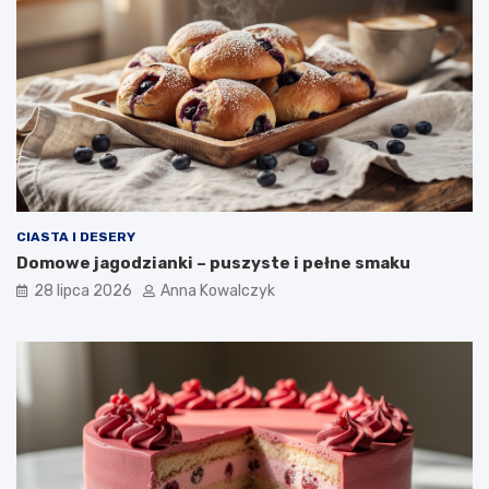
CIASTA I DESERY
Domowe jagodzianki – puszyste i pełne smaku
28 lipca 2026
Anna Kowalczyk