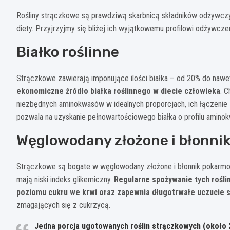
Rośliny strączkowe są prawdziwą skarbnicą składników odżywczy
diety. Przyjrzyjmy się bliżej ich wyjątkowemu profilowi odżywcz
Białko roślinne
Strączkowe zawierają imponujące ilości białka – od 20% do naw
ekonomiczne źródło białka roślinnego w diecie człowieka
. 
niezbędnych aminokwasów w idealnych proporcjach, ich łączenie
pozwala na uzyskanie pełnowartościowego białka o profilu ami
Węglowodany złożone i błonni
Strączkowe są bogate w węglowodany złożone i błonnik pokarmowy
mają niski indeks glikemiczny.
Regularne spożywanie tych rośli
poziomu cukru we krwi oraz zapewnia długotrwałe uczucie s
zmagających się z cukrzycą.
Jedna porcja ugotowanych roślin strączkowych (około