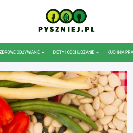
pyszniej.pl
ZDROWE ODŻYWIANIE
DIETY I ODCHUDZANIE
KUCHNIA PR