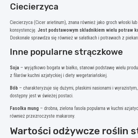
Ciecierzyca
Ciecierzyca (Cicer arietinum), znana również jako groch włoski 
konsystencję.
Jest podstawowym składnikiem wielu potraw kuc
Doskonale sprawdza się również w sałatkach i potrawach z piekarn
Inne popularne strączkowe
Soja
– wyjątkowo bogata w białko, stanowi podstawę wielu produk
z filarów kuchni azjatyckiej i diety wegetariańskiej.
Bób
– charakteryzuje się dużymi, płaskimi nasionami i wyrazisty
dostępny jest w świeżej postaci.
Fasolka mung
– drobna, zielona fasola popularna w kuchni azjaty
również przezroczyste makarony.
Wartości odżywcze roślin 