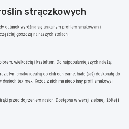
roślin strączkowych
żdy gatunek wyróżnia się unikalnym profilem smakowym i
jczęściej goszczą na naszych stołach:
lorem, wielkością i kształtem. Do najpopularniejszych należą:
azistym smaku idealną do chili con carne, białą (jaś) doskonałą do
 daniach tex-mex. Każda z nich ma nieco inny profil smakowy i
rąki przed dojrzeniem nasion. Dostępna w wersji zielonej, żółtej i