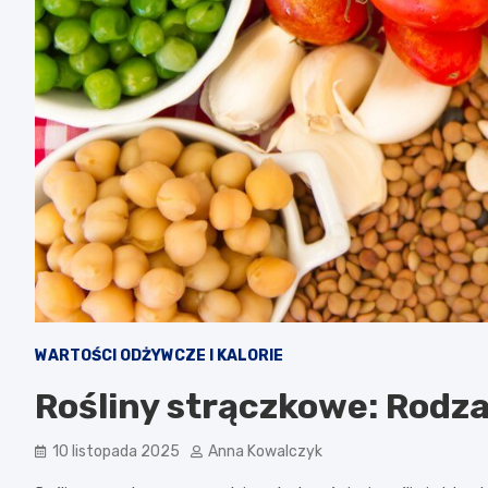
WARTOŚCI ODŻYWCZE I KALORIE
Rośliny strączkowe: Rodza
10 listopada 2025
Anna Kowalczyk