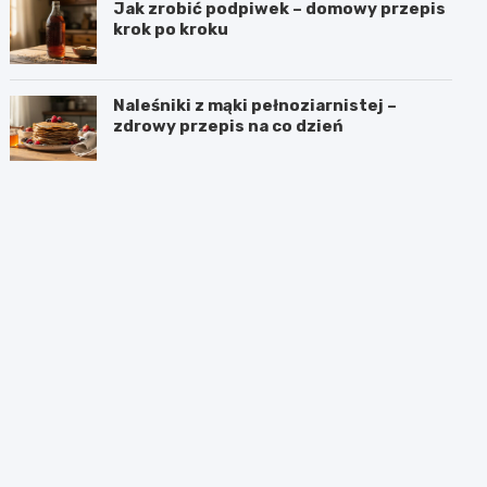
Jak zrobić podpiwek – domowy przepis
krok po kroku
Naleśniki z mąki pełnoziarnistej –
zdrowy przepis na co dzień