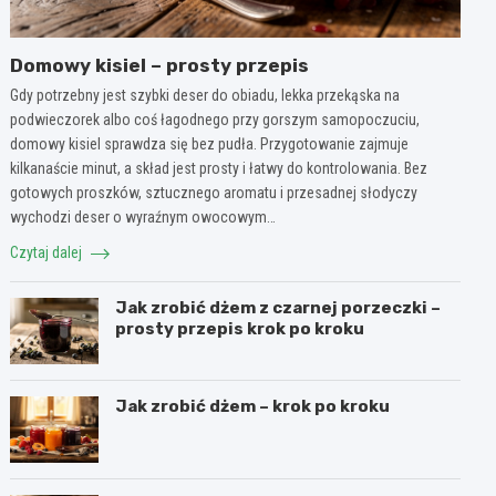
Domowy kisiel – prosty przepis
Gdy potrzebny jest szybki deser do obiadu, lekka przekąska na
podwieczorek albo coś łagodnego przy gorszym samopoczuciu,
domowy kisiel sprawdza się bez pudła. Przygotowanie zajmuje
kilkanaście minut, a skład jest prosty i łatwy do kontrolowania. Bez
gotowych proszków, sztucznego aromatu i przesadnej słodyczy
wychodzi deser o wyraźnym owocowym…
Czytaj dalej
Jak zrobić dżem z czarnej porzeczki –
prosty przepis krok po kroku
Jak zrobić dżem – krok po kroku