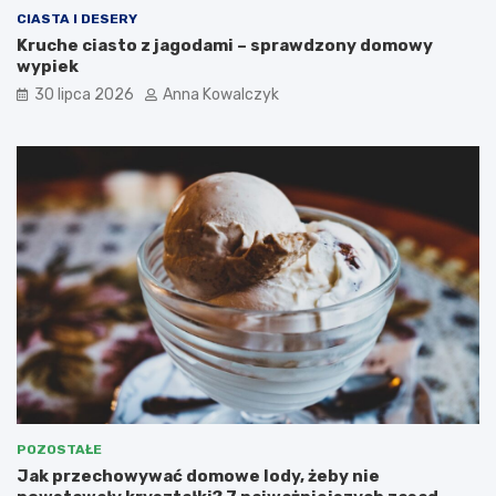
CIASTA I DESERY
Kruche ciasto z jagodami – sprawdzony domowy
wypiek
30 lipca 2026
Anna Kowalczyk
POZOSTAŁE
Jak przechowywać domowe lody, żeby nie