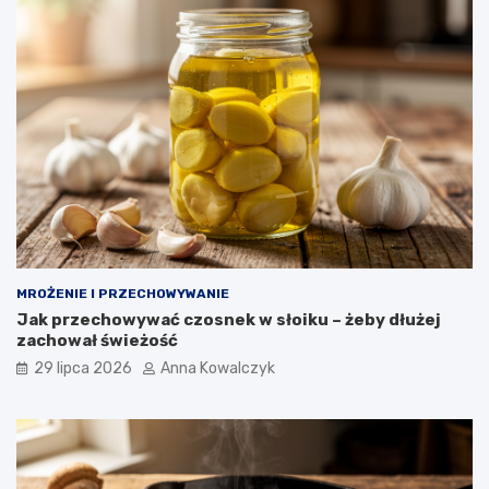
MROŻENIE I PRZECHOWYWANIE
Jak przechowywać czosnek w słoiku – żeby dłużej
zachował świeżość
29 lipca 2026
Anna Kowalczyk