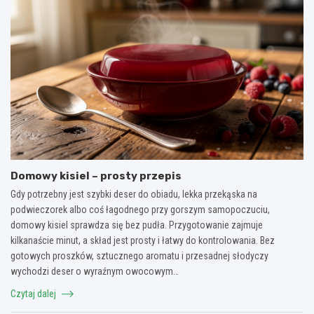
Domowy kisiel – prosty przepis
Gdy potrzebny jest szybki deser do obiadu, lekka przekąska na
podwieczorek albo coś łagodnego przy gorszym samopoczuciu,
domowy kisiel sprawdza się bez pudła. Przygotowanie zajmuje
kilkanaście minut, a skład jest prosty i łatwy do kontrolowania. Bez
gotowych proszków, sztucznego aromatu i przesadnej słodyczy
wychodzi deser o wyraźnym owocowym…
Czytaj dalej