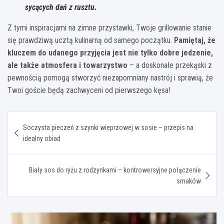
sycących dań z rusztu.
Z tymi inspiracjami na zimne przystawki, Twoje grillowanie stanie
się prawdziwą ucztą kulinarną od samego początku.
Pamiętaj, że
kluczem do udanego przyjęcia jest nie tylko dobre jedzenie,
ale także atmosfera i towarzystwo
– a doskonałe przekąski z
pewnością pomogą stworzyć niezapomniany nastrój i sprawią, że
Twoi goście będą zachwyceni od pierwszego kęsa!
Nawigacja
Soczysta pieczeń z szynki wieprzowej w sosie – przepis na
wpisu
idealny obiad
Biały sos do ryżu z rodzynkami – kontrowersyjne połączenie
smaków