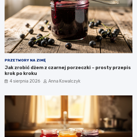
PRZETWORY NA ZIMĘ
Jak zrobić dżem z czarnej porzeczki – prosty przepis
krok po kroku
4 sierpnia 2026
Anna Kowalczyk