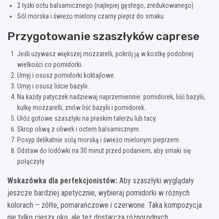
2 łyżki octu balsamicznego (najlepiej gęstego, zredukowanego)
Sól morska i świeżo mielony czarny pieprz do smaku
Przygotowanie szaszłyków caprese
Jeśli używasz większej mozzarelli, pokrój ją w kostkę podobnej
wielkości co pomidorki.
Umyj i osusz pomidorki koktajlowe.
Umyj i osusz liście bazylii.
Na każdy patyczek nadziewaj naprzemiennie: pomidorek, liść bazylii,
kulkę mozzarelli, znów liść bazylii i pomidorek.
Ułóż gotowe szaszłyki na płaskim talerzu lub tacy.
Skrop oliwą z oliwek i octem balsamicznym.
Posyp delikatnie solą morską i świeżo mielonym pieprzem.
Odstaw do lodówki na 30 minut przed podaniem, aby smaki się
połączyły.
Wskazówka dla perfekcjonistów:
Aby szaszłyki wyglądały
jeszcze bardziej apetycznie, wybieraj pomidorki w różnych
kolorach – żółte, pomarańczowe i czerwone. Taka kompozycja
nie tylko cieszy oko, ale też dostarcza różnorodnych