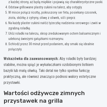
z każdej strony, aż będą miękkie i pojawią się charakterystyczne paski.
Odstaw grillowane plastry cukinii na talerz, aby ostygły.
W misce połącz ricottę, pokruszony ser feta, posiekany czosnek,
zioła, skórkę z cytryny, oliwę z oliwek, sól i pieprz.
Na każdy plaster cukinii nałóż łyżeczkę nadzienia serowego i zwiń w
zgrabną roladkę.
Ułóż roladki na talerzu, skrop zredukowanym octem balsamicznym i
udekoruj świeżymi gałązkami rozmarynu.
Schłodź przez 30 minut przed podaniem, aby smaki się idealnie
połączyły.
Wskazówka dla zaawansowanych:
Aby roladki były bardziej
stabilne, można spiąć je wykałaczkami ozdobionymi listkiem
bazylii lub małą oliwką. Taki detal nie tylko spełnia funkcję
praktyczną, ale również znacząco podnosi walory estetyczne
przystawki.
Wartości odżywcze zimnych
przystawek na grilla