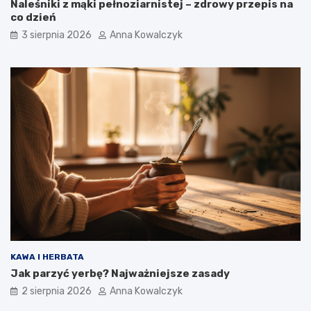
Naleśniki z mąki pełnoziarnistej – zdrowy przepis na
co dzień
3 sierpnia 2026
Anna Kowalczyk
KAWA I HERBATA
Jak parzyć yerbę? Najważniejsze zasady
2 sierpnia 2026
Anna Kowalczyk