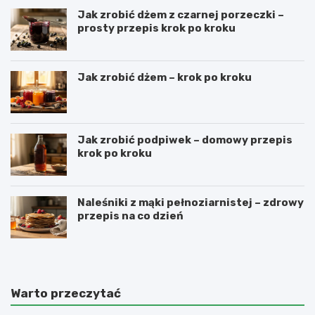
Jak zrobić dżem z czarnej porzeczki –
prosty przepis krok po kroku
Jak zrobić dżem – krok po kroku
Jak zrobić podpiwek – domowy przepis
krok po kroku
Naleśniki z mąki pełnoziarnistej – zdrowy
przepis na co dzień
Warto przeczytać