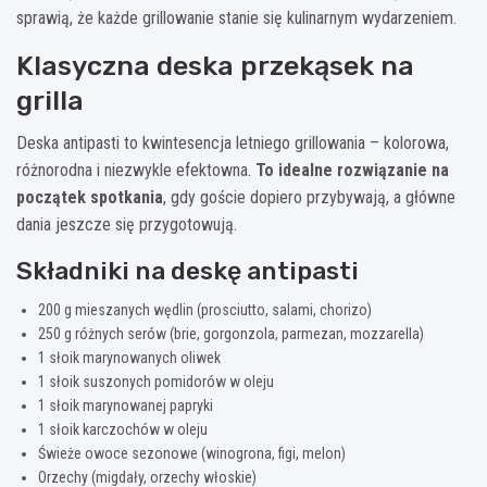
sprawią, że każde grillowanie stanie się kulinarnym wydarzeniem.
Klasyczna deska przekąsek na
grilla
Deska antipasti to kwintesencja letniego grillowania – kolorowa,
różnorodna i niezwykle efektowna.
To idealne rozwiązanie na
początek spotkania
, gdy goście dopiero przybywają, a główne
dania jeszcze się przygotowują.
Składniki na deskę antipasti
200 g mieszanych wędlin (prosciutto, salami, chorizo)
250 g różnych serów (brie, gorgonzola, parmezan, mozzarella)
1 słoik marynowanych oliwek
1 słoik suszonych pomidorów w oleju
1 słoik marynowanej papryki
1 słoik karczochów w oleju
Świeże owoce sezonowe (winogrona, figi, melon)
Orzechy (migdały, orzechy włoskie)