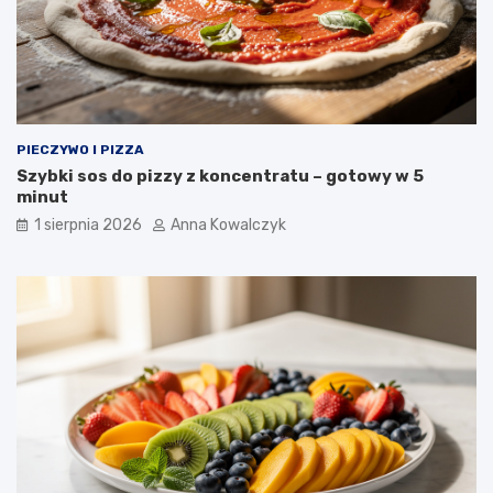
PIECZYWO I PIZZA
Szybki sos do pizzy z koncentratu – gotowy w 5
minut
1 sierpnia 2026
Anna Kowalczyk