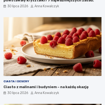
powstawały kryształki? 7 najważniejszych zasad.
30 lipca 2026
Anna Kowalczyk
CIASTA I DESERY
Ciasto z malinami i budyniem – na każdą okazję
30 lipca 2026
Anna Kowalczyk