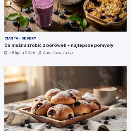
CIASTA I DESERY
Co można zrobić z borówek – najlepsze pomysły
28 lipca 2026
Anna Kowalczyk