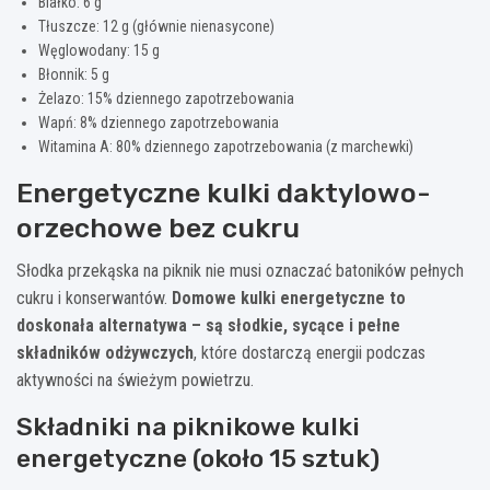
Białko: 6 g
Tłuszcze: 12 g (głównie nienasycone)
Węglowodany: 15 g
Błonnik: 5 g
Żelazo: 15% dziennego zapotrzebowania
Wapń: 8% dziennego zapotrzebowania
Witamina A: 80% dziennego zapotrzebowania (z marchewki)
Energetyczne kulki daktylowo-
orzechowe bez cukru
Słodka przekąska na piknik nie musi oznaczać batoników pełnych
cukru i konserwantów.
Domowe kulki energetyczne to
doskonała alternatywa – są słodkie, sycące i pełne
składników odżywczych
, które dostarczą energii podczas
aktywności na świeżym powietrzu.
Składniki na piknikowe kulki
energetyczne (około 15 sztuk)