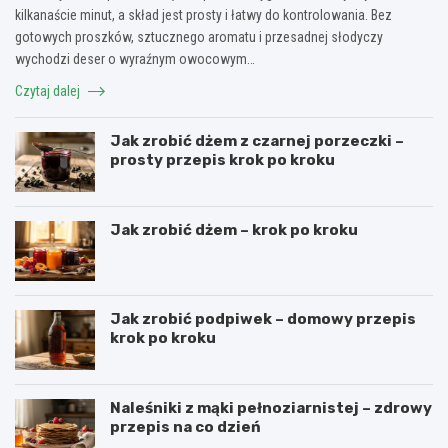
kilkanaście minut, a skład jest prosty i łatwy do kontrolowania. Bez
gotowych proszków, sztucznego aromatu i przesadnej słodyczy
wychodzi deser o wyraźnym owocowym…
Czytaj dalej
Jak zrobić dżem z czarnej porzeczki –
prosty przepis krok po kroku
Jak zrobić dżem – krok po kroku
Jak zrobić podpiwek – domowy przepis
krok po kroku
Naleśniki z mąki pełnoziarnistej – zdrowy
przepis na co dzień