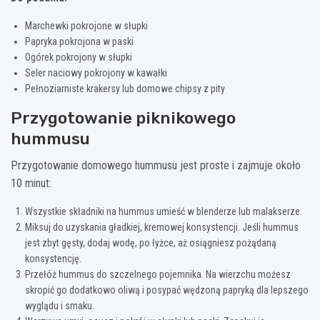
Marchewki pokrojone w słupki
Papryka pokrojona w paski
Ogórek pokrojony w słupki
Seler naciowy pokrojony w kawałki
Pełnoziarniste krakersy lub domowe chipsy z pity
Przygotowanie piknikowego
hummusu
Przygotowanie domowego hummusu jest proste i zajmuje około
10 minut:
Wszystkie składniki na hummus umieść w blenderze lub malakserze.
Miksuj do uzyskania gładkiej, kremowej konsystencji. Jeśli hummus
jest zbyt gęsty, dodaj wodę, po łyżce, aż osiągniesz pożądaną
konsystencję.
Przełóż hummus do szczelnego pojemnika. Na wierzchu możesz
skropić go dodatkowo oliwą i posypać wędzoną papryką dla lepszego
wyglądu i smaku.