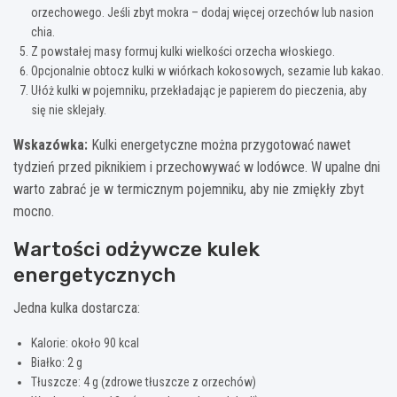
orzechowego. Jeśli zbyt mokra – dodaj więcej orzechów lub nasion
chia.
Z powstałej masy formuj kulki wielkości orzecha włoskiego.
Opcjonalnie obtocz kulki w wiórkach kokosowych, sezamie lub kakao.
Ułóż kulki w pojemniku, przekładając je papierem do pieczenia, aby
się nie sklejały.
Wskazówka:
Kulki energetyczne można przygotować nawet
tydzień przed piknikiem i przechowywać w lodówce. W upalne dni
warto zabrać je w termicznym pojemniku, aby nie zmiękły zbyt
mocno.
Wartości odżywcze kulek
energetycznych
Jedna kulka dostarcza:
Kalorie: około 90 kcal
Białko: 2 g
Tłuszcze: 4 g (zdrowe tłuszcze z orzechów)