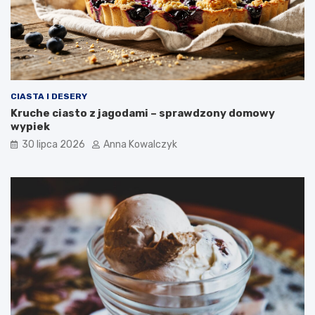
CIASTA I DESERY
Kruche ciasto z jagodami – sprawdzony domowy
wypiek
30 lipca 2026
Anna Kowalczyk