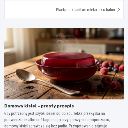
Placki na zsiadłym mleku jak u babci
Domowy kisiel – prosty przepis
Gdy potrzebny jest szybki deser do obiadu, lekka przekąska na
podwieczorek albo coś łagodnego przy gorszym samopoczuciu,
domowy kisiel sprawdza się bez pudła. Przygotowanie zajmuje