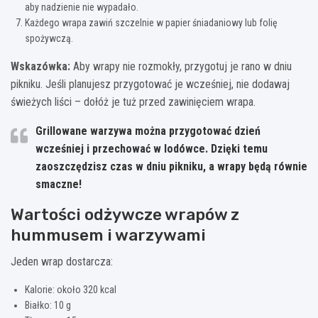
aby nadzienie nie wypadało.
Każdego wrapa zawiń szczelnie w papier śniadaniowy lub folię
spożywczą.
Wskazówka:
Aby wrapy nie rozmokły, przygotuj je rano w dniu
pikniku. Jeśli planujesz przygotować je wcześniej, nie dodawaj
świeżych liści – dołóż je tuż przed zawinięciem wrapa.
Grillowane warzywa można przygotować dzień
wcześniej i przechować w lodówce. Dzięki temu
zaoszczędzisz czas w dniu pikniku, a wrapy będą równie
smaczne!
Wartości odżywcze wrapów z
hummusem i warzywami
Jeden wrap dostarcza:
Kalorie: około 320 kcal
Białko: 10 g