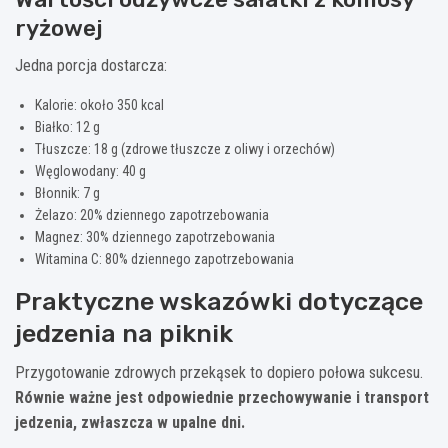
ryżowej
Jedna porcja dostarcza:
Kalorie: około 350 kcal
Białko: 12 g
Tłuszcze: 18 g (zdrowe tłuszcze z oliwy i orzechów)
Węglowodany: 40 g
Błonnik: 7 g
Żelazo: 20% dziennego zapotrzebowania
Magnez: 30% dziennego zapotrzebowania
Witamina C: 80% dziennego zapotrzebowania
Praktyczne wskazówki dotyczące
jedzenia na piknik
Przygotowanie zdrowych przekąsek to dopiero połowa sukcesu.
Równie ważne jest odpowiednie przechowywanie i transport
jedzenia, zwłaszcza w upalne dni.