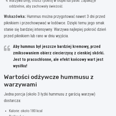
Warzywa umyj, osusz i pokrój w słupki lub paski. Zapakuj je
oddzielnie, aby zachowały świeżość.
Wskazówka:
Hummus można przygotować nawet 3 dni przed
piknikiem i przechowywać w lodówce. Dzięki temu jego smak
stanie się bardziej intensywny. Warzywa najlepiej pokroić dzień
przed piknikiem lub rano w dniu wyjścia.
Aby hummus był jeszcze bardziej kremowy, przed
zmiksowaniem obierz ciecierzycę z cienkiej skórki.
Jest to pracochłonne, ale efekt końcowy wart jest
wysiłku!
Wartości odżywcze hummusu z
warzywami
Jedna porcja (około 3 łyżki hummusu z garścią warzyw)
dostarcza:
Kalorie: około 180 kcal