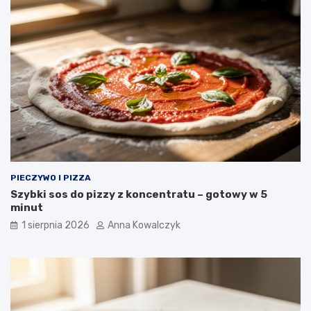
PIECZYWO I PIZZA
Szybki sos do pizzy z koncentratu – gotowy w 5
minut
1 sierpnia 2026
Anna Kowalczyk