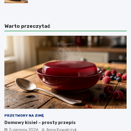
Warto przeczytać
PRZETWORY NA ZIMĘ
Domowy kisiel – prosty przepis
5 sierpnia 2026
Anna Kowalczyk