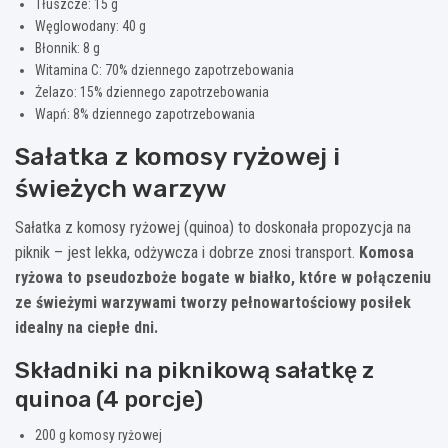
Tłuszcze: 15 g
Węglowodany: 40 g
Błonnik: 8 g
Witamina C: 70% dziennego zapotrzebowania
Żelazo: 15% dziennego zapotrzebowania
Wapń: 8% dziennego zapotrzebowania
Sałatka z komosy ryżowej i
świeżych warzyw
Sałatka z komosy ryżowej (quinoa) to doskonała propozycja na
piknik – jest lekka, odżywcza i dobrze znosi transport.
Komosa
ryżowa to pseudozboże bogate w białko, które w połączeniu
ze świeżymi warzywami tworzy pełnowartościowy posiłek
idealny na ciepłe dni.
Składniki na piknikową sałatkę z
quinoa (4 porcje)
200 g komosy ryżowej