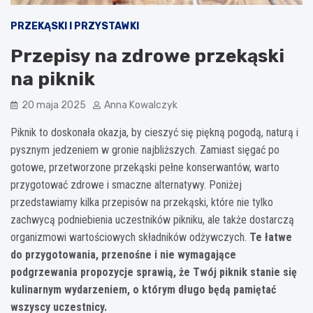
PRZEKĄSKI I PRZYSTAWKI
Przepisy na zdrowe przekąski
na piknik
20 maja 2025
Anna Kowalczyk
Piknik to doskonała okazja, by cieszyć się piękną pogodą, naturą i
pysznym jedzeniem w gronie najbliższych. Zamiast sięgać po
gotowe, przetworzone przekąski pełne konserwantów, warto
przygotować zdrowe i smaczne alternatywy. Poniżej
przedstawiamy kilka przepisów na przekąski, które nie tylko
zachwycą podniebienia uczestników pikniku, ale także dostarczą
organizmowi wartościowych składników odżywczych.
Te łatwe
do przygotowania, przenośne i nie wymagające
podgrzewania propozycje sprawią, że Twój piknik stanie się
kulinarnym wydarzeniem, o którym długo będą pamiętać
wszyscy uczestnicy.