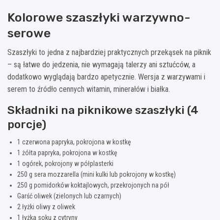
Kolorowe szaszłyki warzywno-
serowe
Szaszłyki to jedna z najbardziej praktycznych przekąsek na piknik
– są łatwe do jedzenia, nie wymagają talerzy ani sztućców, a
dodatkowo wyglądają bardzo apetycznie. Wersja z warzywami i
serem to źródło cennych witamin, minerałów i białka.
Składniki na piknikowe szaszłyki (4
porcje)
1 czerwona papryka, pokrojona w kostkę
1 żółta papryka, pokrojona w kostkę
1 ogórek, pokrojony w półplasterki
250 g sera mozzarella (mini kulki lub pokrojony w kostkę)
250 g pomidorków koktajlowych, przekrojonych na pół
Garść oliwek (zielonych lub czarnych)
2 łyżki oliwy z oliwek
1 łyżka soku z cytryny