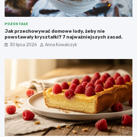
POZOSTAŁE
Jak przechowywać domowe lody, żeby nie
powstawały kryształki? 7 najważniejszych zasad.
30 lipca 2026
Anna Kowalczyk