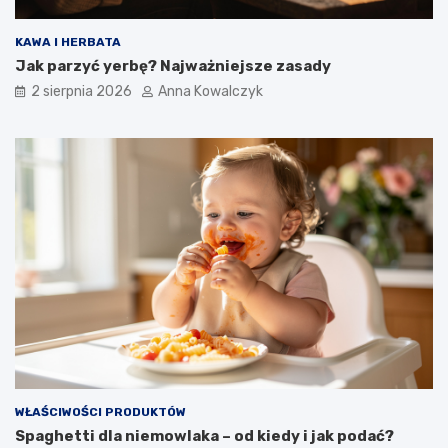
KAWA I HERBATA
Jak parzyć yerbę? Najważniejsze zasady
2 sierpnia 2026
Anna Kowalczyk
WŁAŚCIWOŚCI PRODUKTÓW
Spaghetti dla niemowlaka – od kiedy i jak podać?