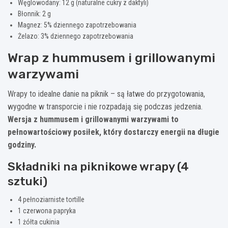
Węglowodany: 12 g (naturalne cukry z daktyli)
Błonnik: 2 g
Magnez: 5% dziennego zapotrzebowania
Żelazo: 3% dziennego zapotrzebowania
Wrap z hummusem i grillowanymi
warzywami
Wrapy to idealne danie na piknik – są łatwe do przygotowania,
wygodne w transporcie i nie rozpadają się podczas jedzenia.
Wersja z hummusem i grillowanymi warzywami to
pełnowartościowy posiłek, który dostarczy energii na długie
godziny.
Składniki na piknikowe wrapy (4
sztuki)
4 pełnoziarniste tortille
1 czerwona papryka
1 żółta cukinia