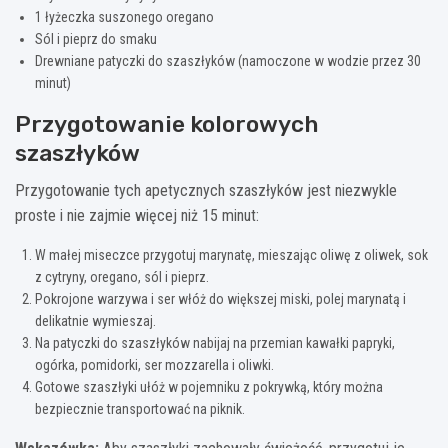
1 łyżeczka suszonego oregano
Sól i pieprz do smaku
Drewniane patyczki do szaszłyków (namoczone w wodzie przez 30
minut)
Przygotowanie kolorowych
szaszłyków
Przygotowanie tych apetycznych szaszłyków jest niezwykle
proste i nie zajmie więcej niż 15 minut:
W małej miseczce przygotuj marynatę, mieszając oliwę z oliwek, sok
z cytryny, oregano, sól i pieprz.
Pokrojone warzywa i ser włóż do większej miski, polej marynatą i
delikatnie wymieszaj.
Na patyczki do szaszłyków nabijaj na przemian kawałki papryki,
ogórka, pomidorki, ser mozzarella i oliwki.
Gotowe szaszłyki ułóż w pojemniku z pokrywką, który można
bezpiecznie transportować na piknik.