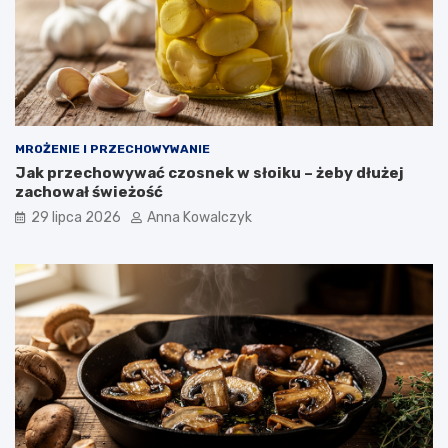
MROŻENIE I PRZECHOWYWANIE
Jak przechowywać czosnek w słoiku – żeby dłużej
zachował świeżość
29 lipca 2026
Anna Kowalczyk