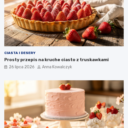
CIASTA I DESERY
Prosty przepis na kruche ciasto z truskawkami
26 lipca 2026
Anna Kowalczyk