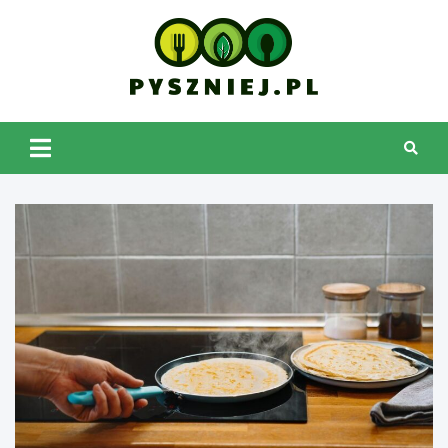
Skip
to
content
pyszniej.pl