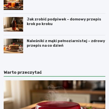
Jak zrobić podpiwek – domowy przepis
krok po kroku
Naleśniki z mąki pełnoziarnistej – zdrowy
przepis na co dzień
Warto przeczytać