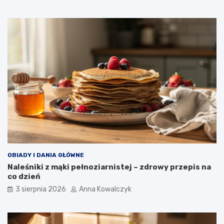
OBIADY I DANIA GŁÓWNE
Naleśniki z mąki pełnoziarnistej – zdrowy przepis na
co dzień
3 sierpnia 2026
Anna Kowalczyk