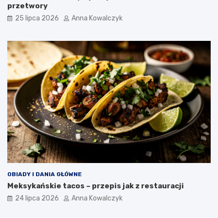
przetwory
25 lipca 2026
Anna Kowalczyk
OBIADY I DANIA GŁÓWNE
Meksykańskie tacos – przepis jak z restauracji
24 lipca 2026
Anna Kowalczyk