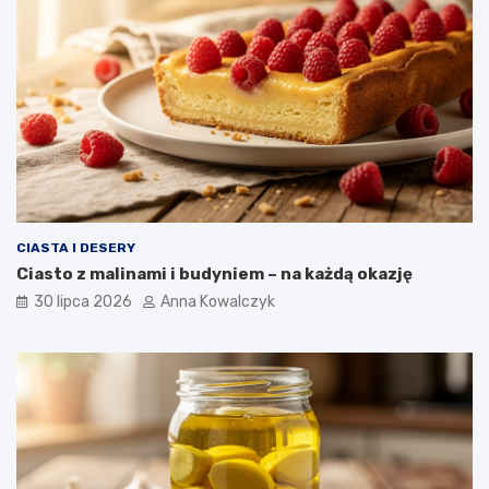
CIASTA I DESERY
Ciasto z malinami i budyniem – na każdą okazję
30 lipca 2026
Anna Kowalczyk