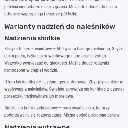
patelnia niedostatecznie rozgrzana. Można też dodać do ciasta
odrobinę więcej oleju (jeszcze pół łyżki).
Warianty nadzień do naleśników
Nadzienia słodkie
Klasyka to serek waniliowy – 500 g sera białego mielonego, 3 łyżki
cukru pudru, łyżka cukru waniliowego i opcjonalnie żółtko.
Wszystko wymieszać do gładkości. Można dodać rodzynki
namoczone w ciepłej wodzie.
Dżem lub konfitura – najlepiej gęste, domowe. Zbyt płynne dżemy
wypływają z naleśników. Świetnie sprawdza się konfitura z czarnej
porzeczki, truskawkowa lub morelowa.
Nutella lub krem czekoladowy – smarować cienko, bo przy
podgrzewaniu się rozpuszczają. Można dodać pokrojone banany.
Nadzienia wytrawne