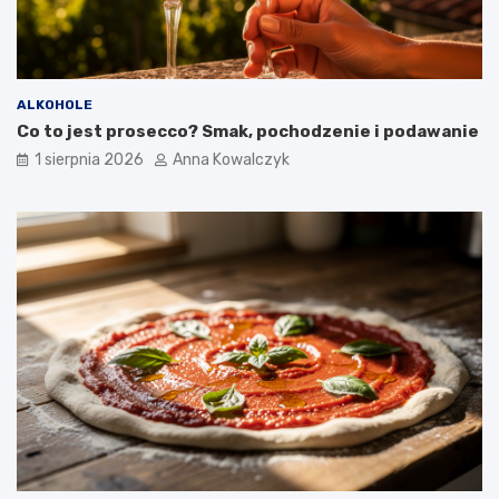
ALKOHOLE
Co to jest prosecco? Smak, pochodzenie i podawanie
1 sierpnia 2026
Anna Kowalczyk