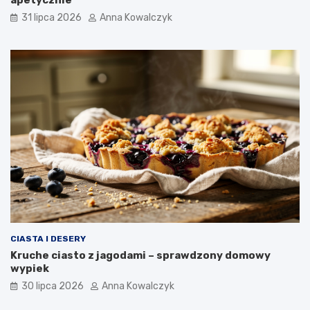
31 lipca 2026
Anna Kowalczyk
CIASTA I DESERY
Kruche ciasto z jagodami – sprawdzony domowy
wypiek
30 lipca 2026
Anna Kowalczyk