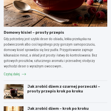
Domowy kisiel – prosty przepis
Gdy potrzebny jest szybki deser do obiadu, lekka przekąska na
podwieczorek albo coś łagodnego przy gorszym samopoczuciu,
domowy kisiel sprawdza się bez pudła. Przygotowanie zajmuje
kilkanaście minut, a skład jest prosty i łatwy do kontrolowania. Bez
gotowych proszków, sztucznego aromatu i przesadnej słodyczy
wychodzi deser o wyraźnym owocowym…
Czytaj dalej
Jak zrobić dżem z czarnej porzeczki –
prosty przepis krok po kroku
Jak zrobić dżem – krok po kroku