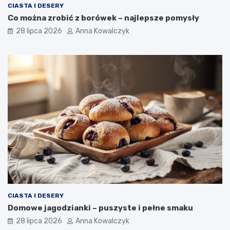
CIASTA I DESERY
Co można zrobić z borówek – najlepsze pomysły
28 lipca 2026
Anna Kowalczyk
CIASTA I DESERY
Domowe jagodzianki – puszyste i pełne smaku
28 lipca 2026
Anna Kowalczyk