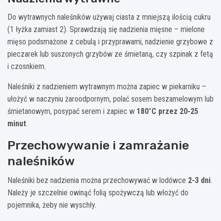
Do wytrawnych naleśników używaj ciasta z mniejszą ilością cukru
(1 łyżka zamiast 2). Sprawdzają się nadzienia mięsne – mielone
mięso podsmażone z cebulą i przyprawami, nadzienie grzybowe z
pieczarek lub suszonych grzybów ze śmietaną, czy szpinak z fetą
i czosnkiem.
Naleśniki z nadzieniem wytrawnym można zapiec w piekarniku –
ułożyć w naczyniu żaroodpornym, polać sosem beszamelowym lub
śmietanowym, posypać serem i zapiec w
180°C przez 20-25
minut
.
Przechowywanie i zamrażanie
naleśników
Naleśniki bez nadzienia można przechowywać w lodówce
2-3 dni
.
Należy je szczelnie owinąć folią spożywczą lub włożyć do
pojemnika, żeby nie wyschły.