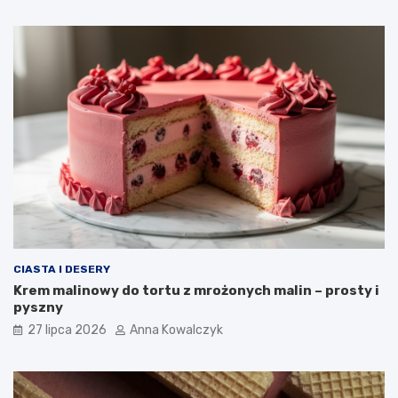
CIASTA I DESERY
Krem malinowy do tortu z mrożonych malin – prosty i
pyszny
27 lipca 2026
Anna Kowalczyk