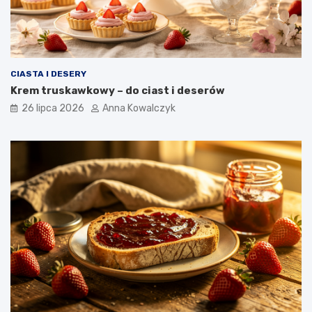
CIASTA I DESERY
Krem truskawkowy – do ciast i deserów
26 lipca 2026
Anna Kowalczyk