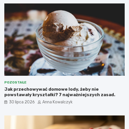
POZOSTAŁE
Jak przechowywać domowe lody, żeby nie
powstawały kryształki? 7 najważniejszych zasad.
30 lipca 2026
Anna Kowalczyk