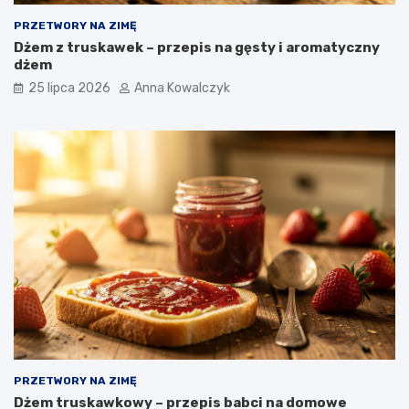
PRZETWORY NA ZIMĘ
Dżem z truskawek – przepis na gęsty i aromatyczny
dżem
25 lipca 2026
Anna Kowalczyk
PRZETWORY NA ZIMĘ
Dżem truskawkowy – przepis babci na domowe