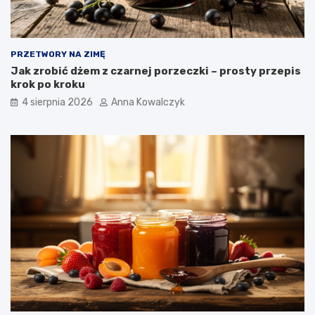
PRZETWORY NA ZIMĘ
Jak zrobić dżem z czarnej porzeczki – prosty przepis
krok po kroku
4 sierpnia 2026
Anna Kowalczyk