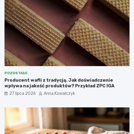
POZOSTAŁE
Producent wafli z tradycją. Jak doświadczenie
wpływa na jakość produktów? Przykład ZPC IGA
27 lipca 2026
Anna Kowalczyk