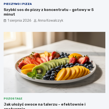
PIECZYWO I PIZZA
Szybki sos do pizzy z koncentratu – gotowy w 5
minut
1 sierpnia 2026
Anna Kowalczyk
POZOSTAŁE
Jak ułożyć owoce na talerzu – efektownie i
apetycznie