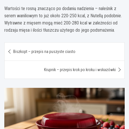
Wartości te rosną znacząco po dodaniu nadzienia – naleśnik z
serem waniliowym to już około 220-250 kcal, z Nutellą podobnie.
Wytrawne z mięsem mogą mieć 200-280 kcal w zależności od
rodzaju mięsa i ilości tłuszczu użytego do jego podsmażenia.
Nawigacja
Biszkopt – przepis na puszyste ciasto
wpisu
Krupnik – przepis krok po kroku i wskazówki