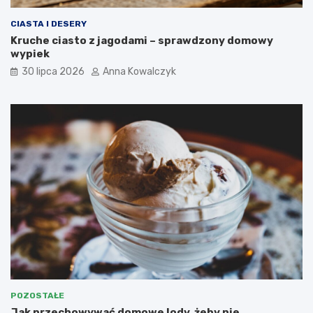
CIASTA I DESERY
Kruche ciasto z jagodami – sprawdzony domowy
wypiek
30 lipca 2026
Anna Kowalczyk
POZOSTAŁE
Jak przechowywać domowe lody, żeby nie