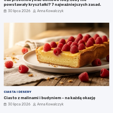
powstawały kryształki? 7 najważniejszych zasad.
30 lipca 2026
Anna Kowalczyk
CIASTA I DESERY
Ciasto z malinami i budyniem – na każdą okazję
30 lipca 2026
Anna Kowalczyk