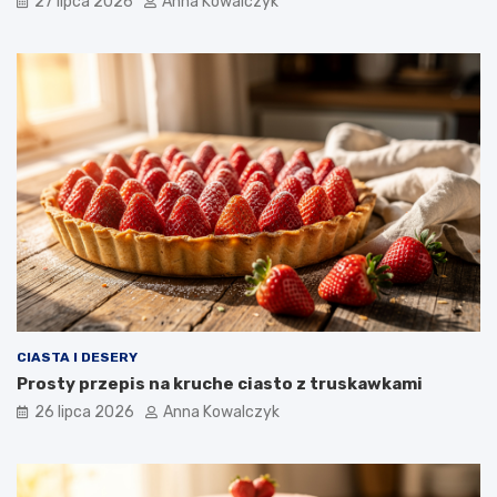
27 lipca 2026
Anna Kowalczyk
CIASTA I DESERY
Prosty przepis na kruche ciasto z truskawkami
26 lipca 2026
Anna Kowalczyk