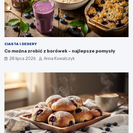
CIASTA I DESERY
Co można zrobić z borówek – najlepsze pomysły
28 lipca 2026
Anna Kowalczyk