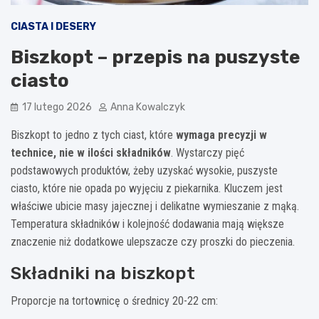
CIASTA I DESERY
Biszkopt – przepis na puszyste
ciasto
17 lutego 2026
Anna Kowalczyk
Biszkopt to jedno z tych ciast, które
wymaga precyzji w
technice, nie w ilości składników
. Wystarczy pięć
podstawowych produktów, żeby uzyskać wysokie, puszyste
ciasto, które nie opada po wyjęciu z piekarnika. Kluczem jest
właściwe ubicie masy jajecznej i delikatne wymieszanie z mąką.
Temperatura składników i kolejność dodawania mają większe
znaczenie niż dodatkowe ulepszacze czy proszki do pieczenia.
Składniki na biszkopt
Proporcje na tortownicę o średnicy 20-22 cm: