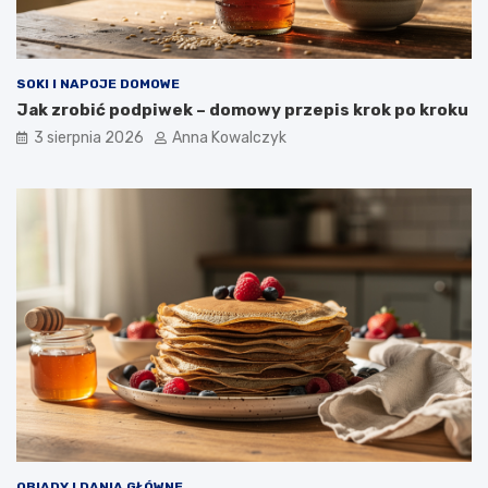
SOKI I NAPOJE DOMOWE
Jak zrobić podpiwek – domowy przepis krok po kroku
3 sierpnia 2026
Anna Kowalczyk
OBIADY I DANIA GŁÓWNE