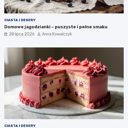
CIASTA I DESERY
Domowe jagodzianki – puszyste i pełne smaku
28 lipca 2026
Anna Kowalczyk
CIASTA I DESERY