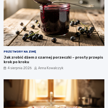
PRZETWORY NA ZIMĘ
Jak zrobić dżem z czarnej porzeczki – prosty przepis
krok po kroku
4 sierpnia 2026
Anna Kowalczyk