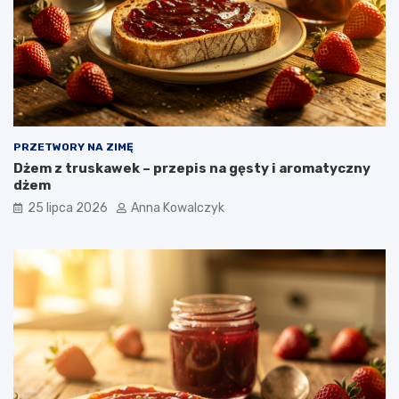
PRZETWORY NA ZIMĘ
Dżem z truskawek – przepis na gęsty i aromatyczny
dżem
25 lipca 2026
Anna Kowalczyk