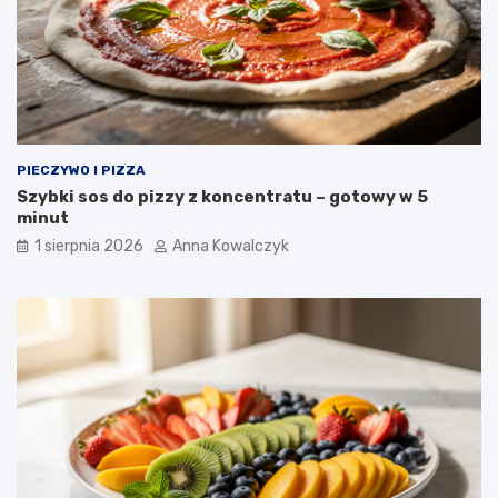
PIECZYWO I PIZZA
Szybki sos do pizzy z koncentratu – gotowy w 5
minut
1 sierpnia 2026
Anna Kowalczyk