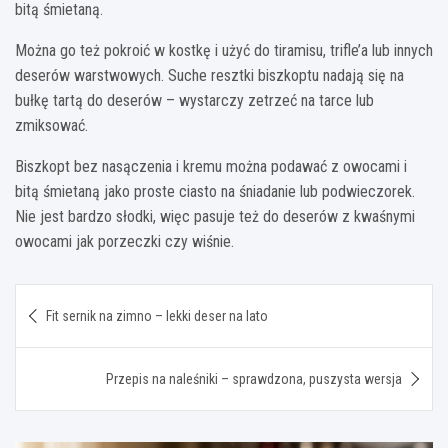
bitą śmietaną.
Można go też pokroić w kostkę i użyć do tiramisu, trifle’a lub innych
deserów warstwowych. Suche resztki biszkoptu nadają się na
bułkę tartą do deserów – wystarczy zetrzeć na tarce lub
zmiksować.
Biszkopt bez nasączenia i kremu można podawać z owocami i
bitą śmietaną jako proste ciasto na śniadanie lub podwieczorek.
Nie jest bardzo słodki, więc pasuje też do deserów z kwaśnymi
owocami jak porzeczki czy wiśnie.
Nawigacja
Fit sernik na zimno – lekki deser na lato
wpisu
Przepis na naleśniki – sprawdzona, puszysta wersja