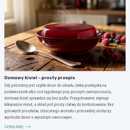
Domowy kisiel – prosty przepis
Gdy potrzebny jest szybki deser do obiadu, lekka przekąska na
podwieczorek albo coś łagodnego przy gorszym samopoczuciu,
domowy kisiel sprawdza się bez pudła. Przygotowanie zajmuje
kilkanaście minut, a skład jest prosty i łatwy do kontrolowania. Bez
gotowych proszków, sztucznego aromatu i przesadnej słodyczy
wychodzi deser o wyraźnym owocowym…
Czytaj dalej