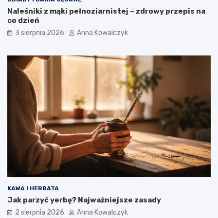
Naleśniki z mąki pełnoziarnistej – zdrowy przepis na
co dzień
3 sierpnia 2026
Anna Kowalczyk
KAWA I HERBATA
Jak parzyć yerbę? Najważniejsze zasady
2 sierpnia 2026
Anna Kowalczyk