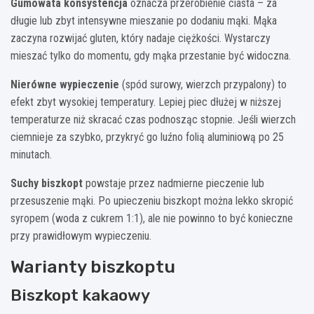
Gumowata konsystencja
oznacza przerobienie ciasta – za
długie lub zbyt intensywne mieszanie po dodaniu mąki. Mąka
zaczyna rozwijać gluten, który nadaje ciężkości. Wystarczy
mieszać tylko do momentu, gdy mąka przestanie być widoczna.
Nierówne wypieczenie
(spód surowy, wierzch przypalony) to
efekt zbyt wysokiej temperatury. Lepiej piec dłużej w niższej
temperaturze niż skracać czas podnosząc stopnie. Jeśli wierzch
ciemnieje za szybko, przykryć go luźno folią aluminiową po 25
minutach.
Suchy biszkopt
powstaje przez nadmierne pieczenie lub
przesuszenie mąki. Po upieczeniu biszkopt można lekko skropić
syropem (woda z cukrem 1:1), ale nie powinno to być konieczne
przy prawidłowym wypieczeniu.
Warianty biszkoptu
Biszkopt kakaowy