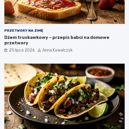
PRZETWORY NA ZIMĘ
Dżem truskawkowy – przepis babci na domowe
przetwory
25 lipca 2026
Anna Kowalczyk