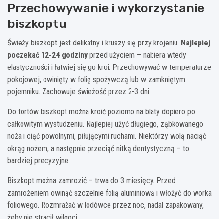
Przechowywanie i wykorzystanie
biszkoptu
Świeży biszkopt jest delikatny i kruszy się przy krojeniu.
Najlepiej
poczekać 12-24 godziny
przed użyciem – nabiera wtedy
elastyczności i łatwiej się go kroi. Przechowywać w temperaturze
pokojowej, owinięty w folię spożywczą lub w zamkniętym
pojemniku. Zachowuje świeżość przez 2-3 dni.
Do tortów biszkopt można kroić poziomo na blaty dopiero po
całkowitym wystudzeniu. Najlepiej użyć długiego, ząbkowanego
noża i ciąć powolnymi, piłującymi ruchami. Niektórzy wolą naciąć
okrąg nożem, a następnie przeciąć nitką dentystyczną – to
bardziej precyzyjne.
Biszkopt można zamrozić – trwa do 3 miesięcy. Przed
zamrożeniem owinąć szczelnie folią aluminiową i włożyć do worka
foliowego. Rozmrażać w lodówce przez noc, nadal zapakowany,
żeby nie stracił wilgoci.