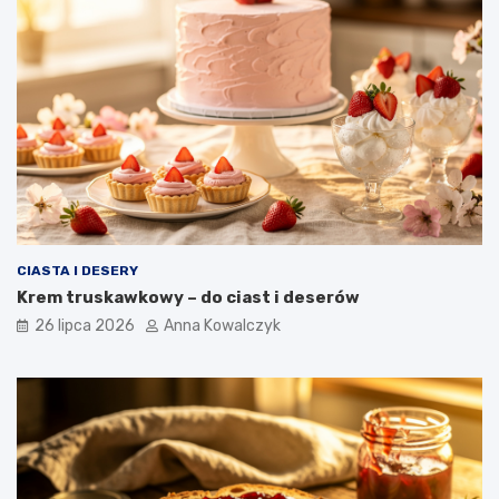
CIASTA I DESERY
Krem truskawkowy – do ciast i deserów
26 lipca 2026
Anna Kowalczyk