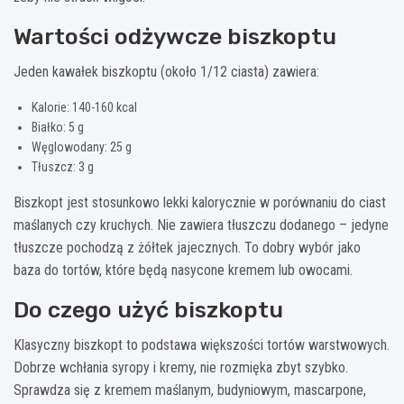
Wartości odżywcze biszkoptu
Jeden kawałek biszkoptu (około 1/12 ciasta) zawiera:
Kalorie: 140-160 kcal
Białko: 5 g
Węglowodany: 25 g
Tłuszcz: 3 g
Biszkopt jest stosunkowo lekki kalorycznie w porównaniu do ciast
maślanych czy kruchych. Nie zawiera tłuszczu dodanego – jedyne
tłuszcze pochodzą z żółtek jajecznych. To dobry wybór jako
baza do tortów, które będą nasycone kremem lub owocami.
Do czego użyć biszkoptu
Klasyczny biszkopt to podstawa większości tortów warstwowych.
Dobrze wchłania syropy i kremy, nie rozmięka zbyt szybko.
Sprawdza się z kremem maślanym, budyniowym, mascarpone,