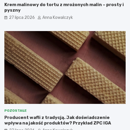
Krem malinowy do tortu z mrożonych malin – prosty i
pyszny
27 lipca 2026
Anna Kowalczyk
POZOSTAŁE
Producent wafli z tradycją. Jak doświadczenie
wpływa na jakość produktów? Przykład ZPC IGA