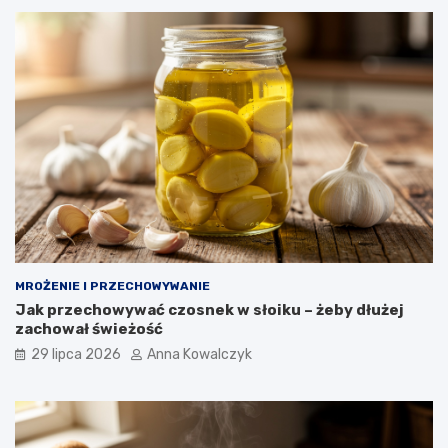
MROŻENIE I PRZECHOWYWANIE
Jak przechowywać czosnek w słoiku – żeby dłużej
zachował świeżość
29 lipca 2026
Anna Kowalczyk