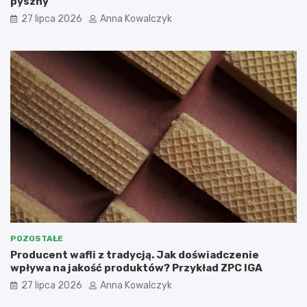
pyszny
27 lipca 2026
Anna Kowalczyk
POZOSTAŁE
Producent wafli z tradycją. Jak doświadczenie
wpływa na jakość produktów? Przykład ZPC IGA
27 lipca 2026
Anna Kowalczyk