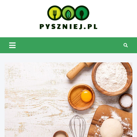
Skip
to
content
pyszniej.pl