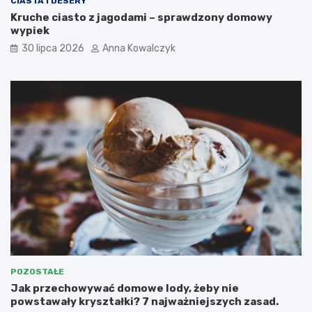
CIASTA I DESERY
Kruche ciasto z jagodami – sprawdzony domowy
wypiek
30 lipca 2026
Anna Kowalczyk
POZOSTAŁE
Jak przechowywać domowe lody, żeby nie
powstawały kryształki? 7 najważniejszych zasad.