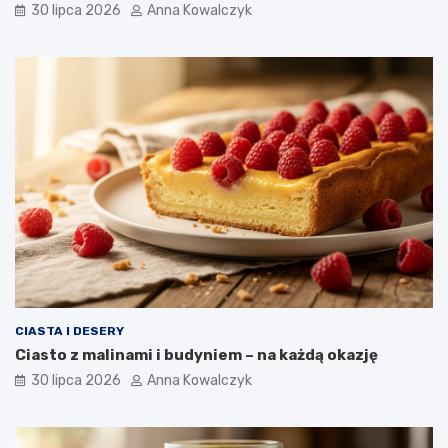
30 lipca 2026
Anna Kowalczyk
CIASTA I DESERY
Ciasto z malinami i budyniem – na każdą okazję
30 lipca 2026
Anna Kowalczyk