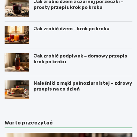
Jak zrobić dżem z czarnej porzeczki –
prosty przepis krok po kroku
Jak zrobić dżem – krok po kroku
Jak zrobić podpiwek – domowy przepis
krok po kroku
Naleśniki z mąki pełnoziarnistej – zdrowy
przepis na co dzień
Warto przeczytać