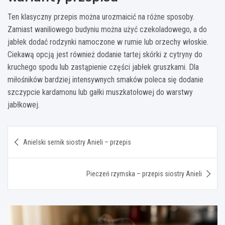
Ten klasyczny przepis można urozmaicić na różne sposoby.
Zamiast waniliowego budyniu można użyć czekoladowego, a do
jabłek dodać rodzynki namoczone w rumie lub orzechy włoskie.
Ciekawą opcją jest również dodanie tartej skórki z cytryny do
kruchego spodu lub zastąpienie części jabłek gruszkami. Dla
miłośników bardziej intensywnych smaków poleca się dodanie
szczypcie kardamonu lub gałki muszkatołowej do warstwy
jabłkowej.
Nawigacja
Anielski sernik siostry Anieli – przepis
wpisu
Pieczeń rzymska – przepis siostry Anieli