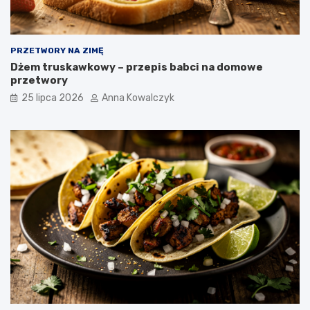
PRZETWORY NA ZIMĘ
Dżem truskawkowy – przepis babci na domowe
przetwory
25 lipca 2026
Anna Kowalczyk