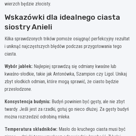
wierzch będzie złocisty.
Wskazówki dla idealnego ciasta
siostry Anieli
Kilka sprawdzonych trików pomoże osiągnąć perfekcyjny rezultat
i uniknąć najczęstszych błędów podczas przygotowania tego
ciasta.
Wybór jabłek:
Najlepiej sprawdzą się odmiany kwaśne lub
kwaśno-słodkie, takie jak Antonówka, Szampion czy Ligol. Unikaj
zbyt słodkich odmian, które mogą sprawić, że ciasto będzie
przesłodzone.
Konsystencja budyniu:
Budyń powinien być gęsty, ale nie zbyt
twardy. Jeśli jest za rzadki, gotuj go nieco dłużej. Za gęsty budyń
można rozrzedzić odrobiną mleka.
Temperatura składników:
Masło do kruchego ciasta musi być