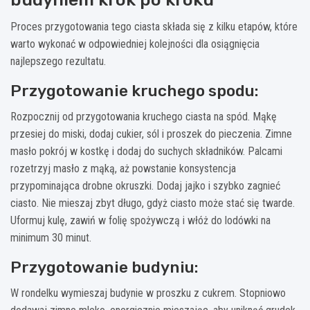
Proces przygotowania tego ciasta składa się z kilku etapów, które
warto wykonać w odpowiedniej kolejności dla osiągnięcia
najlepszego rezultatu.
Przygotowanie kruchego spodu:
Rozpocznij od przygotowania kruchego ciasta na spód. Mąkę
przesiej do miski, dodaj cukier, sól i proszek do pieczenia. Zimne
masło pokrój w kostkę i dodaj do suchych składników. Palcami
rozetrzyj masło z mąką, aż powstanie konsystencja
przypominająca drobne okruszki. Dodaj jajko i szybko zagnieć
ciasto. Nie mieszaj zbyt długo, gdyż ciasto może stać się twarde.
Uformuj kulę, zawiń w folię spożywczą i włóż do lodówki na
minimum 30 minut.
Przygotowanie budyniu:
W rondelku wymieszaj budynie w proszku z cukrem. Stopniowo