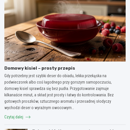
Domowy kisiel – prosty przepis
Gdy potrzebny jest szybki deser do obiadu, lekka przekąska na
podwieczorek albo coś łagodnego przy gorszym samopoczuciu,
domowy kisiel sprawdza się bez pudła. Przygotowanie zajmuje
kilkanaście minut, a skład jest prosty i łatwy do kontrolowania. Bez
gotowych proszków, sztucznego aromatu i przesadnej słodyczy
wychodzi deser o wyraźnym owocowym…
Czytaj dalej