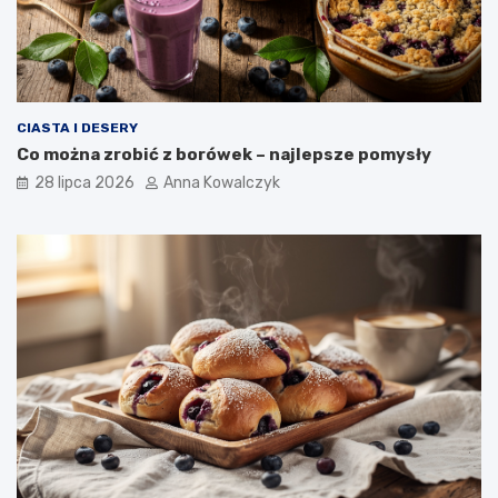
CIASTA I DESERY
Co można zrobić z borówek – najlepsze pomysły
28 lipca 2026
Anna Kowalczyk