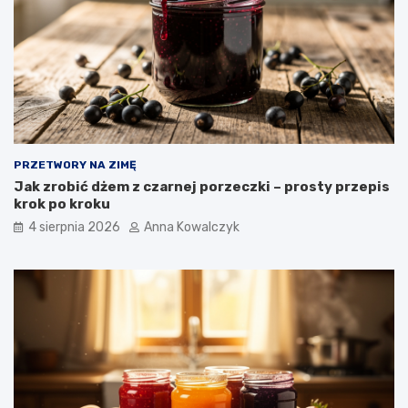
PRZETWORY NA ZIMĘ
Jak zrobić dżem z czarnej porzeczki – prosty przepis
krok po kroku
4 sierpnia 2026
Anna Kowalczyk