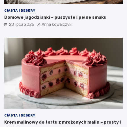
CIASTA I DESERY
Domowe jagodzianki – puszyste i pełne smaku
28 lipca 2026
Anna Kowalczyk
CIASTA I DESERY
Krem malinowy do tortu z mrożonych malin – prosty i