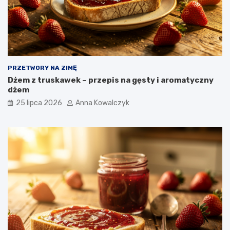
PRZETWORY NA ZIMĘ
Dżem z truskawek – przepis na gęsty i aromatyczny
dżem
25 lipca 2026
Anna Kowalczyk