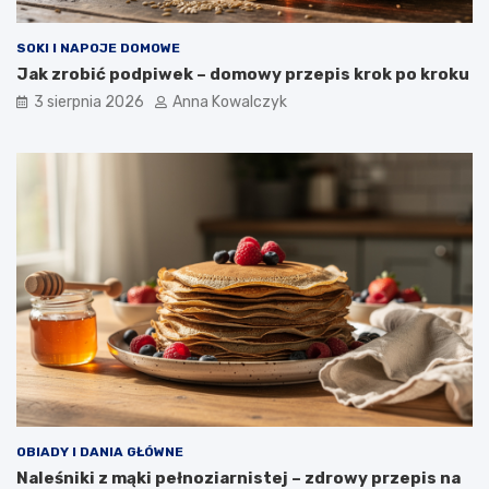
SOKI I NAPOJE DOMOWE
Jak zrobić podpiwek – domowy przepis krok po kroku
3 sierpnia 2026
Anna Kowalczyk
OBIADY I DANIA GŁÓWNE
Naleśniki z mąki pełnoziarnistej – zdrowy przepis na