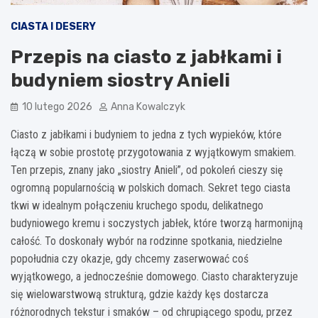
CIASTA I DESERY
Przepis na ciasto z jabłkami i
budyniem siostry Anieli
10 lutego 2026
Anna Kowalczyk
Ciasto z jabłkami i budyniem to jedna z tych wypieków, które
łączą w sobie prostotę przygotowania z wyjątkowym smakiem.
Ten przepis, znany jako „siostry Anieli”, od pokoleń cieszy się
ogromną popularnością w polskich domach. Sekret tego ciasta
tkwi w idealnym połączeniu kruchego spodu, delikatnego
budyniowego kremu i soczystych jabłek, które tworzą harmonijną
całość. To doskonały wybór na rodzinne spotkania, niedzielne
popołudnia czy okazje, gdy chcemy zaserwować coś
wyjątkowego, a jednocześnie domowego. Ciasto charakteryzuje
się wielowarstwową strukturą, gdzie każdy kęs dostarcza
różnorodnych tekstur i smaków – od chrupiącego spodu, przez