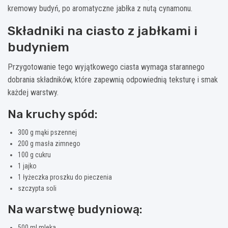
kremowy budyń, po aromatyczne jabłka z nutą cynamonu.
Składniki na ciasto z jabłkami i
budyniem
Przygotowanie tego wyjątkowego ciasta wymaga starannego
dobrania składników, które zapewnią odpowiednią teksturę i smak
każdej warstwy.
Na kruchy spód:
300 g mąki pszennej
200 g masła zimnego
100 g cukru
1 jajko
1 łyżeczka proszku do pieczenia
szczypta soli
Na warstwę budyniową:
500 ml mleka