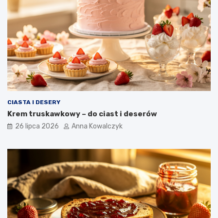
CIASTA I DESERY
Krem truskawkowy – do ciast i deserów
26 lipca 2026
Anna Kowalczyk