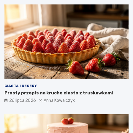
CIASTA I DESERY
Prosty przepis na kruche ciasto z truskawkami
26 lipca 2026
Anna Kowalczyk