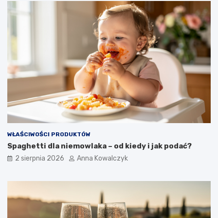
WŁAŚCIWOŚCI PRODUKTÓW
Spaghetti dla niemowlaka – od kiedy i jak podać?
2 sierpnia 2026
Anna Kowalczyk