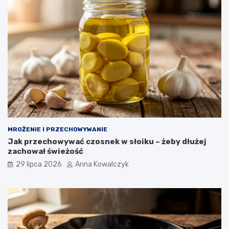
MROŻENIE I PRZECHOWYWANIE
Jak przechowywać czosnek w słoiku – żeby dłużej
zachował świeżość
29 lipca 2026
Anna Kowalczyk