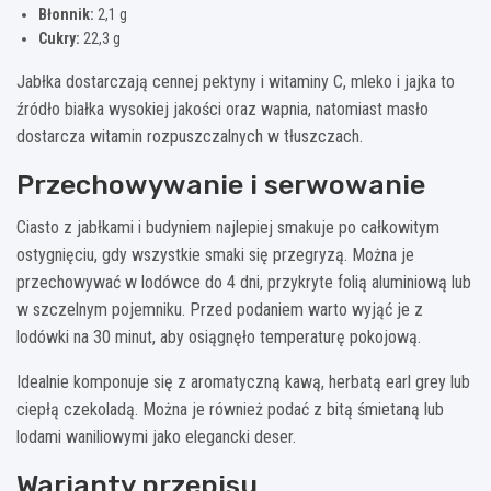
Błonnik:
2,1 g
Cukry:
22,3 g
Jabłka dostarczają cennej pektyny i witaminy C, mleko i jajka to
źródło białka wysokiej jakości oraz wapnia, natomiast masło
dostarcza witamin rozpuszczalnych w tłuszczach.
Przechowywanie i serwowanie
Ciasto z jabłkami i budyniem najlepiej smakuje po całkowitym
ostygnięciu, gdy wszystkie smaki się przegryzą. Można je
przechowywać w lodówce do 4 dni, przykryte folią aluminiową lub
w szczelnym pojemniku. Przed podaniem warto wyjąć je z
lodówki na 30 minut, aby osiągnęło temperaturę pokojową.
Idealnie komponuje się z aromatyczną kawą, herbatą earl grey lub
ciepłą czekoladą. Można je również podać z bitą śmietaną lub
lodami waniliowymi jako elegancki deser.
Warianty przepisu