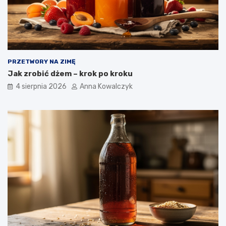
PRZETWORY NA ZIMĘ
Jak zrobić dżem – krok po kroku
4 sierpnia 2026
Anna Kowalczyk