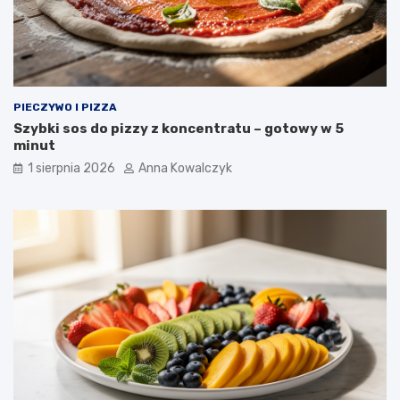
PIECZYWO I PIZZA
Szybki sos do pizzy z koncentratu – gotowy w 5
minut
1 sierpnia 2026
Anna Kowalczyk