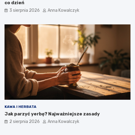
co dzień
3 sierpnia 2026
Anna Kowalczyk
KAWA I HERBATA
Jak parzyć yerbę? Najważniejsze zasady
2 sierpnia 2026
Anna Kowalczyk