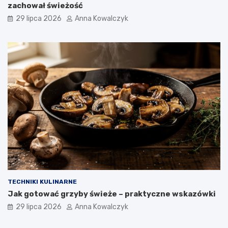
zachował świeżość
29 lipca 2026
Anna Kowalczyk
TECHNIKI KULINARNE
Jak gotować grzyby świeże – praktyczne wskazówki
29 lipca 2026
Anna Kowalczyk