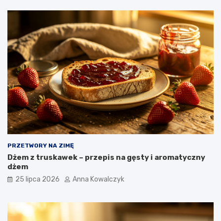
PRZETWORY NA ZIMĘ
Dżem z truskawek – przepis na gęsty i aromatyczny
dżem
25 lipca 2026
Anna Kowalczyk