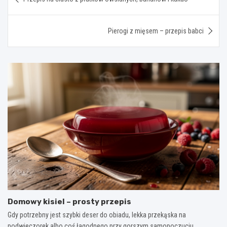
wpisu
Pierogi z mięsem – przepis babci
Domowy kisiel – prosty przepis
Gdy potrzebny jest szybki deser do obiadu, lekka przekąska na
podwieczorek albo coś łagodnego przy gorszym samopoczuciu,