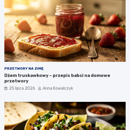
PRZETWORY NA ZIMĘ
Dżem truskawkowy – przepis babci na domowe
przetwory
25 lipca 2026
Anna Kowalczyk