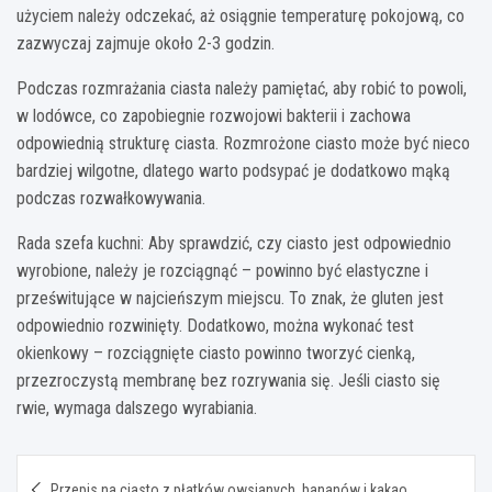
użyciem należy odczekać, aż osiągnie temperaturę pokojową, co
zazwyczaj zajmuje około 2-3 godzin.
Podczas rozmrażania ciasta należy pamiętać, aby robić to powoli,
w lodówce, co zapobiegnie rozwojowi bakterii i zachowa
odpowiednią strukturę ciasta. Rozmrożone ciasto może być nieco
bardziej wilgotne, dlatego warto podsypać je dodatkowo mąką
podczas rozwałkowywania.
Rada szefa kuchni: Aby sprawdzić, czy ciasto jest odpowiednio
wyrobione, należy je rozciągnąć – powinno być elastyczne i
prześwitujące w najcieńszym miejscu. To znak, że gluten jest
odpowiednio rozwinięty. Dodatkowo, można wykonać test
okienkowy – rozciągnięte ciasto powinno tworzyć cienką,
przezroczystą membranę bez rozrywania się. Jeśli ciasto się
rwie, wymaga dalszego wyrabiania.
Nawigacja
Przepis na ciasto z płatków owsianych, bananów i kakao