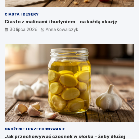
CIASTA I DESERY
Ciasto z malinami i budyniem – na każdą okazję
30 lipca 2026
Anna Kowalczyk
MROŻENIE I PRZECHOWYWANIE
Jak przechowywać czosnek w słoiku – żeby dłużej