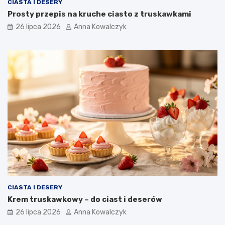
CIASTA I DESERY
Prosty przepis na kruche ciasto z truskawkami
26 lipca 2026
Anna Kowalczyk
CIASTA I DESERY
Krem truskawkowy – do ciast i deserów
26 lipca 2026
Anna Kowalczyk