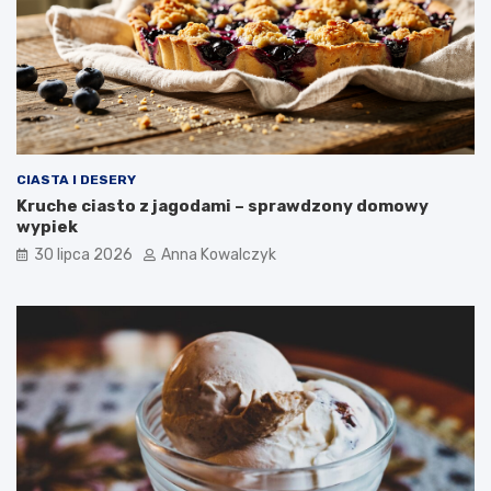
CIASTA I DESERY
Kruche ciasto z jagodami – sprawdzony domowy
wypiek
30 lipca 2026
Anna Kowalczyk