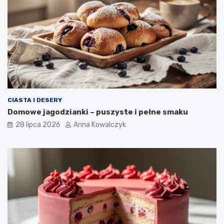
CIASTA I DESERY
Domowe jagodzianki – puszyste i pełne smaku
28 lipca 2026
Anna Kowalczyk