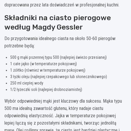
dopracowana przez lata doświadczeń w profesjonalnej kuchni.
Składniki na ciasto pierogowe
według Magdy Gessler
Do przygotowania idealnego ciasta na około 50-60 pierogów
potrzebne będą:
500 g mąki pszennej typu 500 (najlepiej świeżo przesianej)
1 całe jajko (w temperaturze pokojowej)
1 żółtko (również w temperaturze pokojowej)
3 łyżki oleju (najlepiej rzepakowego lub słonecznikowego)
250 ml ciepłej wody
1/2 łyżeczki soli (najlepiej drobnoziarnistej)
Wybór odpowiedniej mąki jest kluczowy dla sukcesu. Mąka typu
500 ma idealną zawartość glutenu, który nadaje ciastu
odpowiednią elastyczność. Jajka w temperaturze pokojowej
lepiej łączą się z pozostałymi składnikami, tworząc jednolitą
masę. Olej roślinny sprawia, że ciasto jest bardziej plastyczne i