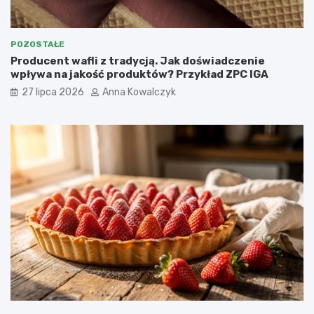
POZOSTAŁE
Producent wafli z tradycją. Jak doświadczenie
wpływa na jakość produktów? Przykład ZPC IGA
27 lipca 2026
Anna Kowalczyk