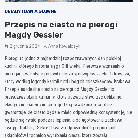
OBIADY I DANIA GŁÓWNE
Przepis na ciasto na pierogi
Magdy Gessler
2 grudnia 2024
Anna Kowalczyk
Pierogi to jedno z najbardziej rozpoznawalnych dań polskiej
kuchni, którego historia sięga XIII wieku. Pierwsze wzmianki o
pierogach w Polsce pojawiły się za sprawą św. Jacka Odrowąża,
który według legendy karmił nimi ubogich mieszkańców Krakowa.
Przepis na idealne ciasto na pierogi od Magdy Gessler to
prawdziwy skarb kulinarny, który pozwala stworzyć delikatne,
elastyczne i smaczne pierogi. Ta sprawdzona receptura
gwarantuje, że ciasto będzie miało odpowiednią konsystencję, nie
będzie się rwało podczas lepienia, a po ugotowaniu zachowa
swoją strukturę. Sekret tkwi w odpowiednich proporcjach
składników i technice wyrabiania ciasta, która została