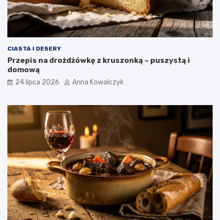
CIASTA I DESERY
Przepis na drożdżówkę z kruszonką – puszystą i
domową
24 lipca 2026
Anna Kowalczyk