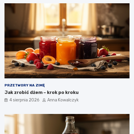
PRZETWORY NA ZIMĘ
Jak zrobić dżem – krok po kroku
4 sierpnia 2026
Anna Kowalczyk