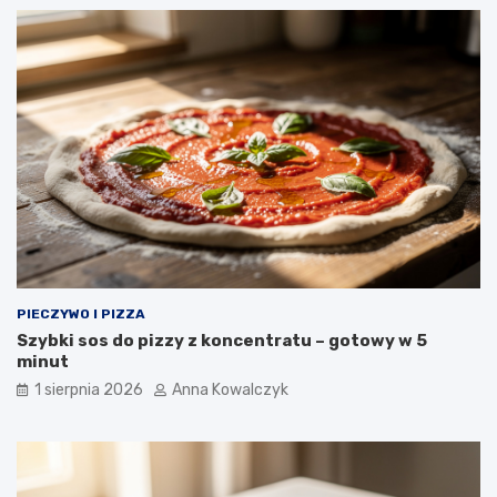
PIECZYWO I PIZZA
Szybki sos do pizzy z koncentratu – gotowy w 5
minut
1 sierpnia 2026
Anna Kowalczyk