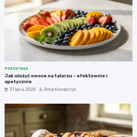
POZOSTAŁE
Jak ułożyć owoce na talerzu – efektownie i
apetycznie
31 lipca 2026
Anna Kowalczyk