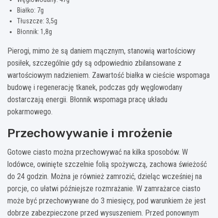
Białko: 7g
Tłuszcze: 3,5g
Błonnik: 1,8g
Pierogi, mimo że są daniem mącznym, stanowią wartościowy
posiłek, szczególnie gdy są odpowiednio zbilansowane z
wartościowym nadzieniem. Zawartość białka w cieście wspomaga
budowę i regenerację tkanek, podczas gdy węglowodany
dostarczają energii. Błonnik wspomaga pracę układu
pokarmowego.
Przechowywanie i mrożenie
Gotowe ciasto można przechowywać na kilka sposobów. W
lodówce, owinięte szczelnie folią spożywczą, zachowa świeżość
do 24 godzin. Można je również zamrozić, dzieląc wcześniej na
porcje, co ułatwi późniejsze rozmrażanie. W zamrażarce ciasto
może być przechowywane do 3 miesięcy, pod warunkiem że jest
dobrze zabezpieczone przed wysuszeniem. Przed ponownym