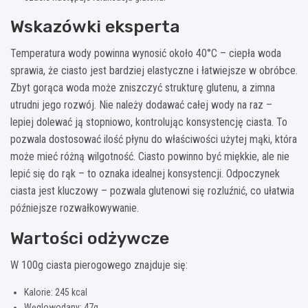
Wskazówki eksperta
Temperatura wody powinna wynosić około 40°C – ciepła woda
sprawia, że ciasto jest bardziej elastyczne i łatwiejsze w obróbce.
Zbyt gorąca woda może zniszczyć strukturę glutenu, a zimna
utrudni jego rozwój. Nie należy dodawać całej wody na raz –
lepiej dolewać ją stopniowo, kontrolując konsystencję ciasta. To
pozwala dostosować ilość płynu do właściwości użytej mąki, która
może mieć różną wilgotność. Ciasto powinno być miękkie, ale nie
lepić się do rąk – to oznaka idealnej konsystencji. Odpoczynek
ciasta jest kluczowy – pozwala glutenowi się rozluźnić, co ułatwia
późniejsze rozwałkowywanie.
Wartości odżywcze
W 100g ciasta pierogowego znajduje się:
Kalorie: 245 kcal
Węglowodany: 47g