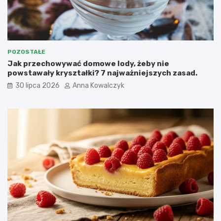
POZOSTAŁE
Jak przechowywać domowe lody, żeby nie
powstawały kryształki? 7 najważniejszych zasad.
30 lipca 2026
Anna Kowalczyk