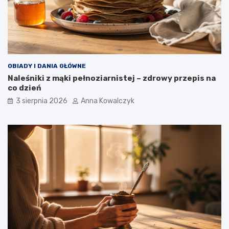
OBIADY I DANIA GŁÓWNE
Naleśniki z mąki pełnoziarnistej – zdrowy przepis na
co dzień
3 sierpnia 2026
Anna Kowalczyk