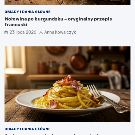
OBIADY I DANIA GŁÓWNE
Wołowina po burgundzku – oryginalny przepis
francuski
23 lipca 2026
Anna Kowalczyk
OBIADY I DANIA GŁÓWNE