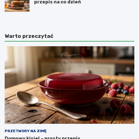
przepis na co dzień
Warto przeczytać
PRZETWORY NA ZIMĘ
Domowy kisiel – prosty przepis