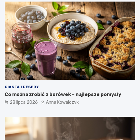
CIASTA I DESERY
Co można zrobić z borówek – najlepsze pomysły
28 lipca 2026
Anna Kowalczyk