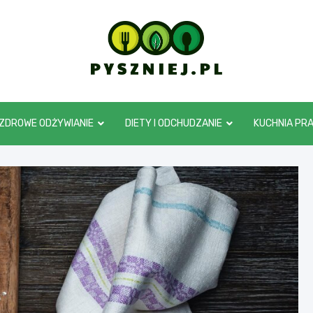
pyszniej.pl
ZDROWE ODŻYWIANIE
DIETY I ODCHUDZANIE
KUCHNIA PR