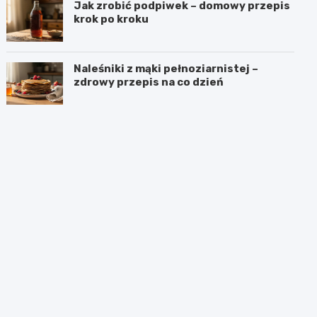
Jak zrobić podpiwek – domowy przepis
krok po kroku
Naleśniki z mąki pełnoziarnistej –
zdrowy przepis na co dzień