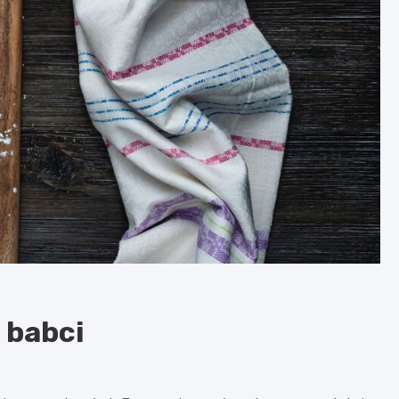
 babci