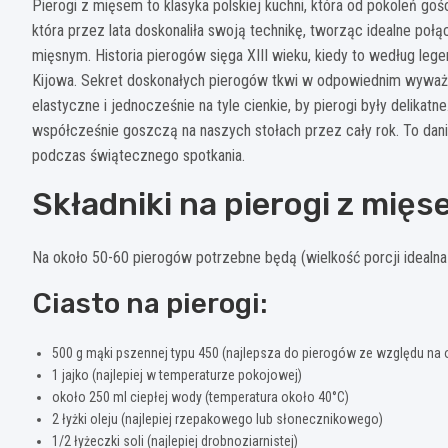
Pierogi z mięsem to klasyka polskiej kuchni, która od pokoleń goś
która przez lata doskonaliła swoją technikę, tworząc idealne po
mięsnym. Historia pierogów sięga XIII wieku, kiedy to według le
Kijowa. Sekret doskonałych pierogów tkwi w odpowiednim wyważen
elastyczne i jednocześnie na tyle cienkie, by pierogi były delikat
współcześnie goszczą na naszych stołach przez cały rok. To danie,
podczas świątecznego spotkania.
Składniki na pierogi z mię
Na około 50-60 pierogów potrzebne będą (wielkość porcji idealna 
Ciasto na pierogi:
500 g mąki pszennej typu 450 (najlepsza do pierogów ze względu na
1 jajko (najlepiej w temperaturze pokojowej)
około 250 ml ciepłej wody (temperatura około 40°C)
2 łyżki oleju (najlepiej rzepakowego lub słonecznikowego)
1/2 łyżeczki soli (najlepiej drobnoziarnistej)