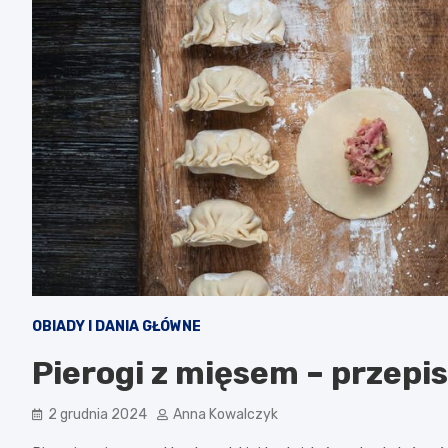
OBIADY I DANIA GŁÓWNE
Pierogi z mięsem – przepis
2 grudnia 2024
Anna Kowalczyk