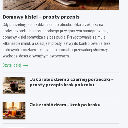
Domowy kisiel – prosty przepis
Gdy potrzebny jest szybki deser do obiadu, lekka przekąska na
podwieczorek albo coś łagodnego przy gorszym samopoczuciu,
domowy kisiel sprawdza się bez pudła. Przygotowanie zajmuje
kilkanaście minut, a skład jest prosty i łatwy do kontrolowania. Bez
gotowych proszków, sztucznego aromatu i przesadnej słodyczy
wychodzi deser o wyraźnym owocowym…
Czytaj dalej
Jak zrobić dżem z czarnej porzeczki –
prosty przepis krok po kroku
Jak zrobić dżem – krok po kroku