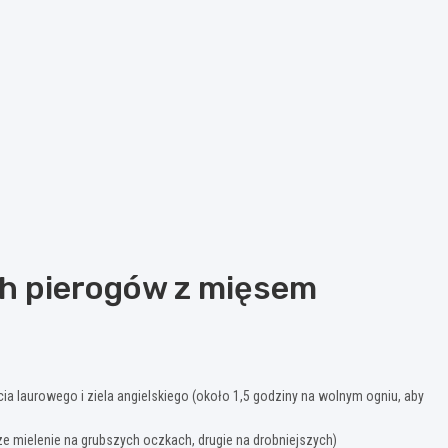
ch pierogów z mięsem
a laurowego i ziela angielskiego (około 1,5 godziny na wolnym ogniu, aby
e mielenie na grubszych oczkach, drugie na drobniejszych)