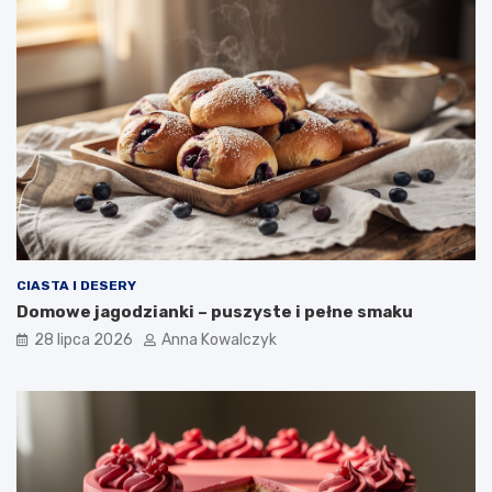
CIASTA I DESERY
Domowe jagodzianki – puszyste i pełne smaku
28 lipca 2026
Anna Kowalczyk