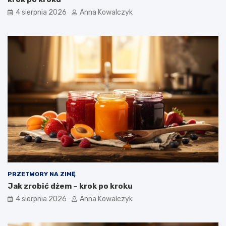
4 sierpnia 2026
Anna Kowalczyk
PRZETWORY NA ZIMĘ
Jak zrobić dżem – krok po kroku
4 sierpnia 2026
Anna Kowalczyk