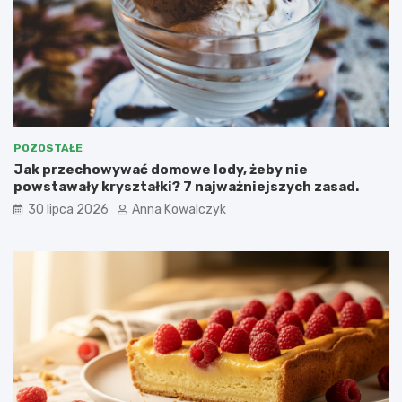
POZOSTAŁE
Jak przechowywać domowe lody, żeby nie
powstawały kryształki? 7 najważniejszych zasad.
30 lipca 2026
Anna Kowalczyk