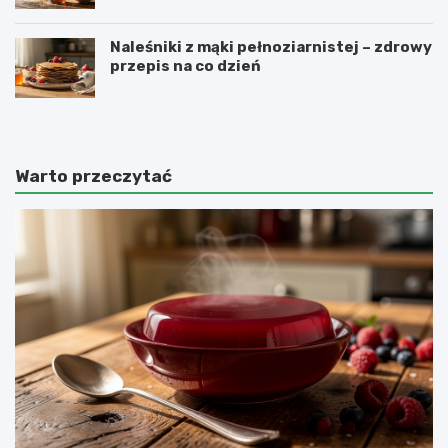
Naleśniki z mąki pełnoziarnistej – zdrowy
przepis na co dzień
Warto przeczytać