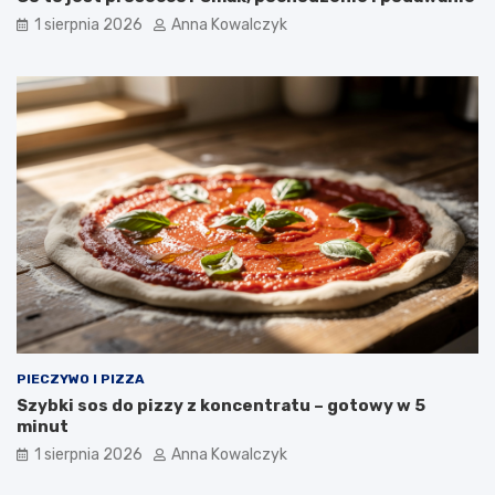
1 sierpnia 2026
Anna Kowalczyk
PIECZYWO I PIZZA
Szybki sos do pizzy z koncentratu – gotowy w 5
minut
1 sierpnia 2026
Anna Kowalczyk