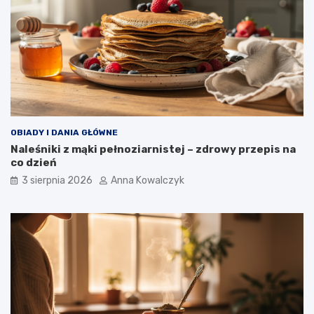
OBIADY I DANIA GŁÓWNE
Naleśniki z mąki pełnoziarnistej – zdrowy przepis na
co dzień
3 sierpnia 2026
Anna Kowalczyk