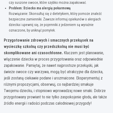
czy suszone owoce, które szybko można zapakować.
Problem: Dziecko ma alergię pokarmową
Rozwiązanie: Skonsultuj się z dietetykiem, który pomoże znaleźć
bezpieczne zamienniki. Zawsze informuj opiekunów o alergiach
dziecka i upewnij się, że pojemniki z jedzeniem są wyraźnie
oznaczone, by uniknąć pomyłek.
Przygotowanie zdrowych i smacznych przekąsek na
wycieczkę szkolną czy przedszkolną nie musi być
skomplikowane ani czasochłonne.
Kluczem jest planowanie,
włączenie dziecka w proces przygotowania oraz odpowiednie
zapakowanie. Pamiętaj, że nawet najprostsze przekąski, jak
świeże owoce czy warzywa, mogą być atrakcyjne dla dziecka,
jeśli zostaną ciekawie podane i urozmaicone. Eksperymentuj z
różnymi propozycjami, obserwuj, co najbardziej smakuje
Twojemu dziecku, i stopniowo wprowadzaj nowe smaki. Dobrze
przygotowany prowiant to nie tylko zaspokojenie głodu, ale także
źródło energii i radości podczas całodniowej przygody!