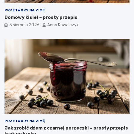
PRZETWORY NA ZIMĘ
Domowy kisiel – prosty przepis
5 sierpnia 2026
Anna Kowalczyk
PRZETWORY NA ZIMĘ
Jak zrobić dżem z czarnej porzeczki – prosty przepis
krok po kroku