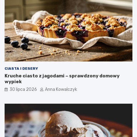
CIASTA I DESERY
Kruche ciasto z jagodami – sprawdzony domowy
wypiek
30 lipca 2026
Anna Kowalczyk