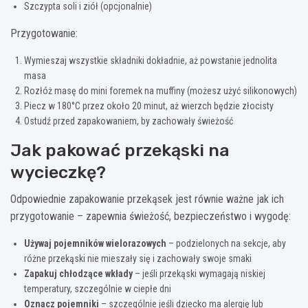
Szczypta soli i ziół (opcjonalnie)
Przygotowanie:
Wymieszaj wszystkie składniki dokładnie, aż powstanie jednolita
masa
Rozłóż masę do mini foremek na muffiny (możesz użyć silikonowych)
Piecz w 180°C przez około 20 minut, aż wierzch będzie złocisty
Ostudź przed zapakowaniem, by zachowały świeżość
Jak pakować przekąski na
wycieczkę?
Odpowiednie zapakowanie przekąsek jest równie ważne jak ich
przygotowanie – zapewnia świeżość, bezpieczeństwo i wygodę:
Używaj pojemników wielorazowych
– podzielonych na sekcje, aby
różne przekąski nie mieszały się i zachowały swoje smaki
Zapakuj chłodzące wkłady
– jeśli przekąski wymagają niskiej
temperatury, szczególnie w ciepłe dni
Oznacz pojemniki
– szczególnie jeśli dziecko ma alergię lub