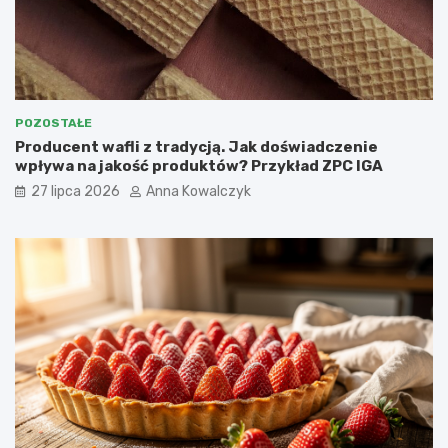
POZOSTAŁE
Producent wafli z tradycją. Jak doświadczenie
wpływa na jakość produktów? Przykład ZPC IGA
27 lipca 2026
Anna Kowalczyk