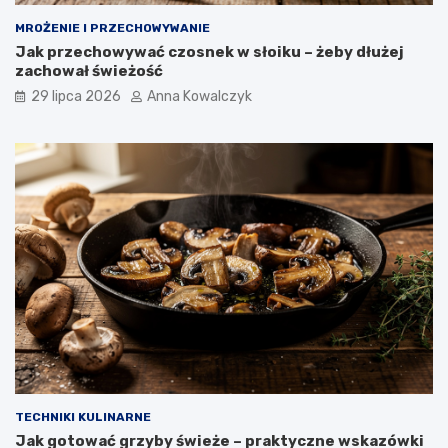
MROŻENIE I PRZECHOWYWANIE
Jak przechowywać czosnek w słoiku – żeby dłużej
zachował świeżość
29 lipca 2026
Anna Kowalczyk
TECHNIKI KULINARNE
Jak gotować grzyby świeże – praktyczne wskazówki