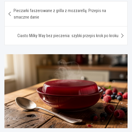
Nawigacja
Pieczarki faszerowane z grilla z mozzarellą: Przepis na
wpisu
smaczne danie
Ciasto Milky Way bez pieczenia: szybki przepis krok po kroku