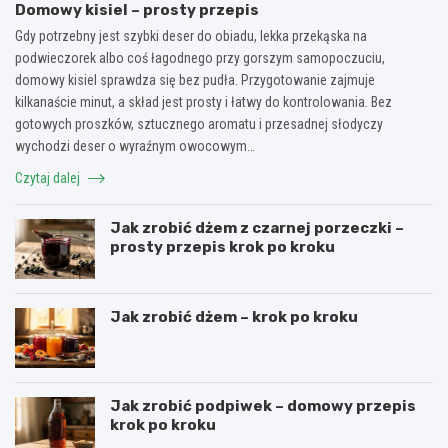
Domowy kisiel – prosty przepis
Gdy potrzebny jest szybki deser do obiadu, lekka przekąska na
podwieczorek albo coś łagodnego przy gorszym samopoczuciu,
domowy kisiel sprawdza się bez pudła. Przygotowanie zajmuje
kilkanaście minut, a skład jest prosty i łatwy do kontrolowania. Bez
gotowych proszków, sztucznego aromatu i przesadnej słodyczy
wychodzi deser o wyraźnym owocowym…
Czytaj dalej
Jak zrobić dżem z czarnej porzeczki –
prosty przepis krok po kroku
Jak zrobić dżem – krok po kroku
Jak zrobić podpiwek – domowy przepis
krok po kroku