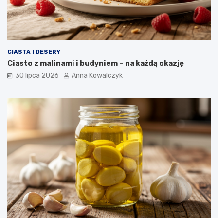
CIASTA I DESERY
Ciasto z malinami i budyniem – na każdą okazję
30 lipca 2026
Anna Kowalczyk