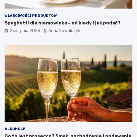
WŁAŚCIWOŚCI PRODUKTÓW
Spaghetti dla niemowlaka – od kiedy i jak podać?
2 sierpnia 2026
Anna Kowalczyk
ALKOHOLE
Co to jest prosecco? Smak, pochodzenie i podawanie