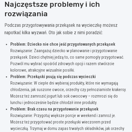
Najczęstsze problemy i ich
rozwiązania
Podczas przygotowywania przekąsek na wycieczkę możesz
napotkać kilka wyzwań. Oto jak sobie z nimi poradzić:
Problem: Dziecko nie chce jeść przygotowanych przekąsek
Rozwiązanie: Zaangażuj dziecko w planowanie i przygotowanie
przekąsek. Dzieci chętniej jedzą to, co same pomogły przygotować.
Pozwól mu wybrać spośród zdrowych opcji i razem stwórzcie
kolorowe, atrakcyjne wizualnie posiłki.
Problem: Przekąski psują się podczas wycieczki
Rozwiązanie: W ciepłe dni wybieraj produkty, które nie wymagają
chłodzenia, jak suszone owoce, orzechy czy pełnoziarniste krakersy.
Możesz też zamrozić jogurt lub sok owocowy – rozmrozi się do
lunchu i jednocześnie będzie chłodził inne produkty.
Problem: Brak czasu na przygotowanie przekąsek
Rozwiązanie: Przygotuj większe porcje w weekend i zamroź je.
Możesz też przygotować proste przekąski wieczorem przed
wycieczką. Trzymaj w domu zapas trwałych składników, jak orzechy