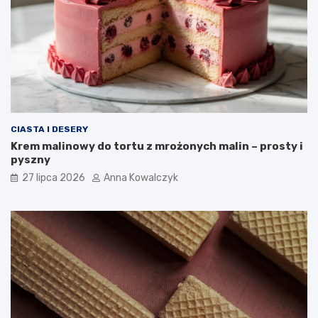
CIASTA I DESERY
Krem malinowy do tortu z mrożonych malin – prosty i
pyszny
27 lipca 2026
Anna Kowalczyk