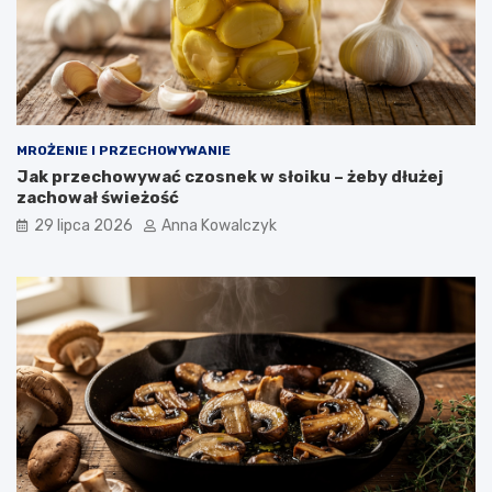
MROŻENIE I PRZECHOWYWANIE
Jak przechowywać czosnek w słoiku – żeby dłużej
zachował świeżość
29 lipca 2026
Anna Kowalczyk