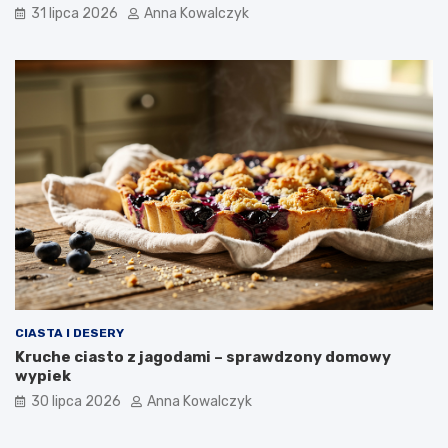
31 lipca 2026
Anna Kowalczyk
CIASTA I DESERY
Kruche ciasto z jagodami – sprawdzony domowy
wypiek
30 lipca 2026
Anna Kowalczyk