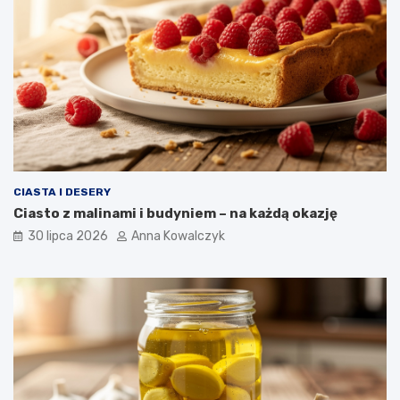
CIASTA I DESERY
Ciasto z malinami i budyniem – na każdą okazję
30 lipca 2026
Anna Kowalczyk