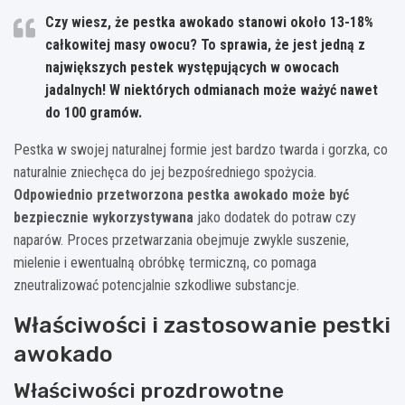
Czy wiesz, że pestka awokado stanowi około 13-18%
całkowitej masy owocu? To sprawia, że jest jedną z
największych pestek występujących w owocach
jadalnych! W niektórych odmianach może ważyć nawet
do 100 gramów.
Pestka w swojej naturalnej formie jest bardzo twarda i gorzka, co
naturalnie zniechęca do jej bezpośredniego spożycia.
Odpowiednio przetworzona pestka awokado może być
bezpiecznie wykorzystywana
jako dodatek do potraw czy
naparów. Proces przetwarzania obejmuje zwykle suszenie,
mielenie i ewentualną obróbkę termiczną, co pomaga
zneutralizować potencjalnie szkodliwe substancje.
Właściwości i zastosowanie pestki
awokado
Właściwości prozdrowotne