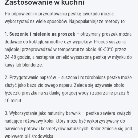
Zastosowanie w kuchni
Po odpowiednim przygotowaniu pestkę awokado można
wykorzystać na wiele sposobów. Najpopularniejsze metody to:
1.
Suszenie i mielenie na proszek
– otrzymany proszek można
dodawać do koktajli, smoothie czy wypieków. Proces suszenia
najlepiej przeprowadzać w temperaturze około 40-50°C przez
24-48 godzin, a następnie zmielić wysuszoną pestkę w młynku do
kawy lub blenderze.
2. Przygotowanie naparów – suszona i rozdrobniona pestka może
służyć jako baza ziołowego naparu. Zaleca się używanie około
łyżeczki proszku na szklankę gorącej wody i zaparzanie przez 5-
10 minut.
3. Wykorzystanie jako naturalny barwnik – pestka zawiera związki
nadające różowawy kolor, który może być wykorzystywany do
barwienia potraw i kosmetyków naturalnych. Kolor zmienia się pod
wpływem pH środowiska.