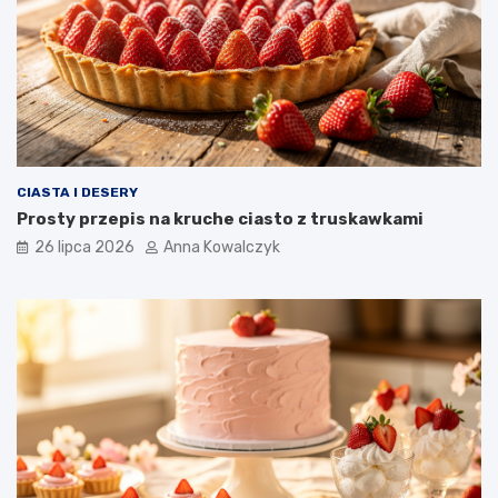
CIASTA I DESERY
Prosty przepis na kruche ciasto z truskawkami
26 lipca 2026
Anna Kowalczyk