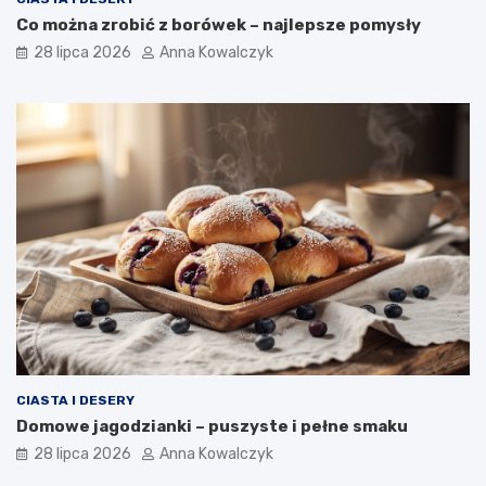
Co można zrobić z borówek – najlepsze pomysły
28 lipca 2026
Anna Kowalczyk
CIASTA I DESERY
Domowe jagodzianki – puszyste i pełne smaku
28 lipca 2026
Anna Kowalczyk