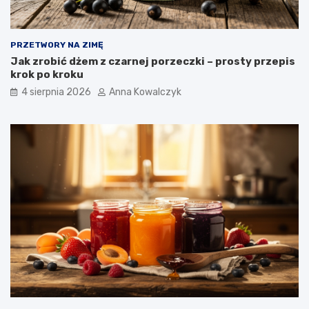
PRZETWORY NA ZIMĘ
Jak zrobić dżem z czarnej porzeczki – prosty przepis
krok po kroku
4 sierpnia 2026
Anna Kowalczyk