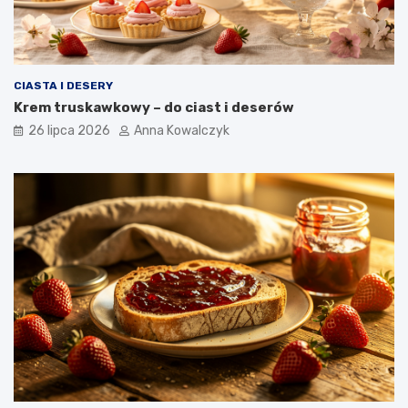
CIASTA I DESERY
Krem truskawkowy – do ciast i deserów
26 lipca 2026
Anna Kowalczyk