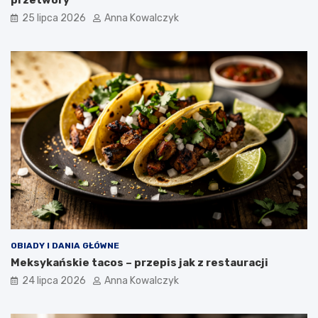
25 lipca 2026
Anna Kowalczyk
OBIADY I DANIA GŁÓWNE
Meksykańskie tacos – przepis jak z restauracji
24 lipca 2026
Anna Kowalczyk