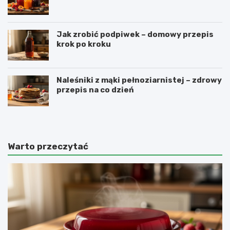
Jak zrobić podpiwek – domowy przepis
krok po kroku
Naleśniki z mąki pełnoziarnistej – zdrowy
przepis na co dzień
Warto przeczytać