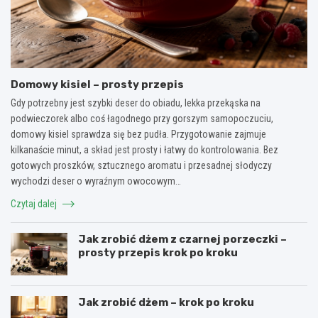
Domowy kisiel – prosty przepis
Gdy potrzebny jest szybki deser do obiadu, lekka przekąska na
podwieczorek albo coś łagodnego przy gorszym samopoczuciu,
domowy kisiel sprawdza się bez pudła. Przygotowanie zajmuje
kilkanaście minut, a skład jest prosty i łatwy do kontrolowania. Bez
gotowych proszków, sztucznego aromatu i przesadnej słodyczy
wychodzi deser o wyraźnym owocowym…
Czytaj dalej
Jak zrobić dżem z czarnej porzeczki –
prosty przepis krok po kroku
Jak zrobić dżem – krok po kroku