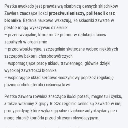
Pestka awokado jest prawdziwą skarbnicą cennych składników.
Zawiera znaczące ilości
przeciwutleniaczy, polifenoli oraz
błonnika
. Badania naukowe wskazują, że składniki zawarte w
pestce mogą wykazywać działanie:
– przeciwzapalne, które może pomóc w redukcji stanów
zapalnych w organizmie
– przeciwbakteryjne, szczególnie skuteczne wobec niektórych
szczepów bakterii chorobotwórczych
– wspomagające pracę układu trawiennego, głównie dzięki
wysokiej zawartości błonnika
– wspierające układ sercowo-naczyniowy poprzez regulację
poziomu cholesterolu i ciśnienia krwi
Pestka zawiera również znaczące ilości potasu, magnezu i cynku,
a także witaminy z grupy B. Szczególnie cenne są zawarte w niej
procyjanidyny, które wykazują silne działanie antyoksydacyjne i
mogą chronić komórki przed stresem oksydacyjnym.