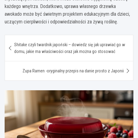
każdego wnętrza. Dodatkowo, uprawa własnego drzewka
awokado może być świetnym projektem edukacyjnym dla dzieci,
uczącym cierpliwości i odpowiedzialności za żywą roślinę.
Nawigacja
Shitake czyli twardnik japoński – dowiedz się jak uprawiać go w
wpisu
domu, jakie ma właściwości oraz jak można go stosować
Zupa Ramen -oryginalny przepis na danie prosto z Japonii