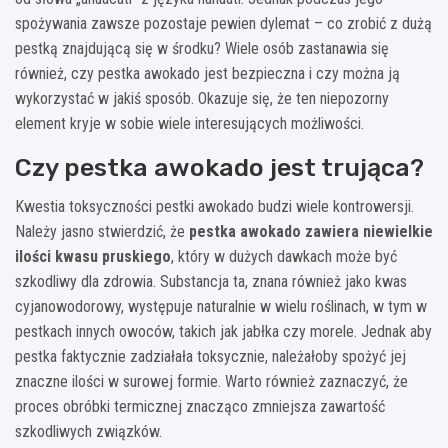
spożywania zawsze pozostaje pewien dylemat – co zrobić z dużą
pestką znajdującą się w środku? Wiele osób zastanawia się
również, czy pestka awokado jest bezpieczna i czy można ją
wykorzystać w jakiś sposób. Okazuje się, że ten niepozorny
element kryje w sobie wiele interesujących możliwości.
Czy pestka awokado jest trująca?
Kwestia toksyczności pestki awokado budzi wiele kontrowersji.
Należy jasno stwierdzić, że
pestka awokado zawiera niewielkie
ilości kwasu pruskiego
, który w dużych dawkach może być
szkodliwy dla zdrowia. Substancja ta, znana również jako kwas
cyjanowodorowy, występuje naturalnie w wielu roślinach, w tym w
pestkach innych owoców, takich jak jabłka czy morele. Jednak aby
pestka faktycznie zadziałała toksycznie, należałoby spożyć jej
znaczne ilości w surowej formie. Warto również zaznaczyć, że
proces obróbki termicznej znacząco zmniejsza zawartość
szkodliwych związków.