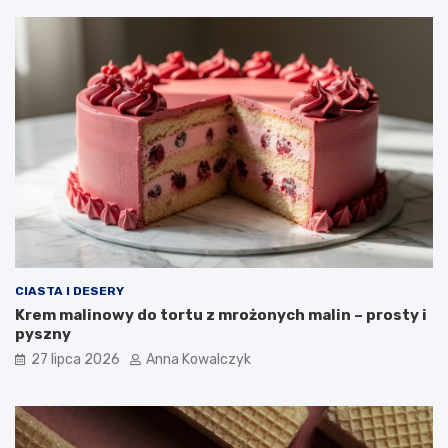
CIASTA I DESERY
Krem malinowy do tortu z mrożonych malin – prosty i
pyszny
27 lipca 2026
Anna Kowalczyk