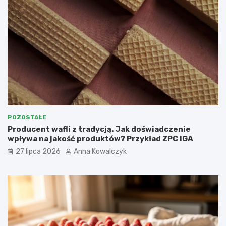
POZOSTAŁE
Producent wafli z tradycją. Jak doświadczenie
wpływa na jakość produktów? Przykład ZPC IGA
27 lipca 2026
Anna Kowalczyk