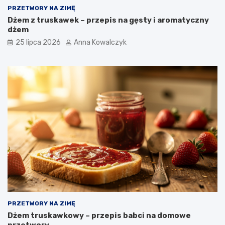
PRZETWORY NA ZIMĘ
Dżem z truskawek – przepis na gęsty i aromatyczny
dżem
25 lipca 2026
Anna Kowalczyk
PRZETWORY NA ZIMĘ
Dżem truskawkowy – przepis babci na domowe
przetwory