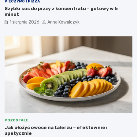
PIECZYWO I PIZZA
Szybki sos do pizzy z koncentratu – gotowy w 5
minut
1 sierpnia 2026
Anna Kowalczyk
POZOSTAŁE
Jak ułożyć owoce na talerzu – efektownie i
apetycznie