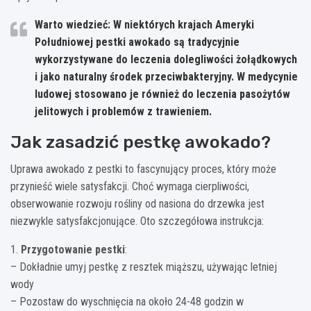
Warto wiedzieć: W niektórych krajach Ameryki
Południowej pestki awokado są tradycyjnie
wykorzystywane do leczenia dolegliwości żołądkowych
i jako naturalny środek przeciwbakteryjny. W medycynie
ludowej stosowano je również do leczenia pasożytów
jelitowych i problemów z trawieniem.
Jak zasadzić pestkę awokado?
Uprawa awokado z pestki to fascynujący proces, który może
przynieść wiele satysfakcji. Choć wymaga cierpliwości,
obserwowanie rozwoju rośliny od nasiona do drzewka jest
niezwykle satysfakcjonujące. Oto szczegółowa instrukcja:
1.
Przygotowanie pestki
:
– Dokładnie umyj pestkę z resztek miąższu, używając letniej
wody
– Pozostaw do wyschnięcia na około 24-48 godzin w