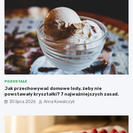
POZOSTAŁE
Jak przechowywać domowe lody, żeby nie
powstawały kryształki? 7 najważniejszych zasad.
30 lipca 2026
Anna Kowalczyk