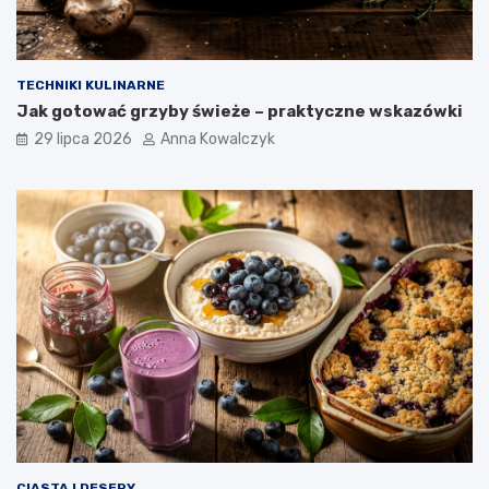
TECHNIKI KULINARNE
Jak gotować grzyby świeże – praktyczne wskazówki
29 lipca 2026
Anna Kowalczyk
CIASTA I DESERY