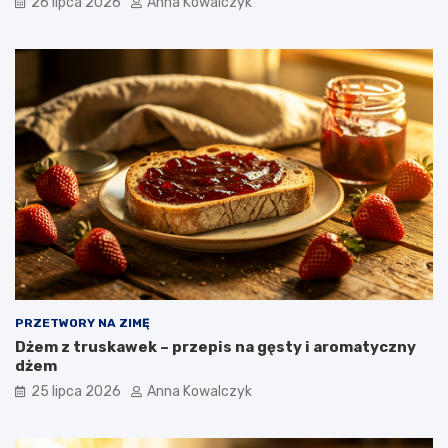
26 lipca 2026
Anna Kowalczyk
PRZETWORY NA ZIMĘ
Dżem z truskawek – przepis na gęsty i aromatyczny
dżem
25 lipca 2026
Anna Kowalczyk