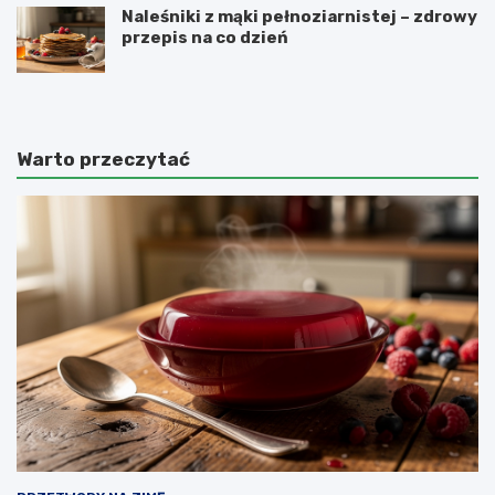
Naleśniki z mąki pełnoziarnistej – zdrowy
przepis na co dzień
Warto przeczytać