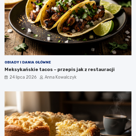
OBIADY I DANIA GŁÓWNE
Meksykańskie tacos – przepis jak z restauracji
24 lipca 2026
Anna Kowalczyk