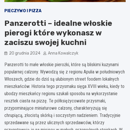
PIECZYWO I PIZZA
Panzerotti – idealne włoskie
pierogi które wykonasz w
zaciszu swojej kuchni
20 grudnia 2024
Anna Kowalczyk
Panzerotti to małe włoskie pierożki, które są bliskimi kuzynami
popularnej calzony. Wywodzą się z regionu Apulia w południowych
Włoszech, gdzie do dziś są ulubionym street foodem lokalnych
mieszkańców. Historia tego przysmaku sięga XVIII wieku, kiedy to
ubodzy mieszkańcy regionu szukali sposobu na wykorzystanie
resztek ciasta na pizzę. Te półksiężycowate przysmaki,
przypominające miniaturowe calzony, charakteryzują się
chrupiącą, złocistą skórką i soczystym nadzieniem. Tradycyjnie
sprzedawane są przez ulicznych sprzedawców, którzy
przygotowują je na miejscu w małych, przenośnych stoiskach. W