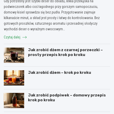
Gdy potrzebny jest szybki deser do obiadu, lekka przekąska na
podwieczorek albo coś łagodnego przy gorszym samopoczuciu,
domowy kisiel sprawdza się bez pudła. Przygotowanie zajmuje
kilkanaście minut, a skład jest prosty i łatwy do kontrolowania. Bez
gotowych proszków, sztucznego aromatu i przesadnej słodyczy
wychodzi deser o wyraźnym owocowym…
Czytaj dalej
Jak zrobić dżem z czarnej porzeczki –
prosty przepis krok po kroku
Jak zrobić dżem – krok po kroku
Jak zrobić podpiwek – domowy przepis
krok po kroku