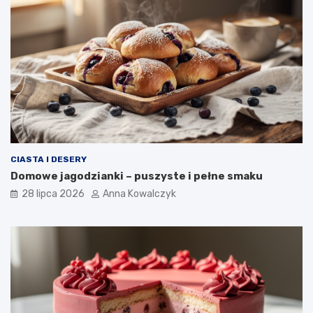
CIASTA I DESERY
Domowe jagodzianki – puszyste i pełne smaku
28 lipca 2026
Anna Kowalczyk