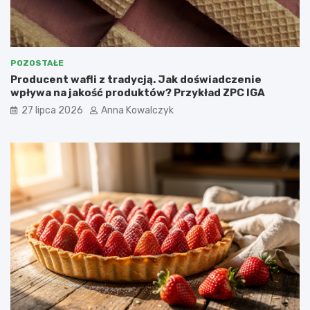
POZOSTAŁE
Producent wafli z tradycją. Jak doświadczenie
wpływa na jakość produktów? Przykład ZPC IGA
27 lipca 2026
Anna Kowalczyk