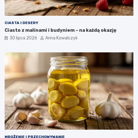
CIASTA I DESERY
Ciasto z malinami i budyniem – na każdą okazję
30 lipca 2026
Anna Kowalczyk
MROŻENIE I PRZECHOWYWANIE