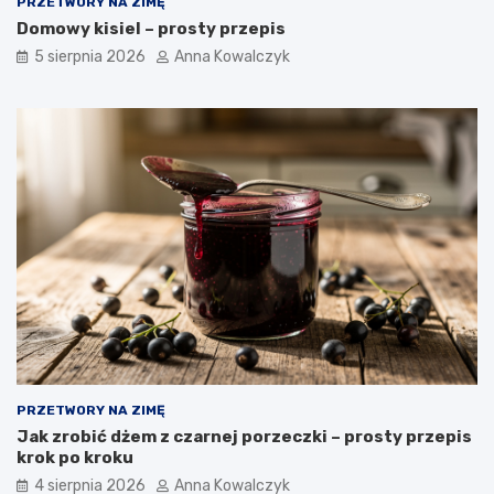
PRZETWORY NA ZIMĘ
Domowy kisiel – prosty przepis
5 sierpnia 2026
Anna Kowalczyk
PRZETWORY NA ZIMĘ
Jak zrobić dżem z czarnej porzeczki – prosty przepis
krok po kroku
4 sierpnia 2026
Anna Kowalczyk