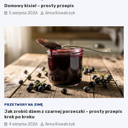
Domowy kisiel – prosty przepis
5 sierpnia 2026
Anna Kowalczyk
PRZETWORY NA ZIMĘ
Jak zrobić dżem z czarnej porzeczki – prosty przepis
krok po kroku
4 sierpnia 2026
Anna Kowalczyk