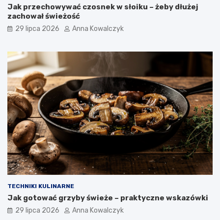
Jak przechowywać czosnek w słoiku – żeby dłużej
zachował świeżość
29 lipca 2026
Anna Kowalczyk
TECHNIKI KULINARNE
Jak gotować grzyby świeże – praktyczne wskazówki
29 lipca 2026
Anna Kowalczyk