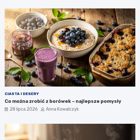
CIASTA I DESERY
Co można zrobić z borówek – najlepsze pomysły
28 lipca 2026
Anna Kowalczyk