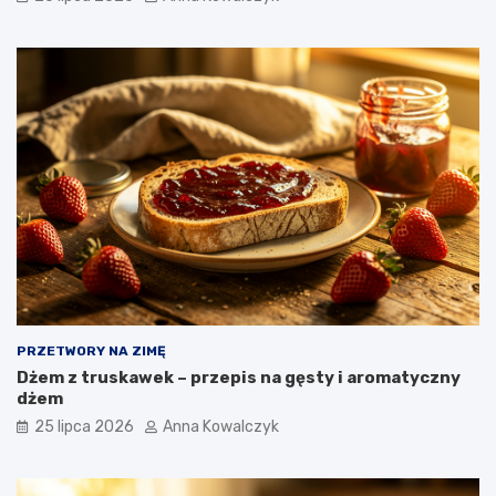
PRZETWORY NA ZIMĘ
Dżem z truskawek – przepis na gęsty i aromatyczny
dżem
25 lipca 2026
Anna Kowalczyk