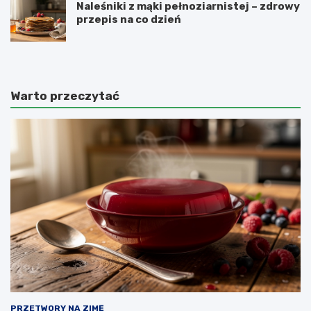
Naleśniki z mąki pełnoziarnistej – zdrowy
przepis na co dzień
Warto przeczytać
PRZETWORY NA ZIMĘ