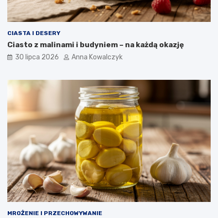
CIASTA I DESERY
Ciasto z malinami i budyniem – na każdą okazję
30 lipca 2026
Anna Kowalczyk
MROŻENIE I PRZECHOWYWANIE