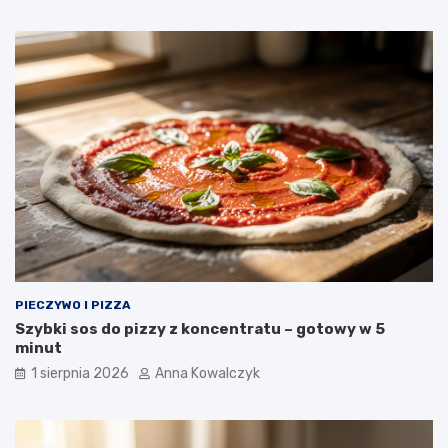
PIECZYWO I PIZZA
Szybki sos do pizzy z koncentratu – gotowy w 5
minut
1 sierpnia 2026
Anna Kowalczyk