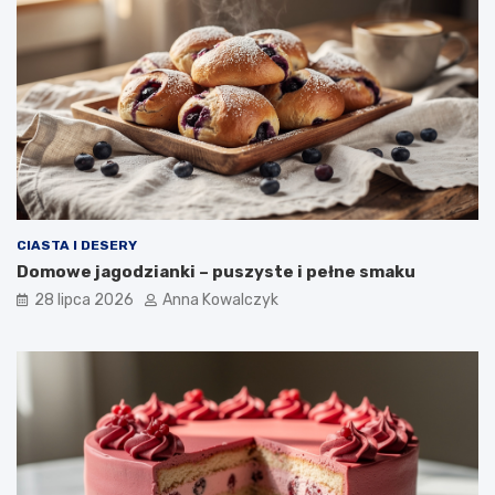
CIASTA I DESERY
Domowe jagodzianki – puszyste i pełne smaku
28 lipca 2026
Anna Kowalczyk