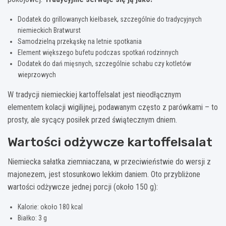
Dodatek do grillowanych kiełbasek, szczególnie do tradycyjnych
niemieckich Bratwurst
Samodzielną przekąskę na letnie spotkania
Element większego bufetu podczas spotkań rodzinnych
Dodatek do dań mięsnych, szczególnie schabu czy kotletów
wieprzowych
W tradycji niemieckiej kartoffelsalat jest nieodłącznym
elementem kolacji wigilijnej, podawanym często z parówkami – to
prosty, ale sycący posiłek przed świątecznym dniem.
Wartości odżywcze kartoffelsalat
Niemiecka sałatka ziemniaczana, w przeciwieństwie do wersji z
majonezem, jest stosunkowo lekkim daniem. Oto przybliżone
wartości odżywcze jednej porcji (około 150 g):
Kalorie: około 180 kcal
Białko: 3 g