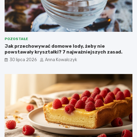
POZOSTAŁE
Jak przechowywać domowe lody, żeby nie
powstawały kryształki? 7 najważniejszych zasad.
30 lipca 2026
Anna Kowalczyk