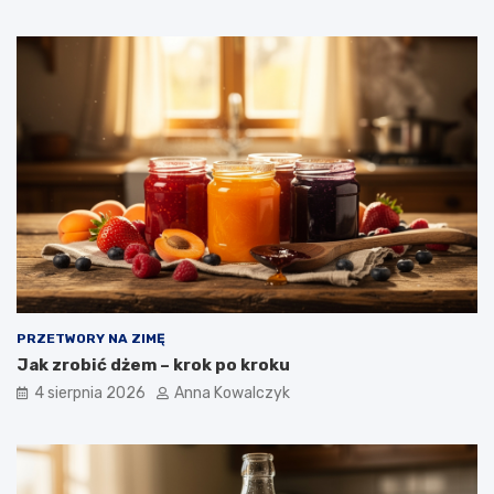
PRZETWORY NA ZIMĘ
Jak zrobić dżem – krok po kroku
4 sierpnia 2026
Anna Kowalczyk