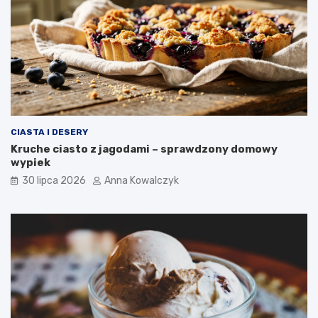
CIASTA I DESERY
Kruche ciasto z jagodami – sprawdzony domowy
wypiek
30 lipca 2026
Anna Kowalczyk