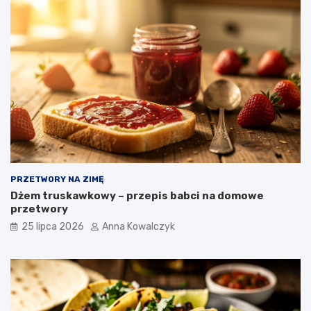
PRZETWORY NA ZIMĘ
Dżem truskawkowy – przepis babci na domowe
przetwory
25 lipca 2026
Anna Kowalczyk