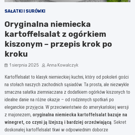
SAŁATKI I SURÓWKI
Oryginalna niemiecka
kartoffelsalat z ogórkiem
kiszonym – przepis krok po
kroku
1 sierpnia 2025
Anna Kowalczyk
Kartoffelsalat to klasyk niemieckiej kuchni, który od pokoleń gości
na stołach naszych zachodnich sąsiadów. Ta prosta, ale niezwykle
smaczna sałatka ziemniaczana z dodatkiem ogórków kiszonych to
idealne danie na różne okazje – od rodzinnych spotkań po
eleganckie przyjęcia. W przeciwieństwie do amerykańskiej wersji
z majonezem,
oryginalna niemiecka kartoffelsalat bazuje na
winegret, co czyni ją lżejszą i bardziej orzeźwiającą
. Sekret
doskonałej kartoffelsalat tkwi w odpowiednim doborze