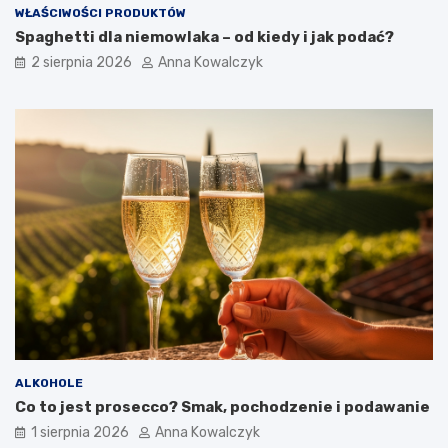
WŁAŚCIWOŚCI PRODUKTÓW
Spaghetti dla niemowlaka – od kiedy i jak podać?
2 sierpnia 2026
Anna Kowalczyk
ALKOHOLE
Co to jest prosecco? Smak, pochodzenie i podawanie
1 sierpnia 2026
Anna Kowalczyk