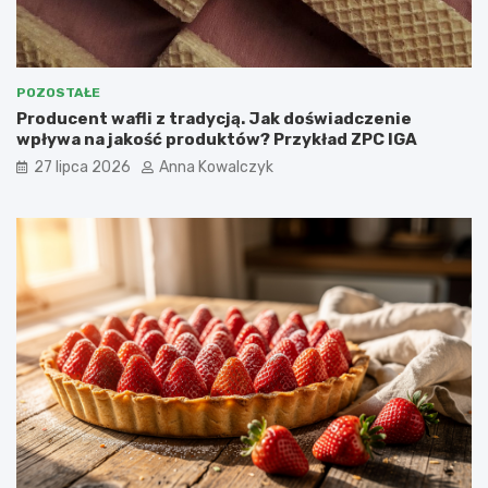
POZOSTAŁE
Producent wafli z tradycją. Jak doświadczenie
wpływa na jakość produktów? Przykład ZPC IGA
27 lipca 2026
Anna Kowalczyk