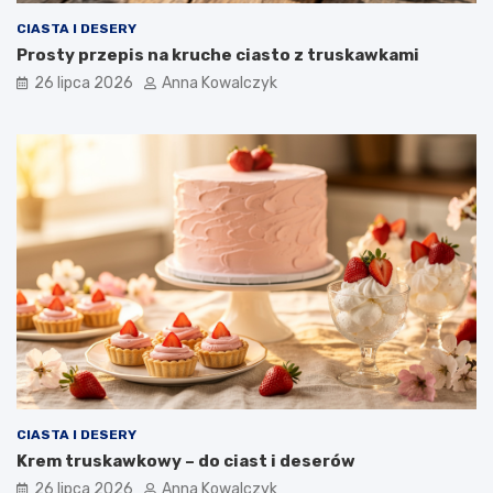
CIASTA I DESERY
Prosty przepis na kruche ciasto z truskawkami
26 lipca 2026
Anna Kowalczyk
CIASTA I DESERY
Krem truskawkowy – do ciast i deserów
26 lipca 2026
Anna Kowalczyk