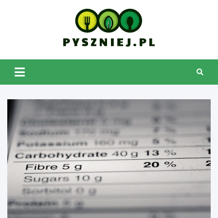
Skip
to
content
pyszniej.pl