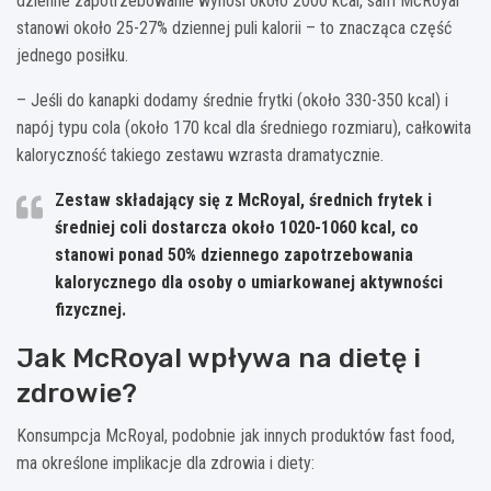
dzienne zapotrzebowanie wynosi około 2000 kcal, sam McRoyal
stanowi około 25-27% dziennej puli kalorii – to znacząca część
jednego posiłku.
– Jeśli do kanapki dodamy średnie frytki (około 330-350 kcal) i
napój typu cola (około 170 kcal dla średniego rozmiaru), całkowita
kaloryczność takiego zestawu wzrasta dramatycznie.
Zestaw składający się z McRoyal, średnich frytek i
średniej coli dostarcza około 1020-1060 kcal, co
stanowi ponad 50% dziennego zapotrzebowania
kalorycznego dla osoby o umiarkowanej aktywności
fizycznej.
Jak McRoyal wpływa na dietę i
zdrowie?
Konsumpcja McRoyal, podobnie jak innych produktów fast food,
ma określone implikacje dla zdrowia i diety: