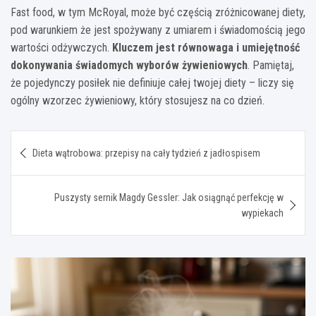
Fast food, w tym McRoyal, może być częścią zróżnicowanej diety,
pod warunkiem że jest spożywany z umiarem i świadomością jego
wartości odżywczych.
Kluczem jest równowaga i umiejętność
dokonywania świadomych wyborów żywieniowych
. Pamiętaj,
że pojedynczy posiłek nie definiuje całej twojej diety – liczy się
ogólny wzorzec żywieniowy, który stosujesz na co dzień.
Nawigacja
Dieta wątrobowa: przepisy na cały tydzień z jadłospisem
wpisu
Puszysty sernik Magdy Gessler: Jak osiągnąć perfekcję w
wypiekach