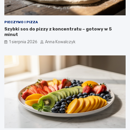
PIECZYWO I PIZZA
Szybki sos do pizzy z koncentratu – gotowy w 5
minut
1 sierpnia 2026
Anna Kowalczyk