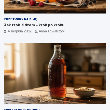
PRZETWORY NA ZIMĘ
Jak zrobić dżem – krok po kroku
4 sierpnia 2026
Anna Kowalczyk
SOKI I NAPOJE DOMOWE