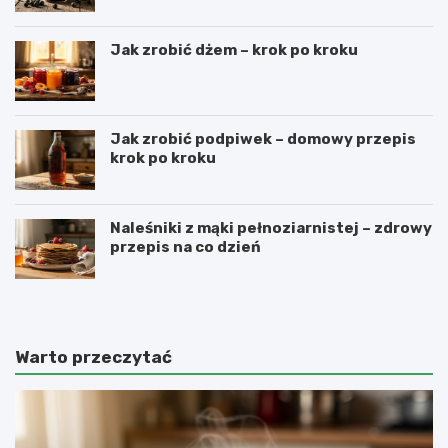
Jak zrobić dżem – krok po kroku
Jak zrobić podpiwek – domowy przepis
krok po kroku
Naleśniki z mąki pełnoziarnistej – zdrowy
przepis na co dzień
Warto przeczytać