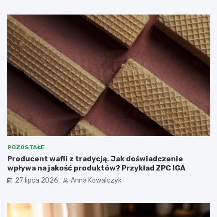
POZOSTAŁE
Producent wafli z tradycją. Jak doświadczenie
wpływa na jakość produktów? Przykład ZPC IGA
27 lipca 2026
Anna Kowalczyk