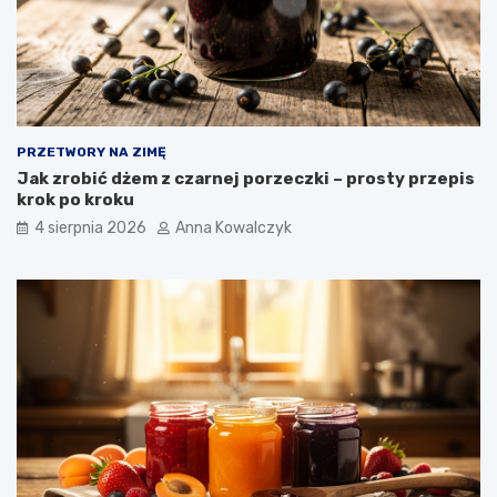
PRZETWORY NA ZIMĘ
Jak zrobić dżem z czarnej porzeczki – prosty przepis
krok po kroku
4 sierpnia 2026
Anna Kowalczyk