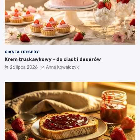
CIASTA I DESERY
Krem truskawkowy – do ciast i deserów
26 lipca 2026
Anna Kowalczyk