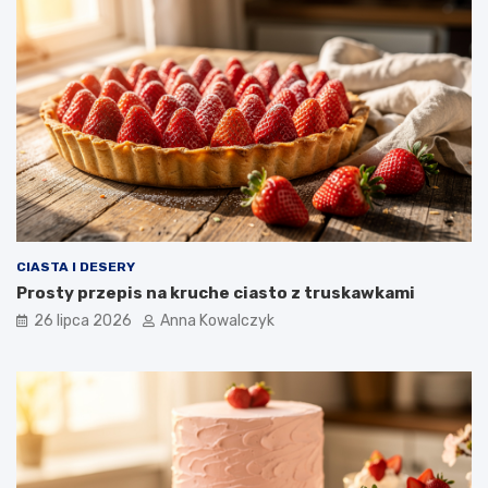
CIASTA I DESERY
Prosty przepis na kruche ciasto z truskawkami
26 lipca 2026
Anna Kowalczyk