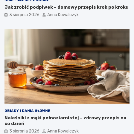
Jak zrobić podpiwek – domowy przepis krok po kroku
3 sierpnia 2026
Anna Kowalczyk
OBIADY I DANIA GŁÓWNE
Naleśniki z mąki pełnoziarnistej – zdrowy przepis na
co dzień
3 sierpnia 2026
Anna Kowalczyk