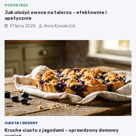
POZOSTAŁE
Jak ułożyć owoce na talerzu – efektownie i
apetycznie
31 lipca 2026
Anna Kowalczyk
CIASTA I DESERY
Kruche ciasto z jagodami – sprawdzony domowy