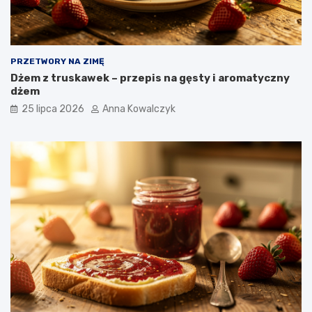
PRZETWORY NA ZIMĘ
Dżem z truskawek – przepis na gęsty i aromatyczny
dżem
25 lipca 2026
Anna Kowalczyk