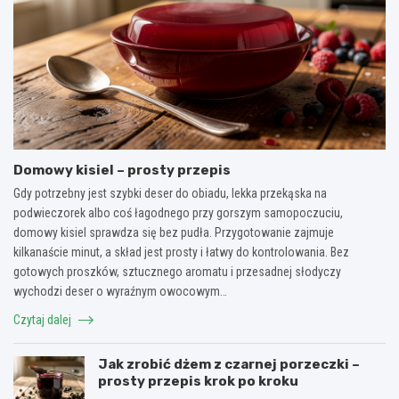
Domowy kisiel – prosty przepis
Gdy potrzebny jest szybki deser do obiadu, lekka przekąska na
podwieczorek albo coś łagodnego przy gorszym samopoczuciu,
domowy kisiel sprawdza się bez pudła. Przygotowanie zajmuje
kilkanaście minut, a skład jest prosty i łatwy do kontrolowania. Bez
gotowych proszków, sztucznego aromatu i przesadnej słodyczy
wychodzi deser o wyraźnym owocowym…
Czytaj dalej
Jak zrobić dżem z czarnej porzeczki –
prosty przepis krok po kroku