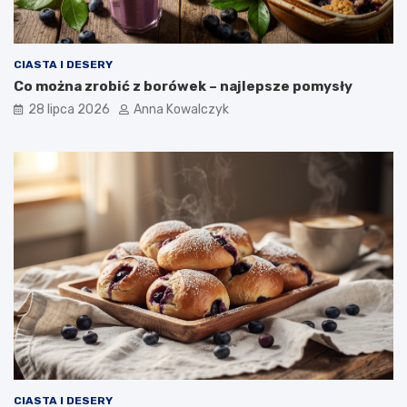
CIASTA I DESERY
Co można zrobić z borówek – najlepsze pomysły
28 lipca 2026
Anna Kowalczyk
CIASTA I DESERY