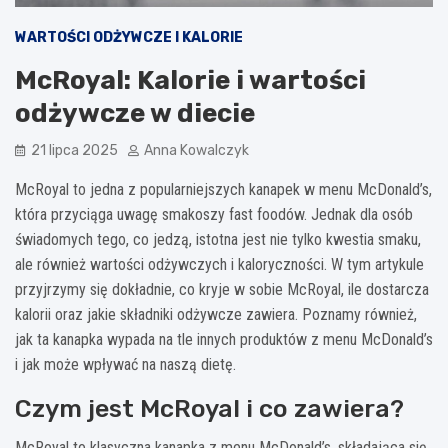
WARTOŚCI ODŻYWCZE I KALORIE
McRoyal: Kalorie i wartości
odżywcze w diecie
21 lipca 2025
Anna Kowalczyk
McRoyal to jedna z popularniejszych kanapek w menu McDonald’s,
która przyciąga uwagę smakoszy fast foodów. Jednak dla osób
świadomych tego, co jedzą, istotna jest nie tylko kwestia smaku,
ale również wartości odżywczych i kaloryczności. W tym artykule
przyjrzymy się dokładnie, co kryje w sobie McRoyal, ile dostarcza
kalorii oraz jakie składniki odżywcze zawiera. Poznamy również,
jak ta kanapka wypada na tle innych produktów z menu McDonald’s
i jak może wpływać na naszą dietę.
Czym jest McRoyal i co zawiera?
McRoyal to klasyczna kanapka z menu McDonald’s, składająca się