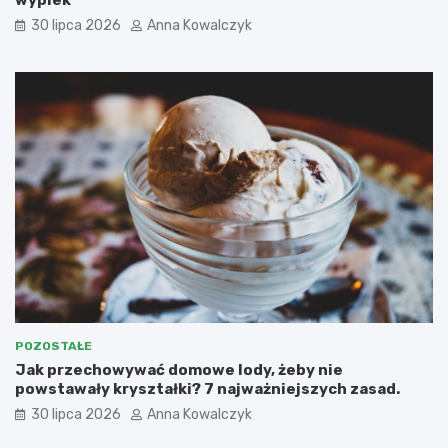
wypiek
30 lipca 2026
Anna Kowalczyk
POZOSTAŁE
Jak przechowywać domowe lody, żeby nie
powstawały kryształki? 7 najważniejszych zasad.
30 lipca 2026
Anna Kowalczyk