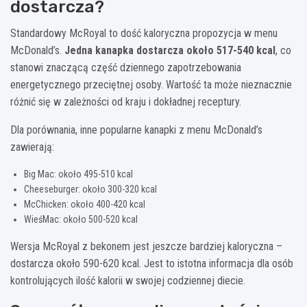
dostarcza?
Standardowy McRoyal to dość kaloryczna propozycja w menu
McDonald’s.
Jedna kanapka dostarcza około 517-540 kcal
, co
stanowi znaczącą część dziennego zapotrzebowania
energetycznego przeciętnej osoby. Wartość ta może nieznacznie
różnić się w zależności od kraju i dokładnej receptury.
Dla porównania, inne popularne kanapki z menu McDonald’s
zawierają:
Big Mac: około 495-510 kcal
Cheeseburger: około 300-320 kcal
McChicken: około 400-420 kcal
WieśMac: około 500-520 kcal
Wersja McRoyal z bekonem jest jeszcze bardziej kaloryczna –
dostarcza około 590-620 kcal. Jest to istotna informacja dla osób
kontrolujących ilość kalorii w swojej codziennej diecie.