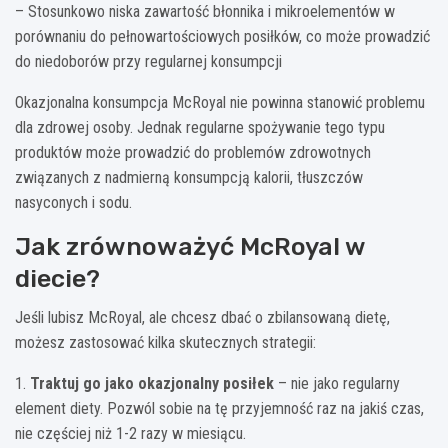
– Stosunkowo niska zawartość błonnika i mikroelementów w
porównaniu do pełnowartościowych posiłków, co może prowadzić
do niedoborów przy regularnej konsumpcji
Okazjonalna konsumpcja McRoyal nie powinna stanowić problemu
dla zdrowej osoby. Jednak regularne spożywanie tego typu
produktów może prowadzić do problemów zdrowotnych
związanych z nadmierną konsumpcją kalorii, tłuszczów
nasyconych i sodu.
Jak zrównoważyć McRoyal w
diecie?
Jeśli lubisz McRoyal, ale chcesz dbać o zbilansowaną dietę,
możesz zastosować kilka skutecznych strategii:
1.
Traktuj go jako okazjonalny posiłek
– nie jako regularny
element diety. Pozwól sobie na tę przyjemność raz na jakiś czas,
nie częściej niż 1-2 razy w miesiącu.