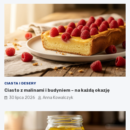
CIASTA I DESERY
Ciasto z malinami i budyniem – na każdą okazję
30 lipca 2026
Anna Kowalczyk