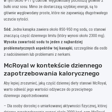
w tym około 9-11 g cukrów. Węglowodany pochodzą głównie z
bułki oraz sosu. Mimo że dostarczają szybkiej energii, są to
głównie węglowodany proste, które nie zapewniają długotrwałego
uczucia sytości.
Sód:
Jedna kanapka zawiera około 850-950 mg sodu, co stanowi
znaczącą część dziennego limitu (który wynosi około 2300 mg).
Wysoka zawartość sodu to jeden z najbardziej
problematycznych aspektów tej kanapki
, szczególnie dla osób
z nadciśnieniem lub problemami z nerkami.
McRoyal w kontekście dziennego
zapotrzebowania kalorycznego
Aby lepiej zrozumieć, jaką część dziennej diety stanowi McRoyal,
warto odnieść jego wartości odżywcze do przeciętnego
dziennego zapotrzebowania:
– Dla osoby dorosłej o umiarkowanej aktywności fizycznej, której