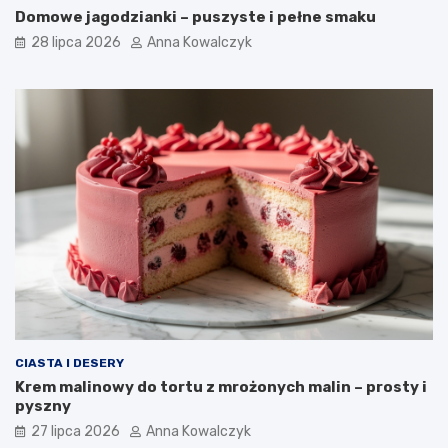
Domowe jagodzianki – puszyste i pełne smaku
28 lipca 2026
Anna Kowalczyk
CIASTA I DESERY
Krem malinowy do tortu z mrożonych malin – prosty i
pyszny
27 lipca 2026
Anna Kowalczyk