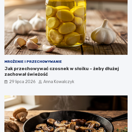
MROŻENIE I PRZECHOWYWANIE
Jak przechowywać czosnek w słoiku – żeby dłużej
zachował świeżość
29 lipca 2026
Anna Kowalczyk