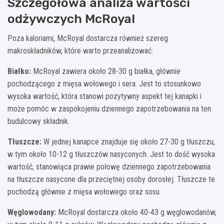
Szczegółowa analiza wartości
odżywczych McRoyal
Poza kaloriami, McRoyal dostarcza również szereg
makroskładników, które warto przeanalizować:
Białko:
McRoyal zawiera około 28-30 g białka, głównie
pochodzącego z mięsa wołowego i sera. Jest to stosunkowo
wysoka wartość, która stanowi pozytywny aspekt tej kanapki i
może pomóc w zaspokojeniu dziennego zapotrzebowania na ten
budulcowy składnik.
Tłuszcze:
W jednej kanapce znajduje się około 27-30 g tłuszczu,
w tym około 10-12 g tłuszczów nasyconych. Jest to dość wysoka
wartość, stanowiąca prawie połowę dziennego zapotrzebowania
na tłuszcze nasycone dla przeciętnej osoby dorosłej. Tłuszcze te
pochodzą głównie z mięsa wołowego oraz sosu.
Węglowodany:
McRoyal dostarcza około 40-43 g węglowodanów,