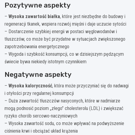
Pozytywne aspekty
–
Wysoka zawartość białka
, które jest niezbędne do budowy i
regeneracji tkanek, wspiera rozwój mięśni i daje uczucie sytości
– Dostarczenie szybkiej energii w postaci węglowodanów i
tłuszczów, co może być przydatne w sytuacjach zwiększonego
zapotrzebowania energetycznego
– Wygoda i szybkość konsumpcji, co w dzisiejszym pędzącym
świecie bywa niekiedy istotnym czynnikiem
Negatywne aspekty
–
Wysoka kaloryczność
, która może przyczyniać się do nadwagi
i otyłości przy regularnej konsumpcji
– Duża zawartość tłuszczów nasyconych, które w nadmiarze
mogą podnosić poziom „złego” cholesterolu (LDL) i zwiększać
ryzyko chorób sercowo-naczyniowych
– Wysoka zawartość sodu, co może wpływać na podwyższenie
ciśnienia krwi i obciążać układ krążenia