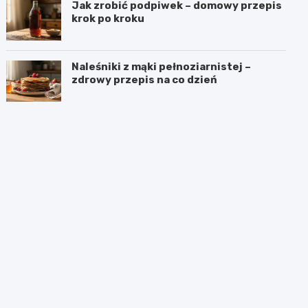
Jak zrobić podpiwek – domowy przepis
krok po kroku
Naleśniki z mąki pełnoziarnistej –
zdrowy przepis na co dzień