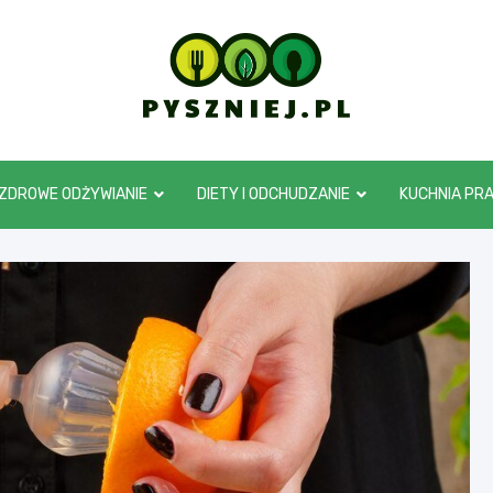
pyszniej.pl
ZDROWE ODŻYWIANIE
DIETY I ODCHUDZANIE
KUCHNIA PR