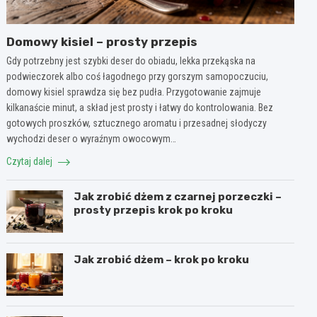
Domowy kisiel – prosty przepis
Gdy potrzebny jest szybki deser do obiadu, lekka przekąska na
podwieczorek albo coś łagodnego przy gorszym samopoczuciu,
domowy kisiel sprawdza się bez pudła. Przygotowanie zajmuje
kilkanaście minut, a skład jest prosty i łatwy do kontrolowania. Bez
gotowych proszków, sztucznego aromatu i przesadnej słodyczy
wychodzi deser o wyraźnym owocowym…
Czytaj dalej
Jak zrobić dżem z czarnej porzeczki –
prosty przepis krok po kroku
Jak zrobić dżem – krok po kroku