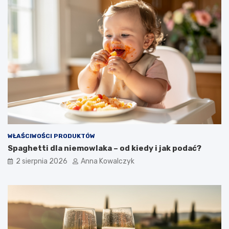
WŁAŚCIWOŚCI PRODUKTÓW
Spaghetti dla niemowlaka – od kiedy i jak podać?
2 sierpnia 2026
Anna Kowalczyk