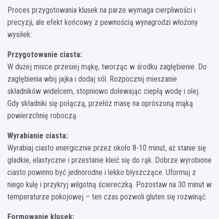
Proces przygotowania klusek na parze wymaga cierpliwości i
precyzji, ale efekt końcowy z pewnością wynagrodzi włożony
wysiłek:
Przygotowanie ciasta:
W dużej misce przesiej mąkę, tworząc w środku zagłębienie. Do
zagłębienia wbij jajka i dodaj sól. Rozpocznij mieszanie
składników widelcem, stopniowo dolewając ciepłą wodę i olej.
Gdy składniki się połączą, przełóż masę na oprószoną mąką
powierzchnię roboczą.
Wyrabianie ciasta:
Wyrabiaj ciasto energicznie przez około 8-10 minut, aż stanie się
gładkie, elastyczne i przestanie kleić się do rąk. Dobrze wyrobione
ciasto powinno być jednorodne i lekko błyszczące. Uformuj z
niego kulę i przykryj wilgotną ściereczką. Pozostaw na 30 minut w
temperaturze pokojowej – ten czas pozwoli gluten się rozwinąć.
Formowanie klusek: