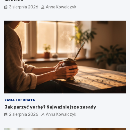
3 sierpnia 2026
Anna Kowalczyk
KAWA I HERBATA
Jak parzyć yerbę? Najważniejsze zasady
2 sierpnia 2026
Anna Kowalczyk