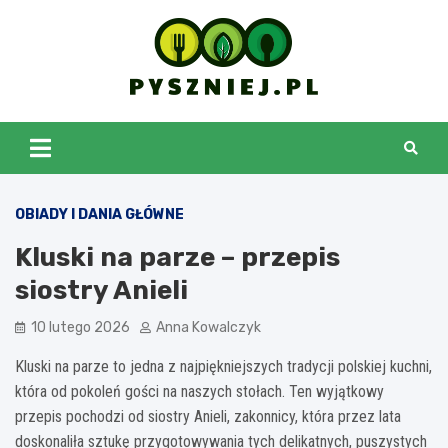
Skip
to
content
pyszniej.pl
OBIADY I DANIA GŁÓWNE
Kluski na parze – przepis
siostry Anieli
10 lutego 2026
Anna Kowalczyk
Kluski na parze to jedna z najpiękniejszych tradycji polskiej kuchni,
która od pokoleń gości na naszych stołach. Ten wyjątkowy
przepis pochodzi od siostry Anieli, zakonnicy, która przez lata
doskonaliła sztukę przygotowywania tych delikatnych, puszystych