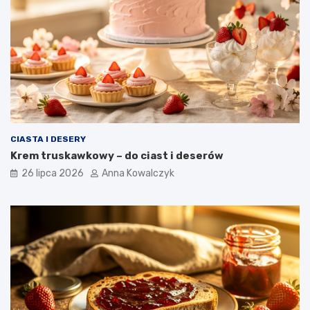
CIASTA I DESERY
Krem truskawkowy – do ciast i deserów
26 lipca 2026
Anna Kowalczyk