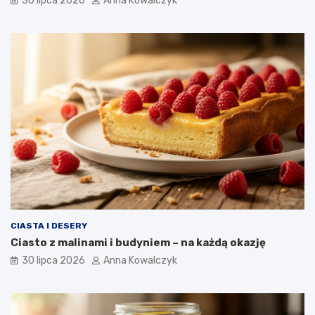
30 lipca 2026
Anna Kowalczyk
CIASTA I DESERY
Ciasto z malinami i budyniem – na każdą okazję
30 lipca 2026
Anna Kowalczyk