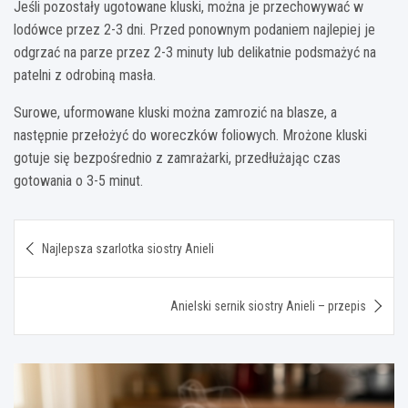
Jeśli pozostały ugotowane kluski, można je przechowywać w
lodówce przez 2-3 dni. Przed ponownym podaniem najlepiej je
odgrzać na parze przez 2-3 minuty lub delikatnie podsmażyć na
patelni z odrobiną masła.
Surowe, uformowane kluski można zamrozić na blasze, a
następnie przełożyć do woreczków foliowych. Mrożone kluski
gotuje się bezpośrednio z zamrażarki, przedłużając czas
gotowania o 3-5 minut.
Nawigacja
Najlepsza szarlotka siostry Anieli
wpisu
Anielski sernik siostry Anieli – przepis