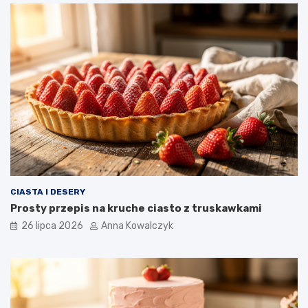
CIASTA I DESERY
Prosty przepis na kruche ciasto z truskawkami
26 lipca 2026
Anna Kowalczyk