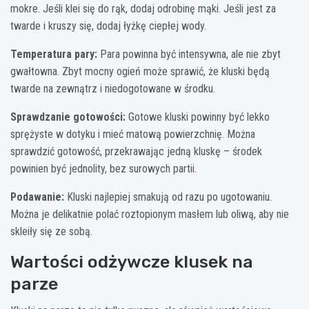
mokre. Jeśli klei się do rąk, dodaj odrobinę mąki. Jeśli jest za
twarde i kruszy się, dodaj łyżkę ciepłej wody.
Temperatura pary:
Para powinna być intensywna, ale nie zbyt
gwałtowna. Zbyt mocny ogień może sprawić, że kluski będą
twarde na zewnątrz i niedogotowane w środku.
Sprawdzanie gotowości:
Gotowe kluski powinny być lekko
sprężyste w dotyku i mieć matową powierzchnię. Można
sprawdzić gotowość, przekrawając jedną kluskę – środek
powinien być jednolity, bez surowych partii.
Podawanie:
Kluski najlepiej smakują od razu po ugotowaniu.
Można je delikatnie polać roztopionym masłem lub oliwą, aby nie
skleiły się ze sobą.
Wartości odżywcze klusek na
parze