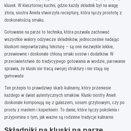
klusek. W klasztornej kuchni, gdzie każdy składnik był na wagę
złota, siostra Aniela stworzyła recepturę, która łączy prostotę z
doskonałością smaku.
Gotowanie na parze to technika, która pozwala zachować
wszystkie walory odżywcze składników, jednocześnie nadając
kluskom niepowtarzalną teksturę – są one niezwykle lekkie,
przewiewne i doskonale chłoną smaki sosów i dodatków. W
przeciwieństwie do tradycyjnego gotowania w wodzie, parowanie
sprawia, że kluski nie tracą swojej struktury i nie stają się
gumowate.
Ten przepis to prawdziwy skarb kulinarny, który przeniesie
każdego w świat autentycznych smaków. Kluski siostry Anieli
doskonale komponują się z gulaszem, sosem grzybowym, czy po
prostu z masłem i koperkiem. To danie, które łączy pokolenia i
przypomina o tym, jak ważne są rodzinne tradycje kulinarne.
Składniki na kluski na parze