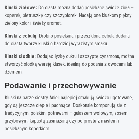
Kluski ziołowe:
Do ciasta można dodać posiekane świeże zioła –
koperek, pietruszkę czy szczypiorek. Nadają one kluskom piękny
zielony kolor i świeży aromat.
Kluski z cebulą:
Drobno posiekana i przeszklona cebula dodana
do ciasta tworzy kluski o bardziej wyrazistym smaku.
Kluski słodkie:
Dodając łyżkę cukru i szczyptę cynamonu, można
stworzyć słodką wersję klusek, idealną do podania z owocami lub
dżemem.
Podawanie i przechowywanie
Kluski na parze siostry Anieli najlepiej smakują świeżo ugotowane,
gdy są jeszcze ciepłe i pachnące. Doskonale komponują się z
tradycyjnymi polskimi potrawami – gulaszem wołowym, sosem
grzybowym, kapustą zasmażaną czy po prostu z masłem i
posiekanym koperkiem.