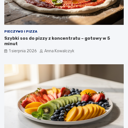
PIECZYWO I PIZZA
Szybki sos do pizzy z koncentratu – gotowy w 5
minut
1 sierpnia 2026
Anna Kowalczyk