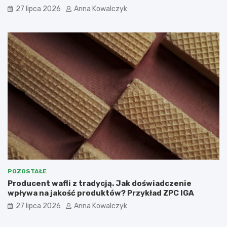
27 lipca 2026
Anna Kowalczyk
POZOSTAŁE
Producent wafli z tradycją. Jak doświadczenie
wpływa na jakość produktów? Przykład ZPC IGA
27 lipca 2026
Anna Kowalczyk