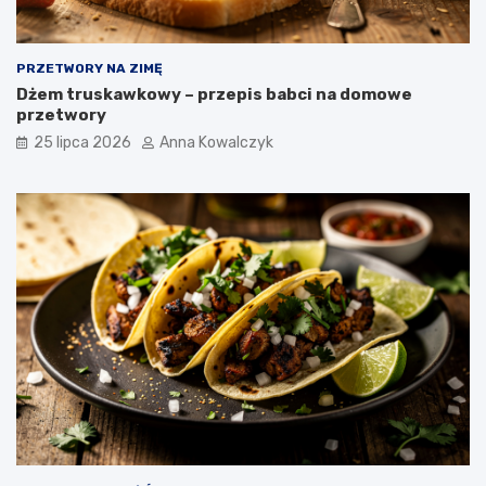
PRZETWORY NA ZIMĘ
Dżem truskawkowy – przepis babci na domowe
przetwory
25 lipca 2026
Anna Kowalczyk