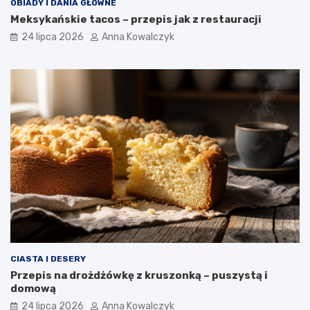
OBIADY I DANIA GŁÓWNE
Meksykańskie tacos – przepis jak z restauracji
24 lipca 2026
Anna Kowalczyk
CIASTA I DESERY
Przepis na drożdżówkę z kruszonką – puszystą i
domową
24 lipca 2026
Anna Kowalczyk