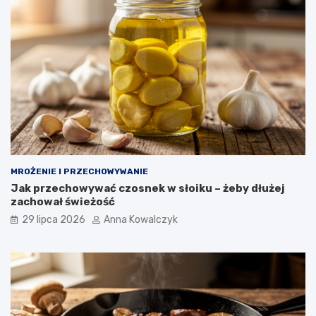
MROŻENIE I PRZECHOWYWANIE
Jak przechowywać czosnek w słoiku – żeby dłużej
zachował świeżość
29 lipca 2026
Anna Kowalczyk