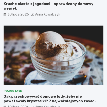
Kruche ciasto z jagodami – sprawdzony domowy
wypiek
30 lipca 2026
Anna Kowalczyk
POZOSTAŁE
Jak przechowywać domowe lody, żeby nie
powstawały kryształki? 7 najważniejszych zasad.