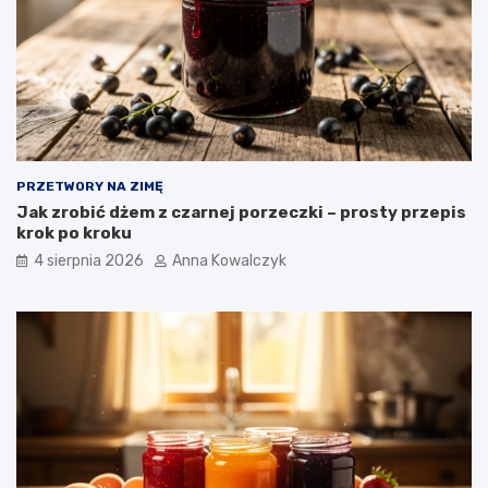
PRZETWORY NA ZIMĘ
Jak zrobić dżem z czarnej porzeczki – prosty przepis
krok po kroku
4 sierpnia 2026
Anna Kowalczyk