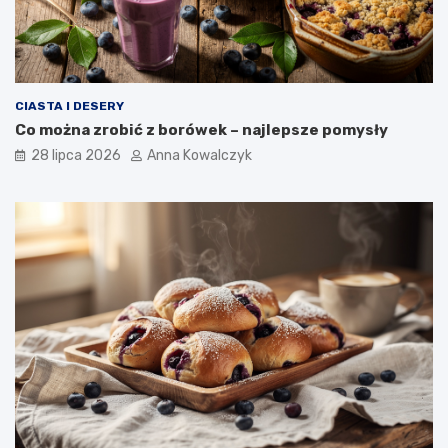
CIASTA I DESERY
Co można zrobić z borówek – najlepsze pomysły
28 lipca 2026
Anna Kowalczyk