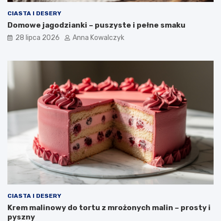
CIASTA I DESERY
Domowe jagodzianki – puszyste i pełne smaku
28 lipca 2026
Anna Kowalczyk
CIASTA I DESERY
Krem malinowy do tortu z mrożonych malin – prosty i
pyszny