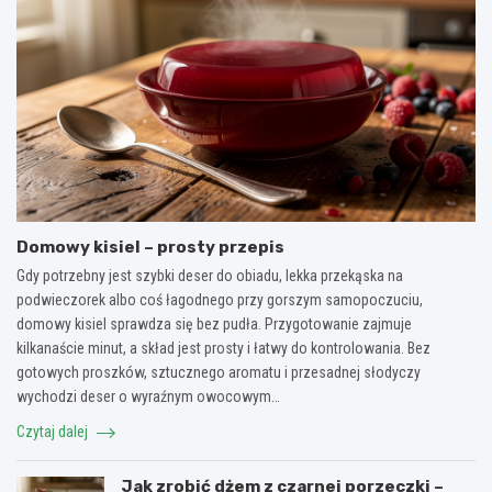
Domowy kisiel – prosty przepis
Gdy potrzebny jest szybki deser do obiadu, lekka przekąska na
podwieczorek albo coś łagodnego przy gorszym samopoczuciu,
domowy kisiel sprawdza się bez pudła. Przygotowanie zajmuje
kilkanaście minut, a skład jest prosty i łatwy do kontrolowania. Bez
gotowych proszków, sztucznego aromatu i przesadnej słodyczy
wychodzi deser o wyraźnym owocowym…
Czytaj dalej
Jak zrobić dżem z czarnej porzeczki –