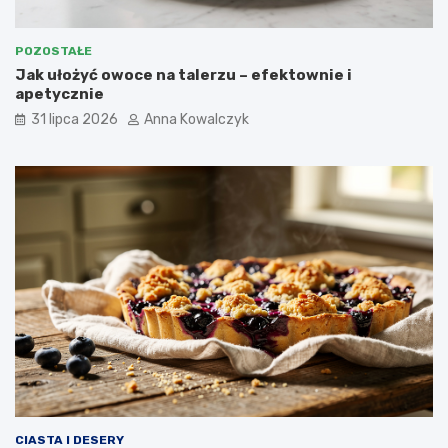
POZOSTAŁE
Jak ułożyć owoce na talerzu – efektownie i
apetycznie
31 lipca 2026
Anna Kowalczyk
CIASTA I DESERY