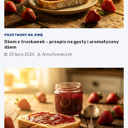
PRZETWORY NA ZIMĘ
Dżem z truskawek – przepis na gęsty i aromatyczny
dżem
25 lipca 2026
Anna Kowalczyk