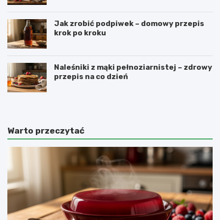
Jak zrobić podpiwek – domowy przepis
krok po kroku
Naleśniki z mąki pełnoziarnistej – zdrowy
przepis na co dzień
Warto przeczytać