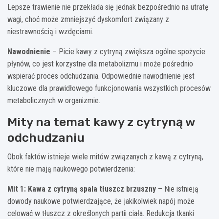
Lepsze trawienie nie przekłada się jednak bezpośrednio na utratę
wagi, choć może zmniejszyć dyskomfort związany z
niestrawnością i wzdęciami.
Nawodnienie
– Picie kawy z cytryną zwiększa ogólne spożycie
płynów, co jest korzystne dla metabolizmu i może pośrednio
wspierać proces odchudzania. Odpowiednie nawodnienie jest
kluczowe dla prawidłowego funkcjonowania wszystkich procesów
metabolicznych w organizmie.
Mity na temat kawy z cytryną w
odchudzaniu
Obok faktów istnieje wiele mitów związanych z kawą z cytryną,
które nie mają naukowego potwierdzenia:
Mit 1: Kawa z cytryną spala tłuszcz brzuszny
– Nie istnieją
dowody naukowe potwierdzające, że jakikolwiek napój może
celować w tłuszcz z określonych partii ciała. Redukcja tkanki