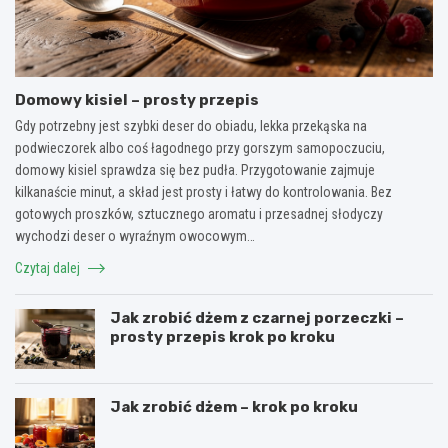
Domowy kisiel – prosty przepis
Gdy potrzebny jest szybki deser do obiadu, lekka przekąska na
podwieczorek albo coś łagodnego przy gorszym samopoczuciu,
domowy kisiel sprawdza się bez pudła. Przygotowanie zajmuje
kilkanaście minut, a skład jest prosty i łatwy do kontrolowania. Bez
gotowych proszków, sztucznego aromatu i przesadnej słodyczy
wychodzi deser o wyraźnym owocowym…
Czytaj dalej
Jak zrobić dżem z czarnej porzeczki –
prosty przepis krok po kroku
Jak zrobić dżem – krok po kroku