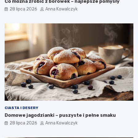
Co można zrobić z borówek – najlepsze pomysły
28 lipca 2026
Anna Kowalczyk
CIASTA I DESERY
Domowe jagodzianki – puszyste i pełne smaku
28 lipca 2026
Anna Kowalczyk