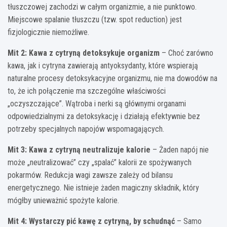
tłuszczowej zachodzi w całym organizmie, a nie punktowo.
Miejscowe spalanie tłuszczu (tzw. spot reduction) jest
fizjologicznie niemożliwe.
Mit 2: Kawa z cytryną detoksykuje organizm
– Choć zarówno
kawa, jak i cytryna zawierają antyoksydanty, które wspierają
naturalne procesy detoksykacyjne organizmu, nie ma dowodów na
to, że ich połączenie ma szczególne właściwości
„oczyszczające”. Wątroba i nerki są głównymi organami
odpowiedzialnymi za detoksykację i działają efektywnie bez
potrzeby specjalnych napojów wspomagających.
Mit 3: Kawa z cytryną neutralizuje kalorie
– Żaden napój nie
może „neutralizować” czy „spalać” kalorii ze spożywanych
pokarmów. Redukcja wagi zawsze zależy od bilansu
energetycznego. Nie istnieje żaden magiczny składnik, który
mógłby unieważnić spożyte kalorie.
Mit 4: Wystarczy pić kawę z cytryną, by schudnąć
– Samo