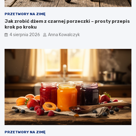
PRZETWORY NA ZIMĘ
Jak zrobić dżem z czarnej porzeczki – prosty przepis
krok po kroku
4 sierpnia 2026
Anna Kowalczyk
PRZETWORY NA ZIMĘ