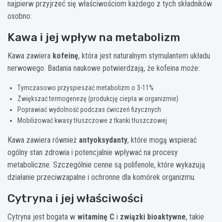
najpierw przyjrzeć się właściwościom każdego z tych składników
osobno:
Kawa i jej wpływ na metabolizm
Kawa zawiera
kofeinę
, która jest naturalnym stymulantem układu
nerwowego. Badania naukowe potwierdzają, że kofeina może:
Tymczasowo przyspieszać metabolizm o 3-11%
Zwiększać termogenezę (produkcję ciepła w organizmie)
Poprawiać wydolność podczas ćwiczeń fizycznych
Mobilizować kwasy tłuszczowe z tkanki tłuszczowej
Kawa zawiera również
antyoksydanty
, które mogą wspierać
ogólny stan zdrowia i potencjalnie wpływać na procesy
metaboliczne. Szczególnie cenne są polifenole, które wykazują
działanie przeciwzapalne i ochronne dla komórek organizmu.
Cytryna i jej właściwości
Cytryna jest bogata w
witaminę C
i
związki bioaktywne
, takie