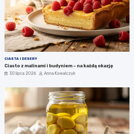
CIASTA I DESERY
Ciasto z malinami i budyniem – na każdą okazję
30 lipca 2026
Anna Kowalczyk