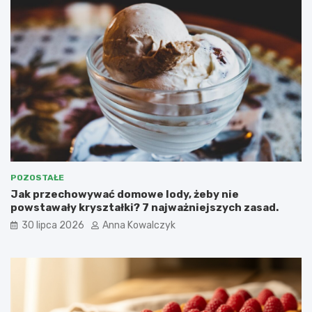
POZOSTAŁE
Jak przechowywać domowe lody, żeby nie
powstawały kryształki? 7 najważniejszych zasad.
30 lipca 2026
Anna Kowalczyk