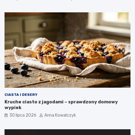
CIASTA I DESERY
Kruche ciasto z jagodami – sprawdzony domowy
wypiek
30 lipca 2026
Anna Kowalczyk