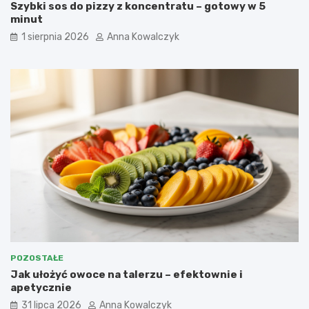
Szybki sos do pizzy z koncentratu – gotowy w 5
minut
1 sierpnia 2026
Anna Kowalczyk
POZOSTAŁE
Jak ułożyć owoce na talerzu – efektownie i
apetycznie
31 lipca 2026
Anna Kowalczyk