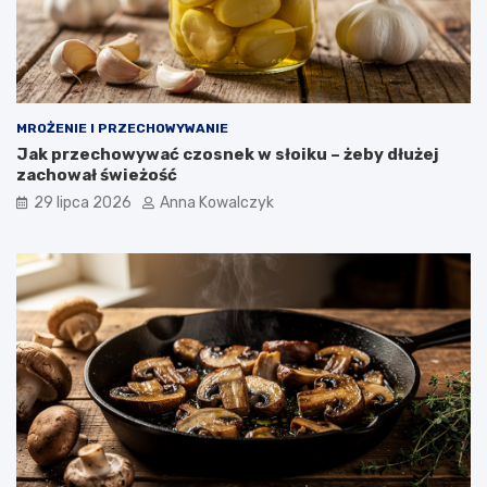
MROŻENIE I PRZECHOWYWANIE
Jak przechowywać czosnek w słoiku – żeby dłużej
zachował świeżość
29 lipca 2026
Anna Kowalczyk