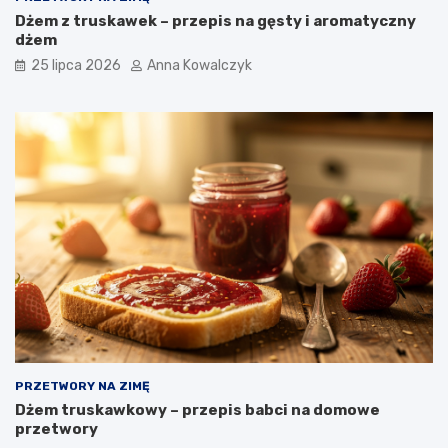
Dżem z truskawek – przepis na gęsty i aromatyczny
dżem
25 lipca 2026
Anna Kowalczyk
PRZETWORY NA ZIMĘ
Dżem truskawkowy – przepis babci na domowe
przetwory