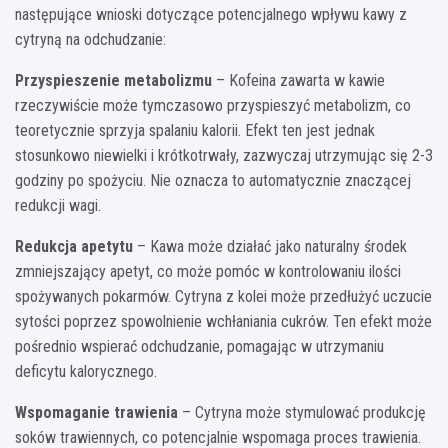
następujące wnioski dotyczące potencjalnego wpływu kawy z
cytryną na odchudzanie:
Przyspieszenie metabolizmu
– Kofeina zawarta w kawie
rzeczywiście może tymczasowo przyspieszyć metabolizm, co
teoretycznie sprzyja spalaniu kalorii. Efekt ten jest jednak
stosunkowo niewielki i krótkotrwały, zazwyczaj utrzymując się 2-3
godziny po spożyciu. Nie oznacza to automatycznie znaczącej
redukcji wagi.
Redukcja apetytu
– Kawa może działać jako naturalny środek
zmniejszający apetyt, co może pomóc w kontrolowaniu ilości
spożywanych pokarmów. Cytryna z kolei może przedłużyć uczucie
sytości poprzez spowolnienie wchłaniania cukrów. Ten efekt może
pośrednio wspierać odchudzanie, pomagając w utrzymaniu
deficytu kalorycznego.
Wspomaganie trawienia
– Cytryna może stymulować produkcję
soków trawiennych, co potencjalnie wspomaga proces trawienia.