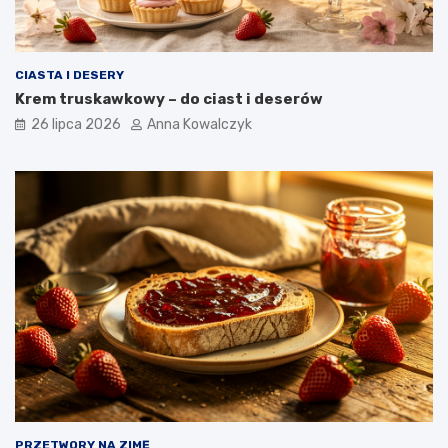
CIASTA I DESERY
Krem truskawkowy – do ciast i deserów
26 lipca 2026
Anna Kowalczyk
PRZETWORY NA ZIMĘ