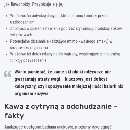
jak flawonoidy. Przypisuje się jej:
Właściwości antyoksydacyjne, które chronią komórki przed
uszkodzeniami
Zdolność wspierania trawienia poprzez stymulację produkcji soków
żołądkowych
Potencjalne działanie alkalizujące (mimo kwaśnego smaku) w
środowisku organizmu
Właściwości detoksykacyjne dla wątroby, wspierające jej naturalną
funkcję oczyszczania
Warto pamiętać, że same składniki odżywcze nie
gwarantują utraty wagi – kluczowy jest deficyt
kaloryczny, czyli spożywanie mniejszej ilości kalorii niż
organizm zużywa.
Kawa z cytryną a odchudzanie –
fakty
Analizując dostępne badania naukowe, możemy wyciągnąć