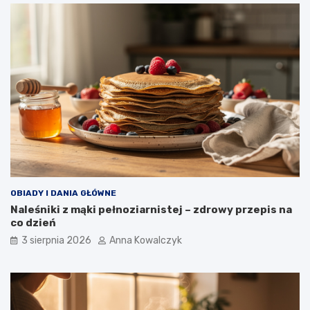
OBIADY I DANIA GŁÓWNE
Naleśniki z mąki pełnoziarnistej – zdrowy przepis na
co dzień
3 sierpnia 2026
Anna Kowalczyk