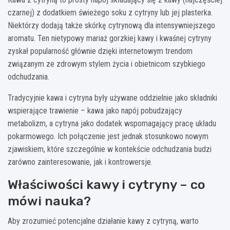
czarnej) z dodatkiem świeżego soku z cytryny lub jej plasterka.
Niektórzy dodają także skórkę cytrynową dla intensywniejszego
aromatu. Ten nietypowy mariaż gorzkiej kawy i kwaśnej cytryny
zyskał popularność głównie dzięki internetowym trendom
związanym ze zdrowym stylem życia i obietnicom szybkiego
odchudzania.
Tradycyjnie kawa i cytryna były używane oddzielnie jako składniki
wspierające trawienie – kawa jako napój pobudzający
metabolizm, a cytryna jako dodatek wspomagający pracę układu
pokarmowego. Ich połączenie jest jednak stosunkowo nowym
zjawiskiem, które szczególnie w kontekście odchudzania budzi
zarówno zainteresowanie, jak i kontrowersje.
Właściwości kawy i cytryny – co
mówi nauka?
Aby zrozumieć potencjalne działanie kawy z cytryną, warto