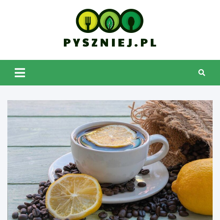
Skip
to
content
pyszniej.pl