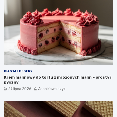
CIASTA I DESERY
Krem malinowy do tortu z mrożonych malin – prosty i
pyszny
27 lipca 2026
Anna Kowalczyk