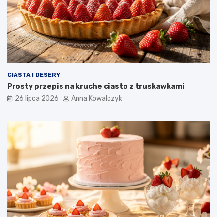
CIASTA I DESERY
Prosty przepis na kruche ciasto z truskawkami
26 lipca 2026
Anna Kowalczyk