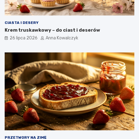
CIASTA I DESERY
Krem truskawkowy – do ciast i deserów
26 lipca 2026
Anna Kowalczyk
PRZETWORY NA ZIMĘ