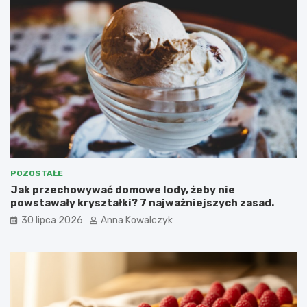
POZOSTAŁE
Jak przechowywać domowe lody, żeby nie
powstawały kryształki? 7 najważniejszych zasad.
30 lipca 2026
Anna Kowalczyk