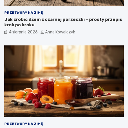
PRZETWORY NA ZIMĘ
Jak zrobić dżem z czarnej porzeczki – prosty przepis
krok po kroku
4 sierpnia 2026
Anna Kowalczyk
PRZETWORY NA ZIMĘ