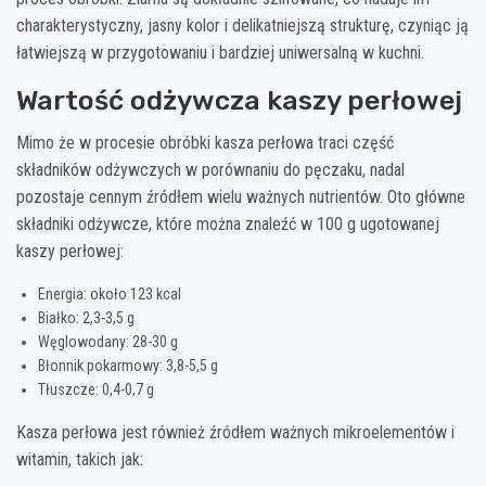
charakterystyczny, jasny kolor i delikatniejszą strukturę, czyniąc ją
łatwiejszą w przygotowaniu i bardziej uniwersalną w kuchni.
Wartość odżywcza kaszy perłowej
Mimo że w procesie obróbki kasza perłowa traci część
składników odżywczych w porównaniu do pęczaku, nadal
pozostaje cennym źródłem wielu ważnych nutrientów. Oto główne
składniki odżywcze, które można znaleźć w 100 g ugotowanej
kaszy perłowej:
Energia: około 123 kcal
Białko: 2,3-3,5 g
Węglowodany: 28-30 g
Błonnik pokarmowy: 3,8-5,5 g
Tłuszcze: 0,4-0,7 g
Kasza perłowa jest również źródłem ważnych mikroelementów i
witamin, takich jak: