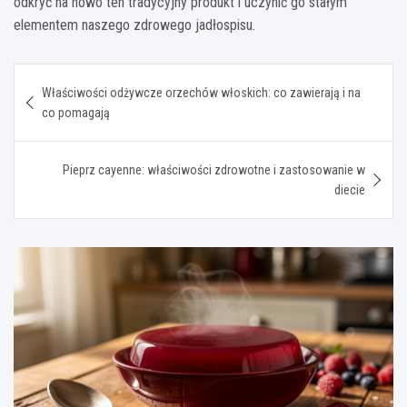
odkryć na nowo ten tradycyjny produkt i uczynić go stałym
elementem naszego zdrowego jadłospisu.
Nawigacja
Właściwości odżywcze orzechów włoskich: co zawierają i na
wpisu
co pomagają
Pieprz cayenne: właściwości zdrowotne i zastosowanie w
diecie