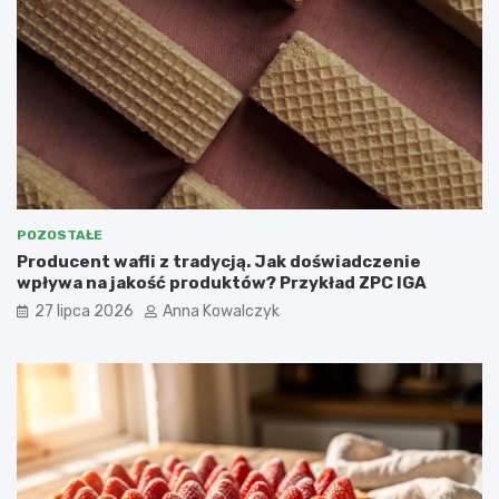
POZOSTAŁE
Producent wafli z tradycją. Jak doświadczenie
wpływa na jakość produktów? Przykład ZPC IGA
27 lipca 2026
Anna Kowalczyk