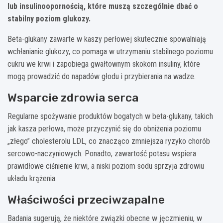
lub insulinoopornością, które muszą szczególnie dbać o
stabilny poziom glukozy.
Beta-glukany zawarte w kaszy perłowej skutecznie spowalniają
wchłanianie glukozy, co pomaga w utrzymaniu stabilnego poziomu
cukru we krwi i zapobiega gwałtownym skokom insuliny, które
mogą prowadzić do napadów głodu i przybierania na wadze.
Wsparcie zdrowia serca
Regularne spożywanie produktów bogatych w beta-glukany, takich
jak kasza perłowa, może przyczynić się do obniżenia poziomu
„złego” cholesterolu LDL, co znacząco zmniejsza ryzyko chorób
sercowo-naczyniowych. Ponadto, zawartość potasu wspiera
prawidłowe ciśnienie krwi, a niski poziom sodu sprzyja zdrowiu
układu krążenia.
Właściwości przeciwzapalne
Badania sugerują, że niektóre związki obecne w jęczmieniu, w