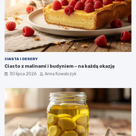
CIASTA I DESERY
Ciasto z malinami i budyniem – na każdą okazję
30 lipca 2026
Anna Kowalczyk