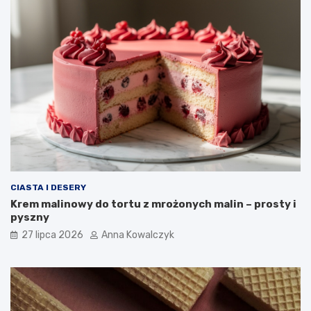
CIASTA I DESERY
Krem malinowy do tortu z mrożonych malin – prosty i
pyszny
27 lipca 2026
Anna Kowalczyk