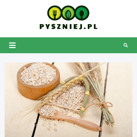
Skip
to
content
pyszniej.pl