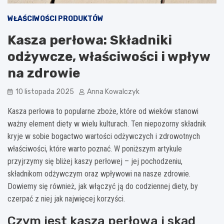
WŁAŚCIWOŚCI PRODUKTÓW
Kasza perłowa: Składniki
odżywcze, właściwości i wpływ
na zdrowie
10 listopada 2025
Anna Kowalczyk
Kasza perłowa to popularne zboże, które od wieków stanowi
ważny element diety w wielu kulturach. Ten niepozorny składnik
kryje w sobie bogactwo wartości odżywczych i zdrowotnych
właściwości, które warto poznać. W poniższym artykule
przyjrzymy się bliżej kaszy perłowej – jej pochodzeniu,
składnikom odżywczym oraz wpływowi na nasze zdrowie.
Dowiemy się również, jak włączyć ją do codziennej diety, by
czerpać z niej jak najwięcej korzyści.
Czym jest kasza perłowa i skąd