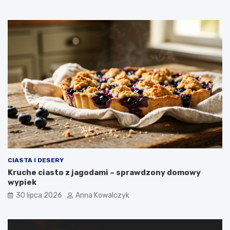
CIASTA I DESERY
Kruche ciasto z jagodami – sprawdzony domowy
wypiek
30 lipca 2026
Anna Kowalczyk