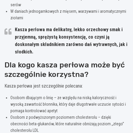
serów
W daniach jednogarnkowych z mięsem, warzywami i aromatycznymi
ziołami
Kasza perłowa ma delikatny, lekko orzechowy smak i
przyjemną, sprężystą konsystencję, co czyni ją
doskonałym składnikiem zarówno dań wytrawnych, jak i
słodkich.
Dla kogo kasza perłowa może być
szczególnie korzystna?
Kasza perłowa jest szczególnie polecana:
Osobom dbającym o linię – ze względu na niską kaloryczność i
wysoką zawartość błonnika, który daje długotrwałe uczucie sytości i
pomaga kontrolować apetyt
Osobom z podwyższonym poziomem cholesterolu – dzięki
obecności beta-glukanów, które naturalnie obniżają poziom „złego”
cholesterolu LDL