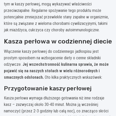
tym w kaszy perłowej, mogą wykazywać właściwości
przeciwzapalne. Regularne spożywanie tego produktu może
potencjalnie zmniejszać przewlekłe stany zapalne w organizmie,
które są związane z wieloma chorobami cywilizacyjnymi, takimi
jak miażdżyca, cukrzyca czy choroby autoimmunologiczne.
Kasza perłowa w codziennej diecie
Włączenie kaszy perłowej do codziennego jadłospisu jest
prostym sposobem na wzbogacenie diety o cenne składniki
odżywcze.
Jej wszechstronność kulinarna sprawia, że może
pojawić się na naszych stołach w wielu różnorodnych i
smacznych odsłonach.
Oto kilka praktycznych wskazówek:
Przygotowanie kaszy perłowej
Kasza perłowa wymaga dłuższego gotowania niż inne rodzaje
kasz – zazwyczaj około 30-40 minut. Można ją wcześniej
namoczyć (przez 2-3 godziny lub całą noc), co znacząco skróci