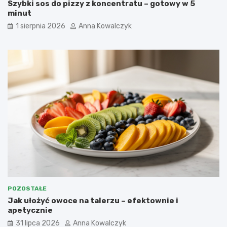
Szybki sos do pizzy z koncentratu – gotowy w 5
minut
1 sierpnia 2026
Anna Kowalczyk
POZOSTAŁE
Jak ułożyć owoce na talerzu – efektownie i
apetycznie
31 lipca 2026
Anna Kowalczyk