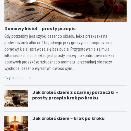
Domowy kisiel – prosty przepis
Gdy potrzebny jest szybki deser do obiadu, lekka przekąska na
podwieczorek albo coś łagodnego przy gorszym samopoczuciu,
domowy kisiel sprawdza się bez pudła. Przygotowanie zajmuje
kilkanaście minut, a skład jest prosty i łatwy do kontrolowania. Bez
gotowych proszków, sztucznego aromatu i przesadnej słodyczy
wychodzi deser o wyraźnym owocowym…
Czytaj dalej
Jak zrobić dżem z czarnej porzeczki –
prosty przepis krok po kroku
Jak zrobić dżem – krok po kroku