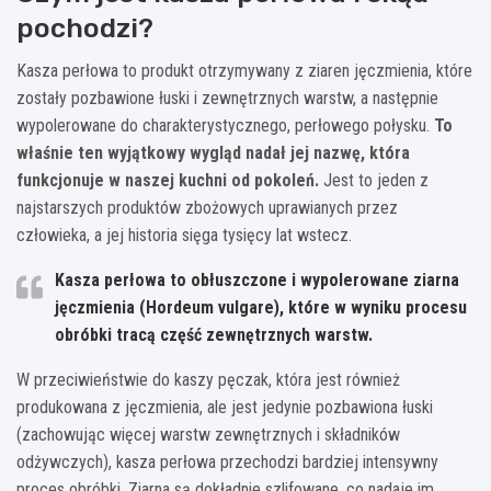
pochodzi?
Kasza perłowa to produkt otrzymywany z ziaren jęczmienia, które
zostały pozbawione łuski i zewnętrznych warstw, a następnie
wypolerowane do charakterystycznego, perłowego połysku.
To
właśnie ten wyjątkowy wygląd nadał jej nazwę, która
funkcjonuje w naszej kuchni od pokoleń.
Jest to jeden z
najstarszych produktów zbożowych uprawianych przez
człowieka, a jej historia sięga tysięcy lat wstecz.
Kasza perłowa to obłuszczone i wypolerowane ziarna
jęczmienia (Hordeum vulgare), które w wyniku procesu
obróbki tracą część zewnętrznych warstw.
W przeciwieństwie do kaszy pęczak, która jest również
produkowana z jęczmienia, ale jest jedynie pozbawiona łuski
(zachowując więcej warstw zewnętrznych i składników
odżywczych), kasza perłowa przechodzi bardziej intensywny
proces obróbki. Ziarna są dokładnie szlifowane, co nadaje im