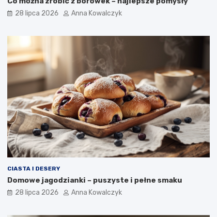
Co można zrobić z borówek – najlepsze pomysły
28 lipca 2026
Anna Kowalczyk
CIASTA I DESERY
Domowe jagodzianki – puszyste i pełne smaku
28 lipca 2026
Anna Kowalczyk