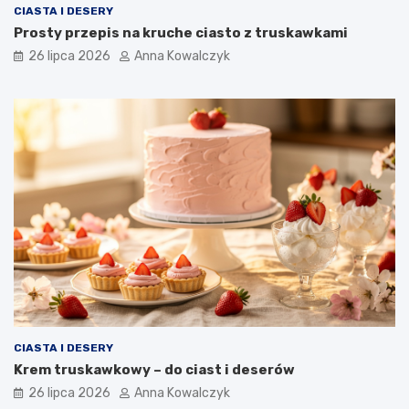
CIASTA I DESERY
Prosty przepis na kruche ciasto z truskawkami
26 lipca 2026
Anna Kowalczyk
CIASTA I DESERY
Krem truskawkowy – do ciast i deserów
26 lipca 2026
Anna Kowalczyk