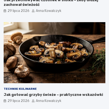
zachował świeżość
29 lipca 2026
Anna Kowalczyk
TECHNIKI KULINARNE
Jak gotować grzyby świeże – praktyczne wskazówki
29 lipca 2026
Anna Kowalczyk