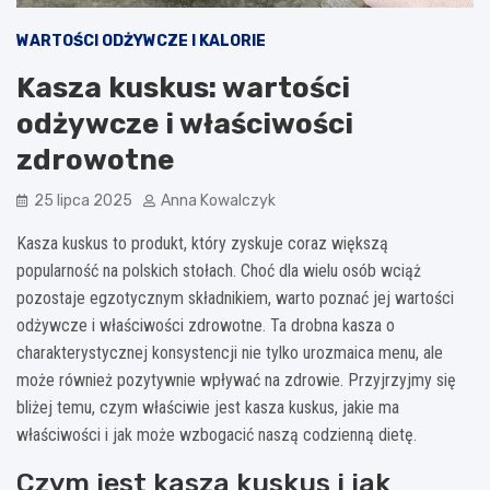
WARTOŚCI ODŻYWCZE I KALORIE
Kasza kuskus: wartości
odżywcze i właściwości
zdrowotne
25 lipca 2025
Anna Kowalczyk
Kasza kuskus to produkt, który zyskuje coraz większą
popularność na polskich stołach. Choć dla wielu osób wciąż
pozostaje egzotycznym składnikiem, warto poznać jej wartości
odżywcze i właściwości zdrowotne. Ta drobna kasza o
charakterystycznej konsystencji nie tylko urozmaica menu, ale
może również pozytywnie wpływać na zdrowie. Przyjrzyjmy się
bliżej temu, czym właściwie jest kasza kuskus, jakie ma
właściwości i jak może wzbogacić naszą codzienną dietę.
Czym jest kasza kuskus i jak