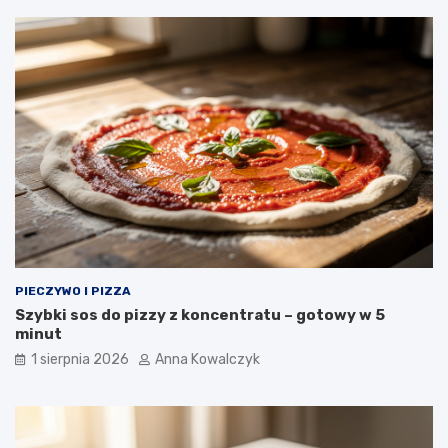
PIECZYWO I PIZZA
Szybki sos do pizzy z koncentratu – gotowy w 5
minut
1 sierpnia 2026
Anna Kowalczyk