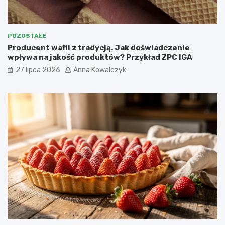
POZOSTAŁE
Producent wafli z tradycją. Jak doświadczenie
wpływa na jakość produktów? Przykład ZPC IGA
27 lipca 2026
Anna Kowalczyk