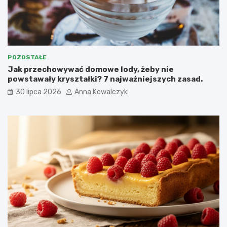
POZOSTAŁE
Jak przechowywać domowe lody, żeby nie
powstawały kryształki? 7 najważniejszych zasad.
30 lipca 2026
Anna Kowalczyk