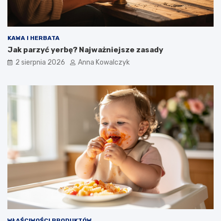
KAWA I HERBATA
Jak parzyć yerbę? Najważniejsze zasady
2 sierpnia 2026
Anna Kowalczyk
WŁAŚCIWOŚCI PRODUKTÓW