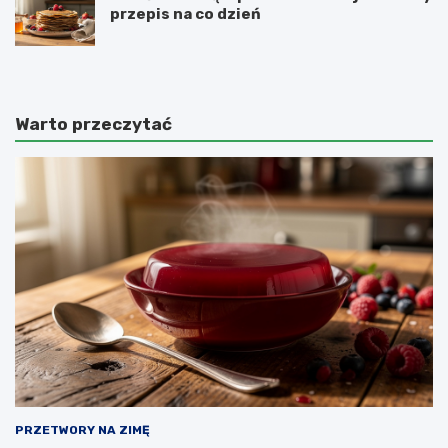
przepis na co dzień
Warto przeczytać
PRZETWORY NA ZIMĘ