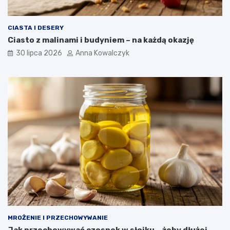
CIASTA I DESERY
Ciasto z malinami i budyniem – na każdą okazję
30 lipca 2026
Anna Kowalczyk
MROŻENIE I PRZECHOWYWANIE
Jak przechowywać czosnek w słoiku – żeby dłużej