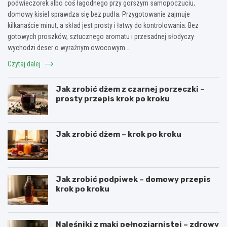
podwieczorek albo coś łagodnego przy gorszym samopoczuciu,
domowy kisiel sprawdza się bez pudła. Przygotowanie zajmuje
kilkanaście minut, a skład jest prosty i łatwy do kontrolowania. Bez
gotowych proszków, sztucznego aromatu i przesadnej słodyczy
wychodzi deser o wyraźnym owocowym…
Czytaj dalej
Jak zrobić dżem z czarnej porzeczki –
prosty przepis krok po kroku
Jak zrobić dżem – krok po kroku
Jak zrobić podpiwek – domowy przepis
krok po kroku
Naleśniki z mąki pełnoziarnistej – zdrowy