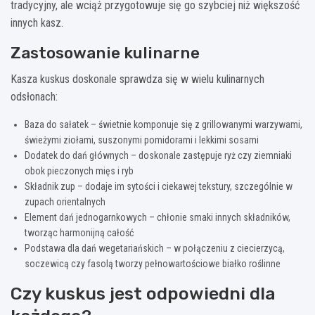
tradycyjny, ale wciąż przygotowuje się go szybciej niż większość
innych kasz.
Zastosowanie kulinarne
Kasza kuskus doskonale sprawdza się w wielu kulinarnych
odsłonach:
Baza do sałatek – świetnie komponuje się z grillowanymi warzywami,
świeżymi ziołami, suszonymi pomidorami i lekkimi sosami
Dodatek do dań głównych – doskonale zastępuje ryż czy ziemniaki
obok pieczonych mięs i ryb
Składnik zup – dodaje im sytości i ciekawej tekstury, szczególnie w
zupach orientalnych
Element dań jednogarnkowych – chłonie smaki innych składników,
tworząc harmonijną całość
Podstawa dla dań wegetariańskich – w połączeniu z ciecierzycą,
soczewicą czy fasolą tworzy pełnowartościowe białko roślinne
Czy kuskus jest odpowiedni dla