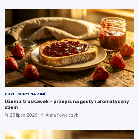
PRZETWORY NA ZIMĘ
Dżem z truskawek – przepis na gęsty i aromatyczny
dżem
25 lipca 2026
Anna Kowalczyk