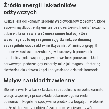
Źródło energii i składników
odżywczych
Kuskus jest doskonałym źródłem węglowodanów złożonych, które
zapewniają długotrwałą energię bez gwałtownych wahań poziomu
cukru we krwi.
Zawiera również cenne białko, które
wspomaga budowę i regenerację tkanek, co docenią
szczególnie osoby aktywne fizycznie.
Witaminy z grupy B
obecne w kuskusie uczestniczą w kluczowych procesach
metabolicznych i wspierają prawidłowe funkcjonowanie układu
nerwowego, podczas gdy minerały takie jak magnez i fosfor są
niezbędne dla zdrowia kości i optymalnego działania komórek.
Wpływ na układ trawienny
Błonnik zawarty w kaszy kuskus, szczególnie w jej pełnoziarnistej
wersji, wspomaga pracę układu pokarmowego na wielu
poziomach. Regularne spożywanie produktów bogatych w błonnik
może skutecznie zapobiegać zaparciom, wspierać rozwój