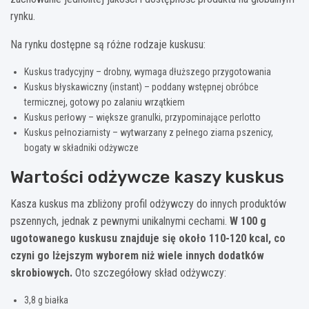
rynku.
Na rynku dostępne są różne rodzaje kuskusu:
Kuskus tradycyjny – drobny, wymaga dłuższego przygotowania
Kuskus błyskawiczny (instant) – poddany wstępnej obróbce
termicznej, gotowy po zalaniu wrzątkiem
Kuskus perłowy – większe granulki, przypominające perlotto
Kuskus pełnoziarnisty – wytwarzany z pełnego ziarna pszenicy,
bogaty w składniki odżywcze
Wartości odżywcze kaszy kuskus
Kasza kuskus ma zbliżony profil odżywczy do innych produktów
pszennych, jednak z pewnymi unikalnymi cechami.
W 100 g
ugotowanego kuskusu znajduje się około 110-120 kcal, co
czyni go lżejszym wyborem niż wiele innych dodatków
skrobiowych.
Oto szczegółowy skład odżywczy:
3,8 g białka