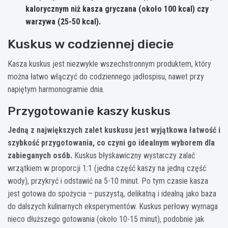
kalorycznym niż kasza gryczana (około 100 kcal) czy
warzywa (25-50 kcal).
Kuskus w codziennej diecie
Kasza kuskus jest niezwykle wszechstronnym produktem, który
można łatwo włączyć do codziennego jadłospisu, nawet przy
napiętym harmonogramie dnia.
Przygotowanie kaszy kuskus
Jedną z największych zalet kuskusu jest wyjątkowa łatwość i
szybkość przygotowania, co czyni go idealnym wyborem dla
zabieganych osób.
Kuskus błyskawiczny wystarczy zalać
wrzątkiem w proporcji 1:1 (jedna część kaszy na jedną część
wody), przykryć i odstawić na 5-10 minut. Po tym czasie kasza
jest gotowa do spożycia – puszystą, delikatną i idealną jako baza
do dalszych kulinarnych eksperymentów. Kuskus perłowy wymaga
nieco dłuższego gotowania (około 10-15 minut), podobnie jak