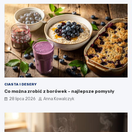
CIASTA I DESERY
Co można zrobić z borówek – najlepsze pomysły
28 lipca 2026
Anna Kowalczyk