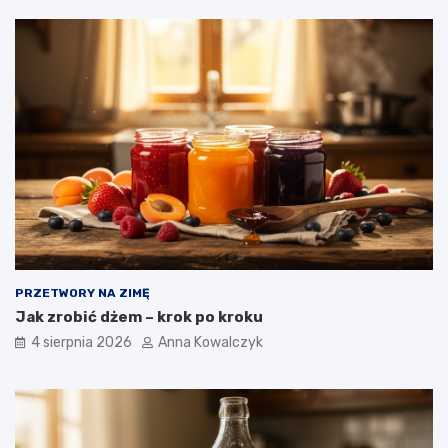
PRZETWORY NA ZIMĘ
Jak zrobić dżem – krok po kroku
4 sierpnia 2026
Anna Kowalczyk