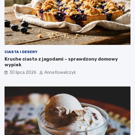
CIASTA I DESERY
Kruche ciasto z jagodami – sprawdzony domowy
wypiek
30 lipca 2026
Anna Kowalczyk