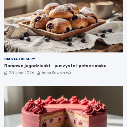
CIASTA I DESERY
Domowe jagodzianki – puszyste i pełne smaku
28 lipca 2026
Anna Kowalczyk