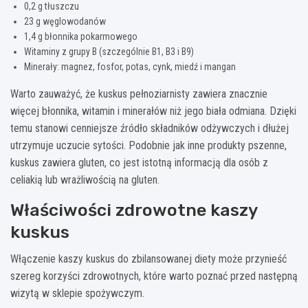
0,2 g tłuszczu
23 g węglowodanów
1,4 g błonnika pokarmowego
Witaminy z grupy B (szczególnie B1, B3 i B9)
Minerały: magnez, fosfor, potas, cynk, miedź i mangan
Warto zauważyć, że kuskus pełnoziarnisty zawiera znacznie
więcej błonnika, witamin i minerałów niż jego biała odmiana. Dzięki
temu stanowi cenniejsze źródło składników odżywczych i dłużej
utrzymuje uczucie sytości. Podobnie jak inne produkty pszenne,
kuskus zawiera gluten, co jest istotną informacją dla osób z
celiakią lub wrażliwością na gluten.
Właściwości zdrowotne kaszy
kuskus
Włączenie kaszy kuskus do zbilansowanej diety może przynieść
szereg korzyści zdrowotnych, które warto poznać przed następną
wizytą w sklepie spożywczym.