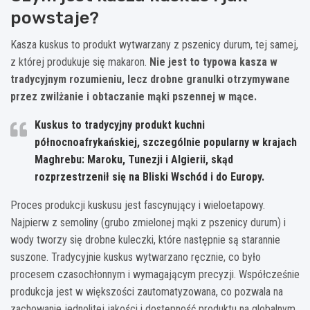
powstaje?
Kasza kuskus to produkt wytwarzany z pszenicy durum, tej samej,
z której produkuje się makaron.
Nie jest to typowa kasza w
tradycyjnym rozumieniu, lecz drobne granulki otrzymywane
przez zwilżanie i obtaczanie mąki pszennej w mące.
Kuskus to tradycyjny produkt kuchni
północnoafrykańskiej, szczególnie popularny w krajach
Maghrebu: Maroku, Tunezji i Algierii, skąd
rozprzestrzenił się na Bliski Wschód i do Europy.
Proces produkcji kuskusu jest fascynujący i wieloetapowy.
Najpierw z semoliny (grubo zmielonej mąki z pszenicy durum) i
wody tworzy się drobne kuleczki, które następnie są starannie
suszone. Tradycyjnie kuskus wytwarzano ręcznie, co było
procesem czasochłonnym i wymagającym precyzji. Współcześnie
produkcja jest w większości zautomatyzowana, co pozwala na
zachowanie jednolitej jakości i dostępność produktu na globalnym