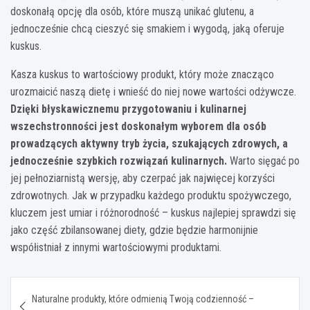
doskonałą opcję dla osób, które muszą unikać glutenu, a
jednocześnie chcą cieszyć się smakiem i wygodą, jaką oferuje
kuskus.
Kasza kuskus to wartościowy produkt, który może znacząco
urozmaicić naszą dietę i wnieść do niej nowe wartości odżywcze.
Dzięki błyskawicznemu przygotowaniu i kulinarnej
wszechstronności jest doskonałym wyborem dla osób
prowadzących aktywny tryb życia, szukających zdrowych, a
jednocześnie szybkich rozwiązań kulinarnych.
Warto sięgać po
jej pełnoziarnistą wersję, aby czerpać jak najwięcej korzyści
zdrowotnych. Jak w przypadku każdego produktu spożywczego,
kluczem jest umiar i różnorodność – kuskus najlepiej sprawdzi się
jako część zbilansowanej diety, gdzie będzie harmonijnie
współistniał z innymi wartościowymi produktami.
Nawigacja
Naturalne produkty, które odmienią Twoją codzienność –
wpisu