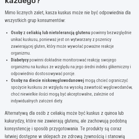
każdego?
Mimo licznych zalet, kasza kuskus może nie być odpowiednia dla
wszystkich grup konsumentów:
Osoby z celiakią lub nietolerancją glutenu
powinny bezwzględnie
unikać kuskusu, ponieważ jest on wytwarzany z pszenicy
zawierającej gluten, który może wywołać poważne reakcje
organizmu.
Diabetycy
powinni dokładnie monitorować reakcję swojego
organizmu na kuskus ze względu na jego średni indeks glikemiczny i
odpowiednio dostosowywać porcje.
Osoby na diecie niskowęglowodanowej
mogą chcieć ograniczyć
spożycie kuskusu ze względu na wysoką zawartość węglowodanów,
choć niewielkie ilości mogą być akceptowalne, zależnie od
indywidualnych założeń diety.
Alternatywą dla osób z celiakią może być kuskus z quinoa lub
kukurydzy, które nie zawierają glutenu, ale zachowują podobną
konsystencję i sposób przygotowania. Te produkty są coraz
łatwiej dostępne w sklepach ze zdrową żywnością i stanowią