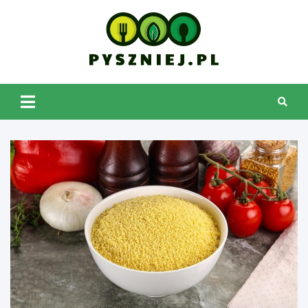
Skip
to
content
pyszniej.pl