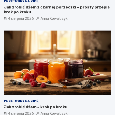
PRZETWORY NA ZIMĘ
Jak zrobić dżem z czarnej porzeczki – prosty przepis
krok po kroku
4 sierpnia 2026
Anna Kowalczyk
PRZETWORY NA ZIMĘ
Jak zrobić dżem – krok po kroku
4 sierpnia 2026
Anna Kowalczyk