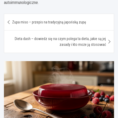
autoimmunologiczne.
Nawigacja
Zupa miso – przepis na tradycyjną japońską zupę
wpisu
Dieta dash – dowiedz się na czym polega ta dieta, jakie są jej
zasady i kto może ją stosować