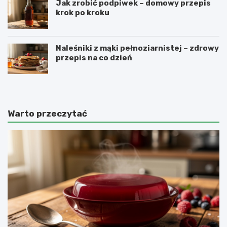
Jak zrobić podpiwek – domowy przepis
krok po kroku
Naleśniki z mąki pełnoziarnistej – zdrowy
przepis na co dzień
Warto przeczytać