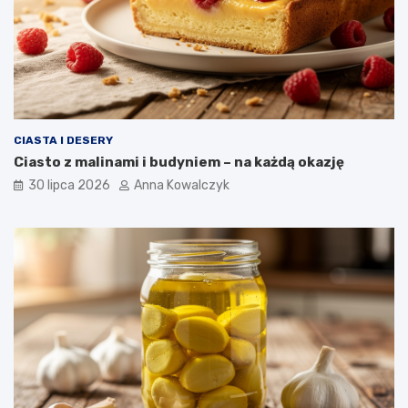
CIASTA I DESERY
Ciasto z malinami i budyniem – na każdą okazję
30 lipca 2026
Anna Kowalczyk