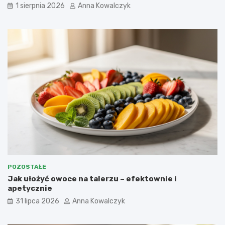
1 sierpnia 2026
Anna Kowalczyk
POZOSTAŁE
Jak ułożyć owoce na talerzu – efektownie i
apetycznie
31 lipca 2026
Anna Kowalczyk