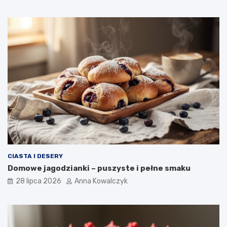
CIASTA I DESERY
Domowe jagodzianki – puszyste i pełne smaku
28 lipca 2026
Anna Kowalczyk