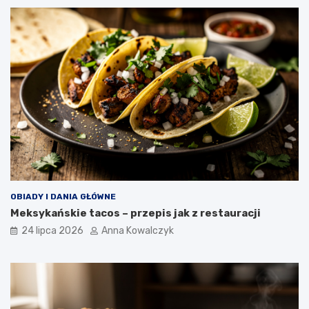
OBIADY I DANIA GŁÓWNE
Meksykańskie tacos – przepis jak z restauracji
24 lipca 2026
Anna Kowalczyk