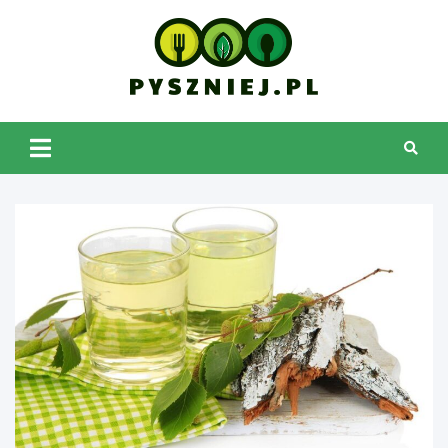
Skip
to
content
pyszniej.pl