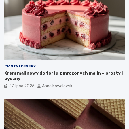
CIASTA I DESERY
Krem malinowy do tortu z mrożonych malin – prosty i
pyszny
27 lipca 2026
Anna Kowalczyk