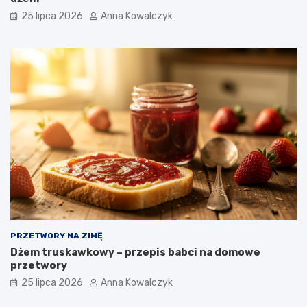
25 lipca 2026
Anna Kowalczyk
PRZETWORY NA ZIMĘ
Dżem truskawkowy – przepis babci na domowe
przetwory
25 lipca 2026
Anna Kowalczyk