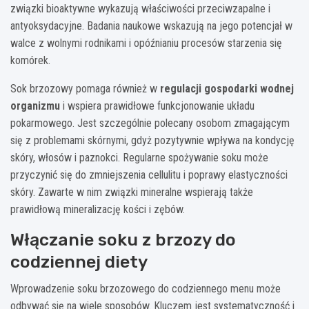
związki bioaktywne wykazują właściwości przeciwzapalne i
antyoksydacyjne. Badania naukowe wskazują na jego potencjał w
walce z wolnymi rodnikami i opóźnianiu procesów starzenia się
komórek.
Sok brzozowy pomaga również w
regulacji gospodarki wodnej
organizmu
i wspiera prawidłowe funkcjonowanie układu
pokarmowego. Jest szczególnie polecany osobom zmagającym
się z problemami skórnymi, gdyż pozytywnie wpływa na kondycję
skóry, włosów i paznokci. Regularne spożywanie soku może
przyczynić się do zmniejszenia cellulitu i poprawy elastyczności
skóry. Zawarte w nim związki mineralne wspierają także
prawidłową mineralizację kości i zębów.
Włączanie soku z brzozy do
codziennej diety
Wprowadzenie soku brzozowego do codziennego menu może
odbywać się na wiele sposobów. Kluczem jest systematyczność i