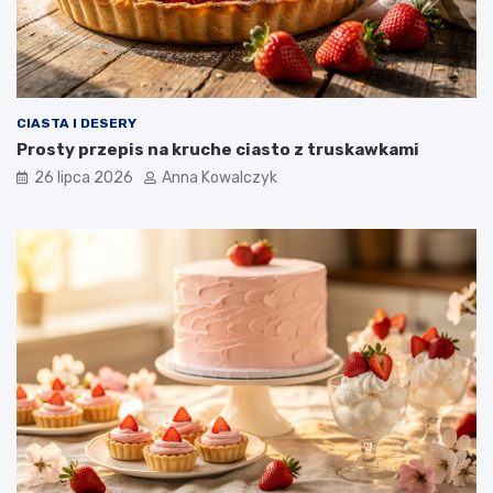
CIASTA I DESERY
Prosty przepis na kruche ciasto z truskawkami
26 lipca 2026
Anna Kowalczyk