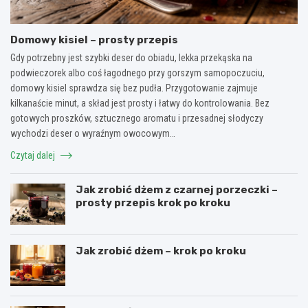
Domowy kisiel – prosty przepis
Gdy potrzebny jest szybki deser do obiadu, lekka przekąska na
podwieczorek albo coś łagodnego przy gorszym samopoczuciu,
domowy kisiel sprawdza się bez pudła. Przygotowanie zajmuje
kilkanaście minut, a skład jest prosty i łatwy do kontrolowania. Bez
gotowych proszków, sztucznego aromatu i przesadnej słodyczy
wychodzi deser o wyraźnym owocowym…
Czytaj dalej
Jak zrobić dżem z czarnej porzeczki –
prosty przepis krok po kroku
Jak zrobić dżem – krok po kroku