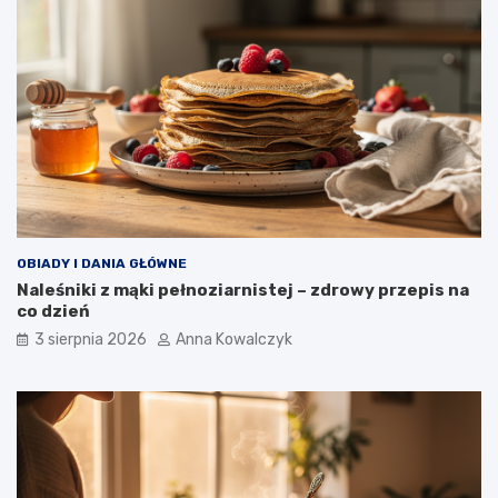
OBIADY I DANIA GŁÓWNE
Naleśniki z mąki pełnoziarnistej – zdrowy przepis na
co dzień
3 sierpnia 2026
Anna Kowalczyk