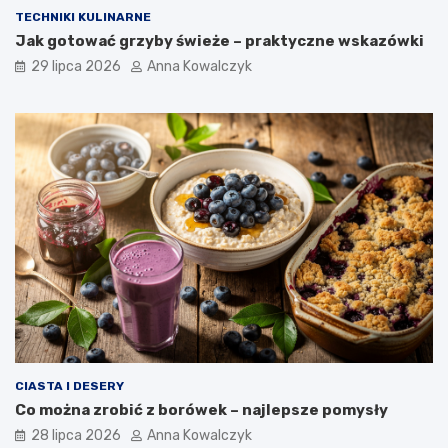
TECHNIKI KULINARNE
Jak gotować grzyby świeże – praktyczne wskazówki
29 lipca 2026
Anna Kowalczyk
CIASTA I DESERY
Co można zrobić z borówek – najlepsze pomysły
28 lipca 2026
Anna Kowalczyk