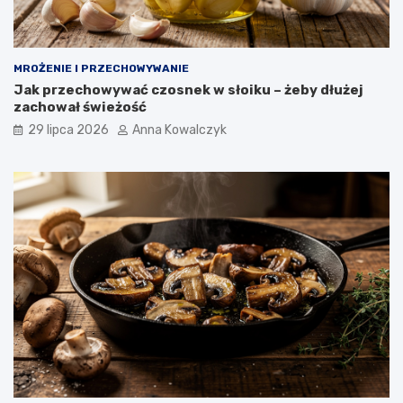
MROŻENIE I PRZECHOWYWANIE
Jak przechowywać czosnek w słoiku – żeby dłużej
zachował świeżość
29 lipca 2026
Anna Kowalczyk