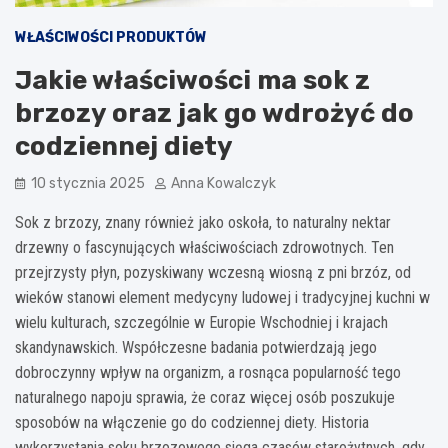
WŁAŚCIWOŚCI PRODUKTÓW
Jakie właściwości ma sok z
brzozy oraz jak go wdrożyć do
codziennej diety
10 stycznia 2025
Anna Kowalczyk
Sok z brzozy, znany również jako oskoła, to naturalny nektar
drzewny o fascynujących właściwościach zdrowotnych. Ten
przejrzysty płyn, pozyskiwany wczesną wiosną z pni brzóz, od
wieków stanowi element medycyny ludowej i tradycyjnej kuchni w
wielu kulturach, szczególnie w Europie Wschodniej i krajach
skandynawskich. Współczesne badania potwierdzają jego
dobroczynny wpływ na organizm, a rosnąca popularność tego
naturalnego napoju sprawia, że coraz więcej osób poszukuje
sposobów na włączenie go do codziennej diety. Historia
wykorzystania soku brzozowego sięga czasów starożytnych, gdy