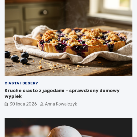
CIASTA I DESERY
Kruche ciasto z jagodami – sprawdzony domowy
wypiek
30 lipca 2026
Anna Kowalczyk