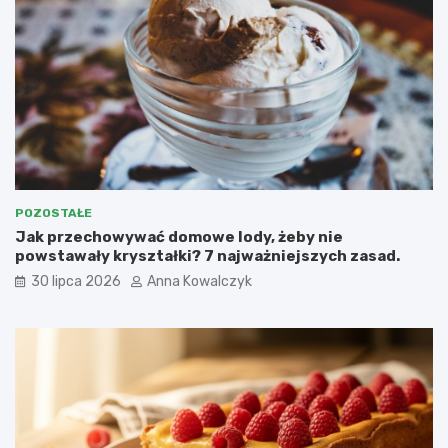
POZOSTAŁE
Jak przechowywać domowe lody, żeby nie
powstawały kryształki? 7 najważniejszych zasad.
30 lipca 2026
Anna Kowalczyk