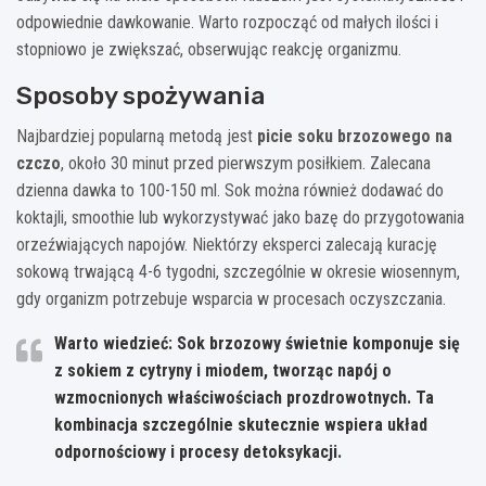
odpowiednie dawkowanie. Warto rozpocząć od małych ilości i
stopniowo je zwiększać, obserwując reakcję organizmu.
Sposoby spożywania
Najbardziej popularną metodą jest
picie soku brzozowego na
czczo
, około 30 minut przed pierwszym posiłkiem. Zalecana
dzienna dawka to 100-150 ml. Sok można również dodawać do
koktajli, smoothie lub wykorzystywać jako bazę do przygotowania
orzeźwiających napojów. Niektórzy eksperci zalecają kurację
sokową trwającą 4-6 tygodni, szczególnie w okresie wiosennym,
gdy organizm potrzebuje wsparcia w procesach oczyszczania.
Warto wiedzieć: Sok brzozowy świetnie komponuje się
z sokiem z cytryny i miodem, tworząc napój o
wzmocnionych właściwościach prozdrowotnych. Ta
kombinacja szczególnie skutecznie wspiera układ
odpornościowy i procesy detoksykacji.