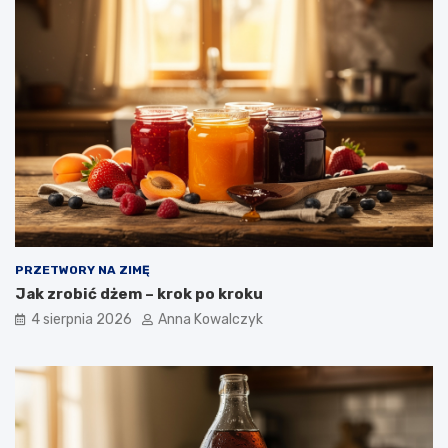
PRZETWORY NA ZIMĘ
Jak zrobić dżem – krok po kroku
4 sierpnia 2026
Anna Kowalczyk