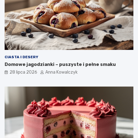
CIASTA I DESERY
Domowe jagodzianki – puszyste i pełne smaku
28 lipca 2026
Anna Kowalczyk