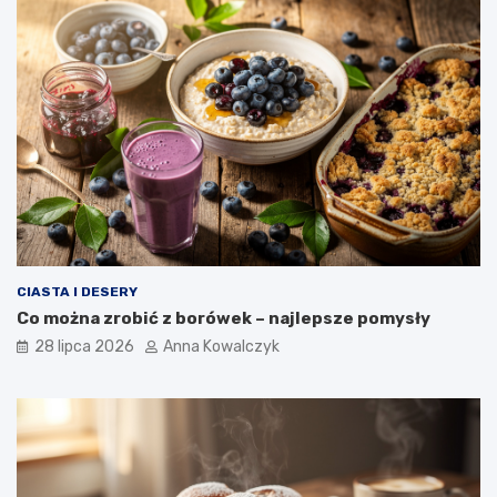
CIASTA I DESERY
Co można zrobić z borówek – najlepsze pomysły
28 lipca 2026
Anna Kowalczyk