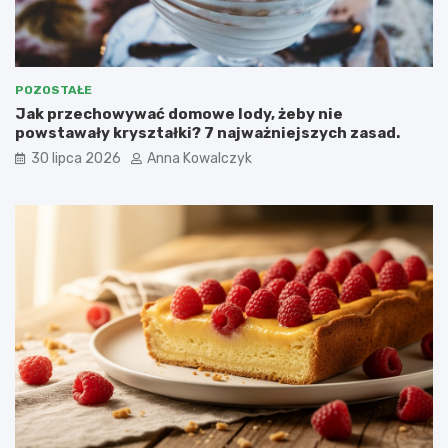
POZOSTAŁE
Jak przechowywać domowe lody, żeby nie
powstawały kryształki? 7 najważniejszych zasad.
30 lipca 2026
Anna Kowalczyk