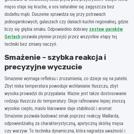
mięso staje się kruche, a sos naturalnie się zagęszcza bez
dodatku mąki. Duszenie sprawdza się przy potrawach
jednogarnkowych, gulaszach czy daniach kuchni regionalnej, gdzie
liczy się głębia smaku. Odpowiednio dobrany
zestaw garnków
Gerlach
pozwala płynnie przejść przez wszystkie etapy tej
techniki bez zmiany naczyń.
Smażenie – szybka reakcja i
precyzyjne wyczucie
Smażenie wymaga refleksu i zrozumienia, co dzieje się na patelni.
Zbyt niska temperatura powoduje wchłanianie tłuszczu, zbyt
wysoka prowadzi do przypalania. Ważne jest także dostosowanie
rodzaju tłuszczu do temperatury. Oleje rafinowane lepiej znoszą
wysokie ciepło, masło klarowane daje stabilność i aromat.
Smażenie pozwala budować smak poprzez reakcję Maillarda,
odpowiedzialną za charakterystyczną, apetyczną skórkę mięsa
czy warzyw. To technika dynamiczna, która nagradza uważność i