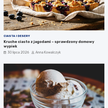
CIASTA I DESERY
Kruche ciasto z jagodami – sprawdzony domowy
wypiek
30 lipca 2026
Anna Kowalczyk