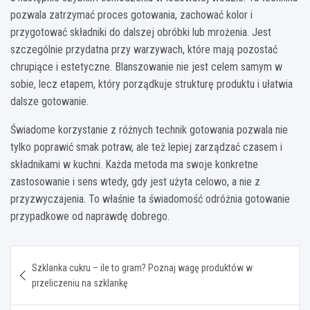
pozwala zatrzymać proces gotowania, zachować kolor i
przygotować składniki do dalszej obróbki lub mrożenia. Jest
szczególnie przydatna przy warzywach, które mają pozostać
chrupiące i estetyczne. Blanszowanie nie jest celem samym w
sobie, lecz etapem, który porządkuje strukturę produktu i ułatwia
dalsze gotowanie.
Świadome korzystanie z różnych technik gotowania pozwala nie
tylko poprawić smak potraw, ale też lepiej zarządzać czasem i
składnikami w kuchni. Każda metoda ma swoje konkretne
zastosowanie i sens wtedy, gdy jest użyta celowo, a nie z
przyzwyczajenia. To właśnie ta świadomość odróżnia gotowanie
przypadkowe od naprawdę dobrego.
Nawigacja
Szklanka cukru – ile to gram? Poznaj wagę produktów w
wpisu
przeliczeniu na szklankę