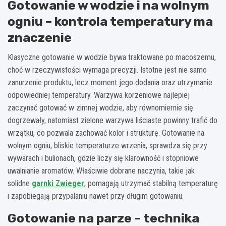
Gotowanie w wodzie i na wolnym
ogniu – kontrola temperatury ma
znaczenie
Klasyczne gotowanie w wodzie bywa traktowane po macoszemu,
choć w rzeczywistości wymaga precyzji. Istotne jest nie samo
zanurzenie produktu, lecz moment jego dodania oraz utrzymanie
odpowiedniej temperatury. Warzywa korzeniowe najlepiej
zaczynać gotować w zimnej wodzie, aby równomiernie się
dogrzewały, natomiast zielone warzywa liściaste powinny trafić do
wrzątku, co pozwala zachować kolor i strukturę. Gotowanie na
wolnym ogniu, bliskie temperaturze wrzenia, sprawdza się przy
wywarach i bulionach, gdzie liczy się klarowność i stopniowe
uwalnianie aromatów. Właściwie dobrane naczynia, takie jak
solidne
garnki Zwieger
, pomagają utrzymać stabilną temperaturę
i zapobiegają przypalaniu nawet przy długim gotowaniu.
Gotowanie na parze – technika