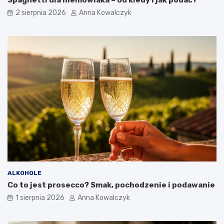
Spaghetti dla niemowlaka – od kiedy i jak podać?
2 sierpnia 2026
Anna Kowalczyk
ALKOHOLE
Co to jest prosecco? Smak, pochodzenie i podawanie
1 sierpnia 2026
Anna Kowalczyk