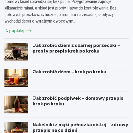
domowy kisiel sprawdza się bez pudła. Przygotowanie zajmuje
kilkanaście minut, a skład jest prosty i łatwy do kontrolowania. Bez
gotowych proszków, sztucznego aromatu i przesadnej słodyczy
wychodzi deser o wyraźnym owocowym…
Czytaj dalej
Jak zrobić dżem z czarnej porzeczki –
prosty przepis krok po kroku
Jak zrobić dżem – krok po kroku
Jak zrobić podpiwek – domowy przepis
krok po kroku
Naleśniki z mąki pełnoziarnistej – zdrowy
przepis na co dzień