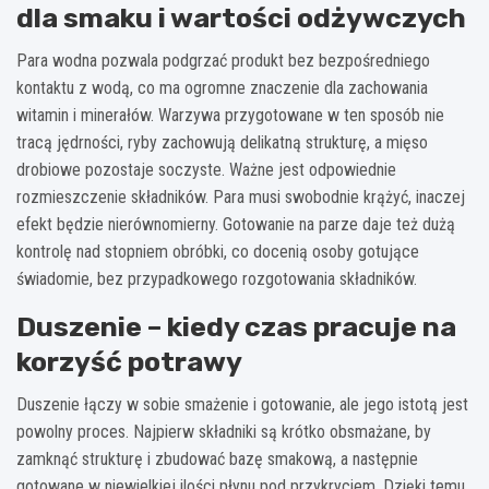
dla smaku i wartości odżywczych
Para wodna pozwala podgrzać produkt bez bezpośredniego
kontaktu z wodą, co ma ogromne znaczenie dla zachowania
witamin i minerałów. Warzywa przygotowane w ten sposób nie
tracą jędrności, ryby zachowują delikatną strukturę, a mięso
drobiowe pozostaje soczyste. Ważne jest odpowiednie
rozmieszczenie składników. Para musi swobodnie krążyć, inaczej
efekt będzie nierównomierny. Gotowanie na parze daje też dużą
kontrolę nad stopniem obróbki, co docenią osoby gotujące
świadomie, bez przypadkowego rozgotowania składników.
Duszenie – kiedy czas pracuje na
korzyść potrawy
Duszenie łączy w sobie smażenie i gotowanie, ale jego istotą jest
powolny proces. Najpierw składniki są krótko obsmażane, by
zamknąć strukturę i zbudować bazę smakową, a następnie
gotowane w niewielkiej ilości płynu pod przykryciem. Dzięki temu