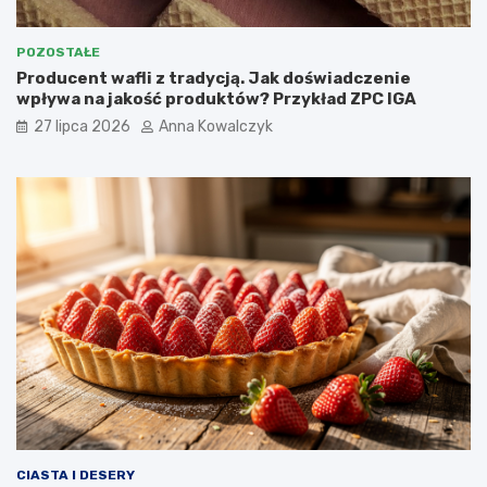
POZOSTAŁE
Producent wafli z tradycją. Jak doświadczenie
wpływa na jakość produktów? Przykład ZPC IGA
27 lipca 2026
Anna Kowalczyk
CIASTA I DESERY