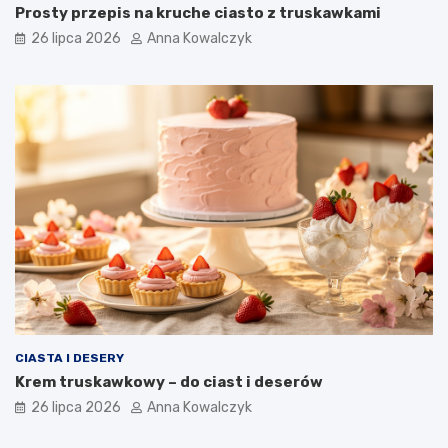
Prosty przepis na kruche ciasto z truskawkami
26 lipca 2026
Anna Kowalczyk
CIASTA I DESERY
Krem truskawkowy – do ciast i deserów
26 lipca 2026
Anna Kowalczyk