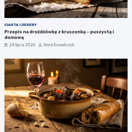
CIASTA I DESERY
Przepis na drożdżówkę z kruszonką – puszystą i
domową
24 lipca 2026
Anna Kowalczyk