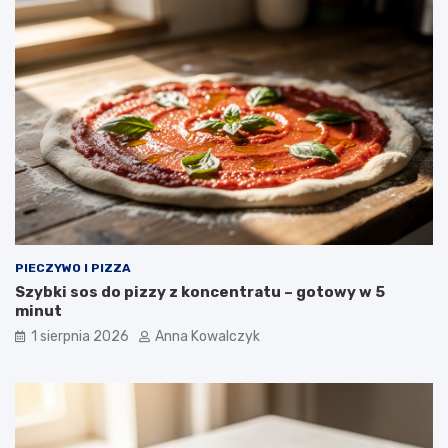
PIECZYWO I PIZZA
Szybki sos do pizzy z koncentratu – gotowy w 5
minut
1 sierpnia 2026
Anna Kowalczyk