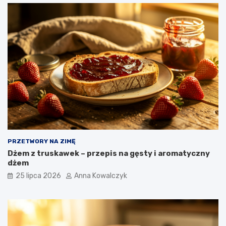
PRZETWORY NA ZIMĘ
Dżem z truskawek – przepis na gęsty i aromatyczny
dżem
25 lipca 2026
Anna Kowalczyk