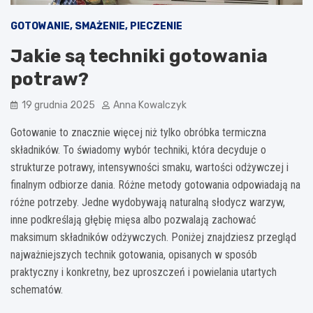
GOTOWANIE, SMAŻENIE, PIECZENIE
Jakie są techniki gotowania
potraw?
19 grudnia 2025
Anna Kowalczyk
Gotowanie to znacznie więcej niż tylko obróbka termiczna
składników. To świadomy wybór techniki, która decyduje o
strukturze potrawy, intensywności smaku, wartości odżywczej i
finalnym odbiorze dania. Różne metody gotowania odpowiadają na
różne potrzeby. Jedne wydobywają naturalną słodycz warzyw,
inne podkreślają głębię mięsa albo pozwalają zachować
maksimum składników odżywczych. Poniżej znajdziesz przegląd
najważniejszych technik gotowania, opisanych w sposób
praktyczny i konkretny, bez uproszczeń i powielania utartych
schematów.