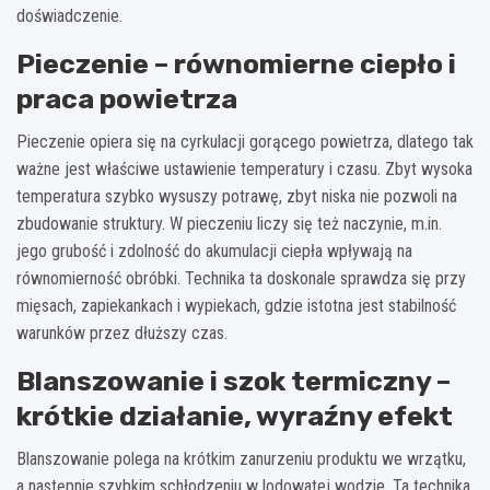
doświadczenie.
Pieczenie – równomierne ciepło i
praca powietrza
Pieczenie opiera się na cyrkulacji gorącego powietrza, dlatego tak
ważne jest właściwe ustawienie temperatury i czasu. Zbyt wysoka
temperatura szybko wysuszy potrawę, zbyt niska nie pozwoli na
zbudowanie struktury. W pieczeniu liczy się też naczynie, m.in.
jego grubość i zdolność do akumulacji ciepła wpływają na
równomierność obróbki. Technika ta doskonale sprawdza się przy
mięsach, zapiekankach i wypiekach, gdzie istotna jest stabilność
warunków przez dłuższy czas.
Blanszowanie i szok termiczny –
krótkie działanie, wyraźny efekt
Blanszowanie polega na krótkim zanurzeniu produktu we wrzątku,
a następnie szybkim schłodzeniu w lodowatej wodzie. Ta technika