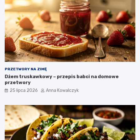
PRZETWORY NA ZIMĘ
Dżem truskawkowy – przepis babci na domowe
przetwory
25 lipca 2026
Anna Kowalczyk