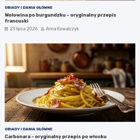
OBIADY I DANIA GŁÓWNE
Wołowina po burgundzku – oryginalny przepis
francuski
23 lipca 2026
Anna Kowalczyk
OBIADY I DANIA GŁÓWNE
Carbonara – oryginalny przepis po włosku