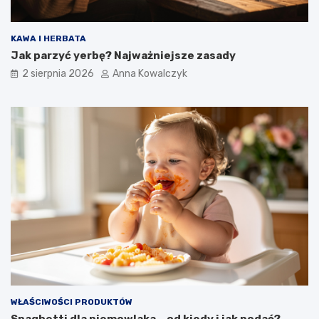
KAWA I HERBATA
Jak parzyć yerbę? Najważniejsze zasady
2 sierpnia 2026
Anna Kowalczyk
WŁAŚCIWOŚCI PRODUKTÓW