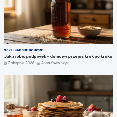
SOKI I NAPOJE DOMOWE
Jak zrobić podpiwek – domowy przepis krok po kroku
3 sierpnia 2026
Anna Kowalczyk