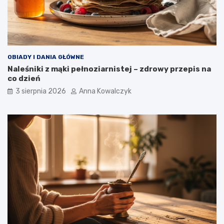
OBIADY I DANIA GŁÓWNE
Naleśniki z mąki pełnoziarnistej – zdrowy przepis na
co dzień
3 sierpnia 2026
Anna Kowalczyk