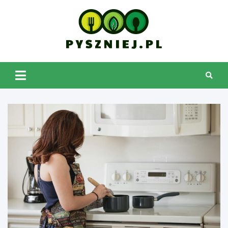
Skip
to
content
pyszniej.pl