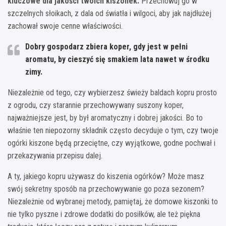
kluczowe dla jakości twoich kiszonek.
Przechowuj go w
szczelnych słoikach, z dala od światła i wilgoci, aby jak najdłużej
zachował swoje cenne właściwości.
Dobry gospodarz zbiera koper, gdy jest w pełni
aromatu, by cieszyć się smakiem lata nawet w środku
zimy.
Niezależnie od tego, czy wybierzesz świeży baldach kopru prosto
z ogrodu, czy starannie przechowywany suszony koper,
najważniejsze jest, by był aromatyczny i dobrej jakości. Bo to
właśnie ten niepozorny składnik często decyduje o tym, czy twoje
ogórki kiszone będą przeciętne, czy wyjątkowe, godne pochwał i
przekazywania przepisu dalej.
A ty, jakiego kopru używasz do kiszenia ogórków? Może masz
swój sekretny sposób na przechowywanie go poza sezonem?
Niezależnie od wybranej metody, pamiętaj, że domowe kiszonki to
nie tylko pyszne i zdrowe dodatki do posiłków, ale też piękna