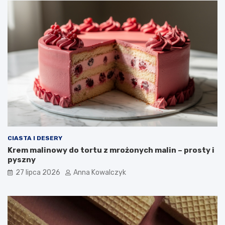
CIASTA I DESERY
Krem malinowy do tortu z mrożonych malin – prosty i
pyszny
27 lipca 2026
Anna Kowalczyk