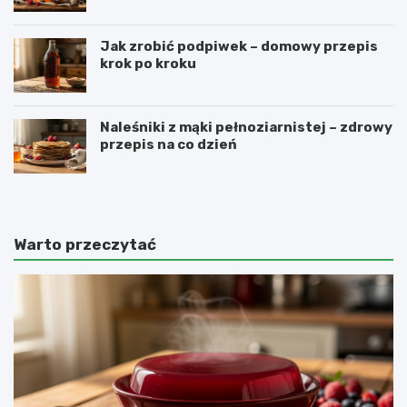
Jak zrobić podpiwek – domowy przepis
krok po kroku
Naleśniki z mąki pełnoziarnistej – zdrowy
przepis na co dzień
Warto przeczytać