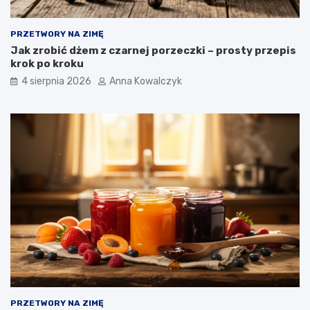
PRZETWORY NA ZIMĘ
Jak zrobić dżem z czarnej porzeczki – prosty przepis
krok po kroku
4 sierpnia 2026
Anna Kowalczyk
PRZETWORY NA ZIMĘ