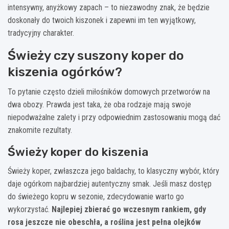
intensywny, anyżkowy zapach – to niezawodny znak, że będzie
doskonały do twoich kiszonek i zapewni im ten wyjątkowy,
tradycyjny charakter.
Świeży czy suszony koper do
kiszenia ogórków?
To pytanie często dzieli miłośników domowych przetworów na
dwa obozy. Prawda jest taka, że oba rodzaje mają swoje
niepodważalne zalety i przy odpowiednim zastosowaniu mogą dać
znakomite rezultaty.
Świeży koper do kiszenia
Świeży koper, zwłaszcza jego baldachy, to klasyczny wybór, który
daje ogórkom najbardziej autentyczny smak. Jeśli masz dostęp
do świeżego kopru w sezonie, zdecydowanie warto go
wykorzystać.
Najlepiej zbierać go wczesnym rankiem, gdy
rosa jeszcze nie obeschła, a roślina jest pełna olejków