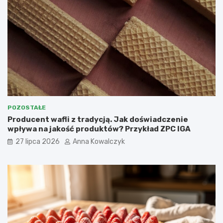
POZOSTAŁE
Producent wafli z tradycją. Jak doświadczenie
wpływa na jakość produktów? Przykład ZPC IGA
27 lipca 2026
Anna Kowalczyk