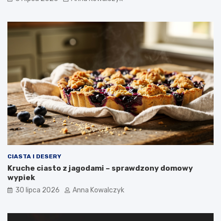
CIASTA I DESERY
Kruche ciasto z jagodami – sprawdzony domowy
wypiek
30 lipca 2026
Anna Kowalczyk