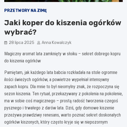
PRZETWORY NA ZIMĘ
Jaki koper do kiszenia ogórków
wybrać?
28 lipca 2025
Anna Kowalczyk
Magiczny aromat lata zamknięty w słoiku – sekret dobrego kopru
do kiszenia ogórków
Pamiętam, jak każdego lata babcia rozkładała na stole ogromne
ilości świeżych ogórków, a powietrze wypełniał intensywny
zapach kopru. Dla mnie to był nieomylny znak, że rozpoczyna się
sezon kiszenia. Ten rytuał, przekazywany z pokolenia na pokolenie,
ma w sobie coś magicznego – prostą radość tworzenia czegoś
pysznego i trwałego z darów lata. Dziś, gdy domowe kiszenie
przeżywa prawdziwy renesans, warto poznać sekret doskonałych
ogórków kiszonych, który często kryje się w niepozornym