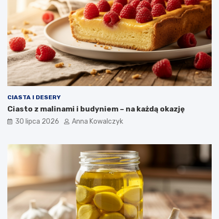
CIASTA I DESERY
Ciasto z malinami i budyniem – na każdą okazję
30 lipca 2026
Anna Kowalczyk