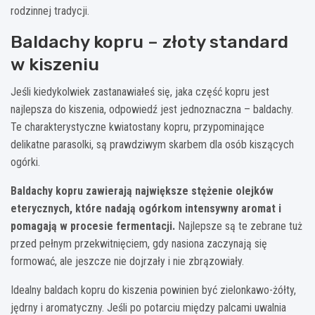
rodzinnej tradycji.
Baldachy kopru – złoty standard
w kiszeniu
Jeśli kiedykolwiek zastanawiałeś się, jaka część kopru jest
najlepsza do kiszenia, odpowiedź jest jednoznaczna – baldachy.
Te charakterystyczne kwiatostany kopru, przypominające
delikatne parasolki, są prawdziwym skarbem dla osób kiszących
ogórki.
Baldachy kopru zawierają największe stężenie olejków
eterycznych, które nadają ogórkom intensywny aromat i
pomagają w procesie fermentacji.
Najlepsze są te zebrane tuż
przed pełnym przekwitnięciem, gdy nasiona zaczynają się
formować, ale jeszcze nie dojrzały i nie zbrązowiały.
Idealny baldach kopru do kiszenia powinien być zielonkawo-żółty,
jędrny i aromatyczny. Jeśli po potarciu między palcami uwalnia