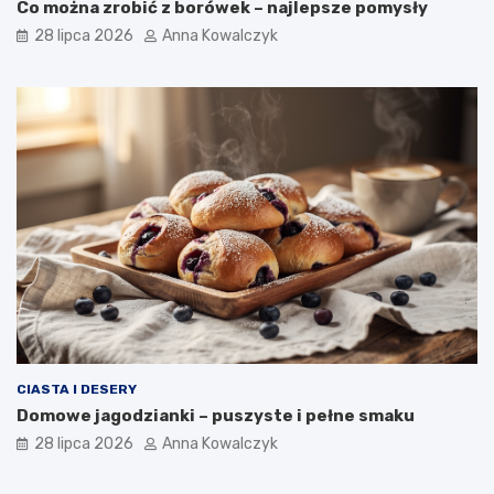
Co można zrobić z borówek – najlepsze pomysły
28 lipca 2026
Anna Kowalczyk
CIASTA I DESERY
Domowe jagodzianki – puszyste i pełne smaku
28 lipca 2026
Anna Kowalczyk