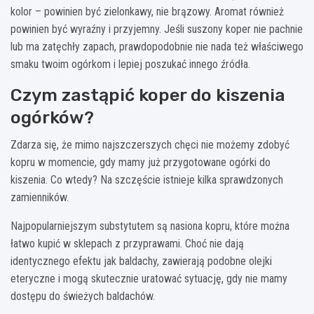
kolor – powinien być zielonkawy, nie brązowy. Aromat również
powinien być wyraźny i przyjemny. Jeśli suszony koper nie pachnie
lub ma zatęchły zapach, prawdopodobnie nie nada też właściwego
smaku twoim ogórkom i lepiej poszukać innego źródła.
Czym zastąpić koper do kiszenia
ogórków?
Zdarza się, że mimo najszczerszych chęci nie możemy zdobyć
kopru w momencie, gdy mamy już przygotowane ogórki do
kiszenia. Co wtedy? Na szczęście istnieje kilka sprawdzonych
zamienników.
Najpopularniejszym substytutem są nasiona kopru, które można
łatwo kupić w sklepach z przyprawami. Choć nie dają
identycznego efektu jak baldachy, zawierają podobne olejki
eteryczne i mogą skutecznie uratować sytuację, gdy nie mamy
dostępu do świeżych baldachów.