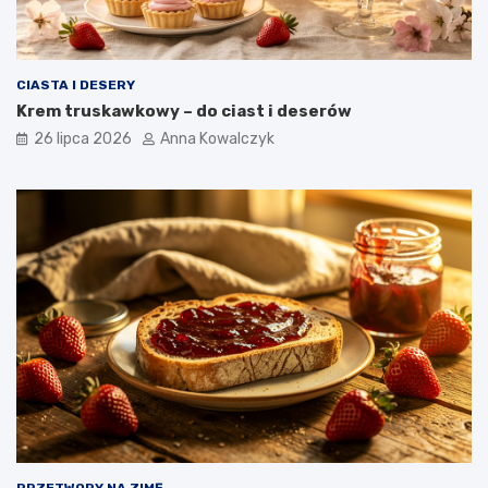
CIASTA I DESERY
Krem truskawkowy – do ciast i deserów
26 lipca 2026
Anna Kowalczyk