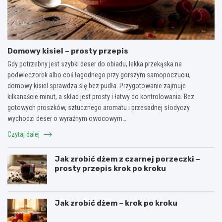
Domowy kisiel – prosty przepis
Gdy potrzebny jest szybki deser do obiadu, lekka przekąska na
podwieczorek albo coś łagodnego przy gorszym samopoczuciu,
domowy kisiel sprawdza się bez pudła. Przygotowanie zajmuje
kilkanaście minut, a skład jest prosty i łatwy do kontrolowania. Bez
gotowych proszków, sztucznego aromatu i przesadnej słodyczy
wychodzi deser o wyraźnym owocowym…
Czytaj dalej
Jak zrobić dżem z czarnej porzeczki –
prosty przepis krok po kroku
Jak zrobić dżem – krok po kroku