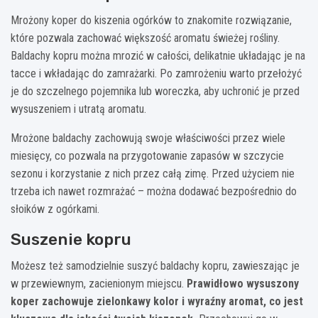
Mrożony koper do kiszenia ogórków to znakomite rozwiązanie,
które pozwala zachować większość aromatu świeżej rośliny.
Baldachy kopru można mrozić w całości, delikatnie układając je na
tacce i wkładając do zamrażarki. Po zamrożeniu warto przełożyć
je do szczelnego pojemnika lub woreczka, aby uchronić je przed
wysuszeniem i utratą aromatu.
Mrożone baldachy zachowują swoje właściwości przez wiele
miesięcy, co pozwala na przygotowanie zapasów w szczycie
sezonu i korzystanie z nich przez całą zimę. Przed użyciem nie
trzeba ich nawet rozmrażać – można dodawać bezpośrednio do
słoików z ogórkami.
Suszenie kopru
Możesz też samodzielnie suszyć baldachy kopru, zawieszając je
w przewiewnym, zacienionym miejscu.
Prawidłowo wysuszony
koper zachowuje zielonkawy kolor i wyraźny aromat, co jest