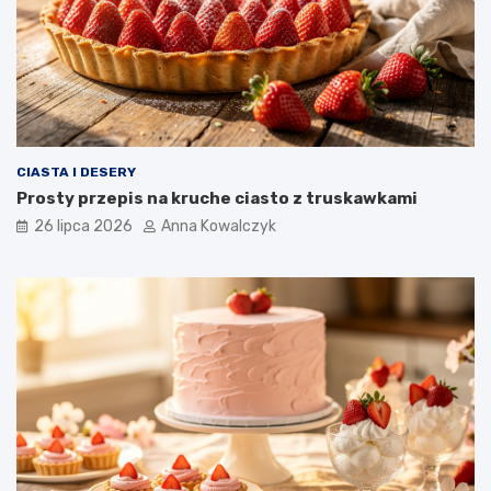
CIASTA I DESERY
Prosty przepis na kruche ciasto z truskawkami
26 lipca 2026
Anna Kowalczyk