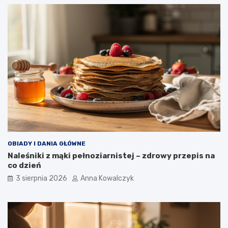
OBIADY I DANIA GŁÓWNE
Naleśniki z mąki pełnoziarnistej – zdrowy przepis na
co dzień
3 sierpnia 2026
Anna Kowalczyk