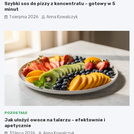
Szybki sos do pizzy z koncentratu – gotowy w 5
minut
1 sierpnia 2026
Anna Kowalczyk
POZOSTAŁE
Jak ułożyć owoce na talerzu – efektownie i
apetycznie
31 lipca 2026
Anna Kowalczyk