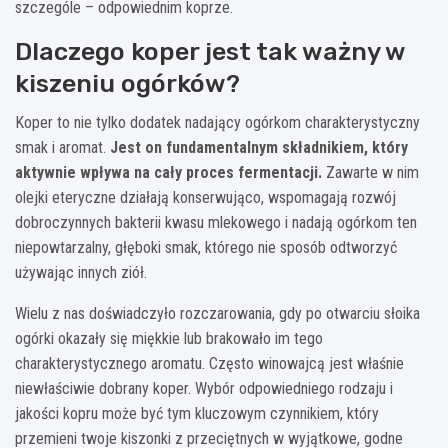
szczególe – odpowiednim koprze.
Dlaczego koper jest tak ważny w
kiszeniu ogórków?
Koper to nie tylko dodatek nadający ogórkom charakterystyczny
smak i aromat.
Jest on fundamentalnym składnikiem, który
aktywnie wpływa na cały proces fermentacji.
Zawarte w nim
olejki eteryczne działają konserwująco, wspomagają rozwój
dobroczynnych bakterii kwasu mlekowego i nadają ogórkom ten
niepowtarzalny, głęboki smak, którego nie sposób odtworzyć
używając innych ziół.
Wielu z nas doświadczyło rozczarowania, gdy po otwarciu słoika
ogórki okazały się miękkie lub brakowało im tego
charakterystycznego aromatu. Często winowajcą jest właśnie
niewłaściwie dobrany koper. Wybór odpowiedniego rodzaju i
jakości kopru może być tym kluczowym czynnikiem, który
przemieni twoje kiszonki z przeciętnych w wyjątkowe, godne