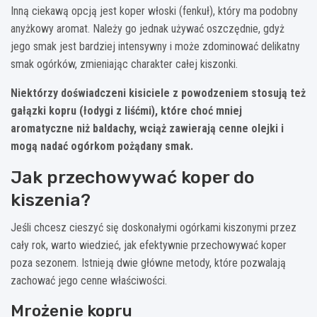
Inną ciekawą opcją jest koper włoski (fenkuł), który ma podobny
anyżkowy aromat. Należy go jednak używać oszczędnie, gdyż
jego smak jest bardziej intensywny i może zdominować delikatny
smak ogórków, zmieniając charakter całej kiszonki.
Niektórzy doświadczeni kisiciele z powodzeniem stosują też
gałązki kopru (łodygi z liśćmi), które choć mniej
aromatyczne niż baldachy, wciąż zawierają cenne olejki i
mogą nadać ogórkom pożądany smak.
Jak przechowywać koper do
kiszenia?
Jeśli chcesz cieszyć się doskonałymi ogórkami kiszonymi przez
cały rok, warto wiedzieć, jak efektywnie przechowywać koper
poza sezonem. Istnieją dwie główne metody, które pozwalają
zachować jego cenne właściwości.
Mrożenie kopru