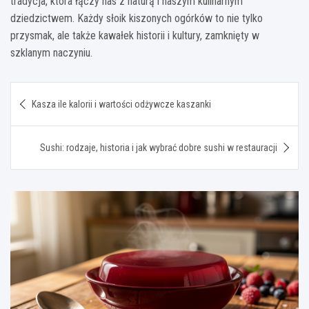
tradycja, która łączy nas z naturą i naszym kulinarnym
dziedzictwem. Każdy słoik kiszonych ogórków to nie tylko
przysmak, ale także kawałek historii i kultury, zamknięty w
szklanym naczyniu.
Nawigacja
Kasza ile kalorii i wartości odżywcze kaszanki
wpisu
Sushi: rodzaje, historia i jak wybrać dobre sushi w restauracji