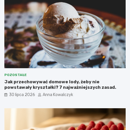
POZOSTAŁE
Jak przechowywać domowe lody, żeby nie
powstawały kryształki? 7 najważniejszych zasad.
30 lipca 2026
Anna Kowalczyk