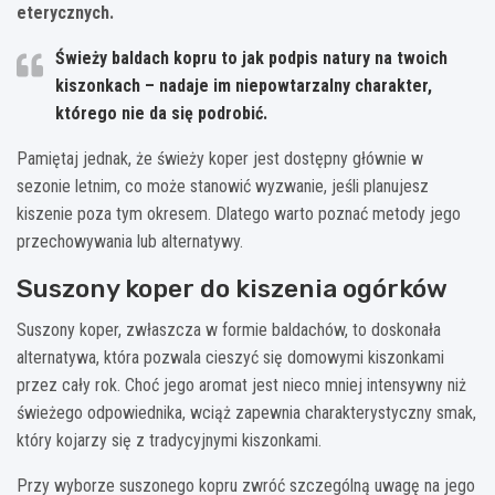
eterycznych.
Świeży baldach kopru to jak podpis natury na twoich
kiszonkach – nadaje im niepowtarzalny charakter,
którego nie da się podrobić.
Pamiętaj jednak, że świeży koper jest dostępny głównie w
sezonie letnim, co może stanowić wyzwanie, jeśli planujesz
kiszenie poza tym okresem. Dlatego warto poznać metody jego
przechowywania lub alternatywy.
Suszony koper do kiszenia ogórków
Suszony koper, zwłaszcza w formie baldachów, to doskonała
alternatywa, która pozwala cieszyć się domowymi kiszonkami
przez cały rok. Choć jego aromat jest nieco mniej intensywny niż
świeżego odpowiednika, wciąż zapewnia charakterystyczny smak,
który kojarzy się z tradycyjnymi kiszonkami.
Przy wyborze suszonego kopru zwróć szczególną uwagę na jego