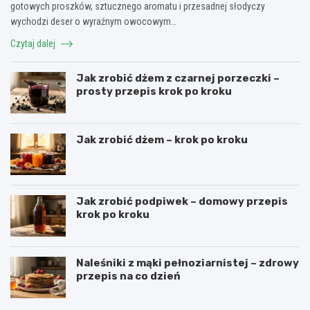
gotowych proszków, sztucznego aromatu i przesadnej słodyczy
wychodzi deser o wyraźnym owocowym…
Czytaj dalej
Jak zrobić dżem z czarnej porzeczki –
prosty przepis krok po kroku
Jak zrobić dżem – krok po kroku
Jak zrobić podpiwek – domowy przepis
krok po kroku
Naleśniki z mąki pełnoziarnistej – zdrowy
przepis na co dzień