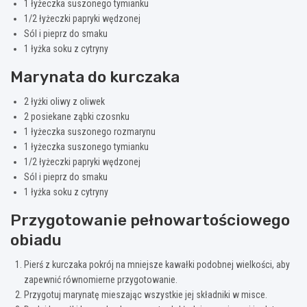
1 łyżeczka suszonego tymianku
1/2 łyżeczki papryki wędzonej
Sól i pieprz do smaku
1 łyżka soku z cytryny
Marynata do kurczaka
2 łyżki oliwy z oliwek
2 posiekane ząbki czosnku
1 łyżeczka suszonego rozmarynu
1 łyżeczka suszonego tymianku
1/2 łyżeczki papryki wędzonej
Sól i pieprz do smaku
1 łyżka soku z cytryny
Przygotowanie pełnowartościowego
obiadu
Pierś z kurczaka pokrój na mniejsze kawałki podobnej wielkości, aby
zapewnić równomierne przygotowanie.
Przygotuj marynatę mieszając wszystkie jej składniki w misce.