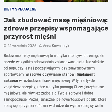
DIETY SPECJALNE
Jak zbudować masę mięśniową:
zdrowe przepisy wspomagające
przyrost mięśni
12 września 2025
Anna Kowalczyk
Budowanie masy mięśniowej to nie tylko intensywne treningi, ale
przede wszystkim odpowiednio zbilansowana dieta. Niezależnie
od tego, czy jesteś początkującym, czy zaawansowanym
sportowcem,
właściwe odżywianie stanowi fundament
sukcesu
w rozbudowie tkanki mięśniowej. W tym artykule
znajdziesz przepisy, które nie tylko pomogą Ci zwiększyć masę
mięśniową, ale również zadbają o Twoje zdrowie i dobre
samopoczucie. Poznaj smaczne, pełnowartościowe posiłki, które
staną się sprzymierzeńcami w drodze do wymarzonej sylwetki.