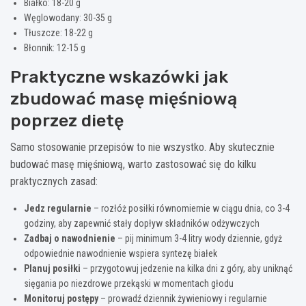
Białko: 18-20 g
Węglowodany: 30-35 g
Tłuszcze: 18-22 g
Błonnik: 12-15 g
Praktyczne wskazówki jak
zbudować masę mięśniową
poprzez dietę
Samo stosowanie przepisów to nie wszystko. Aby skutecznie
budować masę mięśniową, warto zastosować się do kilku
praktycznych zasad:
Jedz regularnie
– rozłóż posiłki równomiernie w ciągu dnia, co 3-4
godziny, aby zapewnić stały dopływ składników odżywczych
Zadbaj o nawodnienie
– pij minimum 3-4 litry wody dziennie, gdyż
odpowiednie nawodnienie wspiera syntezę białek
Planuj posiłki
– przygotowuj jedzenie na kilka dni z góry, aby uniknąć
sięgania po niezdrowe przekąski w momentach głodu
Monitoruj postępy
– prowadź dziennik żywieniowy i regularnie