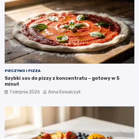
PIECZYWO I PIZZA
Szybki sos do pizzy z koncentratu – gotowy w 5
minut
1 sierpnia 2026
Anna Kowalczyk