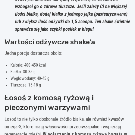
wzbogaci go o zdrowe tłuszcze. Jeśli zależy Ci na większej
ilości białka, dodaj białko z jednego jajka (pasteuryzowane)
lub zwiększ ilość odżywki do 1,5 scoopa. Ten shake świetnie
sprawdza się jako szybki posiłek w biegu!
Wartości odżywcze shake’a
Jedna porcja dostarcza około:
Kalorie: 400-450 kcal
Białko: 30-35 g
Węglowodany: 40-45 g
Tłuszcze: 15-18 g
Łosoś z komosą ryżową i
pieczonymi warzywami
Łosoś to nie tylko doskonałe źródło białka, ale również kwasów
omega-3, które mają właściwości przeciwzapalne i wspierają
regenerację mięśni.
W połączeniu z komosą ryżową bogatą w