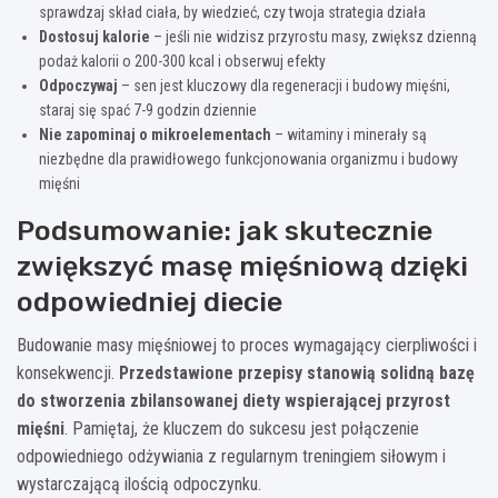
sprawdzaj skład ciała, by wiedzieć, czy twoja strategia działa
Dostosuj kalorie
– jeśli nie widzisz przyrostu masy, zwiększ dzienną
podaż kalorii o 200-300 kcal i obserwuj efekty
Odpoczywaj
– sen jest kluczowy dla regeneracji i budowy mięśni,
staraj się spać 7-9 godzin dziennie
Nie zapominaj o mikroelementach
– witaminy i minerały są
niezbędne dla prawidłowego funkcjonowania organizmu i budowy
mięśni
Podsumowanie: jak skutecznie
zwiększyć masę mięśniową dzięki
odpowiedniej diecie
Budowanie masy mięśniowej to proces wymagający cierpliwości i
konsekwencji.
Przedstawione przepisy stanowią solidną bazę
do stworzenia zbilansowanej diety wspierającej przyrost
mięśni
. Pamiętaj, że kluczem do sukcesu jest połączenie
odpowiedniego odżywiania z regularnym treningiem siłowym i
wystarczającą ilością odpoczynku.