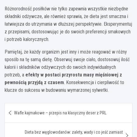
Różnorodność posiłków nie tylko zapewnia wszystkie niezbędne
składniki odżywcze, ale również sprawia, że dieta jest smaczna i
łatwiejsza do utrzymania w dłuższej perspektywie. Eksperymentuj
z przepisami, dostosowując je do swoich preferencji smakowych
i potrzeb kalorycznych.
Pamiętaj, że każdy organizm jest inny i może reagować w różny
sposób na tę samą dietę. Obserwuj swoje ciało, dostosowuj ilość
kalorii i składników odżywczych do swoich indywidualnych
potrzeb, a
efekty w postaci przyrostu masy mięśniowej z
pewnością przyjdą z czasem
. Konsekwencja i cierpliwość to
klucze do sukcesu w budowaniu wymarzonej sylwetki.
Nawigacja
Wafle kajmakowe – przepis na klasyczny deser z PRL
wpisu
Dieta bez węglowodanów: zalety, wady i co jeść zamiast