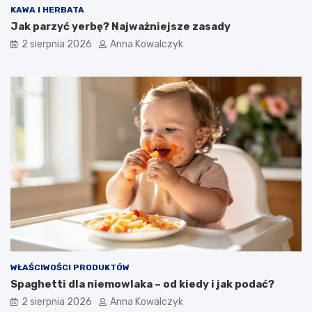
KAWA I HERBATA
Jak parzyć yerbę? Najważniejsze zasady
2 sierpnia 2026
Anna Kowalczyk
WŁAŚCIWOŚCI PRODUKTÓW
Spaghetti dla niemowlaka – od kiedy i jak podać?
2 sierpnia 2026
Anna Kowalczyk