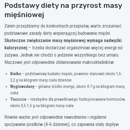
Podstawy diety na przyrost masy
mięśniowej
Zanim przejdziemy do konkretnych przepisów, warto zrozumieć
podstawowe zasady diety wspierającej budowanie mięśni.
Skuteczne zwiększanie masy mięśniowej wymaga nadwyżki
kalorycznej
– trzeba dostarczać organizmowi więcej energii niż
zużywa. Jednak nie chodzi o jedzenie wszystkiego bez umiaru.
Kluczowe jest odpowiednie zbilansowanie makroskładników:
Białko
– podstawowy budulec mięśni, powinno stanowić około 1,6-
2,2 g na kilogram masy ciała dziennie
Węglowodany
– główne źródło energii, około 4-7 g na kilogram masy
ciała
Tłuszcze
– niezbędne dla prawidłowego funkcjonowania hormonów,
około 0,5-1,5 g na kilogram masy ciała
Równie ważne jest odpowiednie nawodnienie i regularne
spożywanie posiłków (4-6 dziennie), co zapewnia stały dopływ