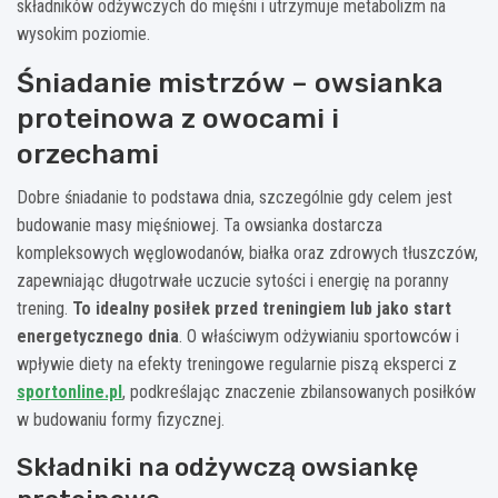
składników odżywczych do mięśni i utrzymuje metabolizm na
wysokim poziomie.
Śniadanie mistrzów – owsianka
proteinowa z owocami i
orzechami
Dobre śniadanie to podstawa dnia, szczególnie gdy celem jest
budowanie masy mięśniowej. Ta owsianka dostarcza
kompleksowych węglowodanów, białka oraz zdrowych tłuszczów,
zapewniając długotrwałe uczucie sytości i energię na poranny
trening.
To idealny posiłek przed treningiem lub jako start
energetycznego dnia
. O właściwym odżywianiu sportowców i
wpływie diety na efekty treningowe regularnie piszą eksperci z
sportonline.pl
, podkreślając znaczenie zbilansowanych posiłków
w budowaniu formy fizycznej.
Składniki na odżywczą owsiankę