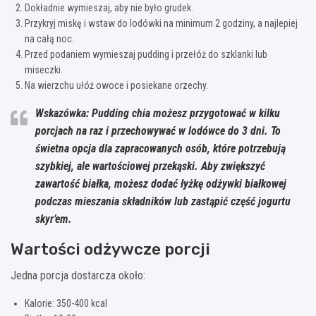
Dokładnie wymieszaj, aby nie było grudek.
Przykryj miskę i wstaw do lodówki na minimum 2 godziny, a najlepiej
na całą noc.
Przed podaniem wymieszaj pudding i przełóż do szklanki lub
miseczki.
Na wierzchu ułóż owoce i posiekane orzechy.
Wskazówka: Pudding chia możesz przygotować w kilku
porcjach na raz i przechowywać w lodówce do 3 dni. To
świetna opcja dla zapracowanych osób, które potrzebują
szybkiej, ale wartościowej przekąski. Aby zwiększyć
zawartość białka, możesz dodać łyżkę odżywki białkowej
podczas mieszania składników lub zastąpić część jogurtu
skyr’em.
Wartości odżywcze porcji
Jedna porcja dostarcza około:
Kalorie: 350-400 kcal