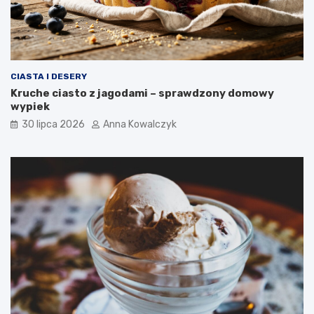
CIASTA I DESERY
Kruche ciasto z jagodami – sprawdzony domowy
wypiek
30 lipca 2026
Anna Kowalczyk