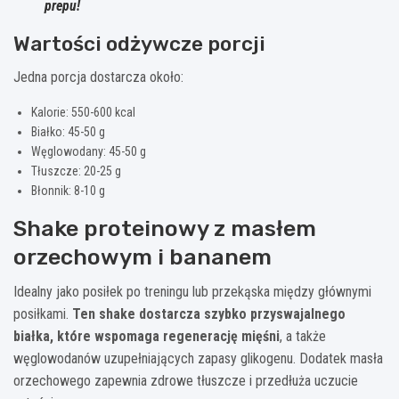
prepu!
Wartości odżywcze porcji
Jedna porcja dostarcza około:
Kalorie: 550-600 kcal
Białko: 45-50 g
Węglowodany: 45-50 g
Tłuszcze: 20-25 g
Błonnik: 8-10 g
Shake proteinowy z masłem
orzechowym i bananem
Idealny jako posiłek po treningu lub przekąska między głównymi
posiłkami.
Ten shake dostarcza szybko przyswajalnego
białka, które wspomaga regenerację mięśni
, a także
węglowodanów uzupełniających zapasy glikogenu. Dodatek masła
orzechowego zapewnia zdrowe tłuszcze i przedłuża uczucie