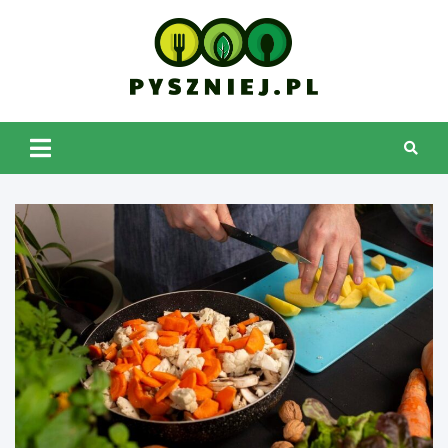
Skip
to
content
pyszniej.pl