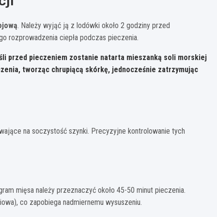
cji
ojową
. Należy wyjąć ją z lodówki około 2 godziny przed
go rozprowadzenia ciepła podczas pieczenia.
śli przed pieczeniem zostanie natarta mieszanką soli morskiej
czenia, tworząc chrupiącą skórkę, jednocześnie zatrzymując
wające na soczystość szynki. Precyzyjne kontrolowanie tych
ogram mięsa należy przeznaczyć około 45-50 minut pieczenia.
niowa), co zapobiega nadmiernemu wysuszeniu.