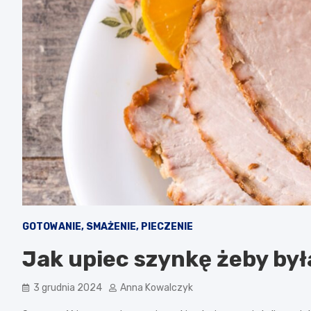
GOTOWANIE, SMAŻENIE, PIECZENIE
Jak upiec szynkę żeby był
3 grudnia 2024
Anna Kowalczyk