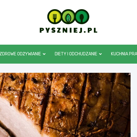
pyszniej.pl
ZDROWE ODŻYWIANIE
DIETY I ODCHUDZANIE
KUCHNIA PR