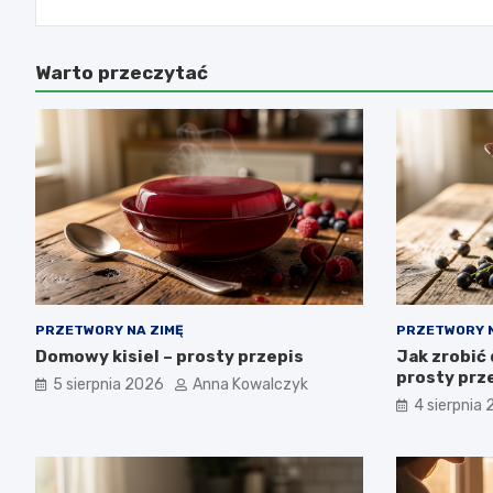
Warto przeczytać
PRZETWORY NA ZIMĘ
PRZETWORY N
Domowy kisiel – prosty przepis
Jak zrobić 
prosty prze
5 sierpnia 2026
Anna Kowalczyk
4 sierpnia