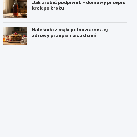
Jak zrobić podpiwek – domowy przepis
krok po kroku
Naleśniki z mąki pełnoziarnistej –
zdrowy przepis na co dzień