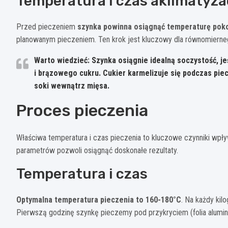
Temperatura i czas aklimatyza
Przed pieczeniem
szynka powinna osiągnąć temperaturę pok
planowanym pieczeniem. Ten krok jest kluczowy dla równomierne
Warto wiedzieć: Szynka osiągnie idealną soczystość, je
i brązowego cukru. Cukier karmelizuje się podczas pie
soki wewnątrz mięsa.
Proces pieczenia
Właściwa temperatura i czas pieczenia to kluczowe czynniki wpły
parametrów pozwoli osiągnąć doskonałe rezultaty.
Temperatura i czas
Optymalna temperatura pieczenia to 160-180°C
. Na każdy kil
Pierwszą godzinę szynkę pieczemy pod przykryciem (folia alumi