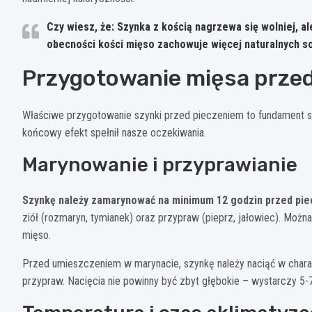
Czy wiesz, że: Szynka z kością nagrzewa się wolniej, al
obecności kości mięso zachowuje więcej naturalnych so
Przygotowanie mięsa prze
Właściwe przygotowanie szynki przed pieczeniem to fundament su
końcowy efekt spełnił nasze oczekiwania.
Marynowanie i przyprawianie
Szynkę należy zamarynować na minimum 12 godzin przed pi
ziół (rozmaryn, tymianek) oraz przypraw (pieprz, jałowiec). Możn
mięso.
Przed umieszczeniem w marynacie, szynkę należy naciąć w charak
przypraw. Nacięcia nie powinny być zbyt głębokie – wystarczy 5