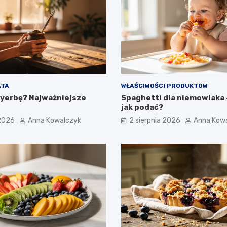
ATA
WŁAŚCIWOŚCI PRODUKTÓW
 yerbę? Najważniejsze
Spaghetti dla niemowlaka –
jak podać?
 2026
Anna Kowalczyk
2 sierpnia 2026
Anna Kow