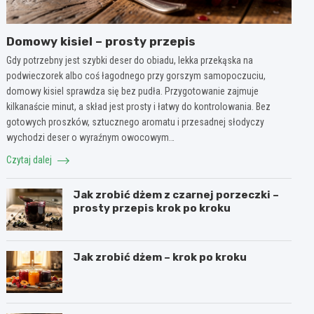
Domowy kisiel – prosty przepis
Gdy potrzebny jest szybki deser do obiadu, lekka przekąska na
podwieczorek albo coś łagodnego przy gorszym samopoczuciu,
domowy kisiel sprawdza się bez pudła. Przygotowanie zajmuje
kilkanaście minut, a skład jest prosty i łatwy do kontrolowania. Bez
gotowych proszków, sztucznego aromatu i przesadnej słodyczy
wychodzi deser o wyraźnym owocowym…
Czytaj dalej
Jak zrobić dżem z czarnej porzeczki –
prosty przepis krok po kroku
Jak zrobić dżem – krok po kroku