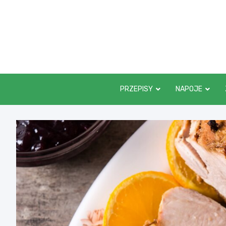
Skip
to
content
PRZEPISY
NAPOJE