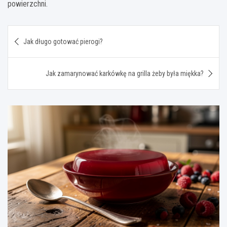
powierzchni.
Nawigacja
Jak długo gotować pierogi?
wpisu
Jak zamarynować karkówkę na grilla żeby była miękka?