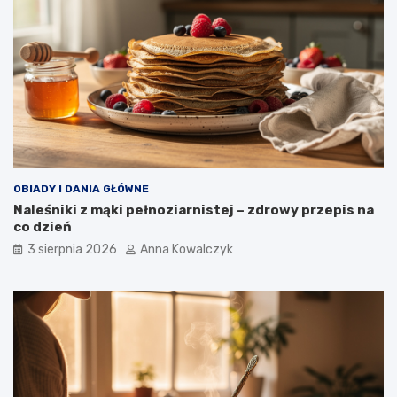
OBIADY I DANIA GŁÓWNE
Naleśniki z mąki pełnoziarnistej – zdrowy przepis na
co dzień
3 sierpnia 2026
Anna Kowalczyk