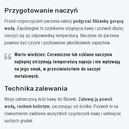
Przygotowanie naczyń
Przed rozpoczęciem parzenia należy
podgrzać filiżankę gorącą
wodą
. Zapobiegnie to szybkiemu stygnięciu kawy i pozwoli dłużej
cieszyć się jej odpowiednią temperaturą. Naczynie do parzenia
powinno być czyste i pozbawione jakichkolwiek zapachów.
Warto wiedzieć: Ceramiczne lub szklane naczynia
najlepiej utrzymują temperaturę napoju i nie wpływają
na jego smak, w przeciwieństwie do naczyń
metalowych.
Technika zalewania
Wsyp odmierzoną ilość kawy do filiżanki.
Zalewaj ją powoli
wodą, ruchem kolistym
, zaczynając od środka. Pozwoli to na
równomierne zwilżenie wszystkich cząsteczek kawy i uniknięcie
suchych grudek.