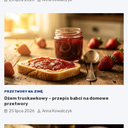
PRZETWORY NA ZIMĘ
Dżem truskawkowy – przepis babci na domowe
przetwory
25 lipca 2026
Anna Kowalczyk