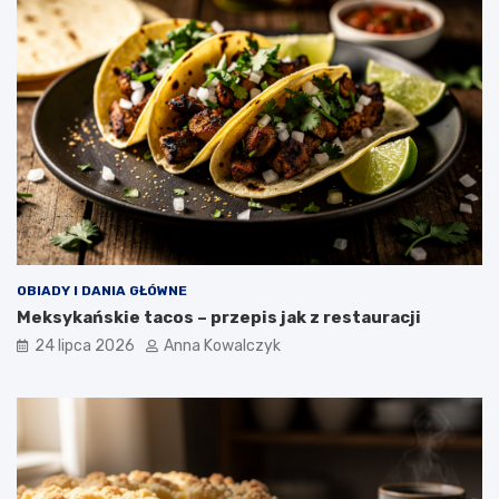
OBIADY I DANIA GŁÓWNE
Meksykańskie tacos – przepis jak z restauracji
24 lipca 2026
Anna Kowalczyk