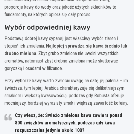
proporcje kawy do wody oraz jakość użytych składników to
fundamenty, na których opiera się cały proces.
Wybór odpowiedniej kawy
Podstawą dobrej kawy sypanej jest właściwy wybór ziaren i
stopień ich zmielenia.
Najlepiej sprawdza się kawa średnio lub
drobno mielona
. Zbyt grubo zmielona nie uwolni wszystkich
aromatów, natomiast zbyt drobno zmielona może skutkować
goryczką i osadami w filiżance.
Przy wyborze kawy warto zwrócić uwagę na datę jej palenia – im
świeższa, tym lepiej. Arabica charakteryzuje się delikatniejszym
smakiem i większą kwasowością, podczas gdy Robusta oferuje
mocniejszy, bardziej wyrazisty smak i większą zawartość kofeiny.
Czy wiesz, że: Świeżo zmielona kawa zawiera ponad
800 związków aromatycznych, podczas gdy kawa
rozpuszczalna jedynie około 100?