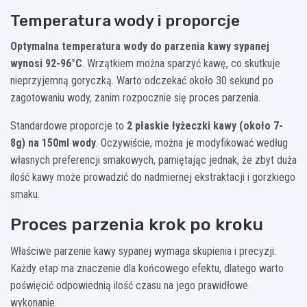
Temperatura wody i proporcje
Optymalna temperatura wody do parzenia kawy sypanej
wynosi 92-96°C
. Wrzątkiem można sparzyć kawę, co skutkuje
nieprzyjemną goryczką. Warto odczekać około 30 sekund po
zagotowaniu wody, zanim rozpocznie się proces parzenia.
Standardowe proporcje to
2 płaskie łyżeczki kawy (około 7-
8g) na 150ml wody
. Oczywiście, można je modyfikować według
własnych preferencji smakowych, pamiętając jednak, że zbyt duża
ilość kawy może prowadzić do nadmiernej ekstraktacji i gorzkiego
smaku.
Proces parzenia krok po kroku
Właściwe parzenie kawy sypanej wymaga skupienia i precyzji.
Każdy etap ma znaczenie dla końcowego efektu, dlatego warto
poświęcić odpowiednią ilość czasu na jego prawidłowe
wykonanie.