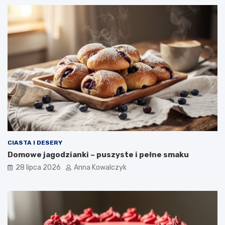
CIASTA I DESERY
Domowe jagodzianki – puszyste i pełne smaku
28 lipca 2026
Anna Kowalczyk