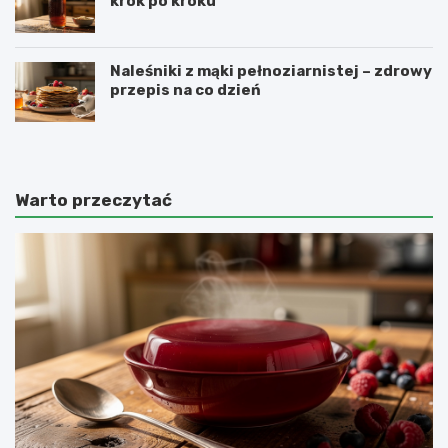
krok po kroku
Naleśniki z mąki pełnoziarnistej – zdrowy
przepis na co dzień
Warto przeczytać