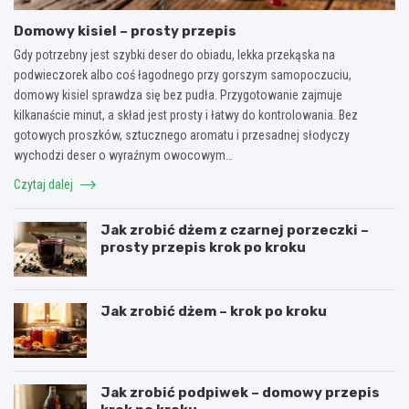
Domowy kisiel – prosty przepis
Gdy potrzebny jest szybki deser do obiadu, lekka przekąska na
podwieczorek albo coś łagodnego przy gorszym samopoczuciu,
domowy kisiel sprawdza się bez pudła. Przygotowanie zajmuje
kilkanaście minut, a skład jest prosty i łatwy do kontrolowania. Bez
gotowych proszków, sztucznego aromatu i przesadnej słodyczy
wychodzi deser o wyraźnym owocowym…
Czytaj dalej
Jak zrobić dżem z czarnej porzeczki –
prosty przepis krok po kroku
Jak zrobić dżem – krok po kroku
Jak zrobić podpiwek – domowy przepis