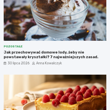
POZOSTAŁE
Jak przechowywać domowe lody, żeby nie
powstawały kryształki? 7 najważniejszych zasad.
30 lipca 2026
Anna Kowalczyk