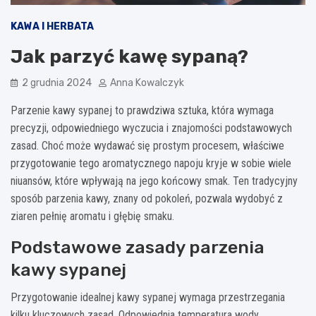
KAWA I HERBATA
Jak parzyć kawę sypaną?
2 grudnia 2024
Anna Kowalczyk
Parzenie kawy sypanej to prawdziwa sztuka, która wymaga
precyzji, odpowiedniego wyczucia i znajomości podstawowych
zasad. Choć może wydawać się prostym procesem, właściwe
przygotowanie tego aromatycznego napoju kryje w sobie wiele
niuansów, które wpływają na jego końcowy smak. Ten tradycyjny
sposób parzenia kawy, znany od pokoleń, pozwala wydobyć z
ziaren pełnię aromatu i głębię smaku.
Podstawowe zasady parzenia
kawy sypanej
Przygotowanie idealnej kawy sypanej wymaga przestrzegania
kilku kluczowych zasad. Odpowiednia temperatura wody,