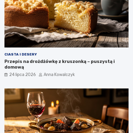
CIASTA I DESERY
Przepis na drożdżówkę z kruszonką – puszystą i
domową
24 lipca 2026
Anna Kowalczyk