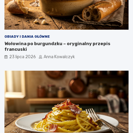
OBIADY I DANIA GŁÓWNE
Wołowina po burgundzku – oryginalny przepis
francuski
23 lipca 2026
Anna Kowalczyk