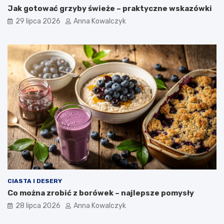
Jak gotować grzyby świeże – praktyczne wskazówki
29 lipca 2026
Anna Kowalczyk
CIASTA I DESERY
Co można zrobić z borówek – najlepsze pomysły
28 lipca 2026
Anna Kowalczyk