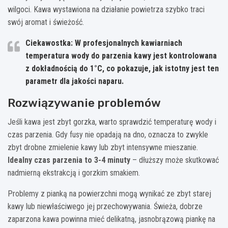
wilgoci. Kawa wystawiona na działanie powietrza szybko traci
swój aromat i świeżość.
Ciekawostka: W profesjonalnych kawiarniach
temperatura wody do parzenia kawy jest kontrolowana
z dokładnością do 1°C, co pokazuje, jak istotny jest ten
parametr dla jakości naparu.
Rozwiązywanie problemów
Jeśli kawa jest zbyt gorzka, warto sprawdzić temperaturę wody i
czas parzenia. Gdy fusy nie opadają na dno, oznacza to zwykle
zbyt drobne zmielenie kawy lub zbyt intensywne mieszanie.
Idealny czas parzenia to 3-4 minuty
– dłuższy może skutkować
nadmierną ekstrakcją i gorzkim smakiem.
Problemy z pianką na powierzchni mogą wynikać ze zbyt starej
kawy lub niewłaściwego jej przechowywania. Świeża, dobrze
zaparzona kawa powinna mieć delikatną, jasnobrązową piankę na