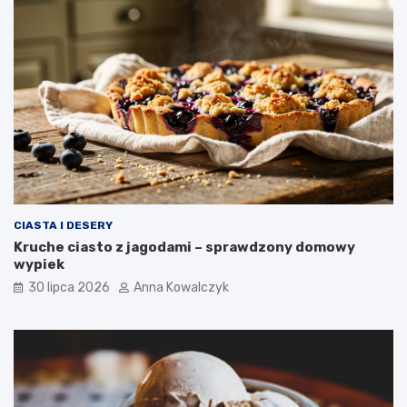
CIASTA I DESERY
Kruche ciasto z jagodami – sprawdzony domowy
wypiek
30 lipca 2026
Anna Kowalczyk