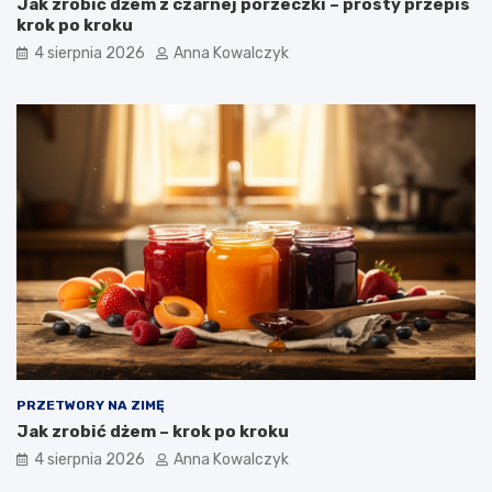
Jak zrobić dżem z czarnej porzeczki – prosty przepis
krok po kroku
4 sierpnia 2026
Anna Kowalczyk
PRZETWORY NA ZIMĘ
Jak zrobić dżem – krok po kroku
4 sierpnia 2026
Anna Kowalczyk