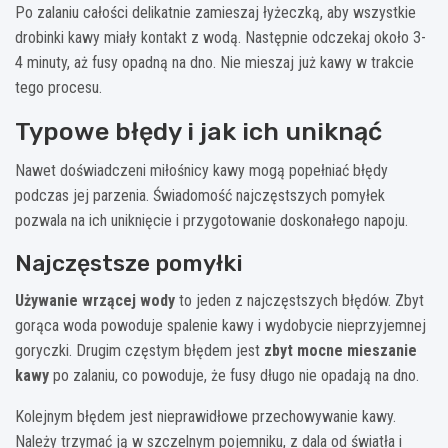
Po zalaniu całości delikatnie zamieszaj łyżeczką, aby wszystkie
drobinki kawy miały kontakt z wodą. Następnie odczekaj około 3-
4 minuty, aż fusy opadną na dno. Nie mieszaj już kawy w trakcie
tego procesu.
Typowe błędy i jak ich uniknąć
Nawet doświadczeni miłośnicy kawy mogą popełniać błędy
podczas jej parzenia. Świadomość najczęstszych pomyłek
pozwala na ich uniknięcie i przygotowanie doskonałego napoju.
Najczęstsze pomyłki
Używanie wrzącej wody
to jeden z najczęstszych błędów. Zbyt
gorąca woda powoduje spalenie kawy i wydobycie nieprzyjemnej
goryczki. Drugim częstym błędem jest
zbyt mocne mieszanie
kawy
po zalaniu, co powoduje, że fusy długo nie opadają na dno.
Kolejnym błędem jest nieprawidłowe przechowywanie kawy.
Należy trzymać ją w szczelnym pojemniku, z dala od światła i