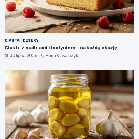
CIASTA I DESERY
Ciasto z malinami i budyniem – na każdą okazję
30 lipca 2026
Anna Kowalczyk