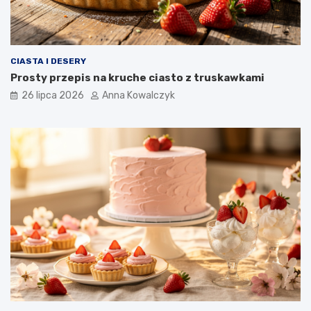
CIASTA I DESERY
Prosty przepis na kruche ciasto z truskawkami
26 lipca 2026
Anna Kowalczyk