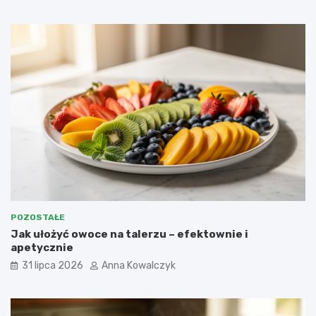
POZOSTAŁE
Jak ułożyć owoce na talerzu – efektownie i
apetycznie
31 lipca 2026
Anna Kowalczyk