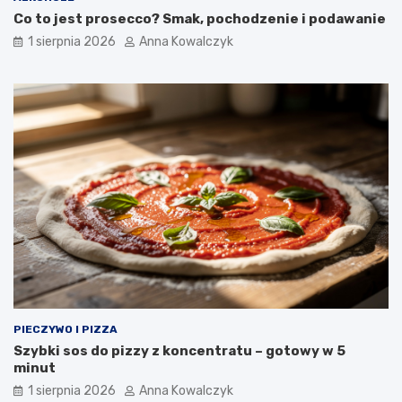
Co to jest prosecco? Smak, pochodzenie i podawanie
1 sierpnia 2026
Anna Kowalczyk
PIECZYWO I PIZZA
Szybki sos do pizzy z koncentratu – gotowy w 5
minut
1 sierpnia 2026
Anna Kowalczyk