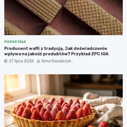
POZOSTAŁE
Producent wafli z tradycją. Jak doświadczenie
wpływa na jakość produktów? Przykład ZPC IGA
27 lipca 2026
Anna Kowalczyk