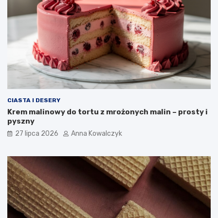
CIASTA I DESERY
Krem malinowy do tortu z mrożonych malin – prosty i
pyszny
27 lipca 2026
Anna Kowalczyk