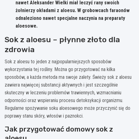
nawet Aleksander Wielki miał leczyć rany swoich
żołnierzy okładami z aloesu. W grobowcach faraonów
odnaleziono nawet specjalne naczynia na preparaty
aloesowe.
Sok z aloesu – płynne złoto dla
zdrowia
Sok z aloesu to jeden z najpopularniejszych sposobów
wykorzystania tej rośliny. Można go przygotować na kilka
sposobów, a każda metoda ma swoje zalety. Świeży sok z aloesu
zawiera najwięcej substancji aktywnych i jest szczególnie
skuteczny w leczeniu problemów trawiennych, wzmacnianiu
odporności oraz wspieraniu procesu detoksykacji organizmu.
Regularne spożywanie soku aloesowego może przyczynić się do
poprawy stanu skóry, włosów i paznokci.
Jak przygotować domowy sok z
aloesu