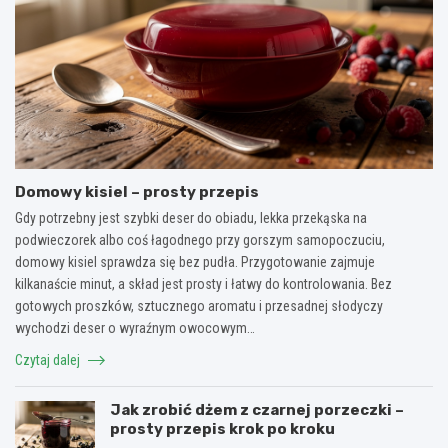
Domowy kisiel – prosty przepis
Gdy potrzebny jest szybki deser do obiadu, lekka przekąska na
podwieczorek albo coś łagodnego przy gorszym samopoczuciu,
domowy kisiel sprawdza się bez pudła. Przygotowanie zajmuje
kilkanaście minut, a skład jest prosty i łatwy do kontrolowania. Bez
gotowych proszków, sztucznego aromatu i przesadnej słodyczy
wychodzi deser o wyraźnym owocowym…
Czytaj dalej
Jak zrobić dżem z czarnej porzeczki –
prosty przepis krok po kroku