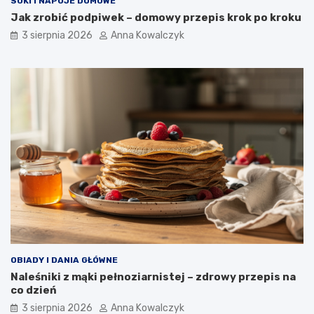
SOKI I NAPOJE DOMOWE
Jak zrobić podpiwek – domowy przepis krok po kroku
3 sierpnia 2026
Anna Kowalczyk
OBIADY I DANIA GŁÓWNE
Naleśniki z mąki pełnoziarnistej – zdrowy przepis na
co dzień
3 sierpnia 2026
Anna Kowalczyk