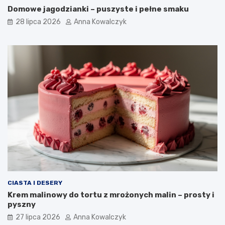
Domowe jagodzianki – puszyste i pełne smaku
28 lipca 2026
Anna Kowalczyk
CIASTA I DESERY
Krem malinowy do tortu z mrożonych malin – prosty i
pyszny
27 lipca 2026
Anna Kowalczyk