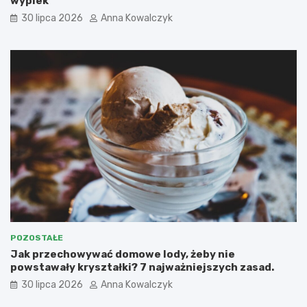
wypiek
30 lipca 2026
Anna Kowalczyk
POZOSTAŁE
Jak przechowywać domowe lody, żeby nie
powstawały kryształki? 7 najważniejszych zasad.
30 lipca 2026
Anna Kowalczyk