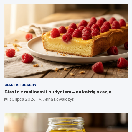
CIASTA I DESERY
Ciasto z malinami i budyniem – na każdą okazję
30 lipca 2026
Anna Kowalczyk