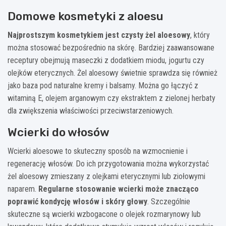
Domowe kosmetyki z aloesu
Najprostszym kosmetykiem jest czysty żel aloesowy
, który
można stosować bezpośrednio na skórę. Bardziej zaawansowane
receptury obejmują maseczki z dodatkiem miodu, jogurtu czy
olejków eterycznych. Żel aloesowy świetnie sprawdza się również
jako baza pod naturalne kremy i balsamy. Można go łączyć z
witaminą E, olejem arganowym czy ekstraktem z zielonej herbaty
dla zwiększenia właściwości przeciwstarzeniowych.
Wcierki do włosów
Wcierki aloesowe to skuteczny sposób na wzmocnienie i
regenerację włosów. Do ich przygotowania można wykorzystać
żel aloesowy zmieszany z olejkami eterycznymi lub ziołowymi
naparem.
Regularne stosowanie wcierki może znacząco
poprawić kondycję włosów i skóry głowy
. Szczególnie
skuteczne są wcierki wzbogacone o olejek rozmarynowy lub