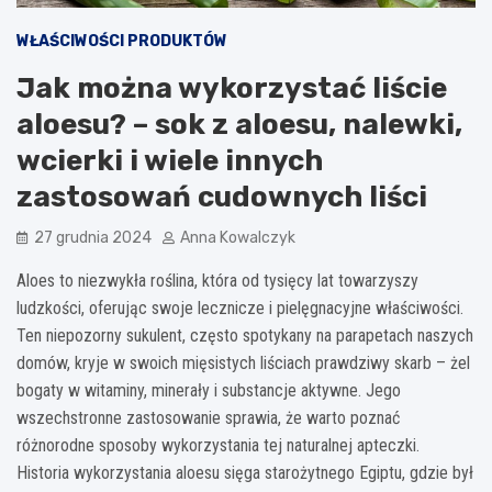
WŁAŚCIWOŚCI PRODUKTÓW
Jak można wykorzystać liście
aloesu? – sok z aloesu, nalewki,
wcierki i wiele innych
zastosowań cudownych liści
27 grudnia 2024
Anna Kowalczyk
Aloes to niezwykła roślina, która od tysięcy lat towarzyszy
ludzkości, oferując swoje lecznicze i pielęgnacyjne właściwości.
Ten niepozorny sukulent, często spotykany na parapetach naszych
domów, kryje w swoich mięsistych liściach prawdziwy skarb – żel
bogaty w witaminy, minerały i substancje aktywne. Jego
wszechstronne zastosowanie sprawia, że warto poznać
różnorodne sposoby wykorzystania tej naturalnej apteczki.
Historia wykorzystania aloesu sięga starożytnego Egiptu, gdzie był