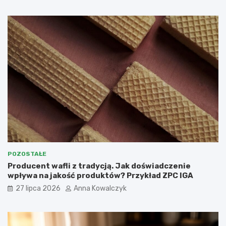
POZOSTAŁE
Producent wafli z tradycją. Jak doświadczenie
wpływa na jakość produktów? Przykład ZPC IGA
27 lipca 2026
Anna Kowalczyk