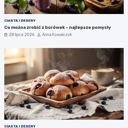
CIASTA I DESERY
Co można zrobić z borówek – najlepsze pomysły
28 lipca 2026
Anna Kowalczyk
CIASTA I DESERY