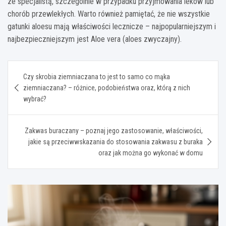
ze specjalistą, szczególnie w przypadku przyjmowania leków lub
chorób przewlekłych. Warto również pamiętać, że nie wszystkie
gatunki aloesu mają właściwości lecznicze – najpopularniejszym i
najbezpieczniejszym jest Aloe vera (aloes zwyczajny).
Nawigacja
Czy skrobia ziemniaczana to jest to samo co mąka
wpisu
ziemniaczana? – różnice, podobieństwa oraz, którą z nich
wybrać?
Zakwas buraczany – poznaj jego zastosowanie, właściwości,
jakie są przeciwwskazania do stosowania zakwasu z buraka
oraz jak można go wykonać w domu