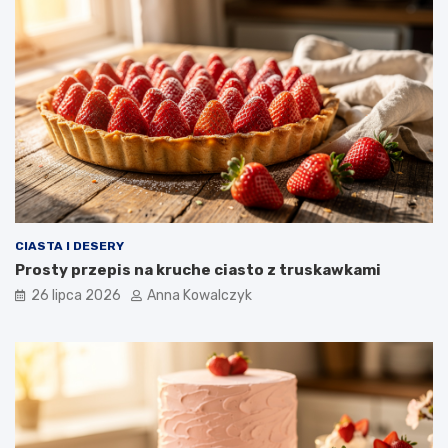
CIASTA I DESERY
Prosty przepis na kruche ciasto z truskawkami
26 lipca 2026
Anna Kowalczyk