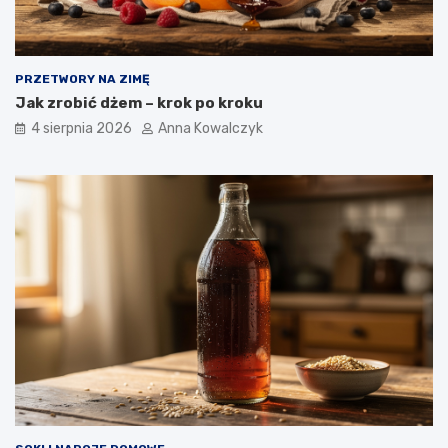
PRZETWORY NA ZIMĘ
Jak zrobić dżem – krok po kroku
4 sierpnia 2026
Anna Kowalczyk