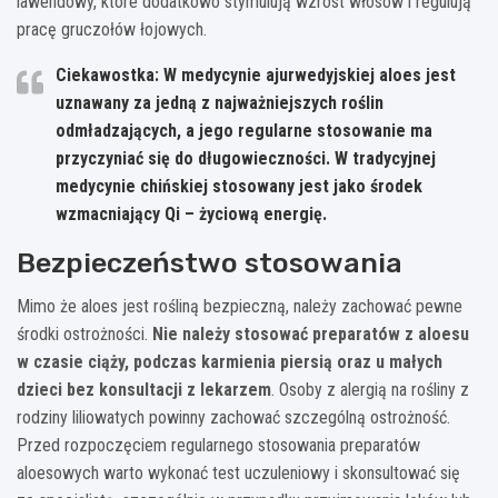
lawendowy, które dodatkowo stymulują wzrost włosów i regulują
pracę gruczołów łojowych.
Ciekawostka: W medycynie ajurwedyjskiej aloes jest
uznawany za jedną z najważniejszych roślin
odmładzających, a jego regularne stosowanie ma
przyczyniać się do długowieczności. W tradycyjnej
medycynie chińskiej stosowany jest jako środek
wzmacniający Qi – życiową energię.
Bezpieczeństwo stosowania
Mimo że aloes jest rośliną bezpieczną, należy zachować pewne
środki ostrożności.
Nie należy stosować preparatów z aloesu
w czasie ciąży, podczas karmienia piersią oraz u małych
dzieci bez konsultacji z lekarzem
. Osoby z alergią na rośliny z
rodziny liliowatych powinny zachować szczególną ostrożność.
Przed rozpoczęciem regularnego stosowania preparatów
aloesowych warto wykonać test uczuleniowy i skonsultować się