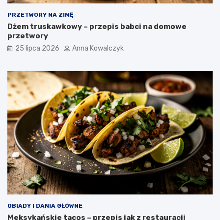
PRZETWORY NA ZIMĘ
Dżem truskawkowy – przepis babci na domowe
przetwory
25 lipca 2026
Anna Kowalczyk
OBIADY I DANIA GŁÓWNE
Meksykańskie tacos – przepis jak z restauracji