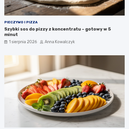
PIECZYWO I PIZZA
Szybki sos do pizzy z koncentratu – gotowy w 5
minut
1 sierpnia 2026
Anna Kowalczyk