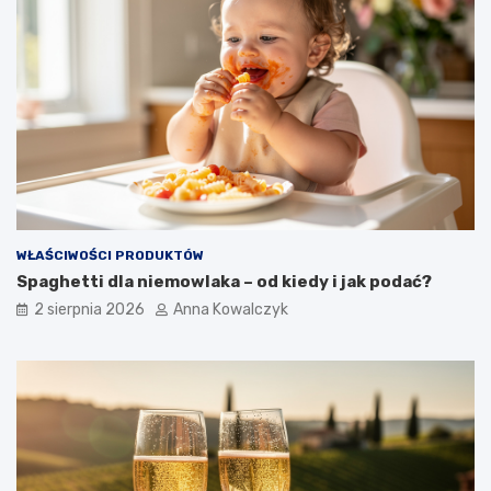
WŁAŚCIWOŚCI PRODUKTÓW
Spaghetti dla niemowlaka – od kiedy i jak podać?
2 sierpnia 2026
Anna Kowalczyk