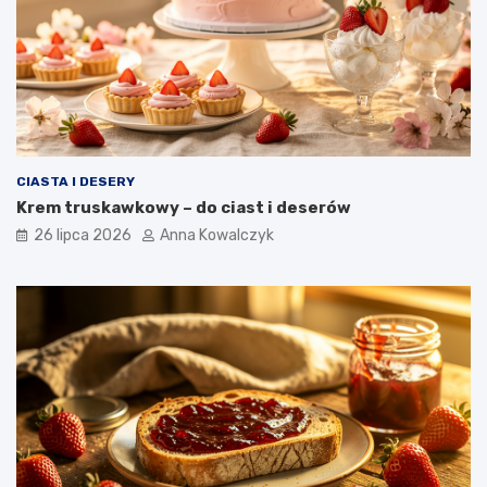
CIASTA I DESERY
Krem truskawkowy – do ciast i deserów
26 lipca 2026
Anna Kowalczyk