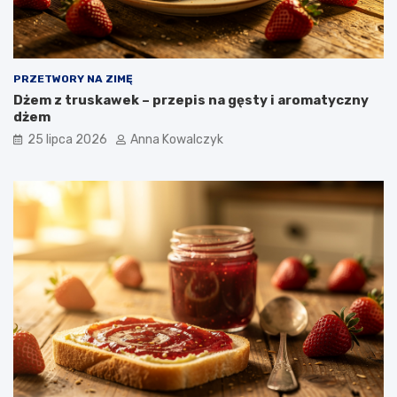
PRZETWORY NA ZIMĘ
Dżem z truskawek – przepis na gęsty i aromatyczny
dżem
25 lipca 2026
Anna Kowalczyk