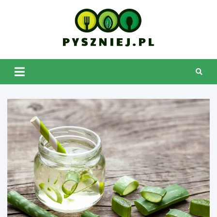
Skip
to
content
pyszniej.pl