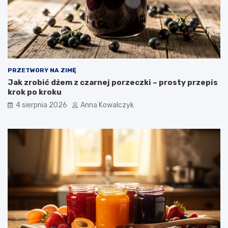
PRZETWORY NA ZIMĘ
Jak zrobić dżem z czarnej porzeczki – prosty przepis
krok po kroku
4 sierpnia 2026
Anna Kowalczyk