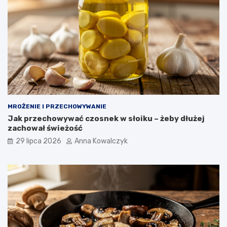
MROŻENIE I PRZECHOWYWANIE
Jak przechowywać czosnek w słoiku – żeby dłużej
zachował świeżość
29 lipca 2026
Anna Kowalczyk