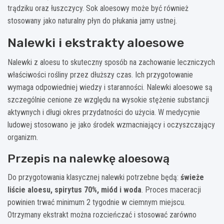
trądziku oraz łuszczycy. Sok aloesowy może być również
stosowany jako naturalny płyn do płukania jamy ustnej.
Nalewki i ekstrakty aloesowe
Nalewki z aloesu to skuteczny sposób na zachowanie leczniczych
właściwości rośliny przez dłuższy czas. Ich przygotowanie
wymaga odpowiedniej wiedzy i staranności. Nalewki aloesowe są
szczególnie cenione ze względu na wysokie stężenie substancji
aktywnych i długi okres przydatności do użycia. W medycynie
ludowej stosowano je jako środek wzmacniający i oczyszczający
organizm.
Przepis na nalewkę aloesową
Do przygotowania klasycznej nalewki potrzebne będą:
świeże
liście aloesu, spirytus 70%, miód i woda
. Proces maceracji
powinien trwać minimum 2 tygodnie w ciemnym miejscu.
Otrzymany ekstrakt można rozcieńczać i stosować zarówno