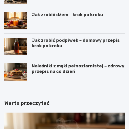
Jak zrobić dżem – krok po kroku
Jak zrobić podpiwek – domowy przepis
krok po kroku
Naleśniki z mąki pełnoziarnistej – zdrowy
przepis na co dzień
Warto przeczytać