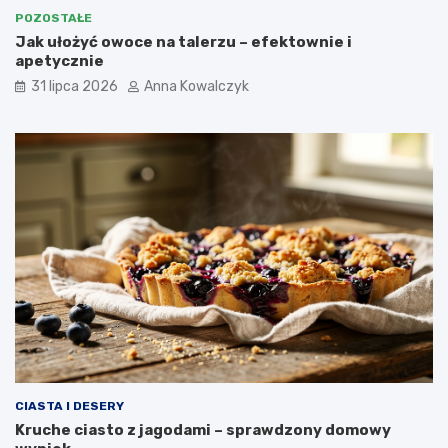
POZOSTAŁE
Jak ułożyć owoce na talerzu – efektownie i
apetycznie
31 lipca 2026
Anna Kowalczyk
CIASTA I DESERY
Kruche ciasto z jagodami – sprawdzony domowy