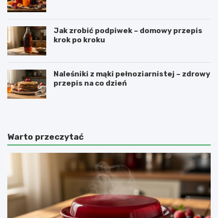
Jak zrobić podpiwek – domowy przepis
krok po kroku
Naleśniki z mąki pełnoziarnistej – zdrowy
przepis na co dzień
Warto przeczytać