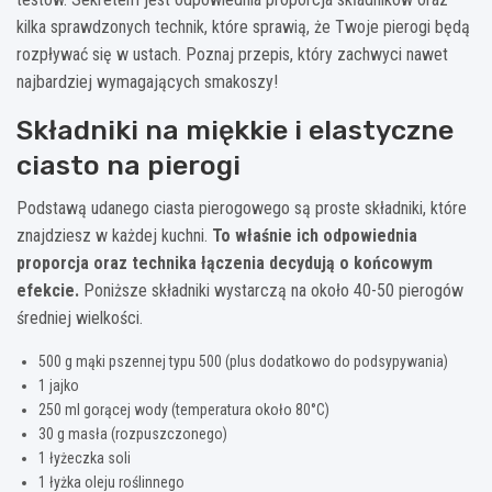
kilka sprawdzonych technik, które sprawią, że Twoje pierogi będą
rozpływać się w ustach. Poznaj przepis, który zachwyci nawet
najbardziej wymagających smakoszy!
Składniki na miękkie i elastyczne
ciasto na pierogi
Podstawą udanego ciasta pierogowego są proste składniki, które
znajdziesz w każdej kuchni.
To właśnie ich odpowiednia
proporcja oraz technika łączenia decydują o końcowym
efekcie.
Poniższe składniki wystarczą na około 40-50 pierogów
średniej wielkości.
500 g mąki pszennej typu 500 (plus dodatkowo do podsypywania)
1 jajko
250 ml gorącej wody (temperatura około 80°C)
30 g masła (rozpuszczonego)
1 łyżeczka soli
1 łyżka oleju roślinnego