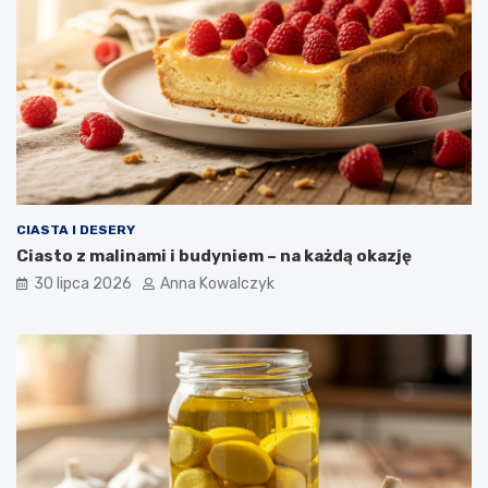
CIASTA I DESERY
Ciasto z malinami i budyniem – na każdą okazję
30 lipca 2026
Anna Kowalczyk