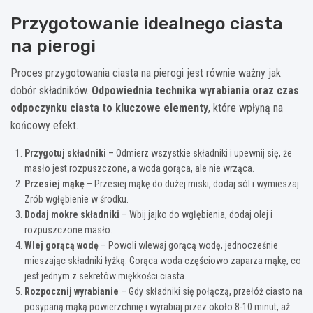
Przygotowanie idealnego ciasta
na pierogi
Proces przygotowania ciasta na pierogi jest równie ważny jak
dobór składników.
Odpowiednia technika wyrabiania oraz czas
odpoczynku ciasta to kluczowe elementy
, które wpłyną na
końcowy efekt.
Przygotuj składniki
– Odmierz wszystkie składniki i upewnij się, że
masło jest rozpuszczone, a woda gorąca, ale nie wrząca.
Przesiej mąkę
– Przesiej mąkę do dużej miski, dodaj sól i wymieszaj.
Zrób wgłębienie w środku.
Dodaj mokre składniki
– Wbij jajko do wgłębienia, dodaj olej i
rozpuszczone masło.
Wlej gorącą wodę
– Powoli wlewaj gorącą wodę, jednocześnie
mieszając składniki łyżką. Gorąca woda częściowo zaparza mąkę, co
jest jednym z sekretów miękkości ciasta.
Rozpocznij wyrabianie
– Gdy składniki się połączą, przełóż ciasto na
posypaną mąką powierzchnię i wyrabiaj przez około 8-10 minut, aż