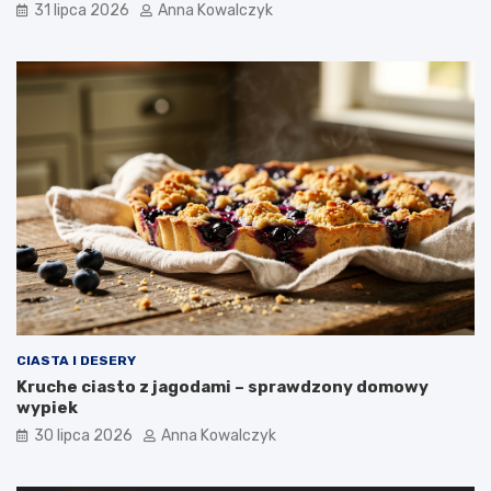
31 lipca 2026
Anna Kowalczyk
CIASTA I DESERY
Kruche ciasto z jagodami – sprawdzony domowy
wypiek
30 lipca 2026
Anna Kowalczyk