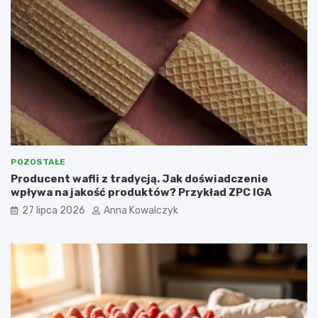
POZOSTAŁE
Producent wafli z tradycją. Jak doświadczenie
wpływa na jakość produktów? Przykład ZPC IGA
27 lipca 2026
Anna Kowalczyk