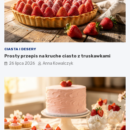
CIASTA I DESERY
Prosty przepis na kruche ciasto z truskawkami
26 lipca 2026
Anna Kowalczyk