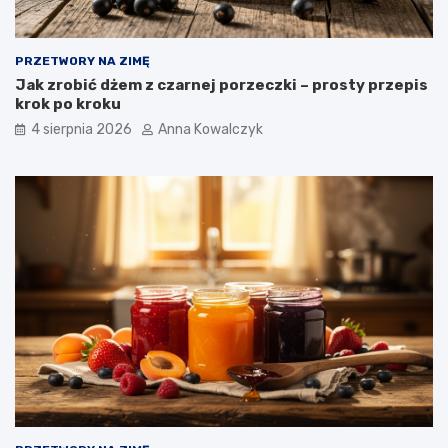
PRZETWORY NA ZIMĘ
Jak zrobić dżem z czarnej porzeczki – prosty przepis
krok po kroku
4 sierpnia 2026
Anna Kowalczyk