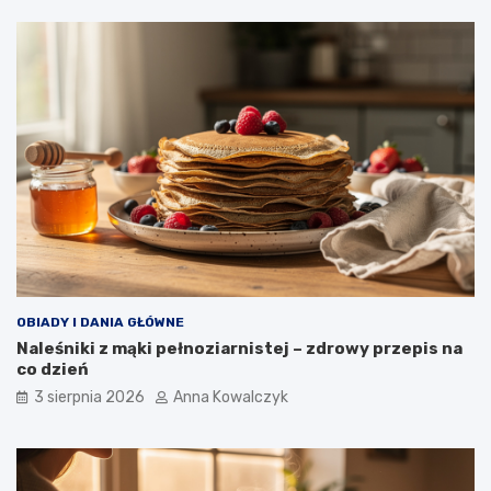
OBIADY I DANIA GŁÓWNE
Naleśniki z mąki pełnoziarnistej – zdrowy przepis na
co dzień
3 sierpnia 2026
Anna Kowalczyk