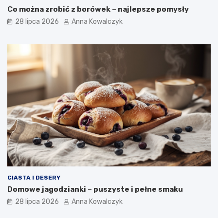
Co można zrobić z borówek – najlepsze pomysły
28 lipca 2026
Anna Kowalczyk
CIASTA I DESERY
Domowe jagodzianki – puszyste i pełne smaku
28 lipca 2026
Anna Kowalczyk