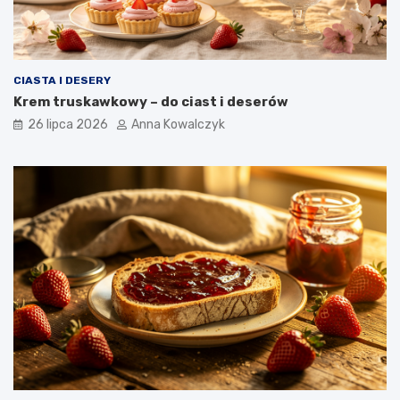
CIASTA I DESERY
Krem truskawkowy – do ciast i deserów
26 lipca 2026
Anna Kowalczyk