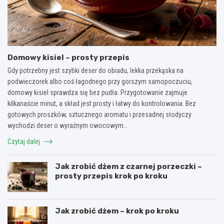
Domowy kisiel – prosty przepis
Gdy potrzebny jest szybki deser do obiadu, lekka przekąska na
podwieczorek albo coś łagodnego przy gorszym samopoczuciu,
domowy kisiel sprawdza się bez pudła. Przygotowanie zajmuje
kilkanaście minut, a skład jest prosty i łatwy do kontrolowania. Bez
gotowych proszków, sztucznego aromatu i przesadnej słodyczy
wychodzi deser o wyraźnym owocowym…
Czytaj dalej
Jak zrobić dżem z czarnej porzeczki –
prosty przepis krok po kroku
Jak zrobić dżem – krok po kroku