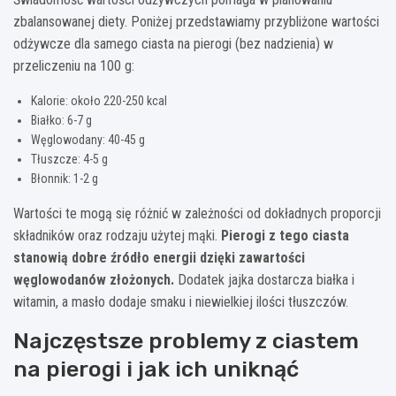
zbalansowanej diety. Poniżej przedstawiamy przybliżone wartości
odżywcze dla samego ciasta na pierogi (bez nadzienia) w
przeliczeniu na 100 g:
Kalorie: około 220-250 kcal
Białko: 6-7 g
Węglowodany: 40-45 g
Tłuszcze: 4-5 g
Błonnik: 1-2 g
Wartości te mogą się różnić w zależności od dokładnych proporcji
składników oraz rodzaju użytej mąki.
Pierogi z tego ciasta
stanowią dobre źródło energii dzięki zawartości
węglowodanów złożonych.
Dodatek jajka dostarcza białka i
witamin, a masło dodaje smaku i niewielkiej ilości tłuszczów.
Najczęstsze problemy z ciastem
na pierogi i jak ich uniknąć