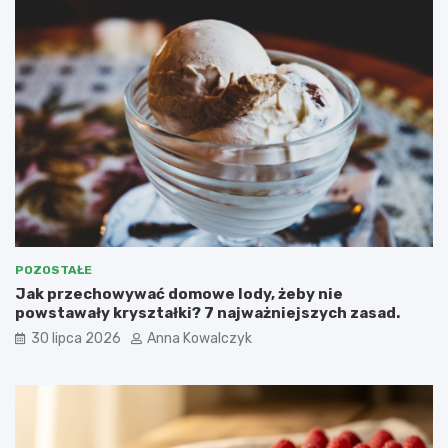
POZOSTAŁE
Jak przechowywać domowe lody, żeby nie
powstawały kryształki? 7 najważniejszych zasad.
30 lipca 2026
Anna Kowalczyk