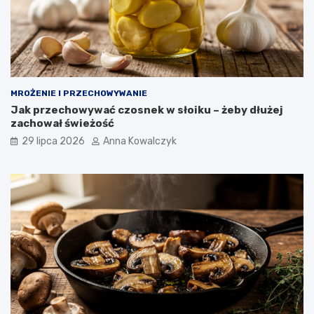
MROŻENIE I PRZECHOWYWANIE
Jak przechowywać czosnek w słoiku – żeby dłużej
zachował świeżość
29 lipca 2026
Anna Kowalczyk