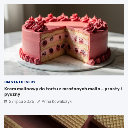
CIASTA I DESERY
Krem malinowy do tortu z mrożonych malin – prosty i
pyszny
27 lipca 2026
Anna Kowalczyk