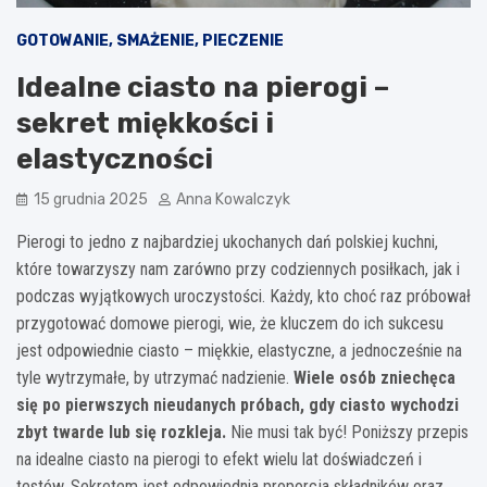
GOTOWANIE, SMAŻENIE, PIECZENIE
Idealne ciasto na pierogi –
sekret miękkości i
elastyczności
15 grudnia 2025
Anna Kowalczyk
Pierogi to jedno z najbardziej ukochanych dań polskiej kuchni,
które towarzyszy nam zarówno przy codziennych posiłkach, jak i
podczas wyjątkowych uroczystości. Każdy, kto choć raz próbował
przygotować domowe pierogi, wie, że kluczem do ich sukcesu
jest odpowiednie ciasto – miękkie, elastyczne, a jednocześnie na
tyle wytrzymałe, by utrzymać nadzienie.
Wiele osób zniechęca
się po pierwszych nieudanych próbach, gdy ciasto wychodzi
zbyt twarde lub się rozkleja.
Nie musi tak być! Poniższy przepis
na idealne ciasto na pierogi to efekt wielu lat doświadczeń i
testów. Sekretem jest odpowiednia proporcja składników oraz