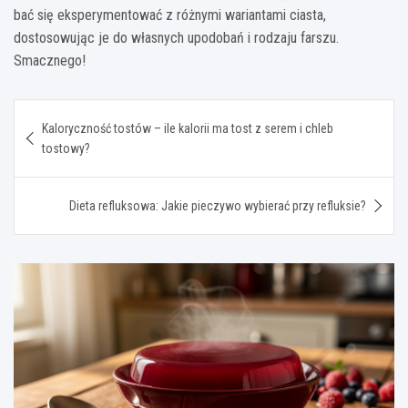
bać się eksperymentować z różnymi wariantami ciasta,
dostosowując je do własnych upodobań i rodzaju farszu.
Smacznego!
Nawigacja
Kaloryczność tostów – ile kalorii ma tost z serem i chleb
wpisu
tostowy?
Dieta refluksowa: Jakie pieczywo wybierać przy refluksie?