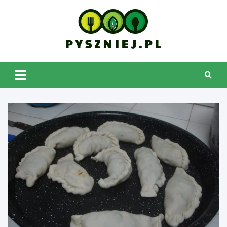
Skip
to
content
pyszniej.pl