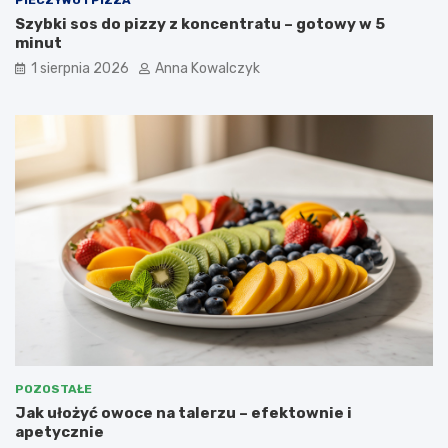
Szybki sos do pizzy z koncentratu – gotowy w 5
minut
1 sierpnia 2026
Anna Kowalczyk
POZOSTAŁE
Jak ułożyć owoce na talerzu – efektownie i
apetycznie