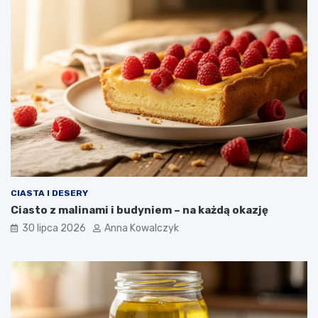
CIASTA I DESERY
Ciasto z malinami i budyniem – na każdą okazję
30 lipca 2026
Anna Kowalczyk