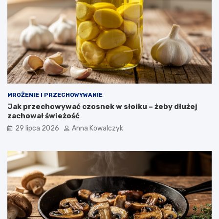
MROŻENIE I PRZECHOWYWANIE
Jak przechowywać czosnek w słoiku – żeby dłużej
zachował świeżość
29 lipca 2026
Anna Kowalczyk