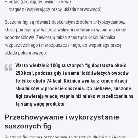
– potas (regulujący ciśnienie krwi)
– magnez (wspierający pracę układu nerwowego)
Suszone figi są również doskonałym źródłem antyoksydantów,
które pomagają w walce z wolnymi rodnikami i wspierają układ
odpornościowy. Zawierają także znaczące ilości błonnika
rozpuszczalnego i nierozpuszczalnego, co wspomaga pracę
układu pokarmowego.
Warto wiedzieć: 100g suszonych fig dostarcza około
250 kcal, podczas gdy ta sama ilość świeżych owoców
to tylko około 74 kcal. Różnica wynika z koncentracji
składników w procesie suszenia. Co ciekawe, suszone
figi zawierają więcej wapnia niż mleko w przeliczeniu na
tę samą wagę produktu.
Przechowywanie i wykorzystanie
suszonych fig
Suszone figi można przechowywać znacznie dłużej niż świeże,