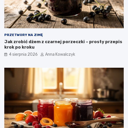
PRZETWORY NA ZIMĘ
Jak zrobić dżem z czarnej porzeczki – prosty przepis
krok po kroku
4 sierpnia 2026
Anna Kowalczyk