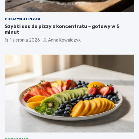
PIECZYWO I PIZZA
Szybki sos do pizzy z koncentratu – gotowy w 5
minut
1 sierpnia 2026
Anna Kowalczyk