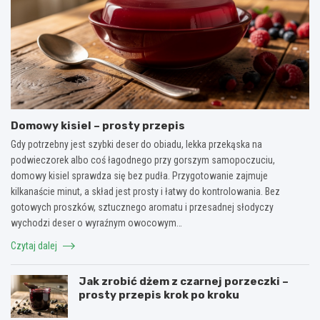
Domowy kisiel – prosty przepis
Gdy potrzebny jest szybki deser do obiadu, lekka przekąska na
podwieczorek albo coś łagodnego przy gorszym samopoczuciu,
domowy kisiel sprawdza się bez pudła. Przygotowanie zajmuje
kilkanaście minut, a skład jest prosty i łatwy do kontrolowania. Bez
gotowych proszków, sztucznego aromatu i przesadnej słodyczy
wychodzi deser o wyraźnym owocowym…
Czytaj dalej
Jak zrobić dżem z czarnej porzeczki –
prosty przepis krok po kroku