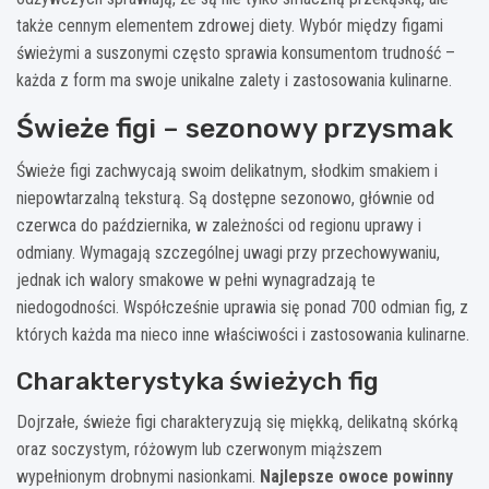
także cennym elementem zdrowej diety. Wybór między figami
świeżymi a suszonymi często sprawia konsumentom trudność –
każda z form ma swoje unikalne zalety i zastosowania kulinarne.
Świeże figi – sezonowy przysmak
Świeże figi zachwycają swoim delikatnym, słodkim smakiem i
niepowtarzalną teksturą. Są dostępne sezonowo, głównie od
czerwca do października, w zależności od regionu uprawy i
odmiany. Wymagają szczególnej uwagi przy przechowywaniu,
jednak ich walory smakowe w pełni wynagradzają te
niedogodności. Współcześnie uprawia się ponad 700 odmian fig, z
których każda ma nieco inne właściwości i zastosowania kulinarne.
Charakterystyka świeżych fig
Dojrzałe, świeże figi charakteryzują się miękką, delikatną skórką
oraz soczystym, różowym lub czerwonym miąższem
wypełnionym drobnymi nasionkami.
Najlepsze owoce powinny