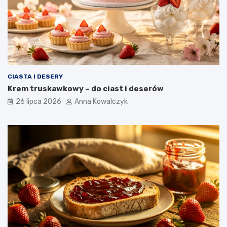
CIASTA I DESERY
Krem truskawkowy – do ciast i deserów
26 lipca 2026
Anna Kowalczyk