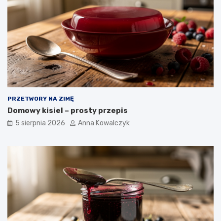
PRZETWORY NA ZIMĘ
Domowy kisiel – prosty przepis
5 sierpnia 2026
Anna Kowalczyk