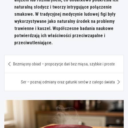
naturalną słodycz i tworzy intrygujące połączenie
smakowe. W tradycyjnej medycynie ludowej figi były
wykorzystywane jako naturalny środek na problemy
trawienne i kaszel. Współczesne badania naukowe
potwierdzają ich właściwości przeciwzapalne i
przeciwutleniające.
Nawigacja
Bezmięsny obiad – propozycje dań bez mięsa, szybkie i proste
wpisu
Ser – poznaj odmiany oraz gatunki serów z całego świata