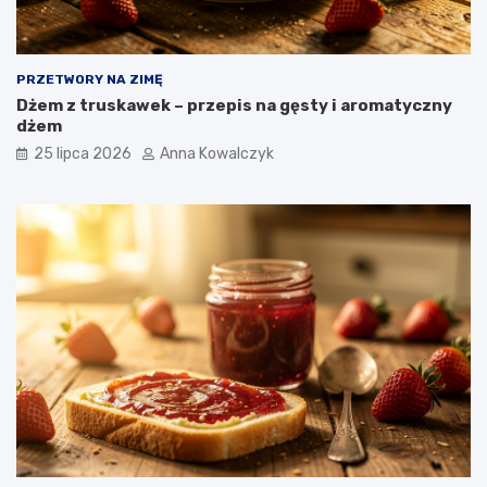
PRZETWORY NA ZIMĘ
Dżem z truskawek – przepis na gęsty i aromatyczny
dżem
25 lipca 2026
Anna Kowalczyk