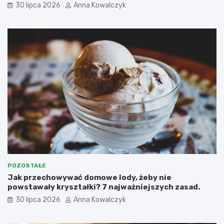
30 lipca 2026
Anna Kowalczyk
POZOSTAŁE
Jak przechowywać domowe lody, żeby nie
powstawały kryształki? 7 najważniejszych zasad.
30 lipca 2026
Anna Kowalczyk