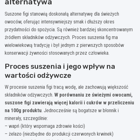
alternatywa
Suszone figi stanowią doskonałą alternatywę dla świeżych
owoców, oferując intensywniejszy smak i dłuższy okres
przydatności do spożycia. Są również bardziej skoncentrowanym
źródłem składników odżywczych. Proces suszenia fig ma
wielowiekową tradycję i był jednym z pierwszych sposobów
konserwacji żywności stosowanych przez człowieka.
Proces suszenia i jego wpływ na
wartości odżywcze
W procesie suszenia figi tracą wodę, ale zachowują większość
składników odżywczych.
W porównaniu ze świeżymi owocami,
suszone figi zawierają więcej kalorii i cukrów w przeliczeniu
na 100g produktu
. Jednocześnie są bogatsze w błonnik i
minerały, szczególnie:
– wapń (który wspomaga zdrowie kości)
– żelazo (niezbędne do produkcji czerwonych krwinek)