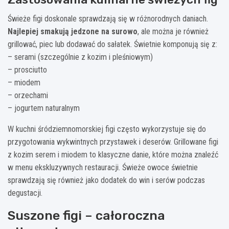
Świeże figi doskonale sprawdzają się w różnorodnych daniach.
Najlepiej smakują jedzone na surowo
, ale można je również
grillować, piec lub dodawać do sałatek. Świetnie komponują się z:
– serami (szczególnie z kozim i pleśniowym)
– prosciutto
– miodem
– orzechami
– jogurtem naturalnym
W kuchni śródziemnomorskiej figi często wykorzystuje się do
przygotowania wykwintnych przystawek i deserów. Grillowane figi
z kozim serem i miodem to klasyczne danie, które można znaleźć
w menu ekskluzywnych restauracji. Świeże owoce świetnie
sprawdzają się również jako dodatek do win i serów podczas
degustacji.
Suszone figi – całoroczna