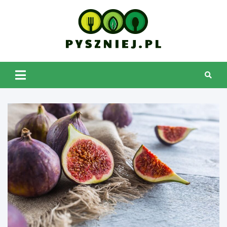
Skip
to
content
pyszniej.pl