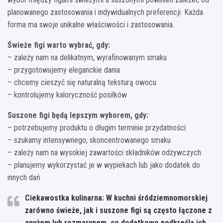
planowanego zastosowania i indywidualnych preferencji. Każda
forma ma swoje unikalne właściwości i zastosowania.
Świeże figi warto wybrać, gdy:
– zależy nam na delikatnym, wyrafinowanym smaku
– przygotowujemy eleganckie dania
– chcemy cieszyć się naturalną teksturą owocu
– kontrolujemy kaloryczność posiłków
Suszone figi będą lepszym wyborem, gdy:
– potrzebujemy produktu o długim terminie przydatności
– szukamy intensywnego, skoncentrowanego smaku
– zależy nam na wysokiej zawartości składników odżywczych
– planujemy wykorzystać je w wypiekach lub jako dodatek do
innych dań
Ciekawostka kulinarna: W kuchni śródziemnomorskiej
zarówno świeże, jak i suszone figi są często łączone z
anyżem lub rozmarynem, co dodatkowo podkreśla ich