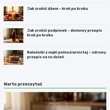
Jak zrobić dżem – krok po kroku
Jak zrobić podpiwek – domowy przepis
krok po kroku
Naleśniki z mąki pełnoziarnistej – zdrowy
przepis na co dzień
Warto przeczytać