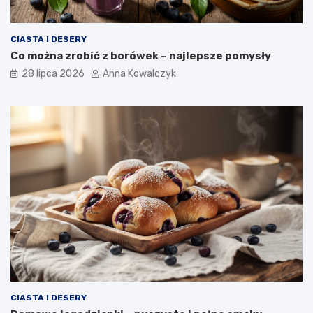
CIASTA I DESERY
Co można zrobić z borówek – najlepsze pomysły
28 lipca 2026
Anna Kowalczyk
CIASTA I DESERY