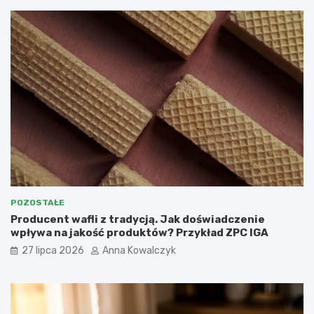
POZOSTAŁE
Producent wafli z tradycją. Jak doświadczenie
wpływa na jakość produktów? Przykład ZPC IGA
27 lipca 2026
Anna Kowalczyk