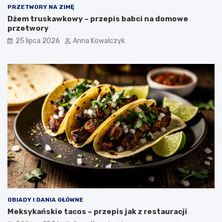
PRZETWORY NA ZIMĘ
Dżem truskawkowy – przepis babci na domowe
przetwory
25 lipca 2026
Anna Kowalczyk
OBIADY I DANIA GŁÓWNE
Meksykańskie tacos – przepis jak z restauracji