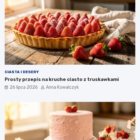
CIASTA I DESERY
Prosty przepis na kruche ciasto z truskawkami
26 lipca 2026
Anna Kowalczyk