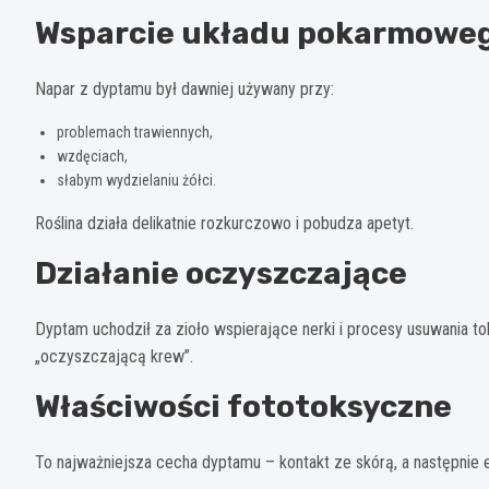
Wsparcie układu pokarmowe
Napar z dyptamu był dawniej używany przy:
problemach trawiennych,
wzdęciach,
słabym wydzielaniu żółci.
Roślina działa delikatnie rozkurczowo i pobudza apetyt
.
Działanie oczyszczające
Dyptam uchodził za zioło wspierające nerki i procesy usuwania tok
„oczyszczającą krew”.
Właściwości fototoksyczne
To najważniejsza cecha dyptamu – kontakt ze skórą, a następni