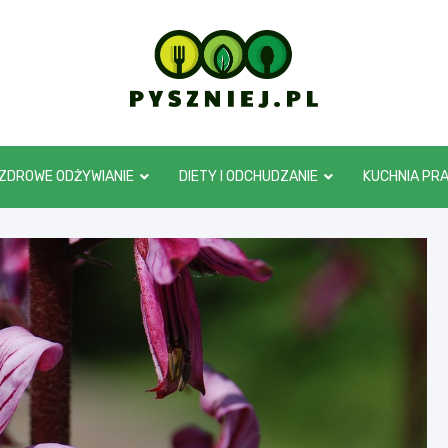
pyszniej.pl
ZDROWE ODŻYWIANIE
DIETY I ODCHUDZANIE
KUCHNIA PR