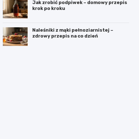
Jak zrobić podpiwek – domowy przepis
krok po kroku
Naleśniki z mąki pełnoziarnistej –
zdrowy przepis na co dzień