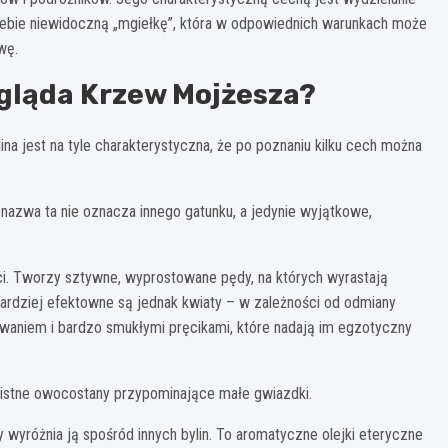
iebie niewidoczną „mgiełkę”, która w odpowiednich warunkach może
wę.
gląda Krzew Mojżesza?
na jest na tyle charakterystyczna, że po poznaniu kilku cech można
nazwa ta nie oznacza innego gatunku, a jedynie wyjątkowe,
. Tworzy sztywne, wyprostowane pędy, na których wyrastają
ardziej efektowne są jednak kwiaty – w zależności od odmiany
waniem i bardzo smukłymi pręcikami, które nadają im egzotyczny
listne owocostany przypominające małe gwiazdki.
 wyróżnia ją spośród innych bylin. To aromatyczne olejki eteryczne