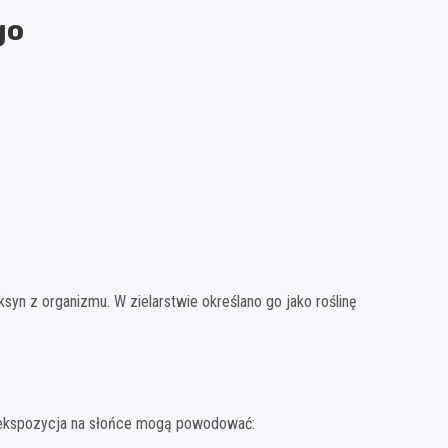
go
syn z organizmu. W zielarstwie określano go jako roślinę
e ekspozycja na słońce mogą powodować: