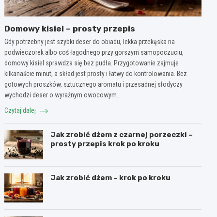
Domowy kisiel – prosty przepis
Gdy potrzebny jest szybki deser do obiadu, lekka przekąska na
podwieczorek albo coś łagodnego przy gorszym samopoczuciu,
domowy kisiel sprawdza się bez pudła. Przygotowanie zajmuje
kilkanaście minut, a skład jest prosty i łatwy do kontrolowania. Bez
gotowych proszków, sztucznego aromatu i przesadnej słodyczy
wychodzi deser o wyraźnym owocowym…
Czytaj dalej
Jak zrobić dżem z czarnej porzeczki –
prosty przepis krok po kroku
Jak zrobić dżem – krok po kroku