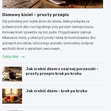
Domowy kisiel – prosty przepis
Gdy potrzebny jest szybki deser do obiadu, lekka przekąska na
podwieczorek albo coś łagodnego przy gorszym samopoczuciu,
domowy kisiel sprawdza się bez pudła. Przygotowanie zajmuje
kilkanaście minut, a skład jest prosty i łatwy do kontrolowania. Bez
gotowych proszków, sztucznego aromatu i przesadnej słodyczy
wychodzi deser o wyraźnym owocowym…
Czytaj dalej
Jak zrobić dżem z czarnej porzeczki –
prosty przepis krok po kroku
Jak zrobić dżem – krok po kroku