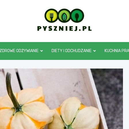
pyszniej.pl
ZDROWE ODŻYWIANIE
DIETY I ODCHUDZANIE
KUCHNIA PR