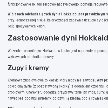
funkcjonowanie układu sercowo-naczyniowego, pomaga regulować c
W dietach odchudzających dynia Hokkaido jest prawdziwym
przy jednoczesnej niskiej kaloryczności zapewnia uczucie sytości
ilość spożywanych kalorii.
Zastosowanie dyni Hokkaid
Wszechstronność dyni Hokkaido w kuchni jest naprawdę imponują
wytrawnych po słodkie desery:
Zupy i kremy
Kremowa zupa dyniowa to klasyk, który nigdy nie zawodzi.
Aby pr
pokrojoną dynię (z pozostawioną skórką) z dodatkiem czosnku i 
drobiowym. Charakteru dodadzą przyprawy takie jak imbir, curry, g
nawet bez dodatku śmietany, co czyni ją idealną opcją również dla