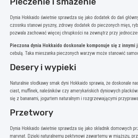
Pieczenie i smażenie
Dynia Hokkaido świetnie sprawdza się jako dodatek do dań główny
czosnku stanowi pyszny, zdrowy dodatek do pieczonych mięs, ryb 
pozwala zachować więcej chrupkości na zewnątrz przy jednocze
Pieczona dynia Hokkaido doskonale komponuje się z innymi
cebulą. Taka mieszanka pieczonych warzyw może stanowić samodzi
Desery i wypieki
Naturalnie słodkawy smak dyni Hokkaido sprawia, że doskonale na
ciast, muffinek, naleśników czy amerykańskich dyniowych placków
się z bananami, jogurtem naturalnym i rozgrzewającymi przypraw
Przetwory
Dynia Hokkaido świetnie sprawdza się jako składnik domowych p
marynat. Dzięki naturalnemu pektynowi zawartemu w miąższu, pr