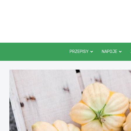
Skip
to
content
PRZEPISY
NAPOJE