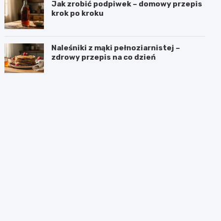
Jak zrobić podpiwek – domowy przepis
krok po kroku
Naleśniki z mąki pełnoziarnistej –
zdrowy przepis na co dzień