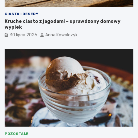
CIASTA I DESERY
Kruche ciasto z jagodami – sprawdzony domowy
wypiek
30 lipca 2026
Anna Kowalczyk
POZOSTAŁE