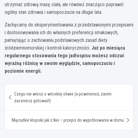
utrzymać zdrową masę ciała, ale również znacząco poprawić
ogólny stan zdrowia i samopoczucie na długie lata.
Zachęcamy do eksperymentowania z przedstawionymi przepisami
i dostosowywania ich do własnych preferencji smakowych,
pamiętając o zachowaniu podstawowych zasad diety
śródziemnomorskiej i kontroli kaloryczności.
Już po miesiącu
regularnego stosowania tego jadłospisu możesz odczuć
wyraźną różnicę w swoim wyglądzie, samopoczuciu i
poziomie energii.
Nawigacja
Czego nie wiesz o włoskiej oliwie (a powinieneś, zanim
wpisu
zaczniesz gotować!)
Mięciutkie klopsiki jak z Ikei – przepis do wypróbowania w domu