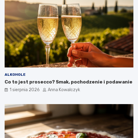
ALKOHOLE
Co to jest prosecco? Smak, pochodzenie i podawanie
1 sierpnia 2026
Anna Kowalczyk