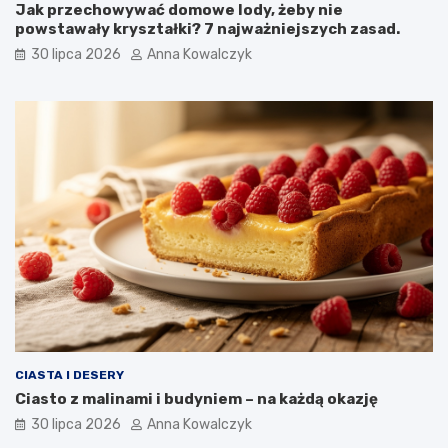
Jak przechowywać domowe lody, żeby nie
powstawały kryształki? 7 najważniejszych zasad.
30 lipca 2026
Anna Kowalczyk
CIASTA I DESERY
Ciasto z malinami i budyniem – na każdą okazję
30 lipca 2026
Anna Kowalczyk