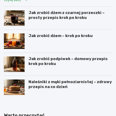
Jak zrobić dżem z czarnej porzeczki –
prosty przepis krok po kroku
Jak zrobić dżem – krok po kroku
Jak zrobić podpiwek – domowy przepis
krok po kroku
Naleśniki z mąki pełnoziarnistej – zdrowy
przepis na co dzień
Warto przeczytać