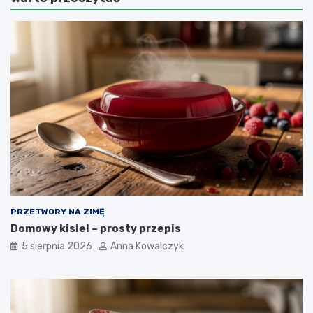
PRZETWORY NA ZIMĘ
Domowy kisiel – prosty przepis
5 sierpnia 2026
Anna Kowalczyk