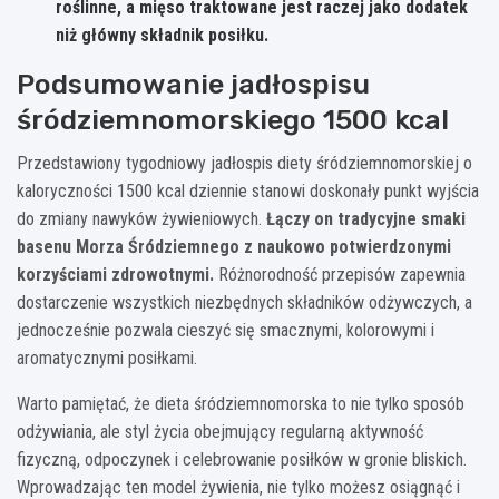
roślinne, a mięso traktowane jest raczej jako dodatek
niż główny składnik posiłku.
Podsumowanie jadłospisu
śródziemnomorskiego 1500 kcal
Przedstawiony tygodniowy jadłospis diety śródziemnomorskiej o
kaloryczności 1500 kcal dziennie stanowi doskonały punkt wyjścia
do zmiany nawyków żywieniowych.
Łączy on tradycyjne smaki
basenu Morza Śródziemnego z naukowo potwierdzonymi
korzyściami zdrowotnymi.
Różnorodność przepisów zapewnia
dostarczenie wszystkich niezbędnych składników odżywczych, a
jednocześnie pozwala cieszyć się smacznymi, kolorowymi i
aromatycznymi posiłkami.
Warto pamiętać, że dieta śródziemnomorska to nie tylko sposób
odżywiania, ale styl życia obejmujący regularną aktywność
fizyczną, odpoczynek i celebrowanie posiłków w gronie bliskich.
Wprowadzając ten model żywienia, nie tylko możesz osiągnąć i