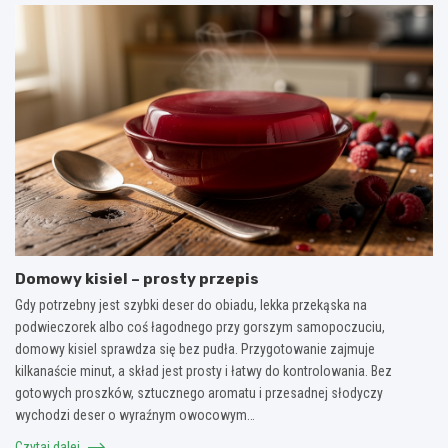
Domowy kisiel – prosty przepis
Gdy potrzebny jest szybki deser do obiadu, lekka przekąska na
podwieczorek albo coś łagodnego przy gorszym samopoczuciu,
domowy kisiel sprawdza się bez pudła. Przygotowanie zajmuje
kilkanaście minut, a skład jest prosty i łatwy do kontrolowania. Bez
gotowych proszków, sztucznego aromatu i przesadnej słodyczy
wychodzi deser o wyraźnym owocowym…
Czytaj dalej