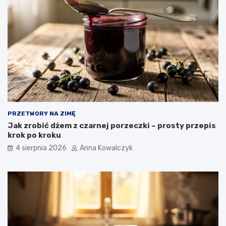
PRZETWORY NA ZIMĘ
Jak zrobić dżem z czarnej porzeczki – prosty przepis
krok po kroku
4 sierpnia 2026
Anna Kowalczyk