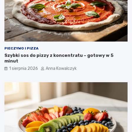
PIECZYWO I PIZZA
Szybki sos do pizzy z koncentratu – gotowy w 5
minut
1 sierpnia 2026
Anna Kowalczyk