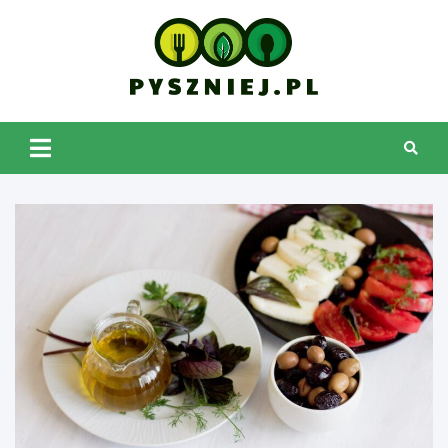
Skip
to
content
pyszniej.pl