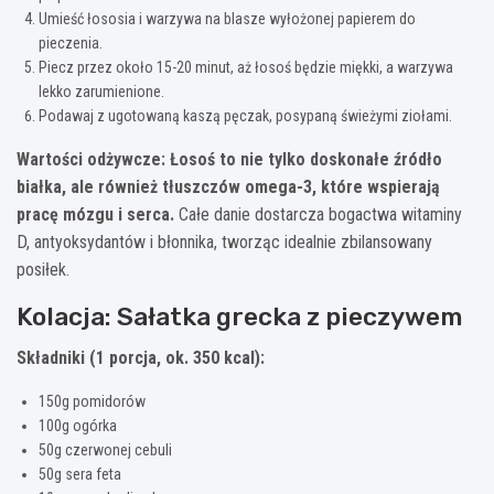
Umieść łososia i warzywa na blasze wyłożonej papierem do
pieczenia.
Piecz przez około 15-20 minut, aż łosoś będzie miękki, a warzywa
lekko zarumienione.
Podawaj z ugotowaną kaszą pęczak, posypaną świeżymi ziołami.
Wartości odżywcze:
Łosoś to nie tylko doskonałe źródło
białka, ale również tłuszczów omega-3, które wspierają
pracę mózgu i serca.
Całe danie dostarcza bogactwa witaminy
D, antyoksydantów i błonnika, tworząc idealnie zbilansowany
posiłek.
Kolacja: Sałatka grecka z pieczywem
Składniki (1 porcja, ok. 350 kcal):
150g pomidorów
100g ogórka
50g czerwonej cebuli
50g sera feta