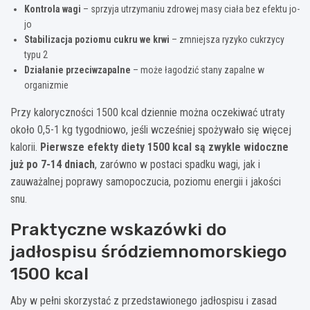
Kontrola wagi
– sprzyja utrzymaniu zdrowej masy ciała bez efektu jo-
jo
Stabilizacja poziomu cukru we krwi
– zmniejsza ryzyko cukrzycy
typu 2
Działanie przeciwzapalne
– może łagodzić stany zapalne w
organizmie
Przy kaloryczności 1500 kcal dziennie można oczekiwać utraty
około 0,5-1 kg tygodniowo, jeśli wcześniej spożywało się więcej
kalorii.
Pierwsze efekty diety 1500 kcal są zwykle widoczne
już po 7-14 dniach
, zarówno w postaci spadku wagi, jak i
zauważalnej poprawy samopoczucia, poziomu energii i jakości
snu.
Praktyczne wskazówki do
jadłospisu śródziemnomorskiego
1500 kcal
Aby w pełni skorzystać z przedstawionego jadłospisu i zasad