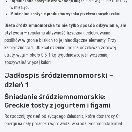
Ograniczone spożycie czerwonego mięsa
– nie więcej niż kilka razy
w miesiącu
Minimalne spożycie produktów wysoko przetworzonych
i cukru
Dieta śródziemnomorska to nie tylko sposób odżywiania, ale
styl życia
– regularna aktywność fizyczna i celebrowanie
posiłków w gronie bliskich to jej nieodłączne elementy. Przy
kaloryczności 1500 kcal dziennie można oczekiwać zdrowej
utraty wagi – około 0,5-1 kg tygodniowo, jeśli wcześniej
spożywałeś więcej kalorii.
Jadłospis śródziemnomorski –
dzień 1
Śniadanie śródziemnomorskie:
Greckie tosty z jogurtem i figami
Rozpocznij tydzień od sycącego śniadania, które dostarczy Ci
energii na cały poranek i wprowadzi w śródziemnomorski klimat.