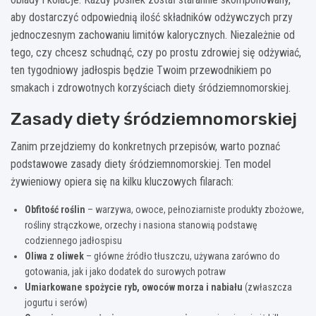
aby dostarczyć odpowiednią ilość składników odżywczych przy
jednoczesnym zachowaniu limitów kalorycznych. Niezależnie od
tego, czy chcesz schudnąć, czy po prostu zdrowiej się odżywiać,
ten tygodniowy jadłospis będzie Twoim przewodnikiem po
smakach i zdrowotnych korzyściach diety śródziemnomorskiej.
Zasady diety śródziemnomorskiej
Zanim przejdziemy do konkretnych przepisów, warto poznać
podstawowe zasady diety śródziemnomorskiej. Ten model
żywieniowy opiera się na kilku kluczowych filarach:
Obfitość roślin
– warzywa, owoce, pełnoziarniste produkty zbożowe,
rośliny strączkowe, orzechy i nasiona stanowią podstawę
codziennego jadłospisu
Oliwa z oliwek
– główne źródło tłuszczu, używana zarówno do
gotowania, jak i jako dodatek do surowych potraw
Umiarkowane spożycie ryb, owoców morza i nabiału
(zwłaszcza
jogurtu i serów)