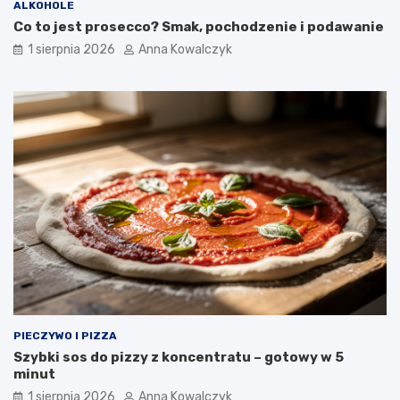
ALKOHOLE
Co to jest prosecco? Smak, pochodzenie i podawanie
1 sierpnia 2026
Anna Kowalczyk
PIECZYWO I PIZZA
Szybki sos do pizzy z koncentratu – gotowy w 5
minut
1 sierpnia 2026
Anna Kowalczyk