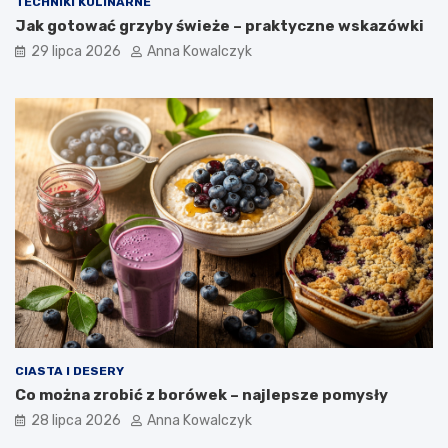
TECHNIKI KULINARNE
Jak gotować grzyby świeże – praktyczne wskazówki
29 lipca 2026
Anna Kowalczyk
CIASTA I DESERY
Co można zrobić z borówek – najlepsze pomysły
28 lipca 2026
Anna Kowalczyk