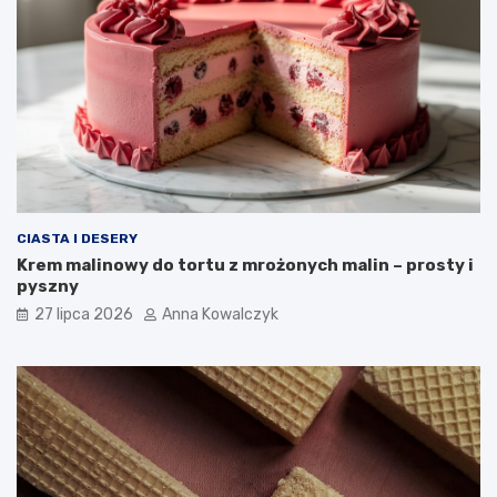
CIASTA I DESERY
Krem malinowy do tortu z mrożonych malin – prosty i
pyszny
27 lipca 2026
Anna Kowalczyk