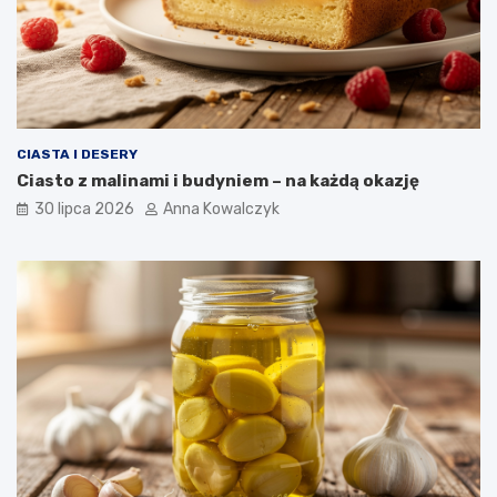
CIASTA I DESERY
Ciasto z malinami i budyniem – na każdą okazję
30 lipca 2026
Anna Kowalczyk