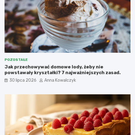
POZOSTAŁE
Jak przechowywać domowe lody, żeby nie
powstawały kryształki? 7 najważniejszych zasad.
30 lipca 2026
Anna Kowalczyk