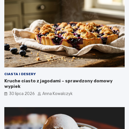
CIASTA I DESERY
Kruche ciasto z jagodami – sprawdzony domowy
wypiek
30 lipca 2026
Anna Kowalczyk