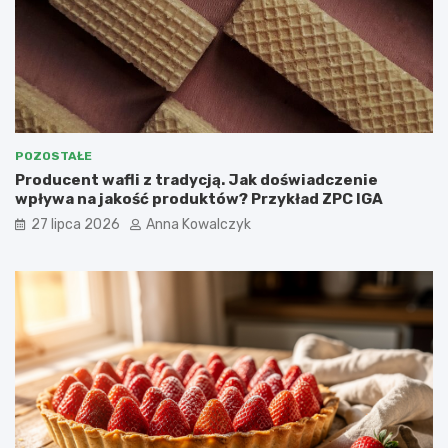
POZOSTAŁE
Producent wafli z tradycją. Jak doświadczenie
wpływa na jakość produktów? Przykład ZPC IGA
27 lipca 2026
Anna Kowalczyk