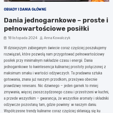
OBIADY I DANIA GŁÓWNE
Dania jednogarnkowe – proste i
pełnowartościowe posiłki
18 listopada 2024
Anna Kowalczyk
W dzisiejszym zabieganym świecie coraz częściej poszukujemy
rozwiązań, które pozwolą nam przygotować pełnowartościowy
posiłek przy minimalnym nakładzie czasu i energii. Dania
jednogarnkowe to kwintesencja kulinarnej prostoty połączonej z
maksimum smaku i wartości odżywczych. Ta pradawna sztuka
gotowania, znana już naszym przodkom, przeżywa obecnie
prawdziwy renesans. Nic dziwnego – jeden garnek to mniej
zmywania, więcej zaoszczędzonego czasu i przestrzeni w kuchni,
a przede wszystkim – gwarancja, że wszystkie aromaty i składniki
odżywcze pozostaną tam, gdzie powinny: w naszym daniu.
Współczesne trendy kulinarne coraz częściej skłaniają się ku