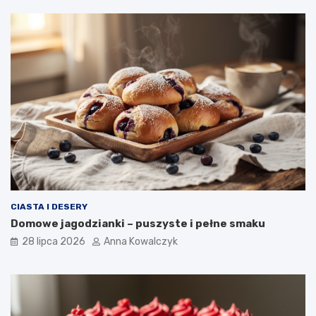
CIASTA I DESERY
Domowe jagodzianki – puszyste i pełne smaku
28 lipca 2026
Anna Kowalczyk