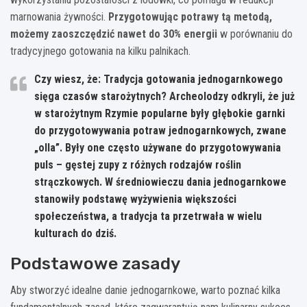
marnowania żywności.
Przygotowując potrawy tą metodą,
możemy zaoszczędzić nawet do 30% energii
w porównaniu do
tradycyjnego gotowania na kilku palnikach.
Czy wiesz, że: Tradycja gotowania jednogarnkowego
sięga czasów starożytnych? Archeolodzy odkryli, że już
w starożytnym Rzymie popularne były głębokie garnki
do przygotowywania potraw jednogarnkowych, zwane
„olla”. Były one często używane do przygotowywania
puls – gęstej zupy z różnych rodzajów roślin
strączkowych. W średniowieczu dania jednogarnkowe
stanowiły podstawę wyżywienia większości
społeczeństwa, a tradycja ta przetrwała w wielu
kulturach do dziś.
Podstawowe zasady
Aby stworzyć idealne danie jednogarnkowe, warto poznać kilka