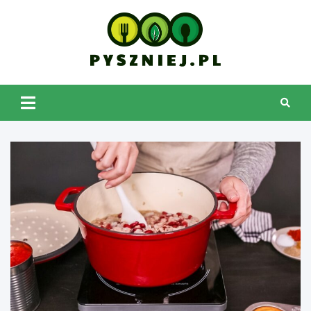
Skip
to
content
pyszniej.pl