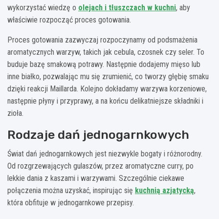
wykorzystać wiedzę o
olejach i tłuszczach w kuchni
, aby
właściwie rozpocząć proces gotowania.
Proces gotowania zazwyczaj rozpoczynamy od podsmażenia
aromatycznych warzyw, takich jak cebula, czosnek czy seler. To
buduje bazę smakową potrawy. Następnie dodajemy mięso lub
inne białko, pozwalając mu się zrumienić, co tworzy głębię smaku
dzięki reakcji Maillarda. Kolejno dokładamy warzywa korzeniowe,
następnie płyny i przyprawy, a na końcu delikatniejsze składniki i
zioła.
Rodzaje dań jednogarnkowych
Świat dań jednogarnkowych jest niezwykle bogaty i różnorodny.
Od rozgrzewających gulaszów, przez aromatyczne curry, po
lekkie dania z kaszami i warzywami. Szczególnie ciekawe
połączenia można uzyskać, inspirując się
kuchnią azjatycką
,
która obfituje w jednogarnkowe przepisy.