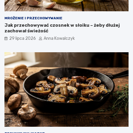
MROŻENIE I PRZECHOWYWANIE
Jak przechowywać czosnek w słoiku – żeby dłużej
zachował świeżość
29 lipca 2026
Anna Kowalczyk