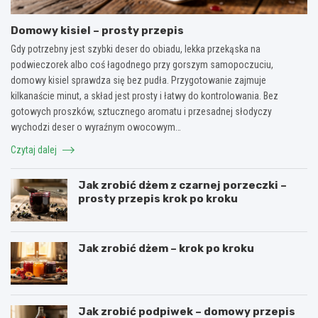
Domowy kisiel – prosty przepis
Gdy potrzebny jest szybki deser do obiadu, lekka przekąska na
podwieczorek albo coś łagodnego przy gorszym samopoczuciu,
domowy kisiel sprawdza się bez pudła. Przygotowanie zajmuje
kilkanaście minut, a skład jest prosty i łatwy do kontrolowania. Bez
gotowych proszków, sztucznego aromatu i przesadnej słodyczy
wychodzi deser o wyraźnym owocowym…
Czytaj dalej
Jak zrobić dżem z czarnej porzeczki –
prosty przepis krok po kroku
Jak zrobić dżem – krok po kroku
Jak zrobić podpiwek – domowy przepis