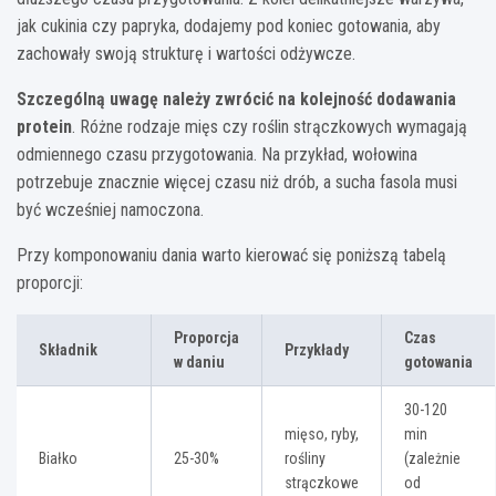
jak cukinia czy papryka, dodajemy pod koniec gotowania, aby
zachowały swoją strukturę i wartości odżywcze.
Szczególną uwagę należy zwrócić na kolejność dodawania
protein
. Różne rodzaje mięs czy roślin strączkowych wymagają
odmiennego czasu przygotowania. Na przykład, wołowina
potrzebuje znacznie więcej czasu niż drób, a sucha fasola musi
być wcześniej namoczona.
Przy komponowaniu dania warto kierować się poniższą tabelą
proporcji:
Proporcja
Czas
Składnik
Przykłady
w daniu
gotowania
30-120
mięso, ryby,
min
Białko
25-30%
rośliny
(zależnie
strączkowe
od