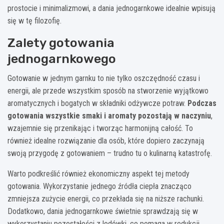
prostocie i minimalizmowi, a dania jednogarnkowe idealnie wpisują
się w tę filozofię.
Zalety gotowania
jednogarnkowego
Gotowanie w jednym garnku to nie tylko oszczędność czasu i
energii, ale przede wszystkim sposób na stworzenie wyjątkowo
aromatycznych i bogatych w składniki odżywcze potraw.
Podczas
gotowania wszystkie smaki i aromaty pozostają w naczyniu
,
wzajemnie się przenikając i tworząc harmonijną całość. To
również idealne rozwiązanie dla osób, które dopiero zaczynają
swoją przygodę z gotowaniem – trudno tu o kulinarną katastrofę.
Warto podkreślić również ekonomiczny aspekt tej metody
gotowania. Wykorzystanie jednego źródła ciepła znacząco
zmniejsza zużycie energii, co przekłada się na niższe rachunki.
Dodatkowo, dania jednogarnkowe świetnie sprawdzają się w
wykorzystaniu pozostałości z lodówki, co pomaga w redukcji