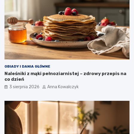
OBIADY I DANIA GŁÓWNE
Naleśniki z mąki pełnoziarnistej – zdrowy przepis na
co dzień
3 sierpnia 2026
Anna Kowalczyk