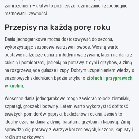
zamrożeniem – ułatwi to późniejsze rozmrażanie i zapobiegnie
marnowaniu żywności.
Przepisy na każdą porę roku
Dania jednogarnkowe można dostosowywać do sezonu,
wykorzystując sezonowe warzywa i owoce. Wiosną warto
postawić na lżejsze dania z młodymi warzywami, latem na dania z
cukinią i pomidorami, jesienią na potrawy z dyni i grzybów, a zimą
na rozgrzewające gulasze i zupy. Dobrym uzupełnieniem wiedzy o
sezonowych składnikach będzie artykuł o
ziołach i przyprawach
w kuchni
.
Wiosenne dania jednogarnkowe mogą zawierać młode ziemniaki,
szparagi, groszek i botwinę. Latem warto wykorzystać obfitość
świeżych pomidorów, papryki, bakłażanów i cukinii. Jesień to
idealny czas na dania z dynią, batatami, grzybami i kapustą. Zimą
sprawdzą się potrawy z warzyw korzeniowych, kiszonej kapusty i
roślin strączkowych.