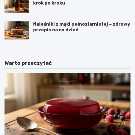
krok po kroku
Naleśniki z mąki pełnoziarnistej – zdrowy
przepis na co dzień
Warto przeczytać