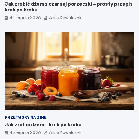
Jak zrobić dżem z czarnej porzeczki – prosty przepis
krok po kroku
4 sierpnia 2026
Anna Kowalczyk
PRZETWORY NA ZIMĘ
Jak zrobić dżem – krok po kroku
4 sierpnia 2026
Anna Kowalczyk