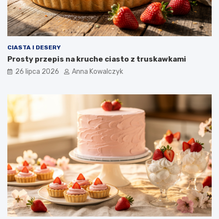
CIASTA I DESERY
Prosty przepis na kruche ciasto z truskawkami
26 lipca 2026
Anna Kowalczyk