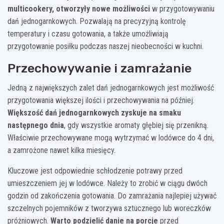
multicookery, otworzyły nowe możliwości
w przygotowywaniu
dań jednogarnkowych. Pozwalają na precyzyjną kontrolę
temperatury i czasu gotowania, a także umożliwiają
przygotowanie posiłku podczas naszej nieobecności w kuchni.
Przechowywanie i zamrażanie
Jedną z największych zalet dań jednogarnkowych jest możliwość
przygotowania większej ilości i przechowywania na później.
Większość dań jednogarnkowych zyskuje na smaku
następnego dnia
, gdy wszystkie aromaty głębiej się przenikną.
Właściwie przechowywane mogą wytrzymać w lodówce do 4 dni,
a zamrożone nawet kilka miesięcy.
Kluczowe jest odpowiednie schłodzenie potrawy przed
umieszczeniem jej w lodówce. Należy to zrobić w ciągu dwóch
godzin od zakończenia gotowania. Do zamrażania najlepiej używać
szczelnych pojemników z tworzywa sztucznego lub woreczków
próżniowych.
Warto podzielić danie na porcje
przed