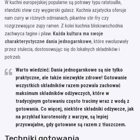
W kuchni europejskiej popularne są potrawy typu ratatouille,
irlandzki stew czy węgierski gulasz. Kuchnia azjatycka oferuje
nam curry w różnych odmianach, pikantne stir-fry czy
rozgrzewające zupy ramen. Z kolei kuchnia bliskowschodnia
zachwyca tagine i pilaw.
Każda kultura ma swoje
charakterystyczne dania jednogarnkowe
, które ewoluowały
przez stulecia, dostosowując się do lokalnych składników i
potrzeb.
Warto wiedzieć: Dania jednogarnkowe są nie tylko
praktyczne, ale także niezwykle zdrowe! Gotowanie
wszystkich składników razem pozwala zachować
maksimum składników odżywczych, które w
tradycyjnym gotowaniu często tracimy wraz z wodą z
gotowania. Co więcej, niektóre składniki odżywcze, jak
na przykład karotenoidy z warzyw, są lepiej
przyswajalne, gdy gotowane są razem z tłuszczem.
Techniki gotowania