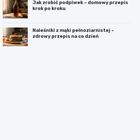
Jak zrobić podpiwek – domowy przepis
krok po kroku
Naleśniki z mąki pełnoziarnistej –
zdrowy przepis na co dzień