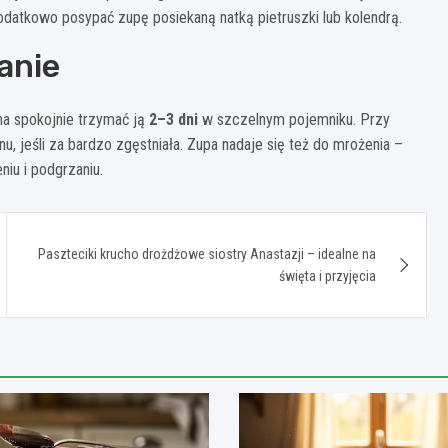
datkowo posypać zupę posiekaną natką pietruszki lub kolendrą.
anie
a spokojnie trzymać ją
2–3 dni
w szczelnym pojemniku. Przy
, jeśli za bardzo zgęstniała. Zupa nadaje się też do mrożenia –
niu i podgrzaniu.
Paszteciki krucho drożdżowe siostry Anastazji – idealne na
święta i przyjęcia