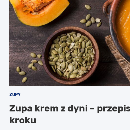
ZUPY
Zupa krem z dyni – przep
kroku