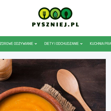
pyszniej.pl
ZDROWE ODŻYWIANIE
DIETY I ODCHUDZANIE
KUCHNIA PR