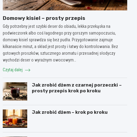
Domowy kisiel – prosty przepis
Gdy potrzebny jest szybki deser do obiadu, lekka przekąska na
podwieczorek albo coś łagodnego przy gorszym samopoczuciu,
domowy kisiel sprawdza się bez pudła. Przygotowanie zajmuje
kilkanaście minut, a skład jest prosty i łatwy do kontrolowania. Bez
gotowych proszków, sztucznego aromatu i przesadnej słodyczy
wychodzi deser o wyraźnym owocowym…
Czytaj dalej
Jak zrobić dżem z czarnej porzeczki –
prosty przepis krok po kroku
Jak zrobić dżem – krok po kroku