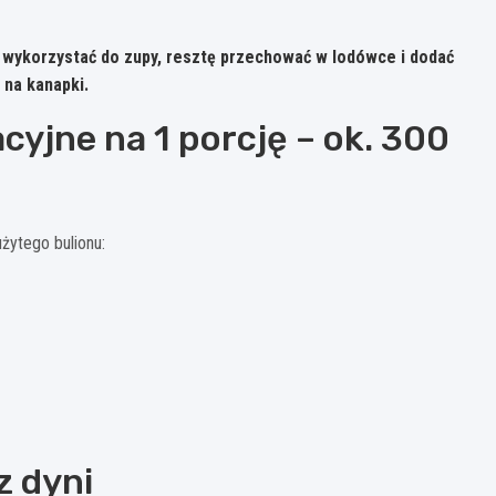
ć wykorzystać do zupy, resztę przechować w lodówce i dodać
 na kanapki.
cyjne na 1 porcję – ok. 300
użytego bulionu:
z dyni