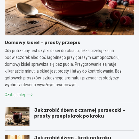
Domowy kisiel – prosty przepis
Gdy potrzebny jest szybki deser do obiadu, lekka przekąska na
podwieczorek albo coś łagodnego przy gorszym samopoczuciu,
domowy kisiel sprawdza się bez pudła. Przygotowanie zajmuje
kilkanaście minut, a skład jest prosty i łatwy do kontrolowania. Bez
gotowych proszków, sztucznego aromatu i przesadnej słodyczy
wychodzi deser o wyraźnym owocowym…
Czytaj dalej
Jak zrobić dżem z czarnej porzeczki –
prosty przepis krok po kroku
Jak zrobić dżem – krok po kroku