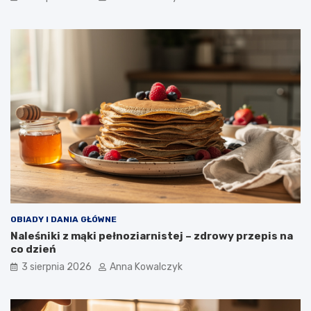
OBIADY I DANIA GŁÓWNE
Naleśniki z mąki pełnoziarnistej – zdrowy przepis na
co dzień
3 sierpnia 2026
Anna Kowalczyk