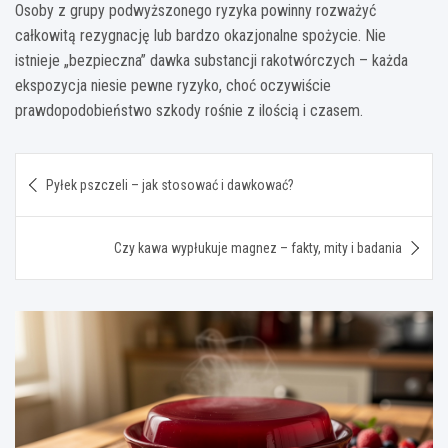
Osoby z grupy podwyższonego ryzyka powinny rozważyć
całkowitą rezygnację lub bardzo okazjonalne spożycie. Nie
istnieje „bezpieczna” dawka substancji rakotwórczych – każda
ekspozycja niesie pewne ryzyko, choć oczywiście
prawdopodobieństwo szkody rośnie z ilością i czasem.
Nawigacja
Pyłek pszczeli – jak stosować i dawkować?
wpisu
Czy kawa wypłukuje magnez – fakty, mity i badania