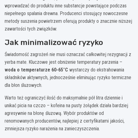
wprowadzać do produktu inne substancje powstające podczas
niepełnego spalania drewna. Producenci stosujący nowoczesne
metody suszenia powietrzem oferują produkty o znacznie niższej
zawartości tych związków.
Jak minimalizować ryzyko
Świadomość zagrożeń nie musi oznaczać całkowitej rezygnacji z
yerba mate. Kluczowe jest obniżenie temperatury parzenia –
woda o temperaturze 60-65°C
wystarczy do ekstrahowania
składników aktywnych, jednocześnie eliminując ryzyko termiczne
dla błon śluzowych.
Warto też ograniczyć ilość do maksymalnie pół litra dziennie i
unikać picia na czczo – kofeina na pusty żołądek działa bardziej
agresywnie na błonę śluzową. Wybór produktów od
renomowanych producentów, najlepiej z certyfikatami jakości,
zmniejsza ryzyko narażenia na zanieczyszczenia.