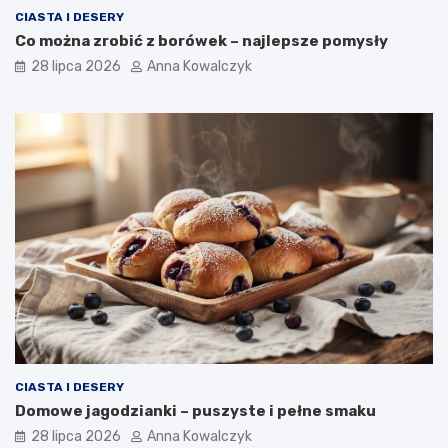
CIASTA I DESERY
Co można zrobić z borówek – najlepsze pomysły
28 lipca 2026
Anna Kowalczyk
CIASTA I DESERY
Domowe jagodzianki – puszyste i pełne smaku
28 lipca 2026
Anna Kowalczyk