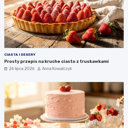
CIASTA I DESERY
Prosty przepis na kruche ciasto z truskawkami
26 lipca 2026
Anna Kowalczyk