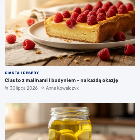
CIASTA I DESERY
Ciasto z malinami i budyniem – na każdą okazję
30 lipca 2026
Anna Kowalczyk