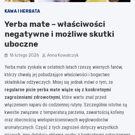
KAWA I HERBATA
Yerba mate – właściwości
negatywne i możliwe skutki
uboczne
16 lutego 2026
Anna Kowalczyk
Yerba mate zyskała w ostatnich latach rzeszę wiernych fanów,
którzy chwalą jej pobudzające właściwości i bogactwo
składników odżywczych. Mniej się jednak mówi o tym, że
regularne picie yerba mate wiąże się z konkretnymi
zagrożeniami zdrowotnymi
, które warto znać przed
włączeniem naparu do codziennej rutyny. Szczególnie istotne są
kwestie związane z temperaturą parzenia, zawartością kofeiny
oraz obecnością wielopierścieniowych węglowodorów
aromatycznych. Część z tych zagrożeń dotyczy wszystkich
pijących, inne dotykają głównie osoby z konkretnymi schorzeniami