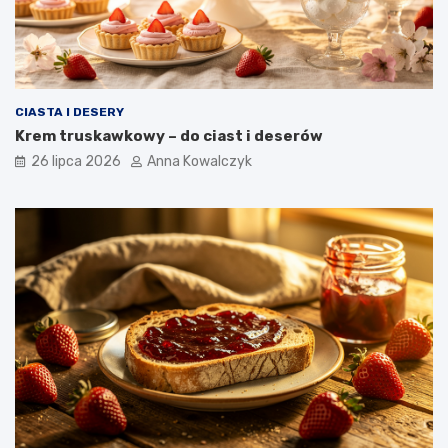
CIASTA I DESERY
Krem truskawkowy – do ciast i deserów
26 lipca 2026
Anna Kowalczyk