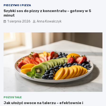
PIECZYWO I PIZZA
Szybki sos do pizzy z koncentratu – gotowy w 5
minut
1 sierpnia 2026
Anna Kowalczyk
POZOSTAŁE
Jak ułożyć owoce na talerzu – efektownie i