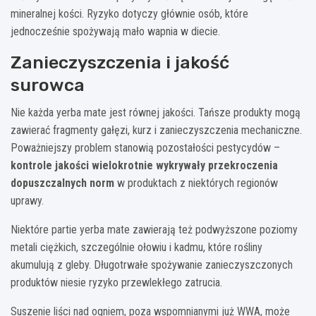
mineralnej kości. Ryzyko dotyczy głównie osób, które
jednocześnie spożywają mało wapnia w diecie.
Zanieczyszczenia i jakość
surowca
Nie każda yerba mate jest równej jakości. Tańsze produkty mogą
zawierać fragmenty gałęzi, kurz i zanieczyszczenia mechaniczne.
Poważniejszy problem stanowią pozostałości pestycydów –
kontrole jakości wielokrotnie wykrywały przekroczenia
dopuszczalnych norm
w produktach z niektórych regionów
uprawy.
Niektóre partie yerba mate zawierają też podwyższone poziomy
metali ciężkich, szczególnie ołowiu i kadmu, które rośliny
akumulują z gleby. Długotrwałe spożywanie zanieczyszczonych
produktów niesie ryzyko przewlekłego zatrucia.
Suszenie liści nad ogniem, poza wspomnianymi już WWA, może