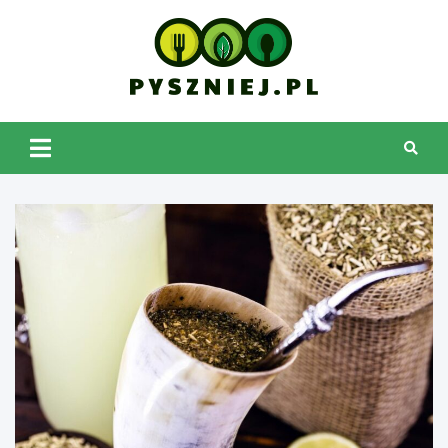
Skip
to
content
pyszniej.pl