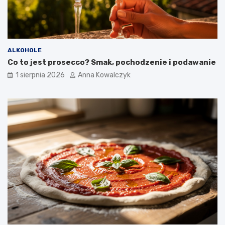
ALKOHOLE
Co to jest prosecco? Smak, pochodzenie i podawanie
1 sierpnia 2026
Anna Kowalczyk