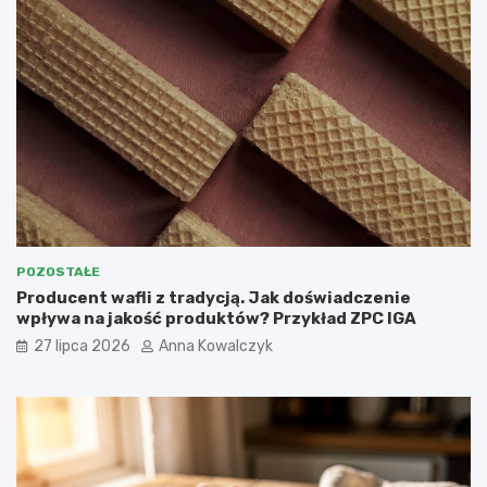
POZOSTAŁE
Producent wafli z tradycją. Jak doświadczenie
wpływa na jakość produktów? Przykład ZPC IGA
27 lipca 2026
Anna Kowalczyk