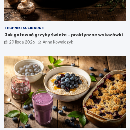
TECHNIKI KULINARNE
Jak gotować grzyby świeże – praktyczne wskazówki
29 lipca 2026
Anna Kowalczyk