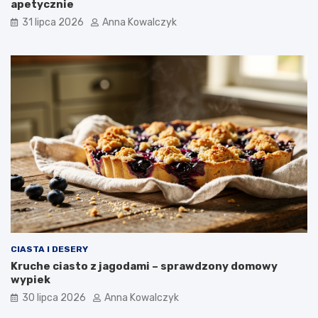
apetycznie
31 lipca 2026
Anna Kowalczyk
CIASTA I DESERY
Kruche ciasto z jagodami – sprawdzony domowy
wypiek
30 lipca 2026
Anna Kowalczyk