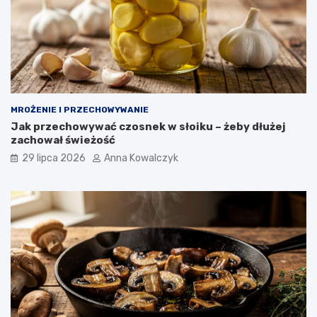
MROŻENIE I PRZECHOWYWANIE
Jak przechowywać czosnek w słoiku – żeby dłużej
zachował świeżość
29 lipca 2026
Anna Kowalczyk