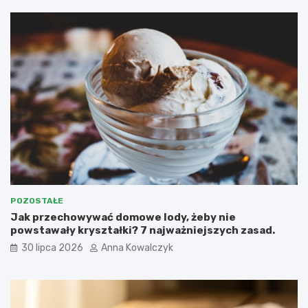
POZOSTAŁE
Jak przechowywać domowe lody, żeby nie
powstawały kryształki? 7 najważniejszych zasad.
30 lipca 2026
Anna Kowalczyk