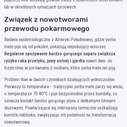
lub w określonych sytuacjach życiowych.
Związek z nowotworami
przewodu pokarmowego
Badania epidemiologiczne z Ameryki Południowej, gdzie yerba
mate pije się od pokoleń, pokazują niepokojący wzorzec.
Regularne spożywanie bardzo gorącego naparu zwiększa
ryzyko raka przełyku, jamy ustnej i gardła
nawet dwu- do
trzykrotnie w porównaniu z osobami, które yerba mate nie piją.
Problem tkwi w dwóch czynnikach działających jednocześnie.
Pierwszy to temperatura – tradycyjnie yerba mate parzy się wodą
o temperaturze 70-80°C i pije bezpośrednio przez bombillę, co
oznacza kontakt bardzo gorącego płynu z delikatnymi błonami
śluzowymi. Powtarzające się mikrourazy termiczne uszkadzają
komórki nabłonka, zwiększając ich podatność na transformację
nowotworową.