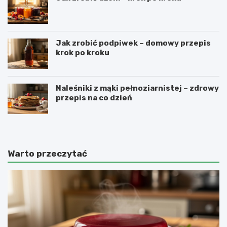
Jak zrobić podpiwek – domowy przepis
krok po kroku
Naleśniki z mąki pełnoziarnistej – zdrowy
przepis na co dzień
Warto przeczytać