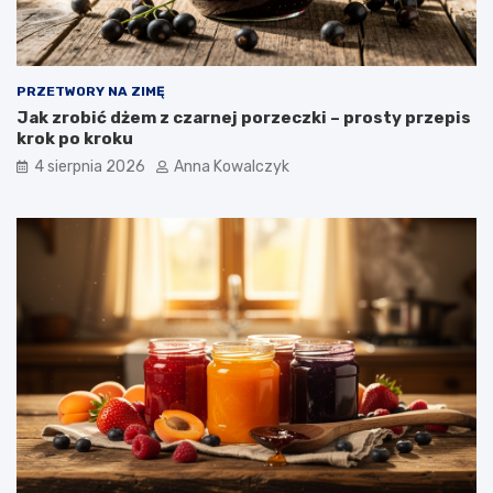
PRZETWORY NA ZIMĘ
Jak zrobić dżem z czarnej porzeczki – prosty przepis
krok po kroku
4 sierpnia 2026
Anna Kowalczyk