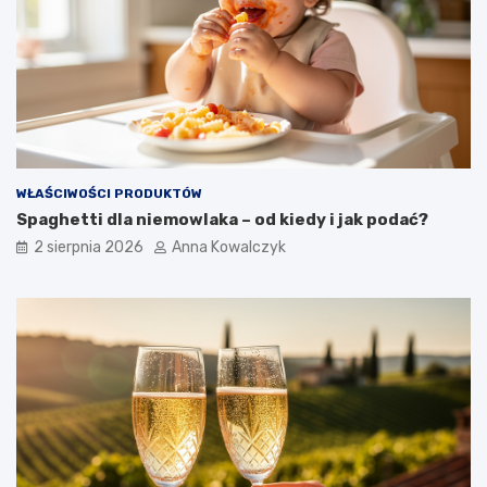
WŁAŚCIWOŚCI PRODUKTÓW
Spaghetti dla niemowlaka – od kiedy i jak podać?
2 sierpnia 2026
Anna Kowalczyk