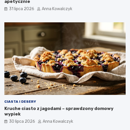
apetycznie
31 lipca 2026
Anna Kowalczyk
CIASTA I DESERY
Kruche ciasto z jagodami – sprawdzony domowy
wypiek
30 lipca 2026
Anna Kowalczyk