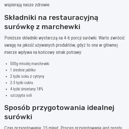
wspierają nasze zdrowie.
Składniki na restauracyjną
surówkę z marchewki
Poniższe składniki wystarczą na 4-6 porcji surówki. Warto zwrócić
uwagę na jakość używanych produktów, gdyż to ona w głównej
mierze wpływa na końcowy smak potrawy:
500g młodej marchewki
1 średnie jabłko
2 łyżki soku z cytryny
2-3 łyżki cukru
4 łyżki śmietany 18%
szczypta soli
Sposób przygotowania idealnej
surówki
Czas przygotowania: 15 minut. Proces przygotowania jest prosty,