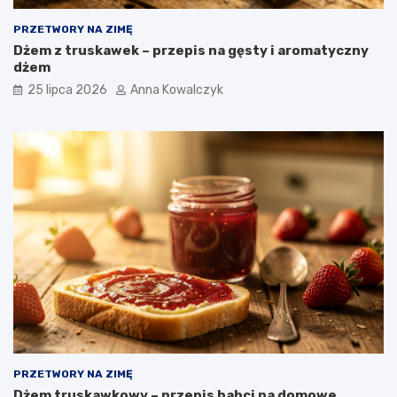
PRZETWORY NA ZIMĘ
Dżem z truskawek – przepis na gęsty i aromatyczny
dżem
25 lipca 2026
Anna Kowalczyk
PRZETWORY NA ZIMĘ
Dżem truskawkowy – przepis babci na domowe