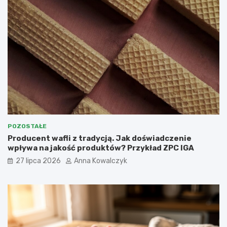
POZOSTAŁE
Producent wafli z tradycją. Jak doświadczenie
wpływa na jakość produktów? Przykład ZPC IGA
27 lipca 2026
Anna Kowalczyk