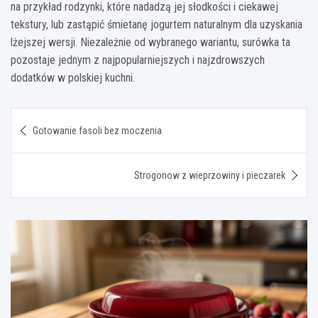
na przykład rodzynki, które nadadzą jej słodkości i ciekawej
tekstury, lub zastąpić śmietanę jogurtem naturalnym dla uzyskania
lżejszej wersji. Niezależnie od wybranego wariantu, surówka ta
pozostaje jednym z najpopularniejszych i najzdrowszych
dodatków w polskiej kuchni.
Nawigacja
Gotowanie fasoli bez moczenia
wpisu
Strogonow z wieprzowiny i pieczarek