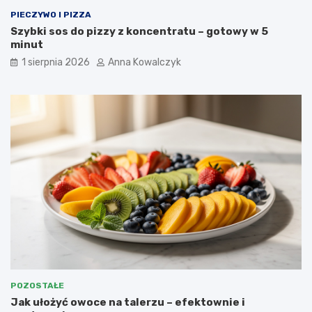
PIECZYWO I PIZZA
Szybki sos do pizzy z koncentratu – gotowy w 5
minut
1 sierpnia 2026
Anna Kowalczyk
POZOSTAŁE
Jak ułożyć owoce na talerzu – efektownie i