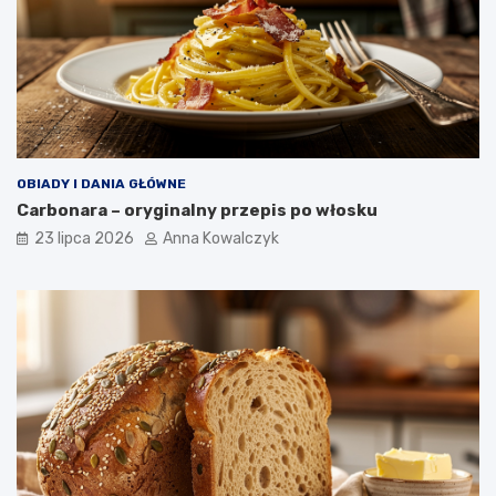
OBIADY I DANIA GŁÓWNE
Carbonara – oryginalny przepis po włosku
23 lipca 2026
Anna Kowalczyk