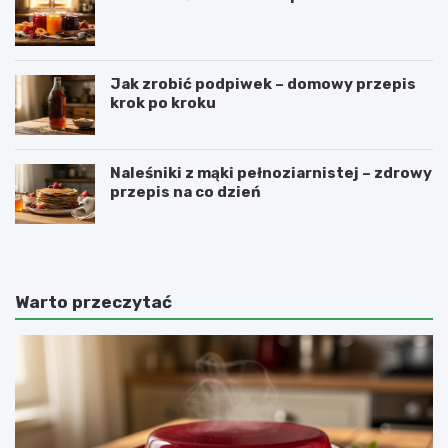
Jak zrobić podpiwek – domowy przepis
krok po kroku
Naleśniki z mąki pełnoziarnistej – zdrowy
przepis na co dzień
Warto przeczytać