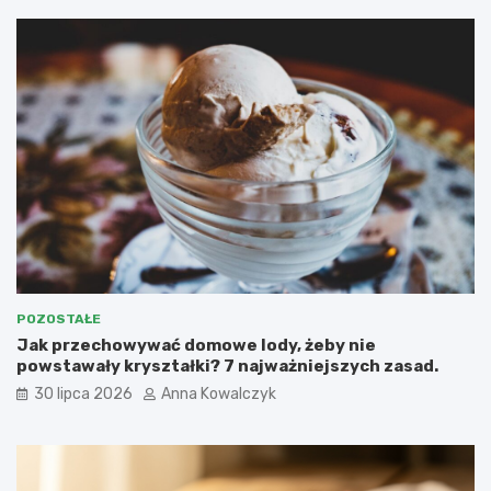
POZOSTAŁE
Jak przechowywać domowe lody, żeby nie
powstawały kryształki? 7 najważniejszych zasad.
30 lipca 2026
Anna Kowalczyk