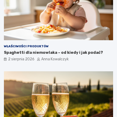
WŁAŚCIWOŚCI PRODUKTÓW
Spaghetti dla niemowlaka – od kiedy i jak podać?
2 sierpnia 2026
Anna Kowalczyk