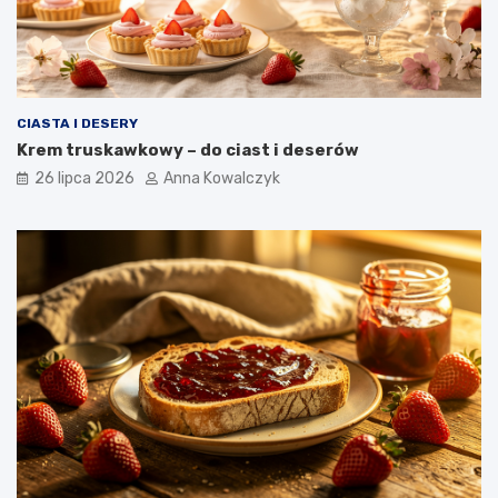
CIASTA I DESERY
Krem truskawkowy – do ciast i deserów
26 lipca 2026
Anna Kowalczyk