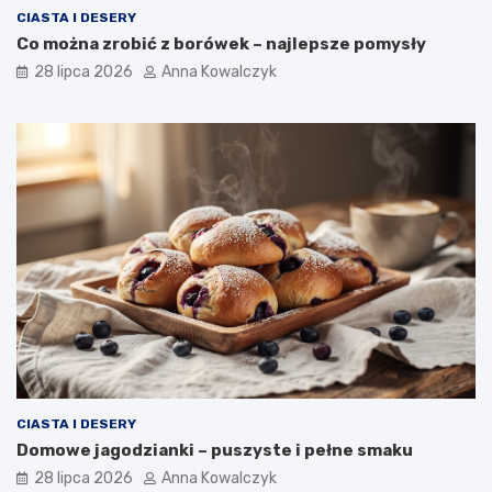
CIASTA I DESERY
Co można zrobić z borówek – najlepsze pomysły
28 lipca 2026
Anna Kowalczyk
CIASTA I DESERY
Domowe jagodzianki – puszyste i pełne smaku
28 lipca 2026
Anna Kowalczyk