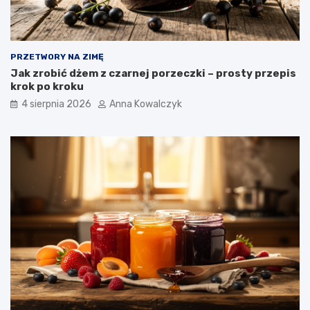
PRZETWORY NA ZIMĘ
Jak zrobić dżem z czarnej porzeczki – prosty przepis
krok po kroku
4 sierpnia 2026
Anna Kowalczyk