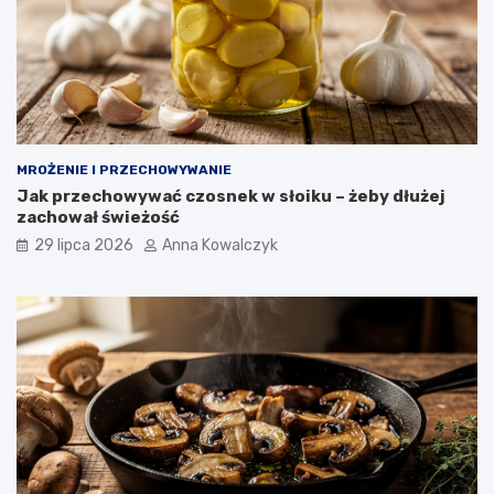
MROŻENIE I PRZECHOWYWANIE
Jak przechowywać czosnek w słoiku – żeby dłużej
zachował świeżość
29 lipca 2026
Anna Kowalczyk