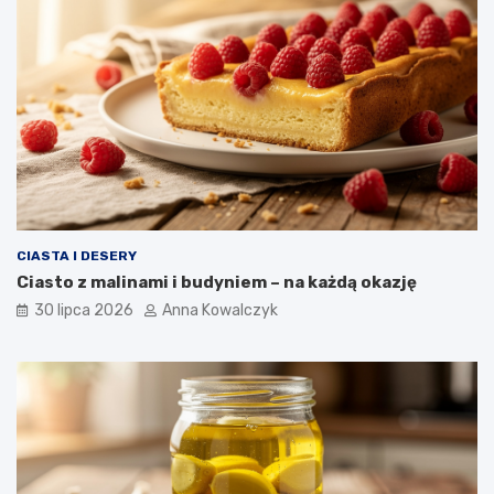
CIASTA I DESERY
Ciasto z malinami i budyniem – na każdą okazję
30 lipca 2026
Anna Kowalczyk