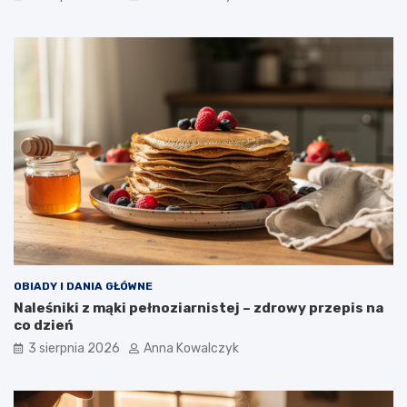
OBIADY I DANIA GŁÓWNE
Naleśniki z mąki pełnoziarnistej – zdrowy przepis na
co dzień
3 sierpnia 2026
Anna Kowalczyk