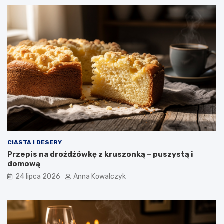
CIASTA I DESERY
Przepis na drożdżówkę z kruszonką – puszystą i
domową
24 lipca 2026
Anna Kowalczyk