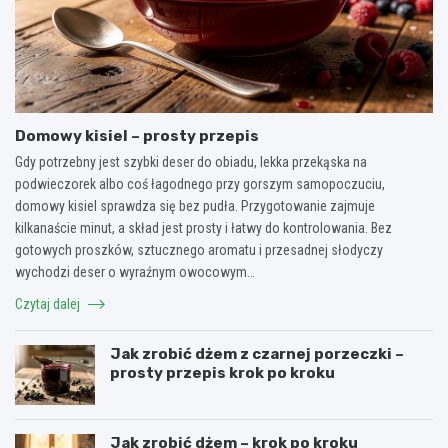
Domowy kisiel – prosty przepis
Gdy potrzebny jest szybki deser do obiadu, lekka przekąska na
podwieczorek albo coś łagodnego przy gorszym samopoczuciu,
domowy kisiel sprawdza się bez pudła. Przygotowanie zajmuje
kilkanaście minut, a skład jest prosty i łatwy do kontrolowania. Bez
gotowych proszków, sztucznego aromatu i przesadnej słodyczy
wychodzi deser o wyraźnym owocowym…
Czytaj dalej
Jak zrobić dżem z czarnej porzeczki –
prosty przepis krok po kroku
Jak zrobić dżem – krok po kroku