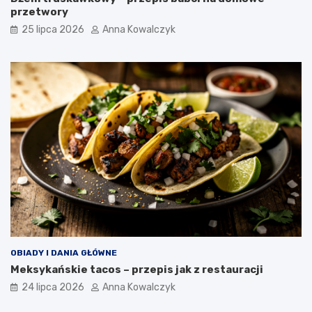
przetwory
25 lipca 2026
Anna Kowalczyk
OBIADY I DANIA GŁÓWNE
Meksykańskie tacos – przepis jak z restauracji
24 lipca 2026
Anna Kowalczyk