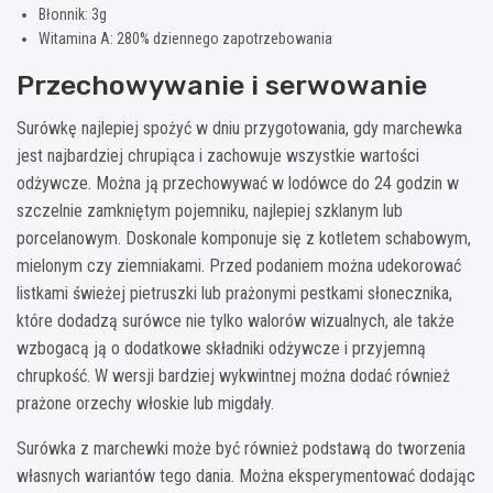
Błonnik: 3g
Witamina A: 280% dziennego zapotrzebowania
Przechowywanie i serwowanie
Surówkę najlepiej spożyć w dniu przygotowania, gdy marchewka
jest najbardziej chrupiąca i zachowuje wszystkie wartości
odżywcze. Można ją przechowywać w lodówce do 24 godzin w
szczelnie zamkniętym pojemniku, najlepiej szklanym lub
porcelanowym. Doskonale komponuje się z kotletem schabowym,
mielonym czy ziemniakami. Przed podaniem można udekorować
listkami świeżej pietruszki lub prażonymi pestkami słonecznika,
które dodadzą surówce nie tylko walorów wizualnych, ale także
wzbogacą ją o dodatkowe składniki odżywcze i przyjemną
chrupkość. W wersji bardziej wykwintnej można dodać również
prażone orzechy włoskie lub migdały.
Surówka z marchewki może być również podstawą do tworzenia
własnych wariantów tego dania. Można eksperymentować dodając