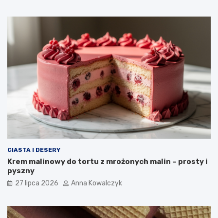
CIASTA I DESERY
Krem malinowy do tortu z mrożonych malin – prosty i
pyszny
27 lipca 2026
Anna Kowalczyk