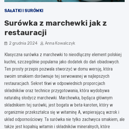
SAŁATKI I SURÓWKI
Surówka z marchewki jak z
restauracji
2 grudnia 2024
Anna Kowalczyk
Klasyczna surówka z marchewki to nieodłączny element polskiej
kuchni, szczególnie popularna jako dodatek do dań obiadowych.
Ten prosty przepis pozwala stworzyć w domu wersję, która
swoim smakiem dorównuje tej serwowanej w najlepszych
restauracjach. Sekret tkwi w odpowiednich proporcjach
składników oraz technice przygotowania, która wydobywa
naturalną słodycz marchewki. Marchewka, będąca głównym
składnikiem tej surówki, jest bogata w beta-karoten, który w
organizmie przekształca się w witaminę A, wspierającą wzrok i
układ odpornościowy. Ta surówka nie tylko zachwyca smakiem, ale
także jest kopalnią witamin i składników mineralnych, które