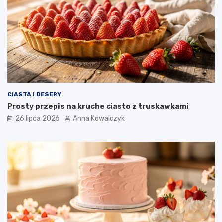
CIASTA I DESERY
Prosty przepis na kruche ciasto z truskawkami
26 lipca 2026
Anna Kowalczyk