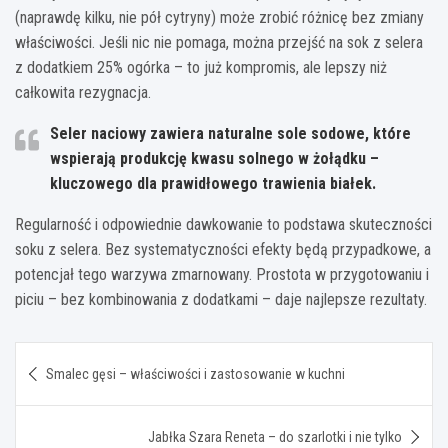
(naprawdę kilku, nie pół cytryny) może zrobić różnicę bez zmiany
właściwości. Jeśli nic nie pomaga, można przejść na sok z selera
z dodatkiem 25% ogórka – to już kompromis, ale lepszy niż
całkowita rezygnacja.
Seler naciowy zawiera naturalne sole sodowe, które
wspierają produkcję kwasu solnego w żołądku –
kluczowego dla prawidłowego trawienia białek.
Regularność i odpowiednie dawkowanie to podstawa skuteczności
soku z selera. Bez systematyczności efekty będą przypadkowe, a
potencjał tego warzywa zmarnowany. Prostota w przygotowaniu i
piciu – bez kombinowania z dodatkami – daje najlepsze rezultaty.
Nawigacja
Smalec gęsi – właściwości i zastosowanie w kuchni
wpisu
Jabłka Szara Reneta – do szarlotki i nie tylko