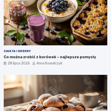
CIASTA I DESERY
Co można zrobić z borówek – najlepsze pomysły
28 lipca 2026
Anna Kowalczyk