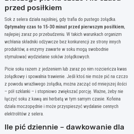
przed posiłkiem
Sok z selera działa najsilniej, gdy trafia do pustego żołądka.
Optymalny czas to 15-30 minut przed pierwszym posiłkiem
,
najlepiej zaraz po przebudzeniu. W takich warunkach organizm
wchłania składniki odżywcze bez konkurencji ze strony innych
produktów, a enzymy zawarte w soku mogą swobodnie
stymulować wydzielanie soków żołądkowych.
Picie soku razem z jedzeniem lub zaraz po nim rozcieńcza kwas
żołądkowy i spowalnia trawienie. Jeśli ktoś nie może pić na czczo
z powodu wrażliwego żołądka, można zacząć od mniejszej ilości
– pół szklanki – i stopniowo zwiększać porcję. Ważne, żeby nie
łączyć soku z kawą ani herbatą w tym samym czasie. Kofeina
działa moczopędnie i może przyspieszyć wydalanie cennych
elektrolitów z selera.
Ile pić dziennie – dawkowanie dla