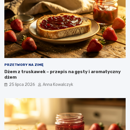
PRZETWORY NA ZIMĘ
Dżem z truskawek – przepis na gęsty i aromatyczny
dżem
25 lipca 2026
Anna Kowalczyk