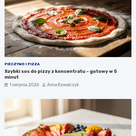
PIECZYWO I PIZZA
Szybki sos do pizzy z koncentratu – gotowy w 5
minut
1 sierpnia 2026
Anna Kowalczyk