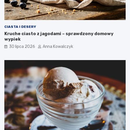
CIASTA I DESERY
Kruche ciasto z jagodami – sprawdzony domowy
wypiek
30 lipca 2026
Anna Kowalczyk