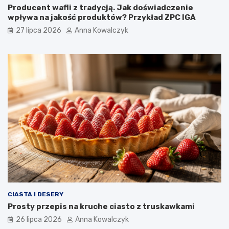
Producent wafli z tradycją. Jak doświadczenie
wpływa na jakość produktów? Przykład ZPC IGA
27 lipca 2026
Anna Kowalczyk
CIASTA I DESERY
Prosty przepis na kruche ciasto z truskawkami
26 lipca 2026
Anna Kowalczyk