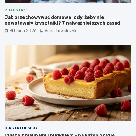
POZOSTAŁE
Jak przechowywać domowe lody, żeby nie
powstawały kryształki? 7 najważniejszych zasad.
30 lipca 2026
Anna Kowalczyk
CIASTA I DESERY
Ciasto z malinami i budyniem – na każdą okazję