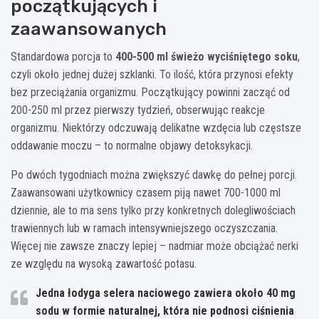
początkujących i
zaawansowanych
Standardowa porcja to
400-500 ml świeżo wyciśniętego soku
,
czyli około jednej dużej szklanki. To ilość, która przynosi efekty
bez przeciążania organizmu. Początkujący powinni zacząć od
200-250 ml przez pierwszy tydzień, obserwując reakcje
organizmu. Niektórzy odczuwają delikatne wzdęcia lub częstsze
oddawanie moczu – to normalne objawy detoksykacji.
Po dwóch tygodniach można zwiększyć dawkę do pełnej porcji.
Zaawansowani użytkownicy czasem piją nawet 700-1000 ml
dziennie, ale to ma sens tylko przy konkretnych dolegliwościach
trawiennych lub w ramach intensywniejszego oczyszczania.
Więcej nie zawsze znaczy lepiej – nadmiar może obciążać nerki
ze względu na wysoką zawartość potasu.
Jedna łodyga selera naciowego zawiera około 40 mg
sodu w formie naturalnej, która nie podnosi ciśnienia