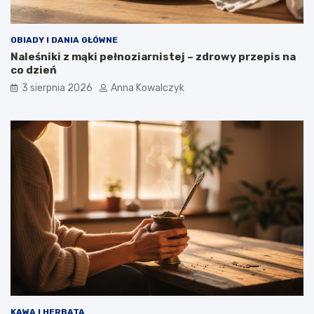
OBIADY I DANIA GŁÓWNE
Naleśniki z mąki pełnoziarnistej – zdrowy przepis na
co dzień
3 sierpnia 2026
Anna Kowalczyk
KAWA I HERBATA