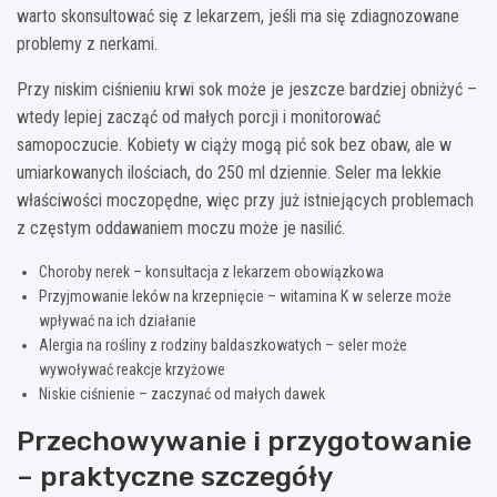
warto skonsultować się z lekarzem, jeśli ma się zdiagnozowane
problemy z nerkami.
Przy niskim ciśnieniu krwi sok może je jeszcze bardziej obniżyć –
wtedy lepiej zacząć od małych porcji i monitorować
samopoczucie. Kobiety w ciąży mogą pić sok bez obaw, ale w
umiarkowanych ilościach, do 250 ml dziennie. Seler ma lekkie
właściwości moczopędne, więc przy już istniejących problemach
z częstym oddawaniem moczu może je nasilić.
Choroby nerek – konsultacja z lekarzem obowiązkowa
Przyjmowanie leków na krzepnięcie – witamina K w selerze może
wpływać na ich działanie
Alergia na rośliny z rodziny baldaszkowatych – seler może
wywoływać reakcje krzyżowe
Niskie ciśnienie – zaczynać od małych dawek
Przechowywanie i przygotowanie
– praktyczne szczegóły