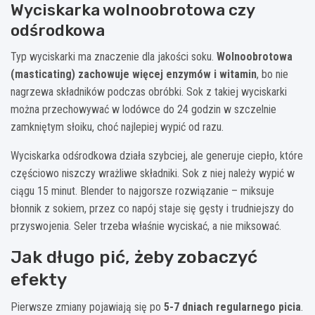
Wyciskarka wolnoobrotowa czy
odśrodkowa
Typ wyciskarki ma znaczenie dla jakości soku.
Wolnoobrotowa
(masticating) zachowuje więcej enzymów i witamin
, bo nie
nagrzewa składników podczas obróbki. Sok z takiej wyciskarki
można przechowywać w lodówce do 24 godzin w szczelnie
zamkniętym słoiku, choć najlepiej wypić od razu.
Wyciskarka odśrodkowa działa szybciej, ale generuje ciepło, które
częściowo niszczy wrażliwe składniki. Sok z niej należy wypić w
ciągu 15 minut. Blender to najgorsze rozwiązanie – miksuje
błonnik z sokiem, przez co napój staje się gęsty i trudniejszy do
przyswojenia. Seler trzeba właśnie wyciskać, a nie miksować.
Jak długo pić, żeby zobaczyć
efekty
Pierwsze zmiany pojawiają się po
5-7 dniach regularnego picia
.