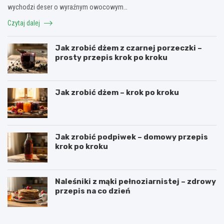
wychodzi deser o wyraźnym owocowym…
Czytaj dalej
Jak zrobić dżem z czarnej porzeczki –
prosty przepis krok po kroku
Jak zrobić dżem – krok po kroku
Jak zrobić podpiwek – domowy przepis
krok po kroku
Naleśniki z mąki pełnoziarnistej – zdrowy
przepis na co dzień