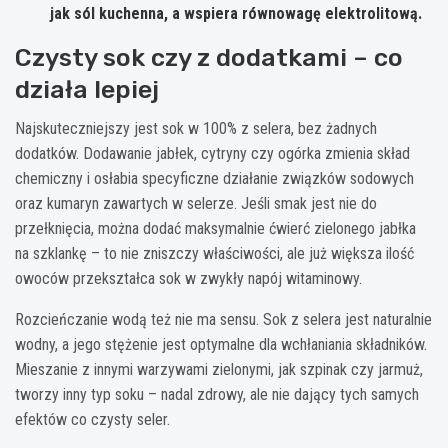
jak sól kuchenna, a wspiera równowagę elektrolitową.
Czysty sok czy z dodatkami – co
działa lepiej
Najskuteczniejszy jest sok w 100% z selera, bez żadnych
dodatków. Dodawanie jabłek, cytryny czy ogórka zmienia skład
chemiczny i osłabia specyficzne działanie związków sodowych
oraz kumaryn zawartych w selerze. Jeśli smak jest nie do
przełknięcia, można dodać maksymalnie ćwierć zielonego jabłka
na szklankę – to nie zniszczy właściwości, ale już większa ilość
owoców przekształca sok w zwykły napój witaminowy.
Rozcieńczanie wodą też nie ma sensu. Sok z selera jest naturalnie
wodny, a jego stężenie jest optymalne dla wchłaniania składników.
Mieszanie z innymi warzywami zielonymi, jak szpinak czy jarmuż,
tworzy inny typ soku – nadal zdrowy, ale nie dający tych samych
efektów co czysty seler.