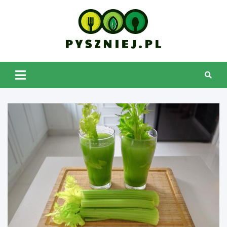
Skip
to
content
pyszniej.pl