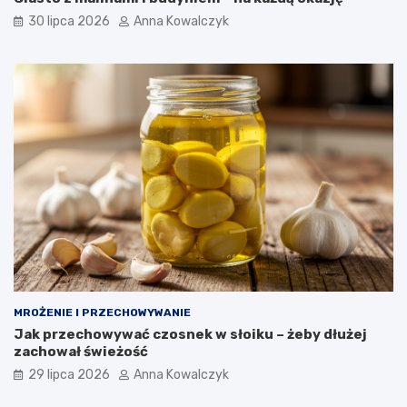
30 lipca 2026
Anna Kowalczyk
MROŻENIE I PRZECHOWYWANIE
Jak przechowywać czosnek w słoiku – żeby dłużej
zachował świeżość
29 lipca 2026
Anna Kowalczyk