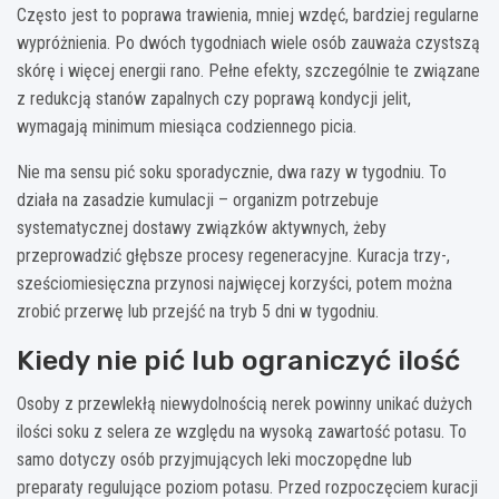
Często jest to poprawa trawienia, mniej wzdęć, bardziej regularne
wypróżnienia. Po dwóch tygodniach wiele osób zauważa czystszą
skórę i więcej energii rano. Pełne efekty, szczególnie te związane
z redukcją stanów zapalnych czy poprawą kondycji jelit,
wymagają minimum miesiąca codziennego picia.
Nie ma sensu pić soku sporadycznie, dwa razy w tygodniu. To
działa na zasadzie kumulacji – organizm potrzebuje
systematycznej dostawy związków aktywnych, żeby
przeprowadzić głębsze procesy regeneracyjne. Kuracja trzy-,
sześciomiesięczna przynosi najwięcej korzyści, potem można
zrobić przerwę lub przejść na tryb 5 dni w tygodniu.
Kiedy nie pić lub ograniczyć ilość
Osoby z przewlekłą niewydolnością nerek powinny unikać dużych
ilości soku z selera ze względu na wysoką zawartość potasu. To
samo dotyczy osób przyjmujących leki moczopędne lub
preparaty regulujące poziom potasu. Przed rozpoczęciem kuracji