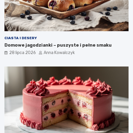
CIASTA I DESERY
Domowe jagodzianki – puszyste i pełne smaku
28 lipca 2026
Anna Kowalczyk