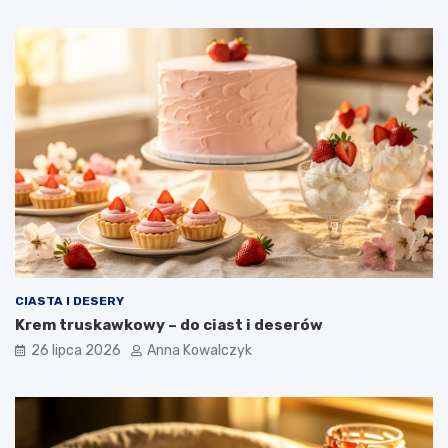
CIASTA I DESERY
Krem truskawkowy – do ciast i deserów
26 lipca 2026
Anna Kowalczyk