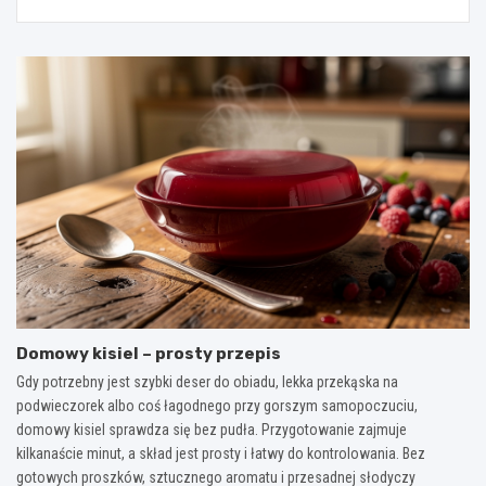
Domowy kisiel – prosty przepis
Gdy potrzebny jest szybki deser do obiadu, lekka przekąska na
podwieczorek albo coś łagodnego przy gorszym samopoczuciu,
domowy kisiel sprawdza się bez pudła. Przygotowanie zajmuje
kilkanaście minut, a skład jest prosty i łatwy do kontrolowania. Bez
gotowych proszków, sztucznego aromatu i przesadnej słodyczy