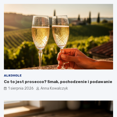
ALKOHOLE
Co to jest prosecco? Smak, pochodzenie i podawanie
1 sierpnia 2026
Anna Kowalczyk