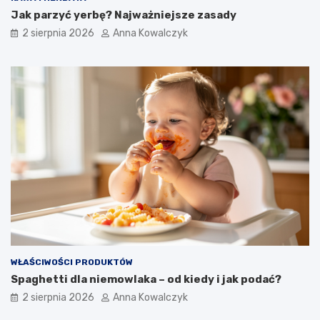
Jak parzyć yerbę? Najważniejsze zasady
2 sierpnia 2026
Anna Kowalczyk
WŁAŚCIWOŚCI PRODUKTÓW
Spaghetti dla niemowlaka – od kiedy i jak podać?
2 sierpnia 2026
Anna Kowalczyk