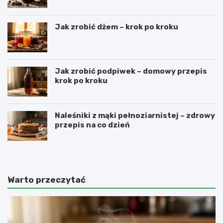
Jak zrobić dżem – krok po kroku
Jak zrobić podpiwek – domowy przepis
krok po kroku
Naleśniki z mąki pełnoziarnistej – zdrowy
przepis na co dzień
Warto przeczytać