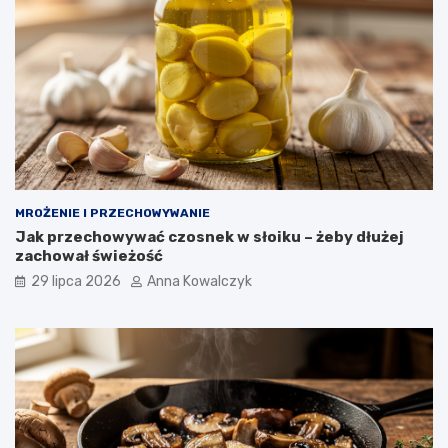
MROŻENIE I PRZECHOWYWANIE
Jak przechowywać czosnek w słoiku – żeby dłużej
zachował świeżość
29 lipca 2026
Anna Kowalczyk