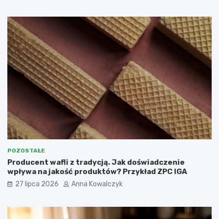
POZOSTAŁE
Producent wafli z tradycją. Jak doświadczenie
wpływa na jakość produktów? Przykład ZPC IGA
27 lipca 2026
Anna Kowalczyk