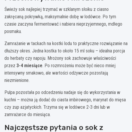
Świeży sok najlepiej trzymać w szklanym słoiku z ciasno
zakręcaną pokrywką, maksymalnie dobę w lodówce. Po tym
czasie zaczyna fermentować i nabiera nieprzyjemnego, mdłego
posmaku.
Zamrażanie w tackach na kostki lodu to praktyczne rozwiązanie na
dłuższy okres. Jedna kostka to około 15 ml soku – idealna porcja
do herbaty czy napoju. Mrożony sok zachowuje właściwości
przez
3-4 miesiące
. Po rozmrożeniu może być nieco mniej
intensywny smakowo, ale wartości odżywcze pozostają
niezmienione.
Pulpa pozostała po odcedzeniu nadaje się do wykorzystania w
kuchni – można ją dodać do ciasta imbirowego, marynat do mięsa
czy zup azjatyckich. Trzyma się w lodówce 2-3 dni lub w
zamrażarce do miesiąca.
Najczęstsze pytania o sok z