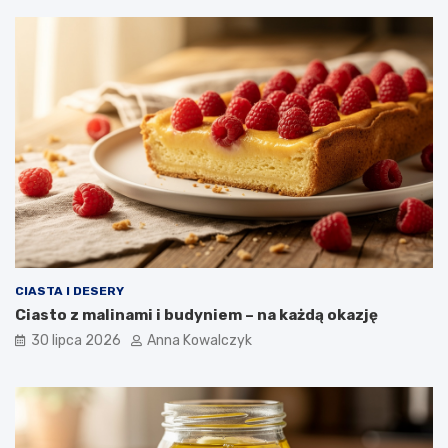
CIASTA I DESERY
Ciasto z malinami i budyniem – na każdą okazję
30 lipca 2026
Anna Kowalczyk