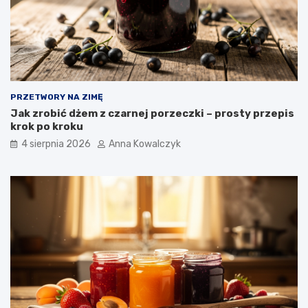
PRZETWORY NA ZIMĘ
Jak zrobić dżem z czarnej porzeczki – prosty przepis
krok po kroku
4 sierpnia 2026
Anna Kowalczyk