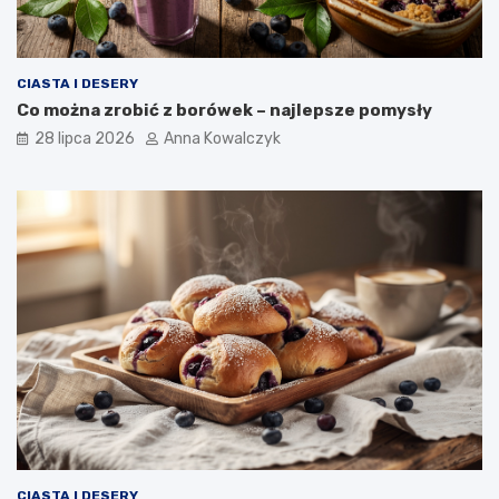
CIASTA I DESERY
Co można zrobić z borówek – najlepsze pomysły
28 lipca 2026
Anna Kowalczyk
CIASTA I DESERY