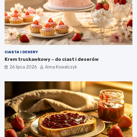
CIASTA I DESERY
Krem truskawkowy – do ciast i deserów
26 lipca 2026
Anna Kowalczyk