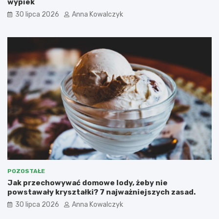
wypiek
30 lipca 2026
Anna Kowalczyk
POZOSTAŁE
Jak przechowywać domowe lody, żeby nie
powstawały kryształki? 7 najważniejszych zasad.
30 lipca 2026
Anna Kowalczyk