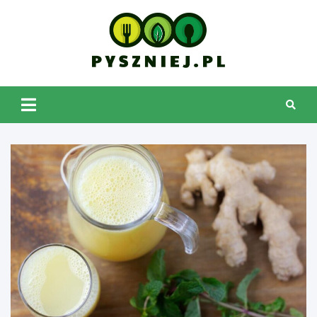
Skip
to
content
pyszniej.pl