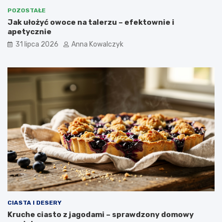
POZOSTAŁE
Jak ułożyć owoce na talerzu – efektownie i
apetycznie
31 lipca 2026
Anna Kowalczyk
CIASTA I DESERY
Kruche ciasto z jagodami – sprawdzony domowy