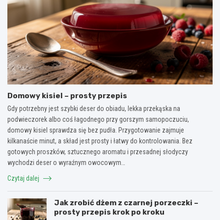
Domowy kisiel – prosty przepis
Gdy potrzebny jest szybki deser do obiadu, lekka przekąska na
podwieczorek albo coś łagodnego przy gorszym samopoczuciu,
domowy kisiel sprawdza się bez pudła. Przygotowanie zajmuje
kilkanaście minut, a skład jest prosty i łatwy do kontrolowania. Bez
gotowych proszków, sztucznego aromatu i przesadnej słodyczy
wychodzi deser o wyraźnym owocowym…
Czytaj dalej
Jak zrobić dżem z czarnej porzeczki –
prosty przepis krok po kroku