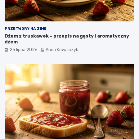
PRZETWORY NA ZIMĘ
Dżem z truskawek – przepis na gęsty i aromatyczny
dżem
25 lipca 2026
Anna Kowalczyk