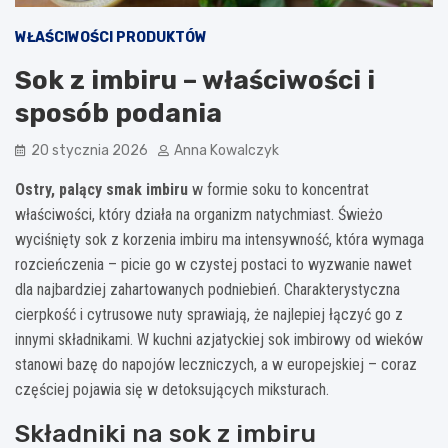
WŁAŚCIWOŚCI PRODUKTÓW
Sok z imbiru – właściwości i
sposób podania
20 stycznia 2026
Anna Kowalczyk
Ostry, palący smak imbiru
w formie soku to koncentrat
właściwości, który działa na organizm natychmiast. Świeżo
wyciśnięty sok z korzenia imbiru ma intensywność, która wymaga
rozcieńczenia – picie go w czystej postaci to wyzwanie nawet
dla najbardziej zahartowanych podniebień. Charakterystyczna
cierpkość i cytrusowe nuty sprawiają, że najlepiej łączyć go z
innymi składnikami. W kuchni azjatyckiej sok imbirowy od wieków
stanowi bazę do napojów leczniczych, a w europejskiej – coraz
częściej pojawia się w detoksujących miksturach.
Składniki na sok z imbiru