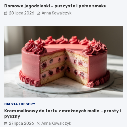
Domowe jagodzianki – puszyste i pełne smaku
28 lipca 2026
Anna Kowalczyk
CIASTA I DESERY
Krem malinowy do tortu z mrożonych malin – prosty i
pyszny
27 lipca 2026
Anna Kowalczyk