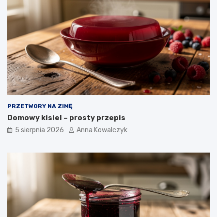
PRZETWORY NA ZIMĘ
Domowy kisiel – prosty przepis
5 sierpnia 2026
Anna Kowalczyk