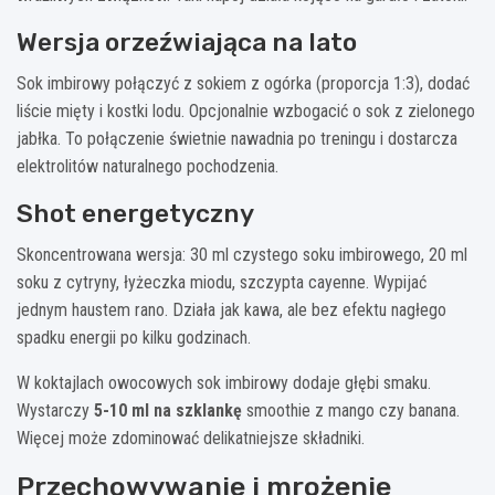
Wersja orzeźwiająca na lato
Sok imbirowy połączyć z sokiem z ogórka (proporcja 1:3), dodać
liście mięty i kostki lodu. Opcjonalnie wzbogacić o sok z zielonego
jabłka. To połączenie świetnie nawadnia po treningu i dostarcza
elektrolitów naturalnego pochodzenia.
Shot energetyczny
Skoncentrowana wersja: 30 ml czystego soku imbirowego, 20 ml
soku z cytryny, łyżeczka miodu, szczypta cayenne. Wypijać
jednym haustem rano. Działa jak kawa, ale bez efektu nagłego
spadku energii po kilku godzinach.
W koktajlach owocowych sok imbirowy dodaje głębi smaku.
Wystarczy
5-10 ml na szklankę
smoothie z mango czy banana.
Więcej może zdominować delikatniejsze składniki.
Przechowywanie i mrożenie