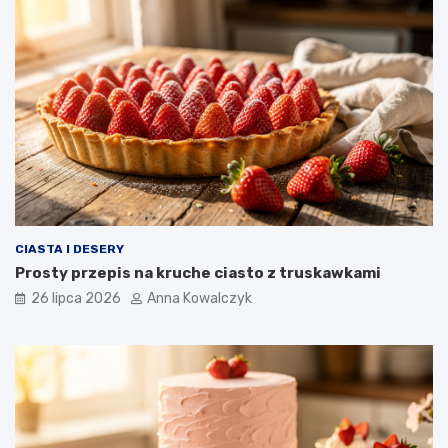
CIASTA I DESERY
Prosty przepis na kruche ciasto z truskawkami
26 lipca 2026
Anna Kowalczyk