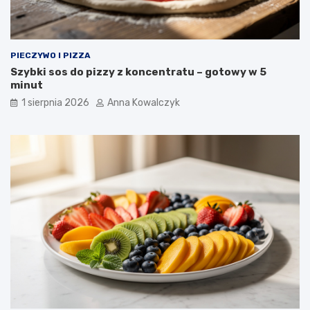
PIECZYWO I PIZZA
Szybki sos do pizzy z koncentratu – gotowy w 5
minut
1 sierpnia 2026
Anna Kowalczyk