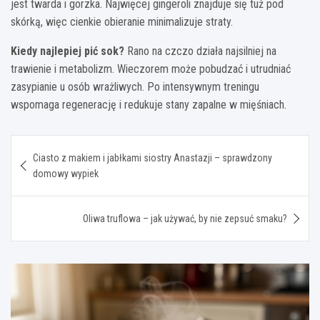
jest twarda i gorzka. Najwięcej gingeroli znajduje się tuż pod
skórką, więc cienkie obieranie minimalizuje straty.
Kiedy najlepiej pić sok?
Rano na czczo działa najsilniej na
trawienie i metabolizm. Wieczorem może pobudzać i utrudniać
zasypianie u osób wrażliwych. Po intensywnym treningu
wspomaga regenerację i redukuje stany zapalne w mięśniach.
Nawigacja
Ciasto z makiem i jabłkami siostry Anastazji – sprawdzony
wpisu
domowy wypiek
Oliwa truflowa – jak używać, by nie zepsuć smaku?