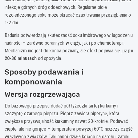
infekcje górnych dróg oddechowych. Regularne picie
rozcieńczonego soku może skracać czas trwania przeziębienia o
1-2 dni.
Badania potwierdzają skuteczność soku imbirowego w łagodzeniu
nudności – zarówno porannych w ciąży, jak i po chemioterapii.
Mechanizm nie jest do końca poznany, ale efekt pojawia się już
po
20-30 minutach
od spożycia.
Sposoby podawania i
komponowania
Wersja rozgrzewająca
Do bazowego przepisu dodać pół łyżeczki tartej kurkumy i
szczyptę czarnego pieprzu. Pieprz zawiera piperynę, która
zwiększa przyswajalność kurkuminy nawet 20-krotnie. Podawać
ciepłe, ale nie gorące – temperatura powyżej 60°C niszczy część
wrażliwych związków. Taki napój działa kojąco na gardło i zatoki.