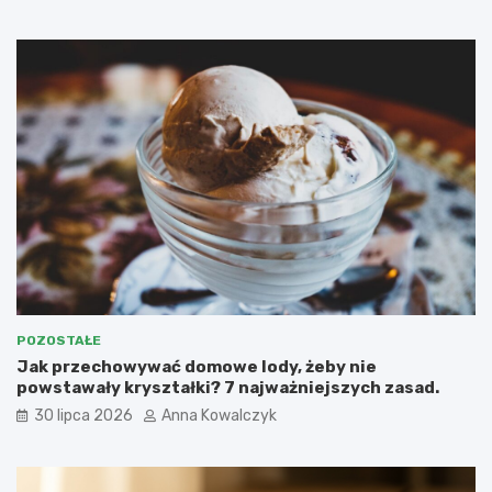
POZOSTAŁE
Jak przechowywać domowe lody, żeby nie
powstawały kryształki? 7 najważniejszych zasad.
30 lipca 2026
Anna Kowalczyk