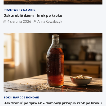
PRZETWORY NA ZIMĘ
Jak zrobić dżem – krok po kroku
4 sierpnia 2026
Anna Kowalczyk
SOKI I NAPOJE DOMOWE
Jak zrobić podpiwek – domowy przepis krok po kroku