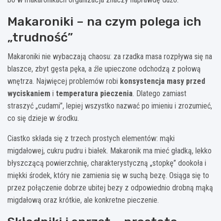
Makaroniki – na czym polega ich
„trudność”
Makaroniki nie wybaczają chaosu: za rzadka masa rozpływa się na
blaszce, zbyt gęsta pęka, a źle upieczone odchodzą z połową
wnętrza. Najwięcej problemów robi
konsystencja masy przed
wyciskaniem
i
temperatura pieczenia
. Dlatego zamiast
straszyć „cudami”, lepiej wszystko nazwać po imieniu i zrozumieć,
co się dzieje w środku.
Ciastko składa się z trzech prostych elementów: mąki
migdałowej, cukru pudru i białek. Makaronik ma mieć gładką, lekko
błyszczącą powierzchnię, charakterystyczną „stopkę” dookoła i
miękki środek, który nie zamienia się w suchą bezę. Osiąga się to
przez połączenie dobrze ubitej bezy z odpowiednio drobną mąką
migdałową oraz krótkie, ale konkretne pieczenie.