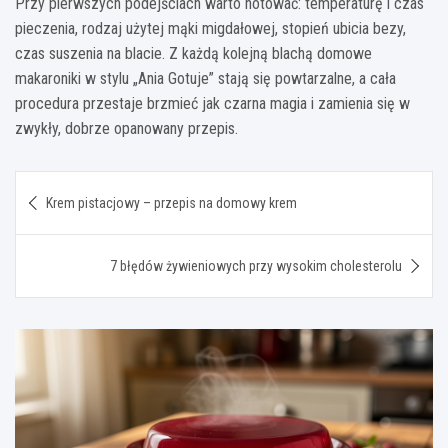
Przy pierwszych podejściach warto notować: temperaturę i czas
pieczenia, rodzaj użytej mąki migdałowej, stopień ubicia bezy,
czas suszenia na blacie. Z każdą kolejną blachą domowe
makaroniki w stylu „Ania Gotuje” stają się powtarzalne, a cała
procedura przestaje brzmieć jak czarna magia i zamienia się w
zwykły, dobrze opanowany przepis.
Nawigacja
Krem pistacjowy – przepis na domowy krem
wpisu
7 błędów żywieniowych przy wysokim cholesterolu