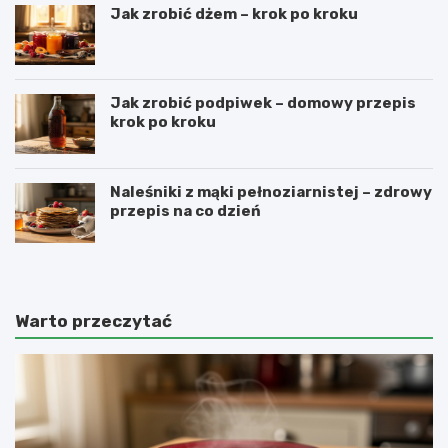
Jak zrobić dżem – krok po kroku
Jak zrobić podpiwek – domowy przepis
krok po kroku
Naleśniki z mąki pełnoziarnistej – zdrowy
przepis na co dzień
Warto przeczytać