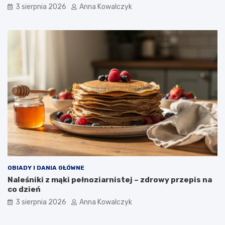
3 sierpnia 2026
Anna Kowalczyk
OBIADY I DANIA GŁÓWNE
Naleśniki z mąki pełnoziarnistej – zdrowy przepis na
co dzień
3 sierpnia 2026
Anna Kowalczyk