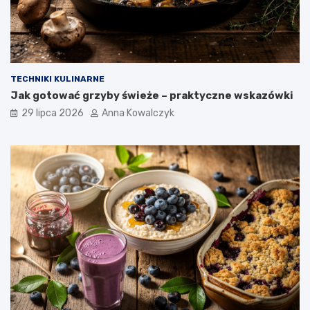
TECHNIKI KULINARNE
Jak gotować grzyby świeże – praktyczne wskazówki
29 lipca 2026
Anna Kowalczyk