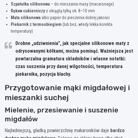
Szpatułka silikonowa
– do mieszania masy (macaronage)
Rękaw cukierniczy
z okrągłą tylką ok. 8–10 mm
Mata silikonowa
albo papier do pieczenia dobrej jakości
Piekarnik z termoobiegiem
(lub bez, wtedy lekka korekta
temperatury)
Drobne „udziwnienia”, jak specjalne silikonowe maty z
odrysowanymi kółkami, można pominąć. Ważniejsza jest
powtarzalna gramatura składników i własne notatki:
czas suszenia przy danej wilgotności, temperatura
piekarnika, pozycja blachy.
Przygotowanie mąki migdałowej i
mieszanki suchej
Mielenie, przesiewanie i suszenie
migdałów
Najładniejszą, gładką powierzchnię makaroników daje
bardzo