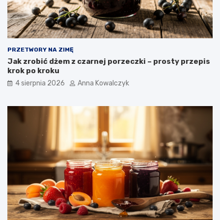
PRZETWORY NA ZIMĘ
Jak zrobić dżem z czarnej porzeczki – prosty przepis
krok po kroku
4 sierpnia 2026
Anna Kowalczyk