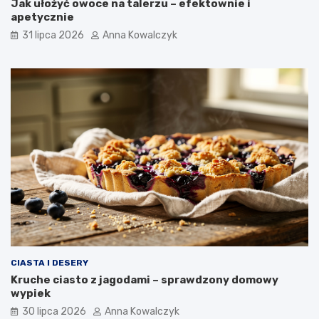
Jak ułożyć owoce na talerzu – efektownie i
apetycznie
31 lipca 2026
Anna Kowalczyk
CIASTA I DESERY
Kruche ciasto z jagodami – sprawdzony domowy
wypiek
30 lipca 2026
Anna Kowalczyk