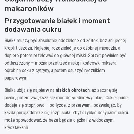
makaroników
Przygotowanie białek i moment
dodawania cukru
Białka muszą być absolutnie oddzielone od żółtek, bez ani jednej
kropli tłuszczu. Najlepiej rozdzielać je do osobnej miseczki, a
dopiero potem przelewać do głównej miski. Sprzęt powinien być
odtłuszczony – można przetrzeć miskę i końcówki miksera
odrobiną soku z cytryny, a potem osuszyć ręcznikiem
papierowym.
Białka ubija się najpierw na
niskich obrotach
, aż zaczną się
pienić, potem zwiększa się moc do średnio-wysokiej. Cukier puder
dodaje się stopniowo – po łyżce, z przerwami, pozwalając, by
każda porcja dobrze się rozpuściła. Zbyt szybkie dosypanie cukru
może spowodować, że beza będzie ciężka i z widocznymi
kryształkami.