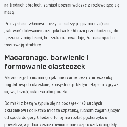
na średnich obrotach, zamiast później walczyć z rozlewającą się
masą.
Po uzyskaniu właściwej bezy nie należy jej już mieszać ani
„ratować” dolewaniem czegokolwiek. Od razu przechodzi się do
łączenia z migdałami, bo czekanie powoduje, że piana opada i
traci swoją strukturę.
Macaronage, barwienie i
formowanie ciasteczek
Macaronage to nic innego jak
mieszanie bezy z mieszanką
migdałową
do określonej konsystencji. Na tym etapie rozgrywa
się większość sukcesu albo porażki.
Do miski z bezą wsypuje się na początek
1/3 suchych
składników
i delikatnie miesza szpatułką, ruchem zagarniającym
od spodu do góry. Chodzi o to, by nie rozbić pęcherzyków
powietrza, a jednocześnie równomiernie rozprowadzić migdały.