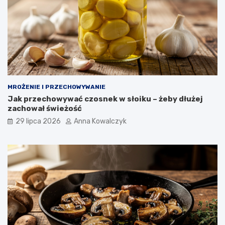
MROŻENIE I PRZECHOWYWANIE
Jak przechowywać czosnek w słoiku – żeby dłużej
zachował świeżość
29 lipca 2026
Anna Kowalczyk