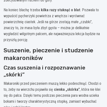
zdecydowanym ruchem do góry.
Na koniec blachę trzeba
kilka razy stuknąć o blat
. Pozwala to
wypuścić pęcherzyki powietrza z wnętrza i wyrównać
powierzchnię ciastek. Jeśli na górze zostają małe „czubki”,
znaczy to, że masa była zbyt gęsta – można je delikatnie
wygładzić wilgotnym palcem, ale najważniejsza lekcja będzie na
przyszłą porcję.
Suszenie, pieczenie i studzenie
makaroników
Czas suszenia i rozpoznawanie
„skórki”
Makaroniki przed pieczeniem muszą lekko podeschnąć. Chodzi o
to, żeby na wierzchu pojawiła się
cienka „skórka”
, która nie klei
się do palca. Dzięki temu podczas pieczenia para wodna ucieka
bokami i tworzy charakterystyczną stopkę, zamiast wybuchać