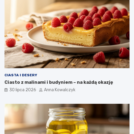
CIASTA I DESERY
Ciasto z malinami i budyniem – na każdą okazję
30 lipca 2026
Anna Kowalczyk