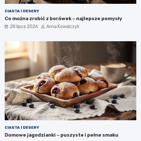
CIASTA I DESERY
Co można zrobić z borówek – najlepsze pomysły
28 lipca 2026
Anna Kowalczyk
CIASTA I DESERY
Domowe jagodzianki – puszyste i pełne smaku