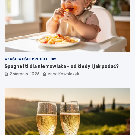
WŁAŚCIWOŚCI PRODUKTÓW
Spaghetti dla niemowlaka – od kiedy i jak podać?
2 sierpnia 2026
Anna Kowalczyk