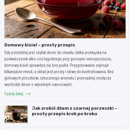
Domowy kisiel – prosty przepis
Gdy potrzebny jest szybki deser do obiadu, lekka przekąska na
podwieczorek albo coś łagodnego przy gorszym samopoczuciu,
domowy kisiel sprawdza się bez pudła. Przygotowanie zajmuje
kilkanaście minut, a skład jest prosty i łatwy do kontrolowania. Bez
gotowych proszków, sztucznego aromatu i przesadnej słodyczy
wychodzi deser o wyraźnym owocowym…
Czytaj dalej
Jak zrobić dżem z czarnej porzeczki –
prosty przepis krok po kroku