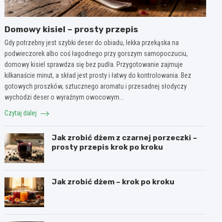
Domowy kisiel – prosty przepis
Gdy potrzebny jest szybki deser do obiadu, lekka przekąska na
podwieczorek albo coś łagodnego przy gorszym samopoczuciu,
domowy kisiel sprawdza się bez pudła. Przygotowanie zajmuje
kilkanaście minut, a skład jest prosty i łatwy do kontrolowania. Bez
gotowych proszków, sztucznego aromatu i przesadnej słodyczy
wychodzi deser o wyraźnym owocowym…
Czytaj dalej
Jak zrobić dżem z czarnej porzeczki –
prosty przepis krok po kroku
Jak zrobić dżem – krok po kroku