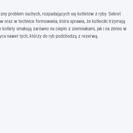
czny problem suchych, rozpadających się kotletów z ryby. Sekret
 oraz w technice formowania, która sprawia, że kotleciki trzymają
e kotlety smakują zarówno na ciepło z ziemniakami, jak i na zimno w
yca nawet tych, którzy do ryb podchodzą z rezerwą.