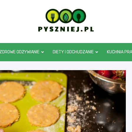
pyszniej.pl
ZDROWE ODŻYWIANIE
DIETY I ODCHUDZANIE
KUCHNIA PR