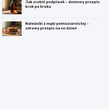
Jak zrobić podpiwek – domowy przepis
krok po kroku
Naleśniki z mąki pełnoziarnistej –
zdrowy przepis na co dzień