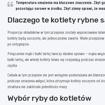
Temperatura smażenia ma kluczowe znaczenie. Zbyt gorą
pozostając surowe w środku. Zbyt zimny sprawi, że masa
Dlaczego te kotlety rybne 
Proporcje składników w tym przepisie zostały wypracowane lata
kotlety będą soczyste, ale jednocześnie zwarte. Wiele przepisów 
po ostygnięciu.
Połączenie mąki i bułki tartej tworzy idealne spoiwo – mąka wiąże
bułki tartej, ale wtedy kotlety łatwo się rozpadają podczas smaże
ciężka.
Cebula w tym przepisie nie jest wstępnie podsmażana ani blansz
podczas smażenia wilgoć, która utrzymuje kotlety soczyste od śro
struktura nie zakłócała jednolitości masy.
Wybór ryby do kotletów