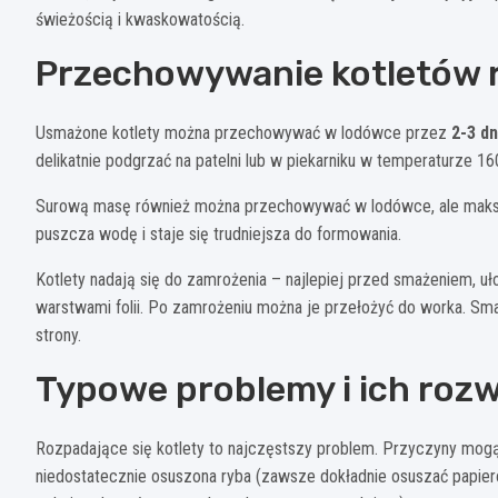
świeżością i kwaskowatością.
Przechowywanie kotletów 
Usmażone kotlety można przechowywać w lodówce przez
2-3 dn
delikatnie podgrzać na patelni lub w piekarniku w temperaturze 
Surową masę również można przechowywać w lodówce, ale maks
puszcza wodę i staje się trudniejsza do formowania.
Kotlety nadają się do zamrożenia – najlepiej przed smażeniem, u
warstwami folii. Po zamrożeniu można je przełożyć do worka. Sm
strony.
Typowe problemy i ich rozw
Rozpadające się kotlety to najczęstszy problem. Przyczyny mogą 
niedostatecznie osuszona ryba (zawsze dokładnie osuszać papier