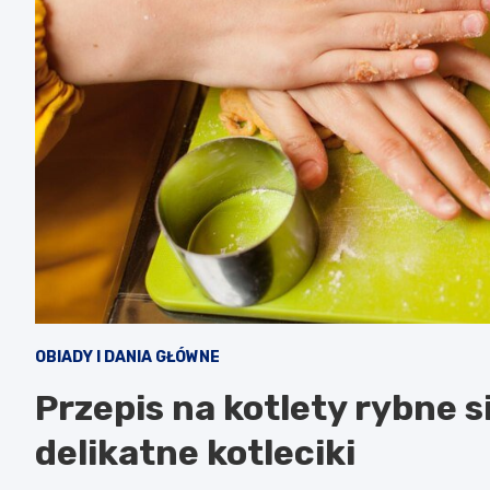
OBIADY I DANIA GŁÓWNE
Przepis na kotlety rybne si
delikatne kotleciki