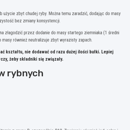
ub użycie zbyt chudej ryby. Można temu zaradzić, dodając do masy
zystość bez zmiany konsystencji.
na złagodzić przez dodanie do masy startego ziemniaka (1 średni
 do masy również neutralizuje zbyt wyrazisty zapach.
ać kształtu, nie dodawać od razu dużej ilości bułki. Lepiej
zy, żeby składniki się związały.
ów rybnych