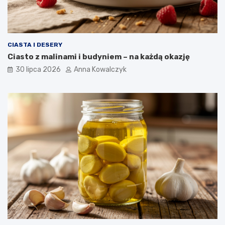
CIASTA I DESERY
Ciasto z malinami i budyniem – na każdą okazję
30 lipca 2026
Anna Kowalczyk