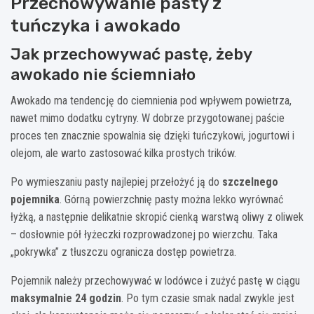
Przechowywanie pasty z
tuńczyka i awokado
Jak przechowywać pastę, żeby
awokado nie ściemniało
Awokado ma tendencję do ciemnienia pod wpływem powietrza,
nawet mimo dodatku cytryny. W dobrze przygotowanej paście
proces ten znacznie spowalnia się dzięki tuńczykowi, jogurtowi i
olejom, ale warto zastosować kilka prostych trików.
Po wymieszaniu pasty najlepiej przełożyć ją do
szczelnego
pojemnika
. Górną powierzchnię pasty można lekko wyrównać
łyżką, a następnie delikatnie skropić cienką warstwą oliwy z oliwek
– dosłownie pół łyżeczki rozprowadzonej po wierzchu. Taka
„pokrywka” z tłuszczu ogranicza dostęp powietrza.
Pojemnik należy przechowywać w lodówce i zużyć pastę w ciągu
maksymalnie 24 godzin
. Po tym czasie smak nadal zwykle jest