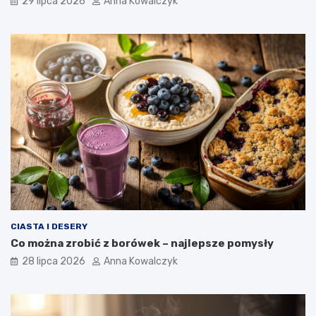
29 lipca 2026
Anna Kowalczyk
CIASTA I DESERY
Co można zrobić z borówek – najlepsze pomysły
28 lipca 2026
Anna Kowalczyk