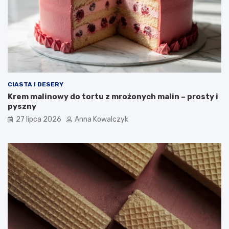
CIASTA I DESERY
Krem malinowy do tortu z mrożonych malin – prosty i
pyszny
27 lipca 2026
Anna Kowalczyk