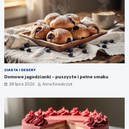
CIASTA I DESERY
Domowe jagodzianki – puszyste i pełne smaku
28 lipca 2026
Anna Kowalczyk