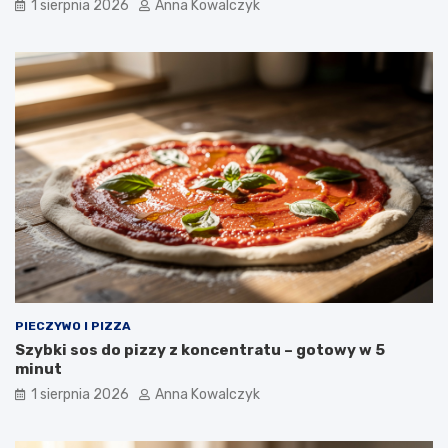
1 sierpnia 2026
Anna Kowalczyk
PIECZYWO I PIZZA
Szybki sos do pizzy z koncentratu – gotowy w 5
minut
1 sierpnia 2026
Anna Kowalczyk