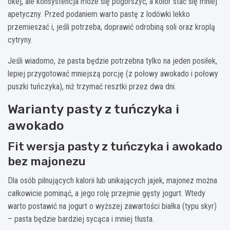
okej, ale konsystencja może się pogorszyć, a kolor stać się mniej
apetyczny. Przed podaniem warto pastę z lodówki lekko
przemieszać i, jeśli potrzeba, doprawić odrobiną soli oraz kroplą
cytryny.
Jeśli wiadomo, że pasta będzie potrzebna tylko na jeden posiłek,
lepiej przygotować mniejszą porcję (z połowy awokado i połowy
puszki tuńczyka), niż trzymać resztki przez dwa dni.
Warianty pasty z tuńczyka i
awokado
Fit wersja pasty z tuńczyka i awokado
bez majonezu
Dla osób pilnujących kalorii lub unikających jajek, majonez można
całkowicie pominąć, a jego rolę przejmie gęsty jogurt. Wtedy
warto postawić na jogurt o wyższej zawartości białka (typu skyr)
– pasta będzie bardziej sycąca i mniej tłusta.