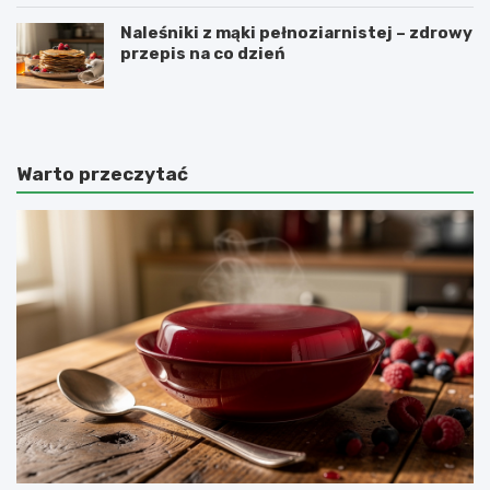
Naleśniki z mąki pełnoziarnistej – zdrowy
przepis na co dzień
Warto przeczytać