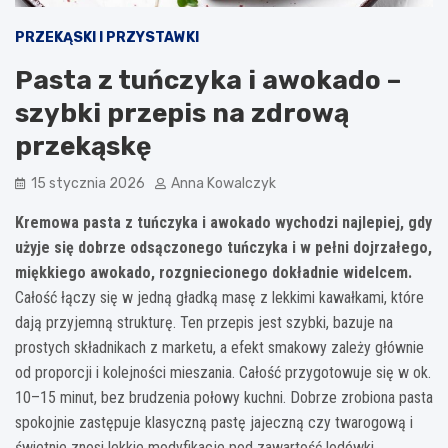
PRZEKĄSKI I PRZYSTAWKI
Pasta z tuńczyka i awokado –
szybki przepis na zdrową
przekąskę
15 stycznia 2026
Anna Kowalczyk
Kremowa pasta z tuńczyka i awokado wychodzi najlepiej, gdy
użyje się dobrze odsączonego tuńczyka i w pełni dojrzałego,
miękkiego awokado, rozgniecionego dokładnie widelcem.
Całość łączy się w jedną gładką masę z lekkimi kawałkami, które
dają przyjemną strukturę. Ten przepis jest szybki, bazuje na
prostych składnikach z marketu, a efekt smakowy zależy głównie
od proporcji i kolejności mieszania. Całość przygotowuje się w ok.
10–15 minut, bez brudzenia połowy kuchni. Dobrze zrobiona pasta
spokojnie zastępuje klasyczną pastę jajeczną czy twarogową i
świetnie znosi lekkie modyfikacje pod zawartość lodówki.