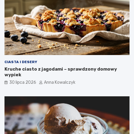
CIASTA I DESERY
Kruche ciasto z jagodami – sprawdzony domowy
wypiek
30 lipca 2026
Anna Kowalczyk