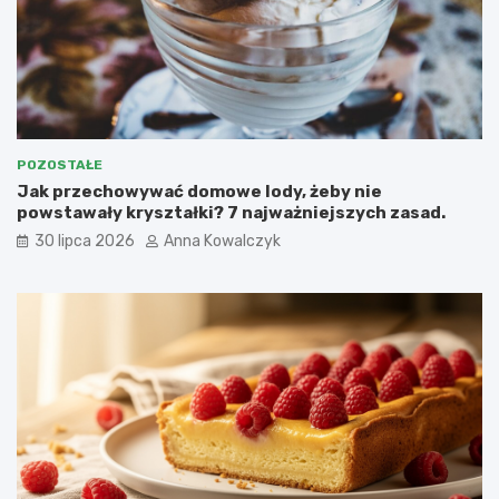
POZOSTAŁE
Jak przechowywać domowe lody, żeby nie
powstawały kryształki? 7 najważniejszych zasad.
30 lipca 2026
Anna Kowalczyk