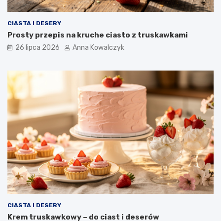
CIASTA I DESERY
Prosty przepis na kruche ciasto z truskawkami
26 lipca 2026
Anna Kowalczyk
CIASTA I DESERY
Krem truskawkowy – do ciast i deserów