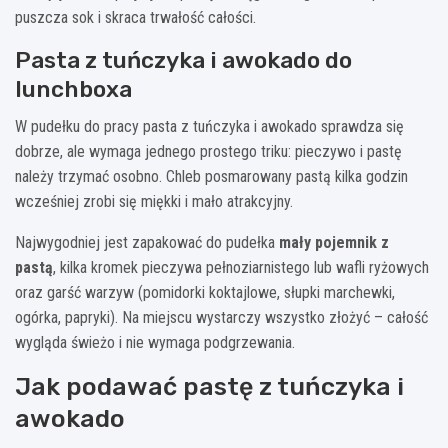
puszcza sok i skraca trwałość całości.
Pasta z tuńczyka i awokado do
lunchboxa
W pudełku do pracy pasta z tuńczyka i awokado sprawdza się
dobrze, ale wymaga jednego prostego triku: pieczywo i pastę
należy trzymać osobno. Chleb posmarowany pastą kilka godzin
wcześniej zrobi się miękki i mało atrakcyjny.
Najwygodniej jest zapakować do pudełka
mały pojemnik z
pastą
, kilka kromek pieczywa pełnoziarnistego lub wafli ryżowych
oraz garść warzyw (pomidorki koktajlowe, słupki marchewki,
ogórka, papryki). Na miejscu wystarczy wszystko złożyć – całość
wygląda świeżo i nie wymaga podgrzewania.
Jak podawać pastę z tuńczyka i
awokado