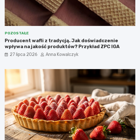
POZOSTAŁE
Producent wafli z tradycją. Jak doświadczenie
wpływa na jakość produktów? Przykład ZPC IGA
27 lipca 2026
Anna Kowalczyk