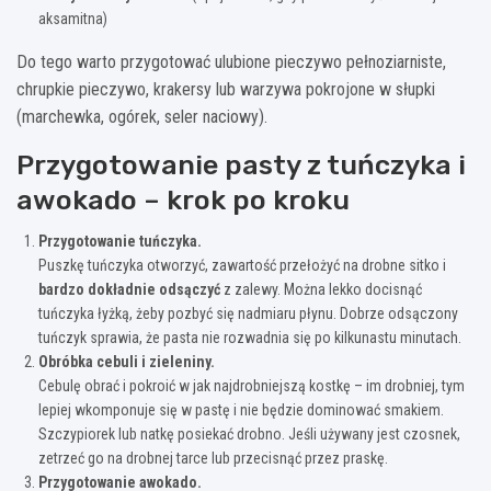
aksamitna)
Do tego warto przygotować ulubione pieczywo pełnoziarniste,
chrupkie pieczywo, krakersy lub warzywa pokrojone w słupki
(marchewka, ogórek, seler naciowy).
Przygotowanie pasty z tuńczyka i
awokado – krok po kroku
Przygotowanie tuńczyka.
Puszkę tuńczyka otworzyć, zawartość przełożyć na drobne sitko i
bardzo dokładnie odsączyć
z zalewy. Można lekko docisnąć
tuńczyka łyżką, żeby pozbyć się nadmiaru płynu. Dobrze odsączony
tuńczyk sprawia, że pasta nie rozwadnia się po kilkunastu minutach.
Obróbka cebuli i zieleniny.
Cebulę obrać i pokroić w jak najdrobniejszą kostkę – im drobniej, tym
lepiej wkomponuje się w pastę i nie będzie dominować smakiem.
Szczypiorek lub natkę posiekać drobno. Jeśli używany jest czosnek,
zetrzeć go na drobnej tarce lub przecisnąć przez praskę.
Przygotowanie awokado.