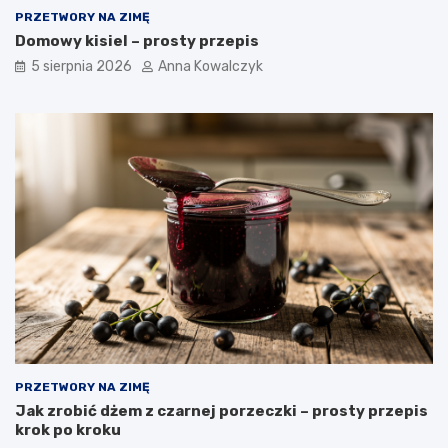
PRZETWORY NA ZIMĘ
Domowy kisiel – prosty przepis
5 sierpnia 2026
Anna Kowalczyk
PRZETWORY NA ZIMĘ
Jak zrobić dżem z czarnej porzeczki – prosty przepis
krok po kroku