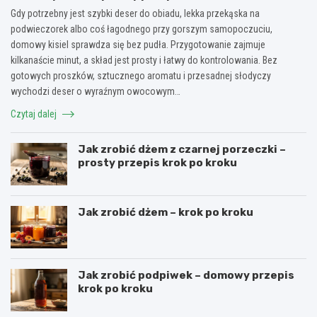
Gdy potrzebny jest szybki deser do obiadu, lekka przekąska na
podwieczorek albo coś łagodnego przy gorszym samopoczuciu,
domowy kisiel sprawdza się bez pudła. Przygotowanie zajmuje
kilkanaście minut, a skład jest prosty i łatwy do kontrolowania. Bez
gotowych proszków, sztucznego aromatu i przesadnej słodyczy
wychodzi deser o wyraźnym owocowym…
Czytaj dalej
Jak zrobić dżem z czarnej porzeczki –
prosty przepis krok po kroku
Jak zrobić dżem – krok po kroku
Jak zrobić podpiwek – domowy przepis
krok po kroku