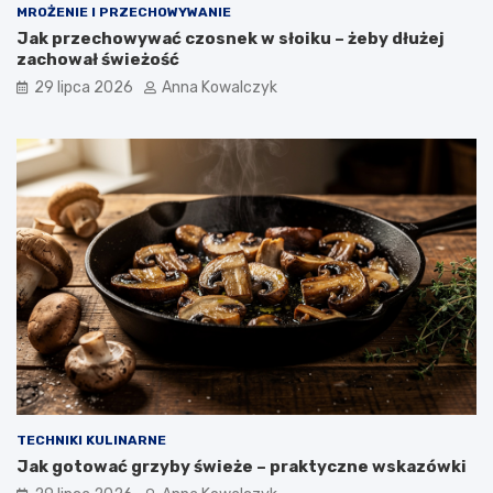
MROŻENIE I PRZECHOWYWANIE
Jak przechowywać czosnek w słoiku – żeby dłużej
zachował świeżość
29 lipca 2026
Anna Kowalczyk
TECHNIKI KULINARNE
Jak gotować grzyby świeże – praktyczne wskazówki