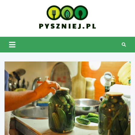
Skip
to
content
pyszniej.pl