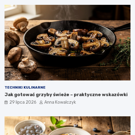
TECHNIKI KULINARNE
Jak gotować grzyby świeże – praktyczne wskazówki
29 lipca 2026
Anna Kowalczyk