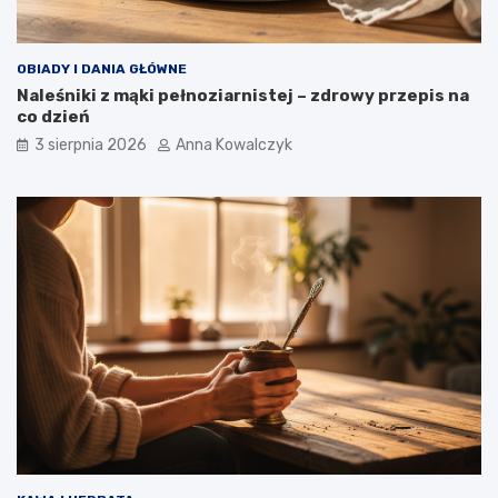
OBIADY I DANIA GŁÓWNE
Naleśniki z mąki pełnoziarnistej – zdrowy przepis na
co dzień
3 sierpnia 2026
Anna Kowalczyk