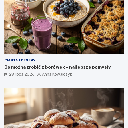
CIASTA I DESERY
Co można zrobić z borówek – najlepsze pomysły
28 lipca 2026
Anna Kowalczyk