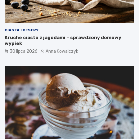
CIASTA I DESERY
Kruche ciasto z jagodami – sprawdzony domowy
wypiek
30 lipca 2026
Anna Kowalczyk