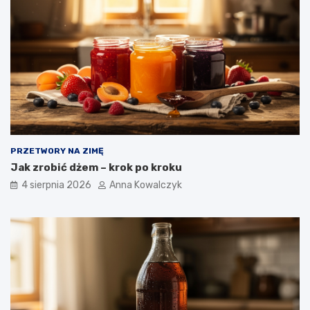
PRZETWORY NA ZIMĘ
Jak zrobić dżem – krok po kroku
4 sierpnia 2026
Anna Kowalczyk