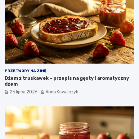
PRZETWORY NA ZIMĘ
Dżem z truskawek – przepis na gęsty i aromatyczny
dżem
25 lipca 2026
Anna Kowalczyk