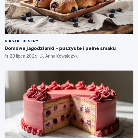
CIASTA I DESERY
Domowe jagodzianki – puszyste i pełne smaku
28 lipca 2026
Anna Kowalczyk