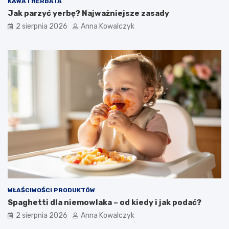
KAWA I HERBATA
Jak parzyć yerbę? Najważniejsze zasady
2 sierpnia 2026
Anna Kowalczyk
WŁAŚCIWOŚCI PRODUKTÓW
Spaghetti dla niemowlaka – od kiedy i jak podać?
2 sierpnia 2026
Anna Kowalczyk