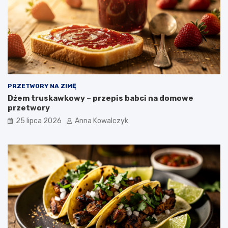
PRZETWORY NA ZIMĘ
Dżem truskawkowy – przepis babci na domowe
przetwory
25 lipca 2026
Anna Kowalczyk