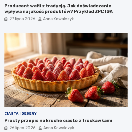
Producent wafli z tradycją. Jak doświadczenie
wpływa na jakość produktów? Przykład ZPC IGA
27 lipca 2026
Anna Kowalczyk
CIASTA I DESERY
Prosty przepis na kruche ciasto z truskawkami
26 lipca 2026
Anna Kowalczyk