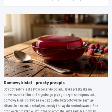
Domowy kisiel – prosty przepis
Gdy potrzebny jest szybki deser do obiadu, lekka przekąska na
podwieczorek albo coś łagodnego przy gorszym samopoczuciu,
domowy kisiel sprawdza się bez pudła. Przygotowanie zajmuje
kilkanaście minut, a skład jest prosty i łatwy do kontrolowania. Bez
gotowych proszków, sztucznego aromatu i przesadnej słodyczy