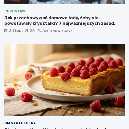
POZOSTAŁE
Jak przechowywać domowe lody, żeby nie
powstawały kryształki? 7 najważniejszych zasad.
30 lipca 2026
Anna Kowalczyk
CIASTA I DESERY