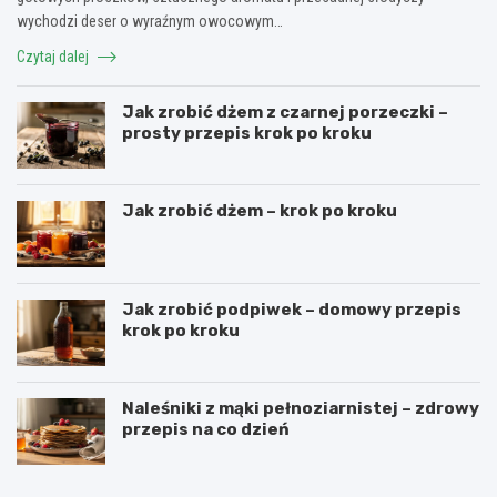
wychodzi deser o wyraźnym owocowym…
Czytaj dalej
Jak zrobić dżem z czarnej porzeczki –
prosty przepis krok po kroku
Jak zrobić dżem – krok po kroku
Jak zrobić podpiwek – domowy przepis
krok po kroku
Naleśniki z mąki pełnoziarnistej – zdrowy
przepis na co dzień