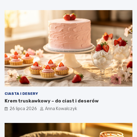
CIASTA I DESERY
Krem truskawkowy – do ciast i deserów
26 lipca 2026
Anna Kowalczyk