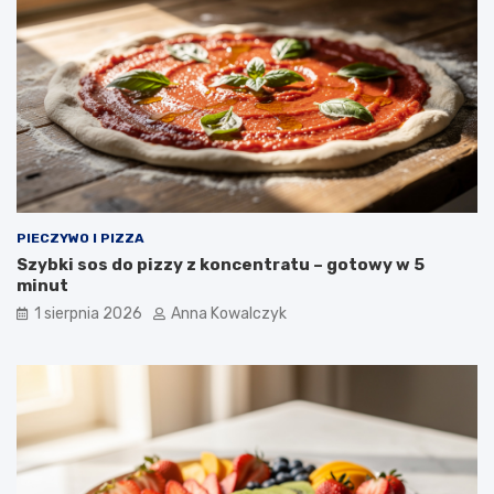
PIECZYWO I PIZZA
Szybki sos do pizzy z koncentratu – gotowy w 5
minut
1 sierpnia 2026
Anna Kowalczyk