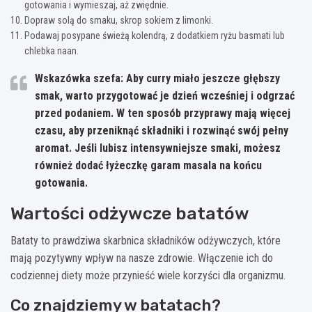
gotowania i wymieszaj, aż zwiędnie.
Dopraw solą do smaku, skrop sokiem z limonki.
Podawaj posypane świeżą kolendrą, z dodatkiem ryżu basmati lub
chlebka naan.
Wskazówka szefa:
Aby curry miało jeszcze głębszy
smak, warto przygotować je dzień wcześniej i odgrzać
przed podaniem. W ten sposób
przyprawy mają więcej
czasu, aby przeniknąć składniki
i rozwinąć swój pełny
aromat. Jeśli lubisz intensywniejsze smaki, możesz
również dodać łyżeczkę garam masala na końcu
gotowania.
Wartości odżywcze batatów
Bataty to prawdziwa skarbnica składników odżywczych, które
mają pozytywny wpływ na nasze zdrowie. Włączenie ich do
codziennej diety może przynieść wiele korzyści dla organizmu.
Co znajdziemy w batatach?