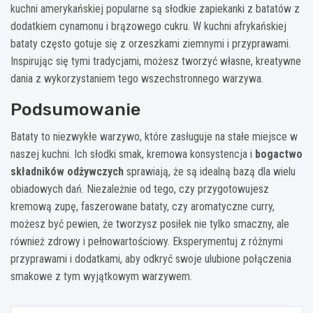
kuchni amerykańskiej popularne są słodkie zapiekanki z batatów z
dodatkiem cynamonu i brązowego cukru. W kuchni afrykańskiej
bataty często gotuje się z orzeszkami ziemnymi i przyprawami.
Inspirując się tymi tradycjami, możesz tworzyć własne, kreatywne
dania z wykorzystaniem tego wszechstronnego warzywa.
Podsumowanie
Bataty to niezwykłe warzywo, które zasługuje na stałe miejsce w
naszej kuchni. Ich słodki smak, kremowa konsystencja i
bogactwo
składników odżywczych
sprawiają, że są idealną bazą dla wielu
obiadowych dań. Niezależnie od tego, czy przygotowujesz
kremową zupę, faszerowane bataty, czy aromatyczne curry,
możesz być pewien, że tworzysz posiłek nie tylko smaczny, ale
również zdrowy i pełnowartościowy. Eksperymentuj z różnymi
przyprawami i dodatkami, aby odkryć swoje ulubione połączenia
smakowe z tym wyjątkowym warzywem.