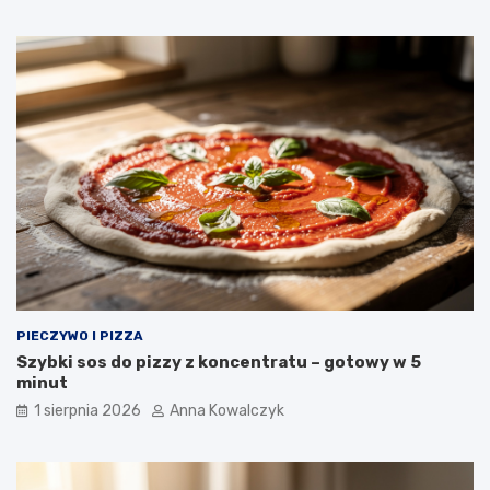
PIECZYWO I PIZZA
Szybki sos do pizzy z koncentratu – gotowy w 5
minut
1 sierpnia 2026
Anna Kowalczyk