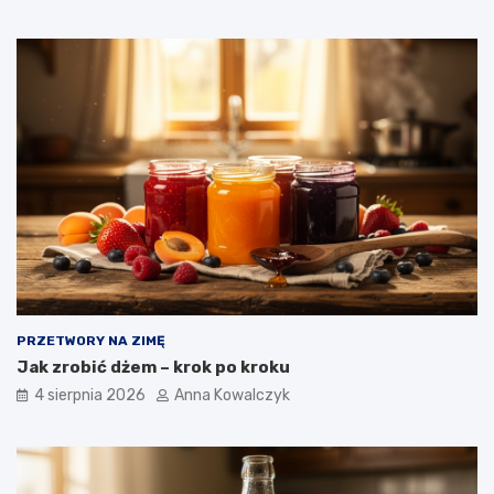
PRZETWORY NA ZIMĘ
Jak zrobić dżem – krok po kroku
4 sierpnia 2026
Anna Kowalczyk