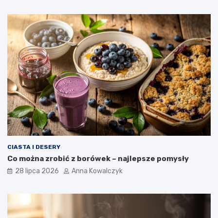
CIASTA I DESERY
Co można zrobić z borówek – najlepsze pomysły
28 lipca 2026
Anna Kowalczyk