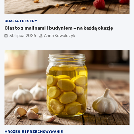
CIASTA I DESERY
Ciasto z malinami i budyniem – na każdą okazję
30 lipca 2026
Anna Kowalczyk
MROŻENIE I PRZECHOWYWANIE