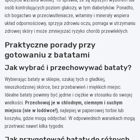
osób kontrolujących poziom glukozy, w tym diabetyków. Ponadto,
ich bogactwo w przeciwutleniacze, witaminy i minerały wspiera
układ odpornościowy, sprzyja zdrowiu oczu, pomaga w utrzymaniu
zdrowej skóry i może zmniejszać ryzyko chorób przewlekłych.
Praktyczne porady przy
gotowaniu z batatami
Jak wybrać i przechowywać bataty?
Wybierając bataty w sklepie, szukaj tych o gładkiej,
nieuszkodzonej skórce, bez przebarwień i miękkich miejsc.
Idealne bataty powinny być jędrne i ciężkie w stosunku do swojej
wielkości.
Przechowuj je w chłodnym, ciemnym i suchym
miejscu (nie w lodówce!)
, najlepiej w papierowej torbie lub
koszyku, gdzie mogą oddychać. W odpowiednich warunkach mogą
przetrwać nawet kilka tygodni.
Jak przygotować bataty do różnych