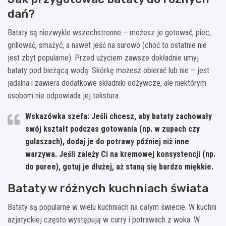
dań?
Bataty są niezwykle wszechstronne – możesz je gotować, piec,
grillować, smażyć, a nawet jeść na surowo (choć to ostatnie nie
jest zbyt popularne). Przed użyciem zawsze dokładnie umyj
bataty pod bieżącą wodą. Skórkę możesz obierać lub nie – jest
jadalna i zawiera dodatkowe składniki odżywcze, ale niektórym
osobom nie odpowiada jej tekstura.
Wskazówka szefa:
Jeśli chcesz, aby bataty zachowały
swój kształt podczas gotowania (np. w zupach czy
gulaszach), dodaj je do potrawy później niż inne
warzywa. Jeśli zależy Ci na kremowej konsystencji (np.
do puree), gotuj je dłużej, aż staną się bardzo miękkie.
Bataty w różnych kuchniach świata
Bataty są popularne w wielu kuchniach na całym świecie. W kuchni
azjatyckiej często występują w curry i potrawach z woka. W