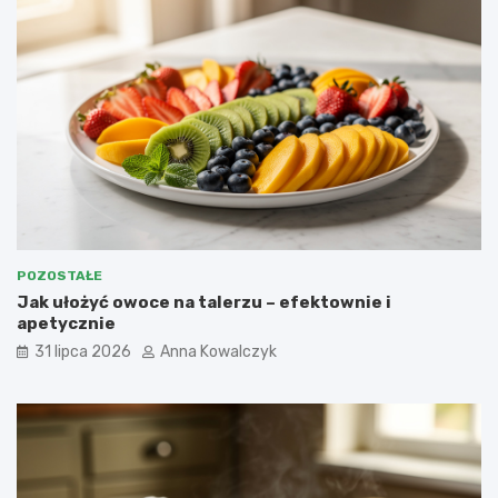
POZOSTAŁE
Jak ułożyć owoce na talerzu – efektownie i
apetycznie
31 lipca 2026
Anna Kowalczyk