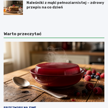
Naleśniki z mąki pełnoziarnistej – zdrowy
przepis na co dzień
Warto przeczytać
PRZETWORY NA ZIMĘ