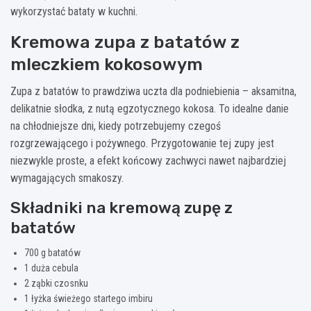
wykorzystać bataty w kuchni.
Kremowa zupa z batatów z
mleczkiem kokosowym
Zupa z batatów to prawdziwa uczta dla podniebienia – aksamitna,
delikatnie słodka, z nutą egzotycznego kokosa. To idealne danie
na chłodniejsze dni, kiedy potrzebujemy czegoś
rozgrzewającego i pożywnego. Przygotowanie tej zupy jest
niezwykle proste, a efekt końcowy zachwyci nawet najbardziej
wymagających smakoszy.
Składniki na kremową zupę z
batatów
700 g batatów
1 duża cebula
2 ząbki czosnku
1 łyżka świeżego startego imbiru