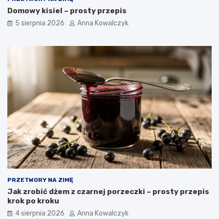
Domowy kisiel – prosty przepis
5 sierpnia 2026
Anna Kowalczyk
PRZETWORY NA ZIMĘ
Jak zrobić dżem z czarnej porzeczki – prosty przepis
krok po kroku
4 sierpnia 2026
Anna Kowalczyk