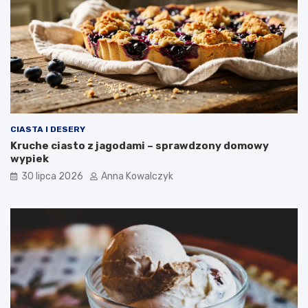
CIASTA I DESERY
Kruche ciasto z jagodami – sprawdzony domowy
wypiek
30 lipca 2026
Anna Kowalczyk