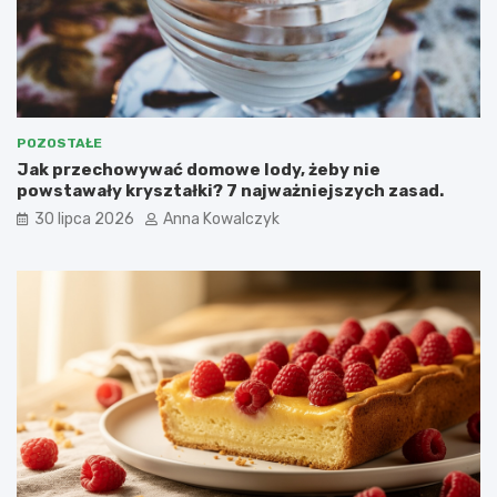
POZOSTAŁE
Jak przechowywać domowe lody, żeby nie
powstawały kryształki? 7 najważniejszych zasad.
30 lipca 2026
Anna Kowalczyk