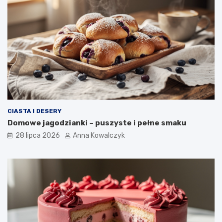
CIASTA I DESERY
Domowe jagodzianki – puszyste i pełne smaku
28 lipca 2026
Anna Kowalczyk