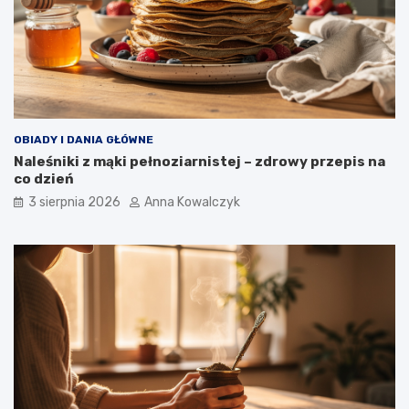
OBIADY I DANIA GŁÓWNE
Naleśniki z mąki pełnoziarnistej – zdrowy przepis na
co dzień
3 sierpnia 2026
Anna Kowalczyk