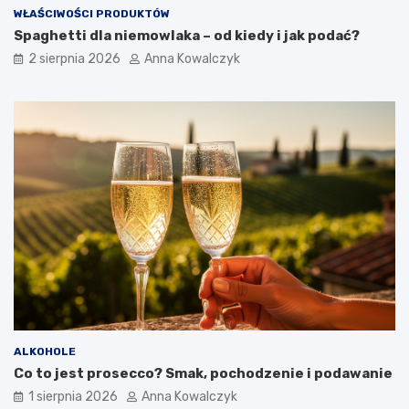
WŁAŚCIWOŚCI PRODUKTÓW
Spaghetti dla niemowlaka – od kiedy i jak podać?
2 sierpnia 2026
Anna Kowalczyk
ALKOHOLE
Co to jest prosecco? Smak, pochodzenie i podawanie
1 sierpnia 2026
Anna Kowalczyk