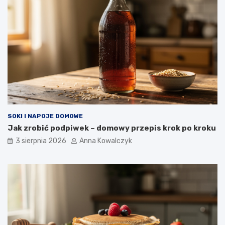
SOKI I NAPOJE DOMOWE
Jak zrobić podpiwek – domowy przepis krok po kroku
3 sierpnia 2026
Anna Kowalczyk