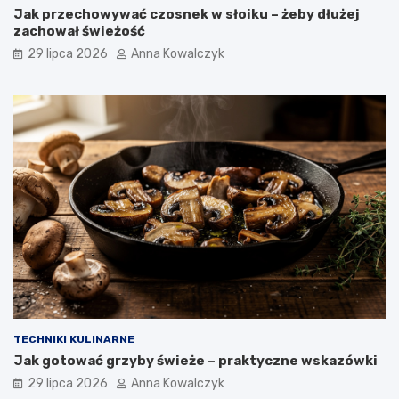
Jak przechowywać czosnek w słoiku – żeby dłużej
zachował świeżość
29 lipca 2026
Anna Kowalczyk
TECHNIKI KULINARNE
Jak gotować grzyby świeże – praktyczne wskazówki
29 lipca 2026
Anna Kowalczyk