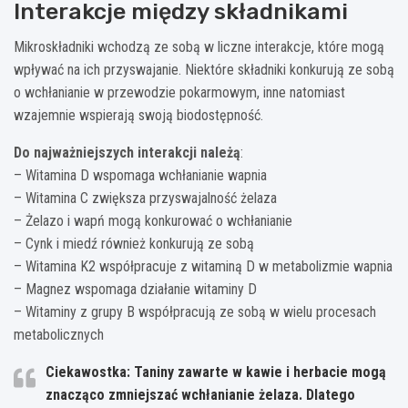
Interakcje między składnikami
Mikroskładniki wchodzą ze sobą w liczne interakcje, które mogą
wpływać na ich przyswajanie. Niektóre składniki konkurują ze sobą
o wchłanianie w przewodzie pokarmowym, inne natomiast
wzajemnie wspierają swoją biodostępność.
Do najważniejszych interakcji należą
:
– Witamina D wspomaga wchłanianie wapnia
– Witamina C zwiększa przyswajalność żelaza
– Żelazo i wapń mogą konkurować o wchłanianie
– Cynk i miedź również konkurują ze sobą
– Witamina K2 współpracuje z witaminą D w metabolizmie wapnia
– Magnez wspomaga działanie witaminy D
– Witaminy z grupy B współpracują ze sobą w wielu procesach
metabolicznych
Ciekawostka: Taniny zawarte w kawie i herbacie mogą
znacząco zmniejszać wchłanianie żelaza. Dlatego