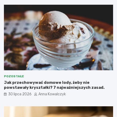
POZOSTAŁE
Jak przechowywać domowe lody, żeby nie
powstawały kryształki? 7 najważniejszych zasad.
30 lipca 2026
Anna Kowalczyk