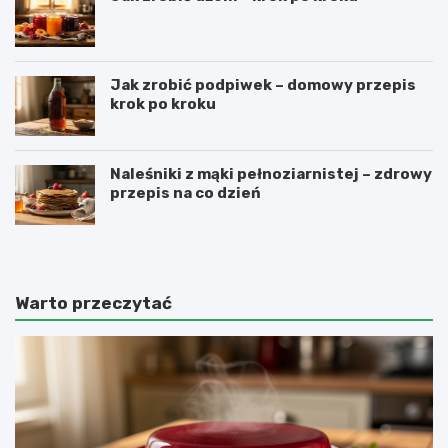
Jak zrobić podpiwek – domowy przepis
krok po kroku
Naleśniki z mąki pełnoziarnistej – zdrowy
przepis na co dzień
Warto przeczytać