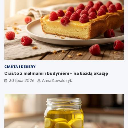
CIASTA I DESERY
Ciasto z malinami i budyniem – na każdą okazję
30 lipca 2026
Anna Kowalczyk