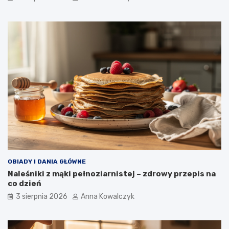
OBIADY I DANIA GŁÓWNE
Naleśniki z mąki pełnoziarnistej – zdrowy przepis na
co dzień
3 sierpnia 2026
Anna Kowalczyk