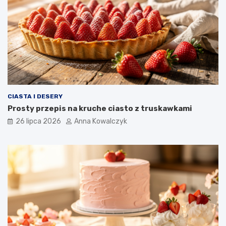
CIASTA I DESERY
Prosty przepis na kruche ciasto z truskawkami
26 lipca 2026
Anna Kowalczyk