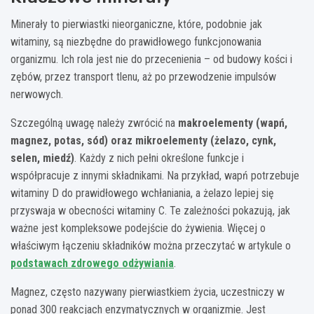
Minerały to pierwiastki nieorganiczne, które, podobnie jak
witaminy, są niezbędne do prawidłowego funkcjonowania
organizmu. Ich rola jest nie do przecenienia – od budowy kości i
zębów, przez transport tlenu, aż po przewodzenie impulsów
nerwowych.
Szczególną uwagę należy zwrócić na
makroelementy (wapń,
magnez, potas, sód) oraz mikroelementy (żelazo, cynk,
selen, miedź)
. Każdy z nich pełni określone funkcje i
współpracuje z innymi składnikami. Na przykład, wapń potrzebuje
witaminy D do prawidłowego wchłaniania, a żelazo lepiej się
przyswaja w obecności witaminy C. Te zależności pokazują, jak
ważne jest kompleksowe podejście do żywienia. Więcej o
właściwym łączeniu składników można przeczytać w artykule o
podstawach zdrowego odżywiania
.
Magnez, często nazywany pierwiastkiem życia, uczestniczy w
ponad 300 reakcjach enzymatycznych w organizmie. Jest