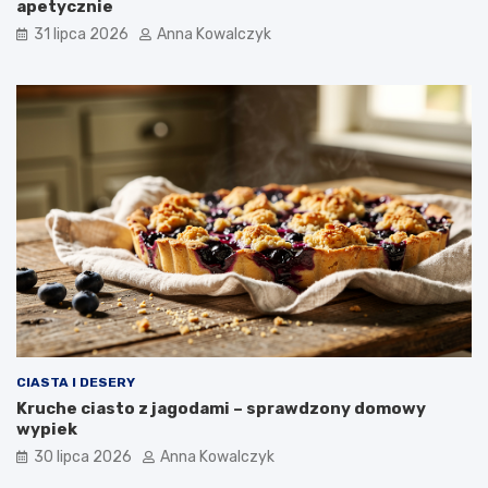
apetycznie
31 lipca 2026
Anna Kowalczyk
CIASTA I DESERY
Kruche ciasto z jagodami – sprawdzony domowy
wypiek
30 lipca 2026
Anna Kowalczyk