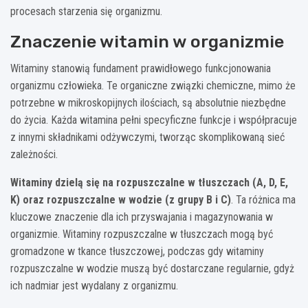
procesach starzenia się organizmu.
Znaczenie witamin w organizmie
Witaminy stanowią fundament prawidłowego funkcjonowania
organizmu człowieka. Te organiczne związki chemiczne, mimo że
potrzebne w mikroskopijnych ilościach, są absolutnie niezbędne
do życia. Każda witamina pełni specyficzne funkcje i współpracuje
z innymi składnikami odżywczymi, tworząc skomplikowaną sieć
zależności.
Witaminy dzielą się na rozpuszczalne w tłuszczach (A, D, E,
K) oraz rozpuszczalne w wodzie (z grupy B i C)
. Ta różnica ma
kluczowe znaczenie dla ich przyswajania i magazynowania w
organizmie. Witaminy rozpuszczalne w tłuszczach mogą być
gromadzone w tkance tłuszczowej, podczas gdy witaminy
rozpuszczalne w wodzie muszą być dostarczane regularnie, gdyż
ich nadmiar jest wydalany z organizmu.