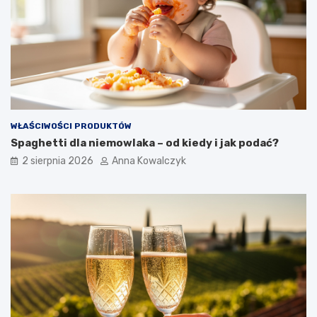
WŁAŚCIWOŚCI PRODUKTÓW
Spaghetti dla niemowlaka – od kiedy i jak podać?
2 sierpnia 2026
Anna Kowalczyk