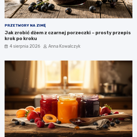
PRZETWORY NA ZIMĘ
Jak zrobić dżem z czarnej porzeczki – prosty przepis
krok po kroku
4 sierpnia 2026
Anna Kowalczyk