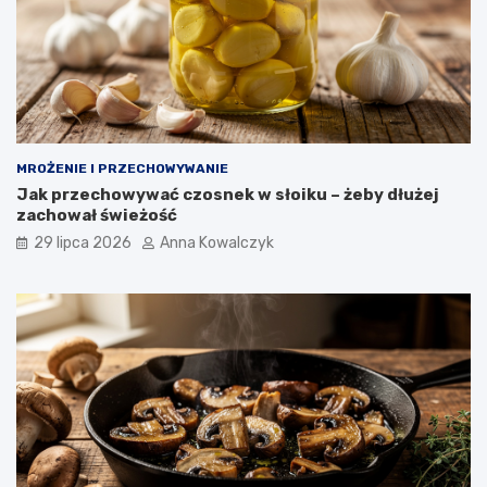
MROŻENIE I PRZECHOWYWANIE
Jak przechowywać czosnek w słoiku – żeby dłużej
zachował świeżość
29 lipca 2026
Anna Kowalczyk