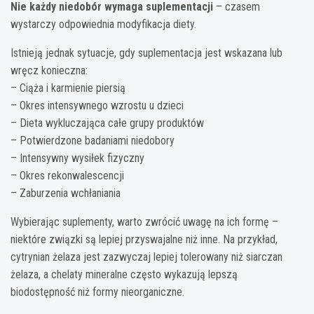
Nie każdy niedobór wymaga suplementacji
– czasem
wystarczy odpowiednia modyfikacja diety.
Istnieją jednak sytuacje, gdy suplementacja jest wskazana lub
wręcz konieczna:
– Ciąża i karmienie piersią
– Okres intensywnego wzrostu u dzieci
– Dieta wykluczająca całe grupy produktów
– Potwierdzone badaniami niedobory
– Intensywny wysiłek fizyczny
– Okres rekonwalescencji
– Zaburzenia wchłaniania
Wybierając suplementy, warto zwrócić uwagę na ich formę –
niektóre związki są lepiej przyswajalne niż inne. Na przykład,
cytrynian żelaza jest zazwyczaj lepiej tolerowany niż siarczan
żelaza, a chelaty mineralne często wykazują lepszą
biodostępność niż formy nieorganiczne.