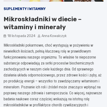
SUPLEMENTY I WITAMINY
Mikroskładniki w diecie –
witaminy i minerały
18 listopada 2024
Anna Kowalczyk
Mikroskładniki pokarmowe, choć występują w pożywieniu w
niewielkich ilościach, pełnią kluczową rolę w prawidłowym
funkcjonowaniu naszego organizmu. To właśnie te niepozorne
substancje odpowiadają za setki procesów biochemicznych
zachodzących w naszym ciele każdego dnia. Od sprawnego
działania układu odpornościowego, przez zdrowe kości i zęby, aż
po produkcję energii – wszystko to zawdzięczamy witaminom i
minerałom. Poznanie ich roli i źródeł może znacząco wpłynąć na
poprawę naszego zdrowia i samopoczucia. Co więcej, najnowsze
badania naukowe coraz częściej wskazują na istotną rolę
mikroskładników w profilaktyce chorób cywilizacyjnych i