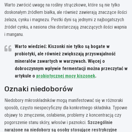
Warto zwrócić uwagę na rośliny strączkowe, które są nie tylko
doskonałym źródłem białka, ale również zawierają znaczące ilości
żelaza, cynku i magnezu. Pestki dyni są jednymi z najbogatszych
źródeł cynku, a nasiona chia dostarczają znaczących ilości wapnia
i manganu.
Warto wiedzieć: Kiszonki nie tylko są bogate w
probiotyki, ale również zwiększają przyswajalność
minerałów zawartych w warzywach. Więcej o
dobroczynnym wpływie fermentacji można przeczytać w
artykule o
probiotycznej mocy kiszonek
.
Oznaki niedoborów
Niedobory mikroskładników mogą manifestować się w różnoraki
sposób, często niespecyficzny dla konkretnego składnika. Typowe
objawy to zmęczenie, osłabienie, problemy z koncentracją czy
pogorszenie stanu skóry, włosów i paznokci.
Szczególnie
narażone na niedobory są osoby stosujące restrykcyjne