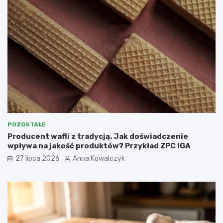
POZOSTAŁE
Producent wafli z tradycją. Jak doświadczenie
wpływa na jakość produktów? Przykład ZPC IGA
27 lipca 2026
Anna Kowalczyk