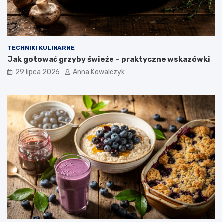
TECHNIKI KULINARNE
Jak gotować grzyby świeże – praktyczne wskazówki
29 lipca 2026
Anna Kowalczyk