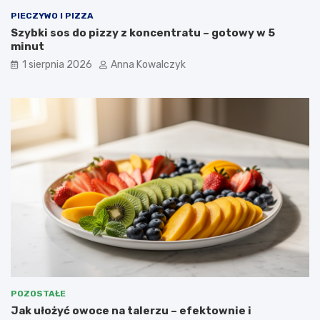
PIECZYWO I PIZZA
Szybki sos do pizzy z koncentratu – gotowy w 5
minut
1 sierpnia 2026
Anna Kowalczyk
POZOSTAŁE
Jak ułożyć owoce na talerzu – efektownie i