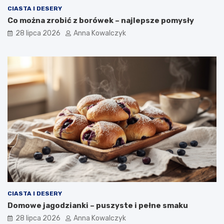
CIASTA I DESERY
Co można zrobić z borówek – najlepsze pomysły
28 lipca 2026
Anna Kowalczyk
CIASTA I DESERY
Domowe jagodzianki – puszyste i pełne smaku
28 lipca 2026
Anna Kowalczyk