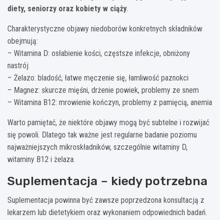
diety, seniorzy oraz kobiety w ciąży
.
Charakterystyczne objawy niedoborów konkretnych składników
obejmują:
– Witamina D: osłabienie kości, częstsze infekcje, obniżony
nastrój
– Żelazo: bladość, łatwe męczenie się, łamliwość paznokci
– Magnez: skurcze mięśni, drżenie powiek, problemy ze snem
– Witamina B12: mrowienie kończyn, problemy z pamięcią, anemia
Warto pamiętać, że niektóre objawy mogą być subtelne i rozwijać
się powoli. Dlatego tak ważne jest regularne badanie poziomu
najważniejszych mikroskładników, szczególnie witaminy D,
witaminy B12 i żelaza.
Suplementacja – kiedy potrzebna
Suplementacja powinna być zawsze poprzedzona konsultacją z
lekarzem lub dietetykiem oraz wykonaniem odpowiednich badań.