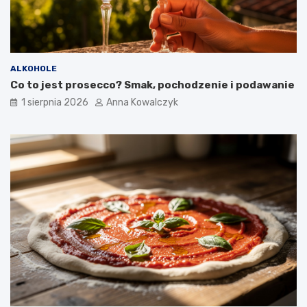
ALKOHOLE
Co to jest prosecco? Smak, pochodzenie i podawanie
1 sierpnia 2026
Anna Kowalczyk