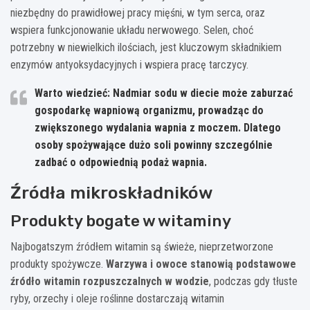
niezbędny do prawidłowej pracy mięśni, w tym serca, oraz
wspiera funkcjonowanie układu nerwowego. Selen, choć
potrzebny w niewielkich ilościach, jest kluczowym składnikiem
enzymów antyoksydacyjnych i wspiera pracę tarczycy.
Warto wiedzieć: Nadmiar sodu w diecie może zaburzać
gospodarkę wapniową organizmu, prowadząc do
zwiększonego wydalania wapnia z moczem. Dlatego
osoby spożywające dużo soli powinny szczególnie
zadbać o odpowiednią podaż wapnia.
Źródła mikroskładników
Produkty bogate w witaminy
Najbogatszym źródłem witamin są świeże, nieprzetworzone
produkty spożywcze.
Warzywa i owoce stanowią podstawowe
źródło witamin rozpuszczalnych w wodzie
, podczas gdy tłuste
ryby, orzechy i oleje roślinne dostarczają witamin