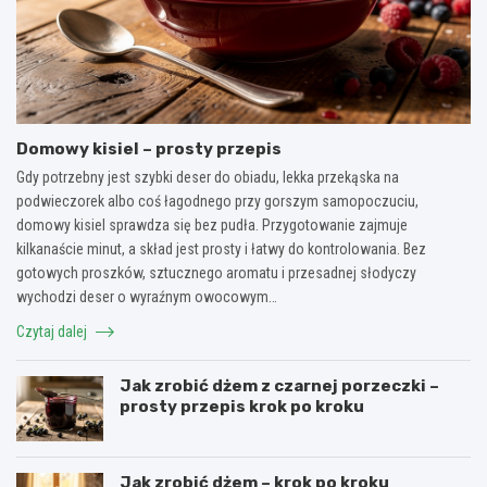
Domowy kisiel – prosty przepis
Gdy potrzebny jest szybki deser do obiadu, lekka przekąska na
podwieczorek albo coś łagodnego przy gorszym samopoczuciu,
domowy kisiel sprawdza się bez pudła. Przygotowanie zajmuje
kilkanaście minut, a skład jest prosty i łatwy do kontrolowania. Bez
gotowych proszków, sztucznego aromatu i przesadnej słodyczy
wychodzi deser o wyraźnym owocowym…
Czytaj dalej
Jak zrobić dżem z czarnej porzeczki –
prosty przepis krok po kroku
Jak zrobić dżem – krok po kroku