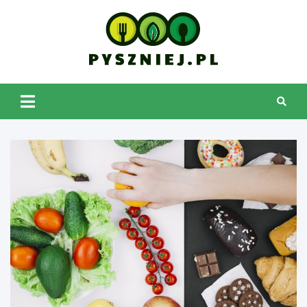
Skip
to
content
pyszniej.pl