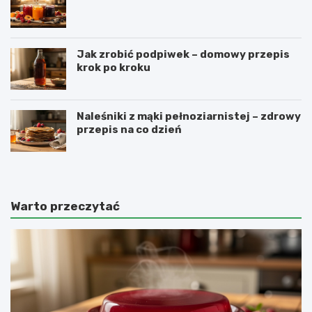
Jak zrobić podpiwek – domowy przepis
krok po kroku
Naleśniki z mąki pełnoziarnistej – zdrowy
przepis na co dzień
Warto przeczytać