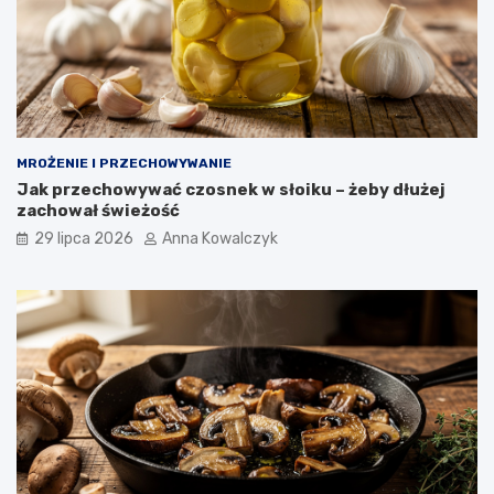
MROŻENIE I PRZECHOWYWANIE
Jak przechowywać czosnek w słoiku – żeby dłużej
zachował świeżość
29 lipca 2026
Anna Kowalczyk