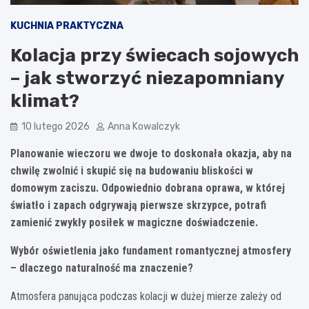
KUCHNIA PRAKTYCZNA
Kolacja przy świecach sojowych
– jak stworzyć niezapomniany
klimat?
10 lutego 2026
Anna Kowalczyk
Planowanie wieczoru we dwoje to doskonała okazja, aby na
chwilę zwolnić i skupić się na budowaniu bliskości w
domowym zaciszu. Odpowiednio dobrana oprawa, w której
światło i zapach odgrywają pierwsze skrzypce, potrafi
zamienić zwykły posiłek w magiczne doświadczenie.
Wybór oświetlenia jako fundament romantycznej atmosfery
– dlaczego naturalność ma znaczenie?
Atmosfera panująca podczas kolacji w dużej mierze zależy od