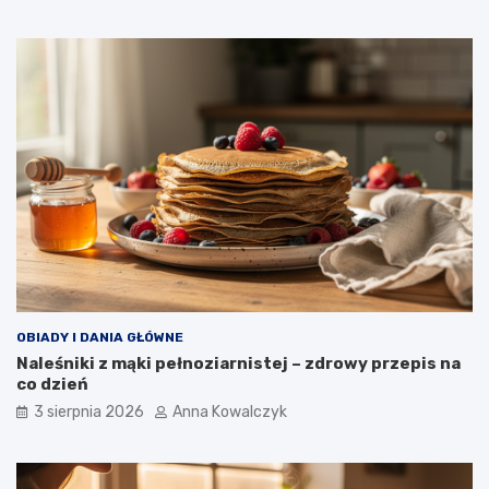
OBIADY I DANIA GŁÓWNE
Naleśniki z mąki pełnoziarnistej – zdrowy przepis na
co dzień
3 sierpnia 2026
Anna Kowalczyk