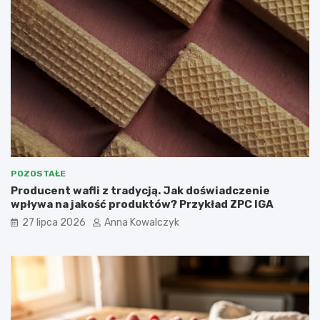
POZOSTAŁE
Producent wafli z tradycją. Jak doświadczenie
wpływa na jakość produktów? Przykład ZPC IGA
27 lipca 2026
Anna Kowalczyk