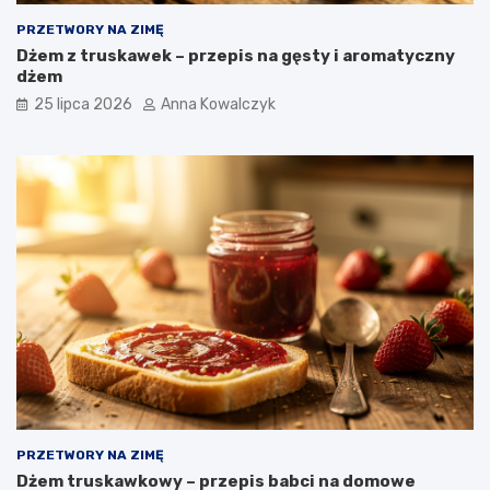
PRZETWORY NA ZIMĘ
Dżem z truskawek – przepis na gęsty i aromatyczny
dżem
25 lipca 2026
Anna Kowalczyk
PRZETWORY NA ZIMĘ
Dżem truskawkowy – przepis babci na domowe