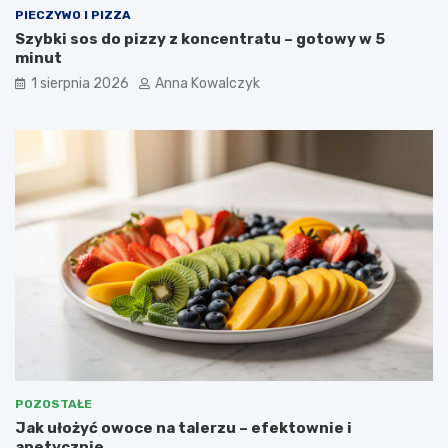
PIECZYWO I PIZZA
Szybki sos do pizzy z koncentratu – gotowy w 5
minut
1 sierpnia 2026
Anna Kowalczyk
POZOSTAŁE
Jak ułożyć owoce na talerzu – efektownie i
apetycznie