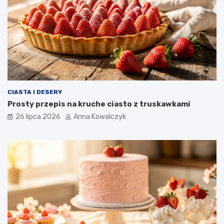
CIASTA I DESERY
Prosty przepis na kruche ciasto z truskawkami
26 lipca 2026
Anna Kowalczyk