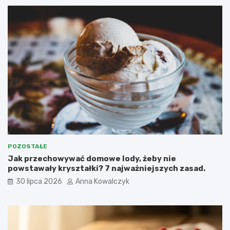
POZOSTAŁE
Jak przechowywać domowe lody, żeby nie
powstawały kryształki? 7 najważniejszych zasad.
30 lipca 2026
Anna Kowalczyk