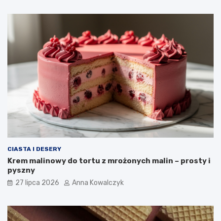
CIASTA I DESERY
Krem malinowy do tortu z mrożonych malin – prosty i
pyszny
27 lipca 2026
Anna Kowalczyk