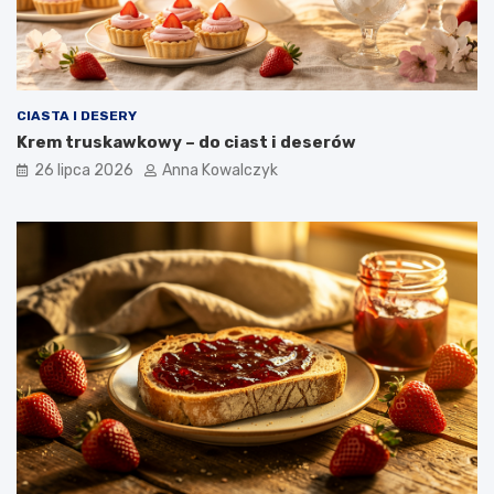
CIASTA I DESERY
Krem truskawkowy – do ciast i deserów
26 lipca 2026
Anna Kowalczyk