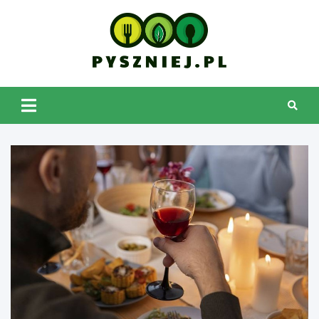
Skip
to
content
pyszniej.pl