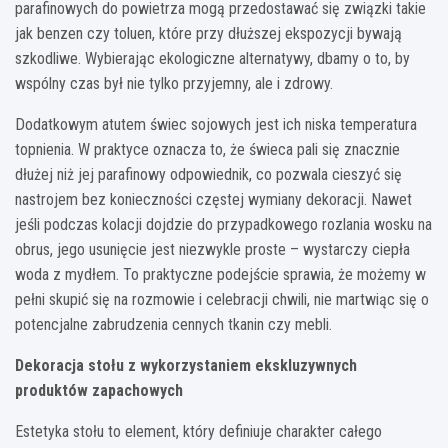
parafinowych do powietrza mogą przedostawać się związki takie
jak benzen czy toluen, które przy dłuższej ekspozycji bywają
szkodliwe. Wybierając ekologiczne alternatywy, dbamy o to, by
wspólny czas był nie tylko przyjemny, ale i zdrowy.
Dodatkowym atutem świec sojowych jest ich niska temperatura
topnienia. W praktyce oznacza to, że świeca pali się znacznie
dłużej niż jej parafinowy odpowiednik, co pozwala cieszyć się
nastrojem bez konieczności częstej wymiany dekoracji. Nawet
jeśli podczas kolacji dojdzie do przypadkowego rozlania wosku na
obrus, jego usunięcie jest niezwykle proste – wystarczy ciepła
woda z mydłem. To praktyczne podejście sprawia, że możemy w
pełni skupić się na rozmowie i celebracji chwili, nie martwiąc się o
potencjalne zabrudzenia cennych tkanin czy mebli.
Dekoracja stołu z wykorzystaniem ekskluzywnych
produktów zapachowych
Estetyka stołu to element, który definiuje charakter całego