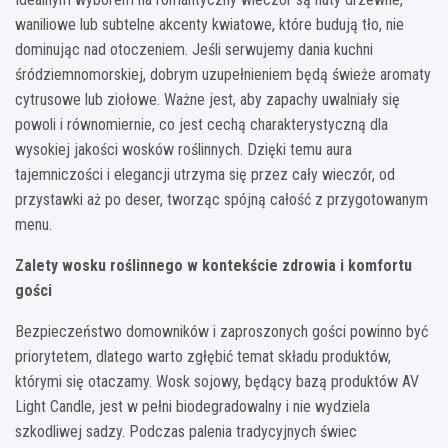
waniliowe lub subtelne akcenty kwiatowe, które budują tło, nie
dominując nad otoczeniem. Jeśli serwujemy dania kuchni
śródziemnomorskiej, dobrym uzupełnieniem będą świeże aromaty
cytrusowe lub ziołowe. Ważne jest, aby zapachy uwalniały się
powoli i równomiernie, co jest cechą charakterystyczną dla
wysokiej jakości wosków roślinnych. Dzięki temu aura
tajemniczości i elegancji utrzyma się przez cały wieczór, od
przystawki aż po deser, tworząc spójną całość z przygotowanym
menu.
Zalety wosku roślinnego w kontekście zdrowia i komfortu
gości
Bezpieczeństwo domowników i zaproszonych gości powinno być
priorytetem, dlatego warto zgłębić temat składu produktów,
którymi się otaczamy. Wosk sojowy, będący bazą produktów AV
Light Candle, jest w pełni biodegradowalny i nie wydziela
szkodliwej sadzy. Podczas palenia tradycyjnych świec