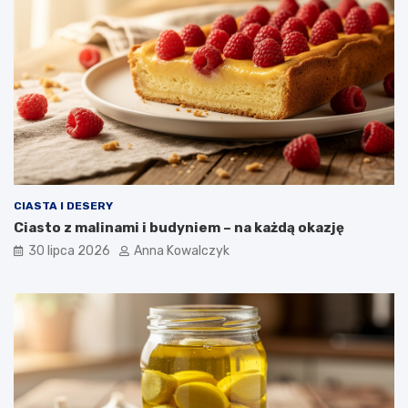
CIASTA I DESERY
Ciasto z malinami i budyniem – na każdą okazję
30 lipca 2026
Anna Kowalczyk