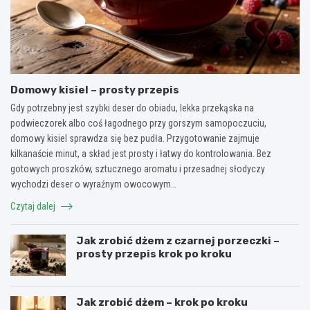
Domowy kisiel – prosty przepis
Gdy potrzebny jest szybki deser do obiadu, lekka przekąska na
podwieczorek albo coś łagodnego przy gorszym samopoczuciu,
domowy kisiel sprawdza się bez pudła. Przygotowanie zajmuje
kilkanaście minut, a skład jest prosty i łatwy do kontrolowania. Bez
gotowych proszków, sztucznego aromatu i przesadnej słodyczy
wychodzi deser o wyraźnym owocowym…
Czytaj dalej
Jak zrobić dżem z czarnej porzeczki –
prosty przepis krok po kroku
Jak zrobić dżem – krok po kroku