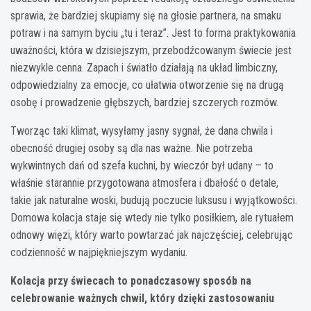
sprawia, że bardziej skupiamy się na głosie partnera, na smaku
potraw i na samym byciu „tu i teraz”. Jest to forma praktykowania
uważności, która w dzisiejszym, przebodźcowanym świecie jest
niezwykle cenna. Zapach i światło działają na układ limbiczny,
odpowiedzialny za emocje, co ułatwia otworzenie się na drugą
osobę i prowadzenie głębszych, bardziej szczerych rozmów.
Tworząc taki klimat, wysyłamy jasny sygnał, że dana chwila i
obecność drugiej osoby są dla nas ważne. Nie potrzeba
wykwintnych dań od szefa kuchni, by wieczór był udany – to
właśnie starannie przygotowana atmosfera i dbałość o detale,
takie jak naturalne woski, budują poczucie luksusu i wyjątkowości.
Domowa kolacja staje się wtedy nie tylko posiłkiem, ale rytuałem
odnowy więzi, który warto powtarzać jak najczęściej, celebrując
codzienność w najpiękniejszym wydaniu.
Kolacja przy świecach to ponadczasowy sposób na
celebrowanie ważnych chwil, który dzięki zastosowaniu