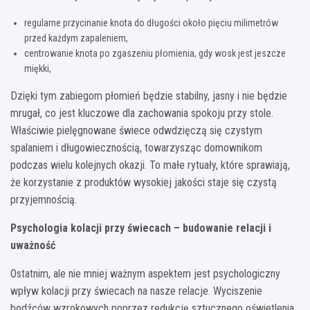
regularne przycinanie knota do długości około pięciu milimetrów
przed każdym zapaleniem,
centrowanie knota po zgaszeniu płomienia, gdy wosk jest jeszcze
miękki,
Dzięki tym zabiegom płomień będzie stabilny, jasny i nie będzie
mrugał, co jest kluczowe dla zachowania spokoju przy stole.
Właściwie pielęgnowane świece odwdzięczą się czystym
spalaniem i długowiecznością, towarzysząc domownikom
podczas wielu kolejnych okazji. To małe rytuały, które sprawiają,
że korzystanie z produktów wysokiej jakości staje się czystą
przyjemnością.
Psychologia kolacji przy świecach – budowanie relacji i
uważność
Ostatnim, ale nie mniej ważnym aspektem jest psychologiczny
wpływ kolacji przy świecach na nasze relacje. Wyciszenie
bodźców wzrokowych poprzez redukcję sztucznego oświetlenia