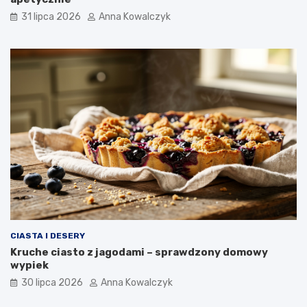
31 lipca 2026
Anna Kowalczyk
CIASTA I DESERY
Kruche ciasto z jagodami – sprawdzony domowy
wypiek
30 lipca 2026
Anna Kowalczyk