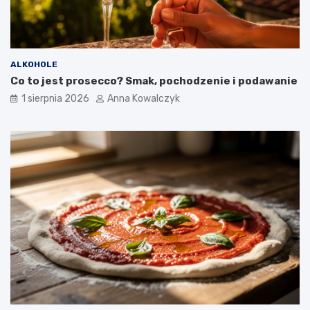
ALKOHOLE
Co to jest prosecco? Smak, pochodzenie i podawanie
1 sierpnia 2026
Anna Kowalczyk