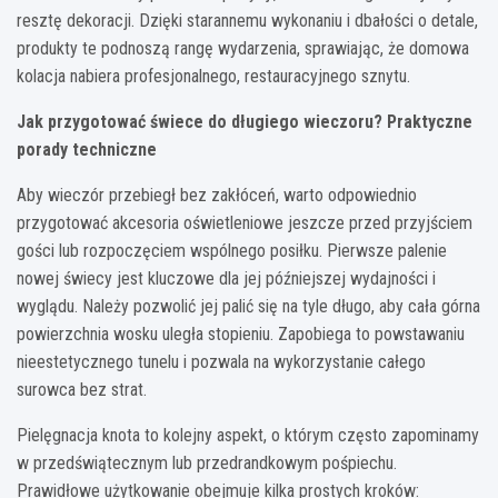
resztę dekoracji. Dzięki starannemu wykonaniu i dbałości o detale,
produkty te podnoszą rangę wydarzenia, sprawiając, że domowa
kolacja nabiera profesjonalnego, restauracyjnego sznytu.
Jak przygotować świece do długiego wieczoru? Praktyczne
porady techniczne
Aby wieczór przebiegł bez zakłóceń, warto odpowiednio
przygotować akcesoria oświetleniowe jeszcze przed przyjściem
gości lub rozpoczęciem wspólnego posiłku. Pierwsze palenie
nowej świecy jest kluczowe dla jej późniejszej wydajności i
wyglądu. Należy pozwolić jej palić się na tyle długo, aby cała górna
powierzchnia wosku uległa stopieniu. Zapobiega to powstawaniu
nieestetycznego tunelu i pozwala na wykorzystanie całego
surowca bez strat.
Pielęgnacja knota to kolejny aspekt, o którym często zapominamy
w przedświątecznym lub przedrandkowym pośpiechu.
Prawidłowe użytkowanie obejmuje kilka prostych kroków: