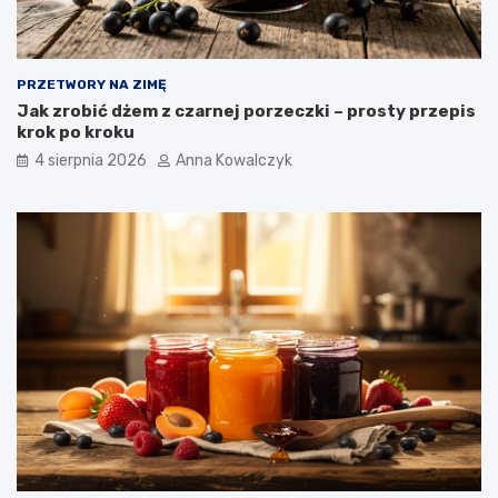
PRZETWORY NA ZIMĘ
Jak zrobić dżem z czarnej porzeczki – prosty przepis
krok po kroku
4 sierpnia 2026
Anna Kowalczyk