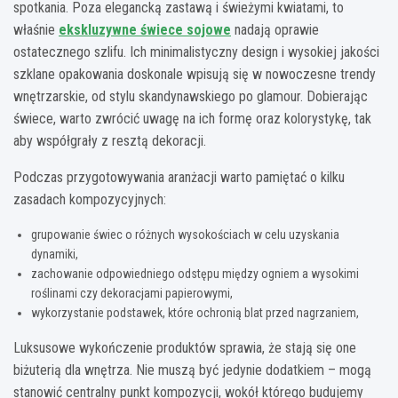
spotkania. Poza elegancką zastawą i świeżymi kwiatami, to
właśnie
ekskluzywne świece sojowe
nadają oprawie
ostatecznego szlifu. Ich minimalistyczny design i wysokiej jakości
szklane opakowania doskonale wpisują się w nowoczesne trendy
wnętrzarskie, od stylu skandynawskiego po glamour. Dobierając
świece, warto zwrócić uwagę na ich formę oraz kolorystykę, tak
aby współgrały z resztą dekoracji.
Podczas przygotowywania aranżacji warto pamiętać o kilku
zasadach kompozycyjnych:
grupowanie świec o różnych wysokościach w celu uzyskania
dynamiki,
zachowanie odpowiedniego odstępu między ogniem a wysokimi
roślinami czy dekoracjami papierowymi,
wykorzystanie podstawek, które ochronią blat przed nagrzaniem,
Luksusowe wykończenie produktów sprawia, że stają się one
biżuterią dla wnętrza. Nie muszą być jedynie dodatkiem – mogą
stanowić centralny punkt kompozycji, wokół którego budujemy