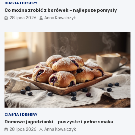
CIASTA I DESERY
Co można zrobić z borówek – najlepsze pomysły
28 lipca 2026
Anna Kowalczyk
CIASTA I DESERY
Domowe jagodzianki – puszyste i pełne smaku
28 lipca 2026
Anna Kowalczyk