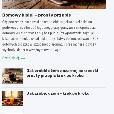
Domowy kisiel – prosty przepis
Gdy potrzebny jest szybki deser do obiadu, lekka przekąska na
podwieczorek albo coś łagodnego przy gorszym samopoczuciu,
domowy kisiel sprawdza się bez pudła. Przygotowanie zajmuje
kilkanaście minut, a skład jest prosty i łatwy do kontrolowania. Bez
gotowych proszków, sztucznego aromatu i przesadnej słodyczy
wychodzi deser o wyraźnym owocowym…
Czytaj dalej
Jak zrobić dżem z czarnej porzeczki –
prosty przepis krok po kroku
Jak zrobić dżem – krok po kroku