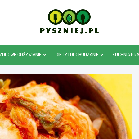
pyszniej.pl
ZDROWE ODŻYWIANIE
DIETY I ODCHUDZANIE
KUCHNIA PR