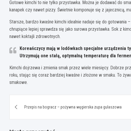
Gotowe kimchi to nie tylko przystawka. Można je dodawać do smaż
kanapek czy nawet pizzy. Świetnie komponuje się z jajecznicą, m
Starsze, bardzo kwaśne kimchi idealnie nadaje się do gotowania 
chrupiące lepiej sprawdza się jako surowa przystawka. Sok z ki
nawet koktajli zdrowotnych.
Koreańczycy mają w lodówkach specjalne urządzenia ty
Utrzymują one stałą, optymalną temperaturę dla fermen
Kimchi dojrzewa i zmienia smak przez wiele miesięcy. Dobrze 
roku, stając się coraz bardziej kwaśne i złożone w smaku. To żyw
smakowe.
Nawigacja
Przepis na bogracz – pożywna węgierska zupa gulaszowa
wpisu