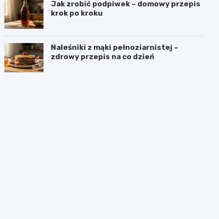
Jak zrobić podpiwek – domowy przepis
krok po kroku
Naleśniki z mąki pełnoziarnistej –
zdrowy przepis na co dzień