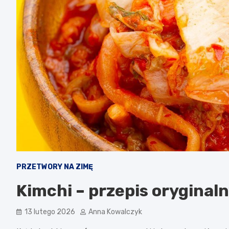
PRZETWORY NA ZIMĘ
Kimchi – przepis oryginal
13 lutego 2026
Anna Kowalczyk