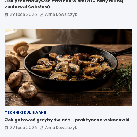
Jak przechowywać czosnek w słoiku – żeby dłużej
zachował świeżość
29 lipca 2026
Anna Kowalczyk
TECHNIKI KULINARNE
Jak gotować grzyby świeże – praktyczne wskazówki
29 lipca 2026
Anna Kowalczyk