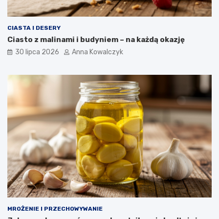
CIASTA I DESERY
Ciasto z malinami i budyniem – na każdą okazję
30 lipca 2026
Anna Kowalczyk
MROŻENIE I PRZECHOWYWANIE