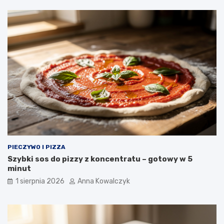
PIECZYWO I PIZZA
Szybki sos do pizzy z koncentratu – gotowy w 5
minut
1 sierpnia 2026
Anna Kowalczyk