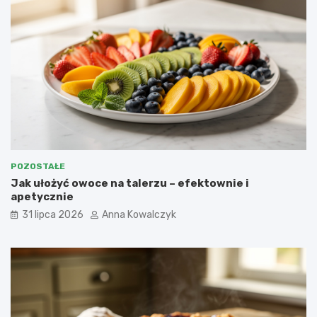
POZOSTAŁE
Jak ułożyć owoce na talerzu – efektownie i
apetycznie
31 lipca 2026
Anna Kowalczyk