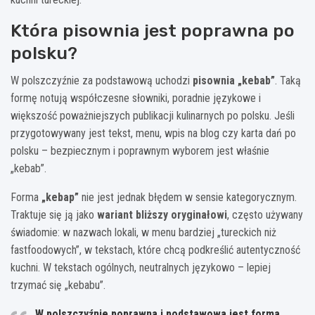
Która pisownia jest poprawna po
polsku?
W polszczyźnie za podstawową uchodzi
pisownia „kebab”
. Taką
formę notują współczesne słowniki, poradnie językowe i
większość poważniejszych publikacji kulinarnych po polsku. Jeśli
przygotowywany jest tekst, menu, wpis na blog czy karta dań po
polsku – bezpiecznym i poprawnym wyborem jest właśnie
„kebab”.
Forma
„kebap”
nie jest jednak błędem w sensie kategorycznym.
Traktuje się ją jako
wariant bliższy oryginałowi
, często używany
świadomie: w nazwach lokali, w menu bardziej „tureckich niż
fastfoodowych”, w tekstach, które chcą podkreślić autentyczność
kuchni. W tekstach ogólnych, neutralnych językowo – lepiej
trzymać się „kebabu”.
W polszczyźnie poprawna i podstawowa jest forma