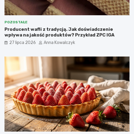
POZOSTAŁE
Producent wafli z tradycją. Jak doświadczenie
wpływa na jakość produktów? Przykład ZPC IGA
27 lipca 2026
Anna Kowalczyk