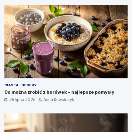
CIASTA I DESERY
Co można zrobić z borówek – najlepsze pomysły
28 lipca 2026
Anna Kowalczyk