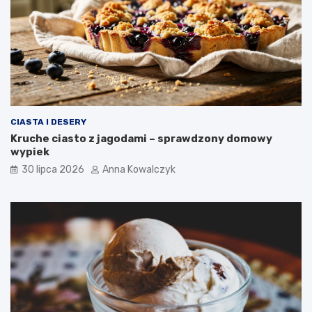
CIASTA I DESERY
Kruche ciasto z jagodami – sprawdzony domowy
wypiek
30 lipca 2026
Anna Kowalczyk