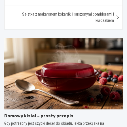
wpisu
Sałatka z makaronem kokardki i suszonymi pomidorami i
kurczakiem
Domowy kisiel – prosty przepis
Gdy potrzebny jest szybki deser do obiadu, lekka przekąska na