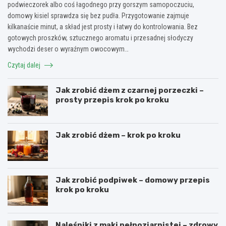
podwieczorek albo coś łagodnego przy gorszym samopoczuciu,
domowy kisiel sprawdza się bez pudła. Przygotowanie zajmuje
kilkanaście minut, a skład jest prosty i łatwy do kontrolowania. Bez
gotowych proszków, sztucznego aromatu i przesadnej słodyczy
wychodzi deser o wyraźnym owocowym…
Czytaj dalej
Jak zrobić dżem z czarnej porzeczki –
prosty przepis krok po kroku
Jak zrobić dżem – krok po kroku
Jak zrobić podpiwek – domowy przepis
krok po kroku
Naleśniki z mąki pełnoziarnistej – zdrowy