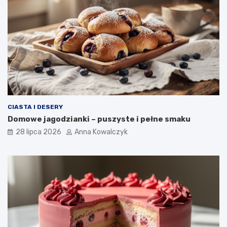
CIASTA I DESERY
Domowe jagodzianki – puszyste i pełne smaku
28 lipca 2026
Anna Kowalczyk