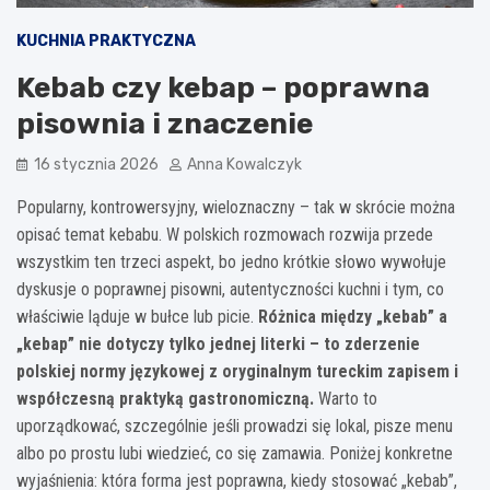
KUCHNIA PRAKTYCZNA
Kebab czy kebap – poprawna
pisownia i znaczenie
16 stycznia 2026
Anna Kowalczyk
Popularny, kontrowersyjny, wieloznaczny – tak w skrócie można
opisać temat kebabu. W polskich rozmowach rozwija przede
wszystkim ten trzeci aspekt, bo jedno krótkie słowo wywołuje
dyskusje o poprawnej pisowni, autentyczności kuchni i tym, co
właściwie ląduje w bułce lub picie.
Różnica między „kebab” a
„kebap” nie dotyczy tylko jednej literki – to zderzenie
polskiej normy językowej z oryginalnym tureckim zapisem i
współczesną praktyką gastronomiczną.
Warto to
uporządkować, szczególnie jeśli prowadzi się lokal, pisze menu
albo po prostu lubi wiedzieć, co się zamawia. Poniżej konkretne
wyjaśnienia: która forma jest poprawna, kiedy stosować „kebab”,