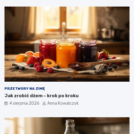
PRZETWORY NA ZIMĘ
Jak zrobić dżem – krok po kroku
4 sierpnia 2026
Anna Kowalczyk