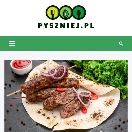
Skip
to
content
pyszniej.pl