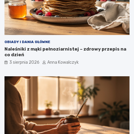
OBIADY I DANIA GŁÓWNE
Naleśniki z mąki pełnoziarnistej – zdrowy przepis na
co dzień
3 sierpnia 2026
Anna Kowalczyk