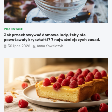
POZOSTAŁE
Jak przechowywać domowe lody, żeby nie
powstawały kryształki? 7 najważniejszych zasad.
30 lipca 2026
Anna Kowalczyk