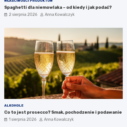
WŁAŚCIWOŚCI PRODUKTÓW
Spaghetti dla niemowlaka – od kiedy i jak podać?
2 sierpnia 2026
Anna Kowalczyk
ALKOHOLE
Co to jest prosecco? Smak, pochodzenie i podawanie
1 sierpnia 2026
Anna Kowalczyk