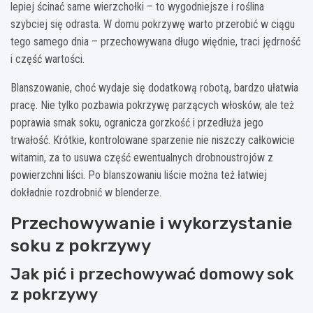
lepiej ścinać same wierzchołki – to wygodniejsze i roślina
szybciej się odrasta. W domu pokrzywę warto przerobić w ciągu
tego samego dnia – przechowywana długo więdnie, traci jędrność
i część wartości.
Blanszowanie, choć wydaje się dodatkową robotą, bardzo ułatwia
pracę. Nie tylko pozbawia pokrzywę parzących włosków, ale też
poprawia smak soku, ogranicza gorzkość i przedłuża jego
trwałość. Krótkie, kontrolowane sparzenie nie niszczy całkowicie
witamin, za to usuwa część ewentualnych drobnoustrojów z
powierzchni liści. Po blanszowaniu liście można też łatwiej
dokładnie rozdrobnić w blenderze.
Przechowywanie i wykorzystanie
soku z pokrzywy
Jak pić i przechowywać domowy sok
z pokrzywy