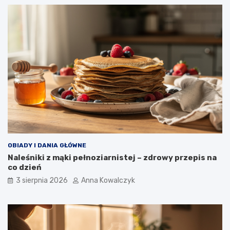
OBIADY I DANIA GŁÓWNE
Naleśniki z mąki pełnoziarnistej – zdrowy przepis na
co dzień
3 sierpnia 2026
Anna Kowalczyk