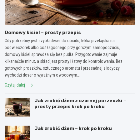
Domowy kisiel – prosty przepis
Gdy potrzebny jest szybki deser do obiadu, lekka przekąska na
podwieczorek albo coś łagodnego przy gorszym samopoczuciu,
domowy kisiel sprawdza się bez pudła. Przygotowanie zajmuje
kilkanaście minut, a skład jest prosty i łatwy do kontrolowania. Bez
gotowych proszków, sztucznego aromatu i przesadnej słodyczy
wychodzi deser o wyraźnym owocowym…
Czytaj dalej
Jak zrobić dżem z czarnej porzeczki –
prosty przepis krok po kroku
Jak zrobić dżem – krok po kroku