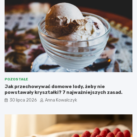
POZOSTAŁE
Jak przechowywać domowe lody, żeby nie
powstawały kryształki? 7 najważniejszych zasad.
30 lipca 2026
Anna Kowalczyk