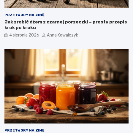
PRZETWORY NA ZIMĘ
Jak zrobić dżem z czarnej porzeczki – prosty przepis
krok po kroku
4 sierpnia 2026
Anna Kowalczyk
PRZETWORY NA ZIMĘ