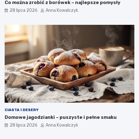
Co można zrobić z borówek – najlepsze pomysły
28 lipca 2026
Anna Kowalczyk
CIASTA I DESERY
Domowe jagodzianki – puszyste i pełne smaku
28 lipca 2026
Anna Kowalczyk