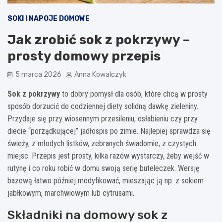
SOKI I NAPOJE DOMOWE
Jak zrobić sok z pokrzywy –
prosty domowy przepis
5 marca 2026
Anna Kowalczyk
Sok z pokrzywy
to dobry pomysł dla osób, które chcą w prosty
sposób dorzucić do codziennej diety solidną dawkę zieleniny.
Przydaje się przy wiosennym przesileniu, osłabieniu czy przy
diecie “porządkującej” jadłospis po zimie. Najlepiej sprawdza się
świeży, z młodych listków, zebranych świadomie, z czystych
miejsc. Przepis jest prosty, kilka razów wystarczy, żeby wejść w
rutynę i co roku robić w domu swoją serię buteleczek. Wersję
bazową łatwo później modyfikować, mieszając ją np. z sokiem
jabłkowym, marchwiowym lub cytrusami.
Składniki na domowy sok z