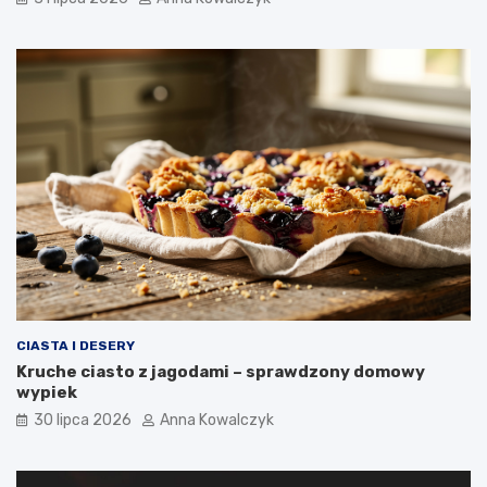
CIASTA I DESERY
Kruche ciasto z jagodami – sprawdzony domowy
wypiek
30 lipca 2026
Anna Kowalczyk