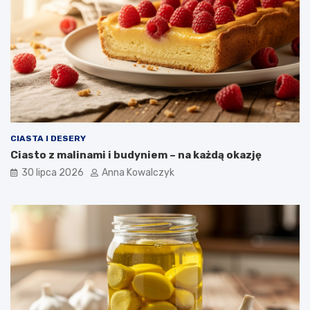
CIASTA I DESERY
Ciasto z malinami i budyniem – na każdą okazję
30 lipca 2026
Anna Kowalczyk