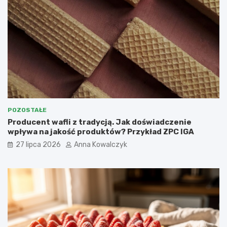
POZOSTAŁE
Producent wafli z tradycją. Jak doświadczenie
wpływa na jakość produktów? Przykład ZPC IGA
27 lipca 2026
Anna Kowalczyk