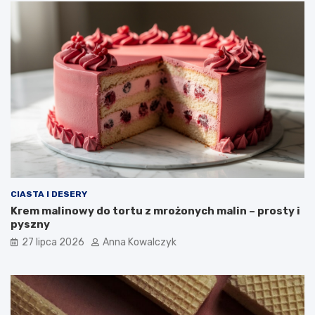
CIASTA I DESERY
Krem malinowy do tortu z mrożonych malin – prosty i
pyszny
27 lipca 2026
Anna Kowalczyk