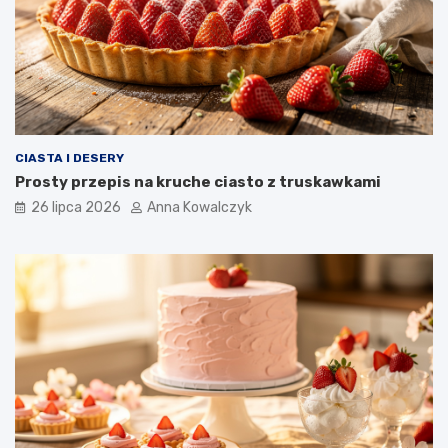
CIASTA I DESERY
Prosty przepis na kruche ciasto z truskawkami
26 lipca 2026
Anna Kowalczyk