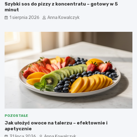
Szybki sos do pizzy z koncentratu – gotowy w 5
minut
1 sierpnia 2026
Anna Kowalczyk
POZOSTAŁE
Jak ułożyć owoce na talerzu – efektownie i
apetycznie
31 lipca 2026
Anna Kowalczyk