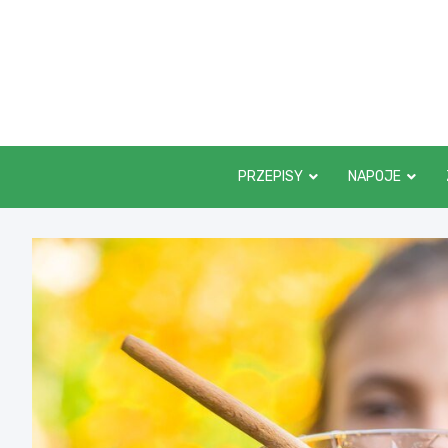
Skip
to
content
PRZEPISY
NAPOJE