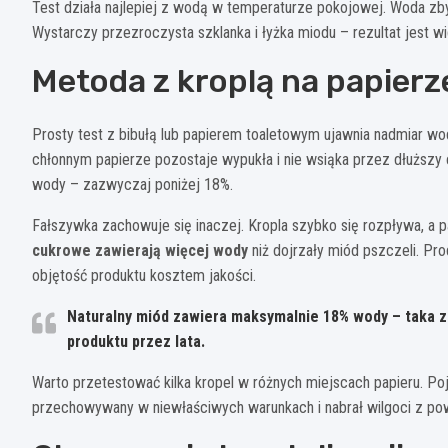
Test działa najlepiej z wodą w temperaturze pokojowej. Woda zbyt
Wystarczy przezroczysta szklanka i łyżka miodu – rezultat jest w
Metoda z kroplą na papierz
Prosty test z bibułą lub papierem toaletowym ujawnia nadmiar w
chłonnym papierze pozostaje wypukła i nie wsiąka przez dłuższy 
wody – zazwyczaj poniżej 18%.
Fałszywka zachowuje się inaczej. Kropla szybko się rozpływa, a pa
cukrowe zawierają więcej wody
niż dojrzały miód pszczeli. Pr
objętość produktu kosztem jakości.
Naturalny miód zawiera maksymalnie 18% wody – taka z
produktu przez lata.
Warto przetestować kilka kropel w różnych miejscach papieru. Po
przechowywany w niewłaściwych warunkach i nabrał wilgoci z pow