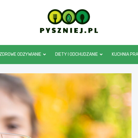
pyszniej.pl
ZDROWE ODŻYWIANIE
DIETY I ODCHUDZANIE
KUCHNIA PR