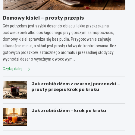
Domowy kisiel – prosty przepis
Gdy potrzebny jest szybki deser do obiadu, lekka przekąska na
podwieczorek albo coś łagodnego przy gorszym samopoczuciu,
domowy kisiel sprawdza się bez pudła. Przygotowanie zajmuje
kilkanaście minut, a skład jest prosty i łatwy do kontrolowania. Bez
gotowych proszków, sztucznego aromatu i przesadnej słodyczy
wychodzi deser o wyraźnym owocowym…
Czytaj dalej
Jak zrobić dżem z czarnej porzeczki –
prosty przepis krok po kroku
Jak zrobić dżem – krok po kroku