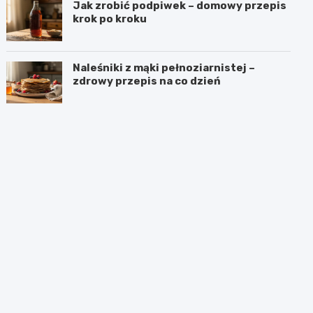
Jak zrobić podpiwek – domowy przepis
krok po kroku
Naleśniki z mąki pełnoziarnistej –
zdrowy przepis na co dzień