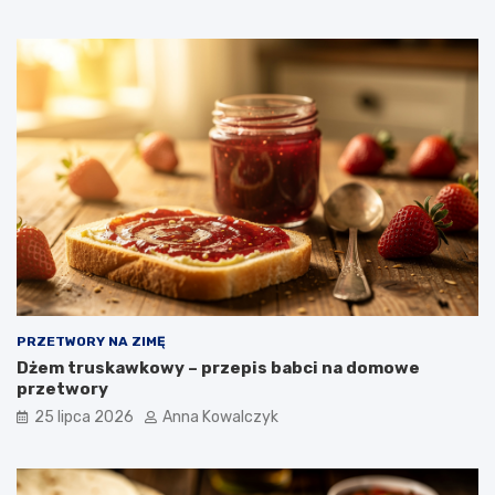
PRZETWORY NA ZIMĘ
Dżem truskawkowy – przepis babci na domowe
przetwory
25 lipca 2026
Anna Kowalczyk