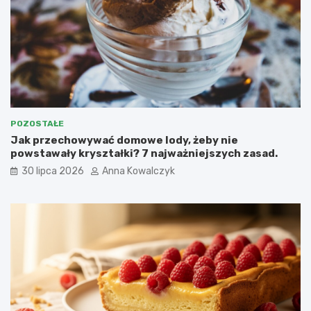
POZOSTAŁE
Jak przechowywać domowe lody, żeby nie
powstawały kryształki? 7 najważniejszych zasad.
30 lipca 2026
Anna Kowalczyk