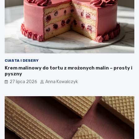
CIASTA I DESERY
Krem malinowy do tortu z mrożonych malin – prosty i
pyszny
27 lipca 2026
Anna Kowalczyk