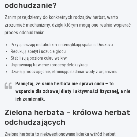
odchudzanie?
Zanim przejdziemy do konkretnych rodzajów herbat, warto
zrozumieć mechanizmy, dzięki którym mogą one realnie wspierać
proces odchudzania:
Przyspieszają metabolizm i intensyfikują spalanie tłuszczu
Redukują apetyt i uczucie głodu
Stabilizują poziom cukru we krwi
Usprawniają trawienie i procesy detoksykacji
Działają moczopędnie, eliminując nadmiar wody z organizmu
Pamiętaj, że sama herbata nie sprawi cudu – to
wsparcie dla zdrowej diety i aktywności fizycznej, a nie
ich zamiennik.
Zielona herbata – królowa herbat
odchudzających
Zielona herbata to niekwestionowana liderka wśród herbat