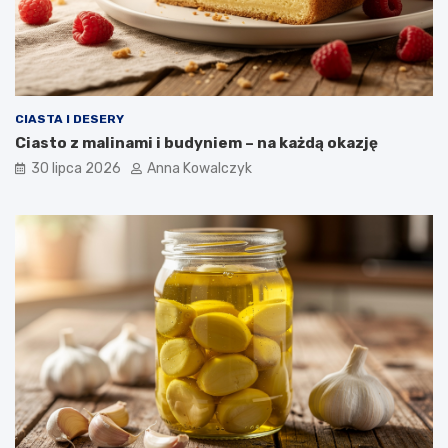
CIASTA I DESERY
Ciasto z malinami i budyniem – na każdą okazję
30 lipca 2026
Anna Kowalczyk