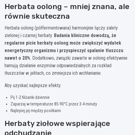
Herbata oolong – mniej znana, ale
równie skuteczna
Herbata oolong (półfermentowana) harmonijnie łączy zalety
zielonej i czarnej herbaty.
Badania kliniczne dowodzą, że
regularne picie herbaty oolong może zwiększyć wydatek
energetyczny organizmu i przyspieszyć spalanie tłuszczu
nawet o 20%
. Dodatkowo, związki zawarte w oolong efektywnie
hamują działanie enzymów odpowiedzialnych za rozkład
tłuszczów w jelitach, co zmniejsza ich wchłanianie.
Aby uzyskać najlepsze efekty:
Pij 1-2 filiżanki dziennie
Zaparzaj w temperaturze 85-90°C przez 3-4 minuty
Najlepiej pij między posiłkami
Herbaty ziołowe wspierające
odchudzanie