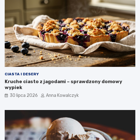
CIASTA I DESERY
Kruche ciasto z jagodami – sprawdzony domowy
wypiek
30 lipca 2026
Anna Kowalczyk