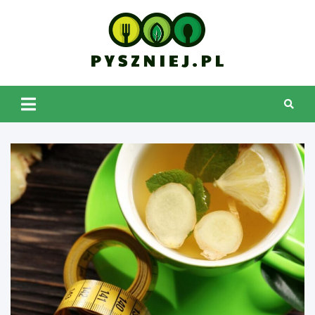
Skip
to
content
pyszniej.pl