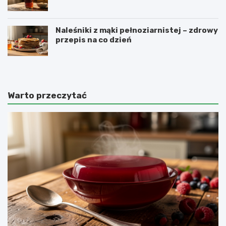
Naleśniki z mąki pełnoziarnistej – zdrowy
przepis na co dzień
Warto przeczytać