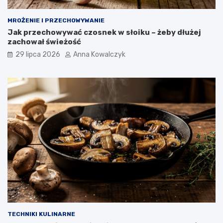
MROŻENIE I PRZECHOWYWANIE
Jak przechowywać czosnek w słoiku – żeby dłużej
zachował świeżość
29 lipca 2026
Anna Kowalczyk
TECHNIKI KULINARNE