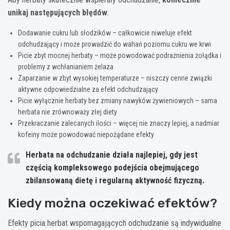
unikaj następujących błędów
:
Dodawanie cukru lub słodzików – całkowicie niweluje efekt
odchudzający i może prowadzić do wahań poziomu cukru we krwi
Picie zbyt mocnej herbaty – może powodować podrażnienia żołądka i
problemy z wchłanianiem żelaza
Zaparzanie w zbyt wysokiej temperaturze – niszczy cenne związki
aktywne odpowiedzialne za efekt odchudzający
Picie wyłącznie herbaty bez zmiany nawyków żywieniowych – sama
herbata nie zrównoważy złej diety
Przekraczanie zalecanych ilości – więcej nie znaczy lepiej, a nadmiar
kofeiny może powodować niepożądane efekty
Herbata na odchudzanie działa najlepiej, gdy jest
częścią kompleksowego podejścia obejmującego
zbilansowaną dietę i regularną aktywność fizyczną.
Kiedy można oczekiwać efektów?
Efekty picia herbat wspomagających odchudzanie są indywidualne