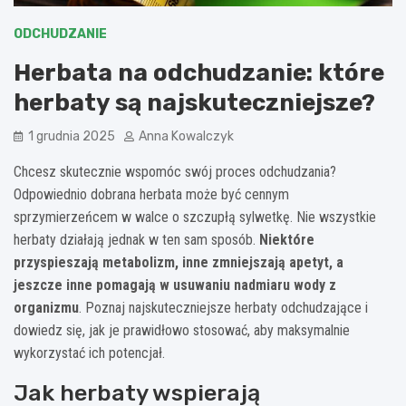
ODCHUDZANIE
Herbata na odchudzanie: które
herbaty są najskuteczniejsze?
1 grudnia 2025
Anna Kowalczyk
Chcesz skutecznie wspomóc swój proces odchudzania?
Odpowiednio dobrana herbata może być cennym
sprzymierzeńcem w walce o szczupłą sylwetkę. Nie wszystkie
herbaty działają jednak w ten sam sposób.
Niektóre
przyspieszają metabolizm, inne zmniejszają apetyt, a
jeszcze inne pomagają w usuwaniu nadmiaru wody z
organizmu
. Poznaj najskuteczniejsze herbaty odchudzające i
dowiedz się, jak je prawidłowo stosować, aby maksymalnie
wykorzystać ich potencjał.
Jak herbaty wspierają