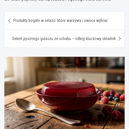
Nawigacja
Produkty bogate w żelazo: które warzywa i owoce wybrać
wpisu
Sekret pysznego gulaszu ze schabu – odkryj kluczowy składnik