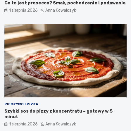
Co to jest prosecco? Smak, pochodzenie i podawanie
1 sierpnia 2026
Anna Kowalczyk
PIECZYWO I PIZZA
Szybki sos do pizzy z koncentratu – gotowy w 5
minut
1 sierpnia 2026
Anna Kowalczyk