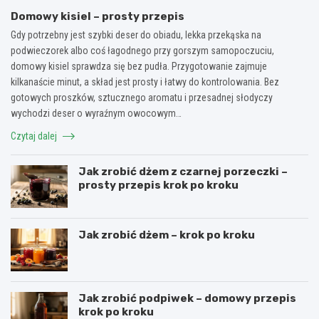
Domowy kisiel – prosty przepis
Gdy potrzebny jest szybki deser do obiadu, lekka przekąska na
podwieczorek albo coś łagodnego przy gorszym samopoczuciu,
domowy kisiel sprawdza się bez pudła. Przygotowanie zajmuje
kilkanaście minut, a skład jest prosty i łatwy do kontrolowania. Bez
gotowych proszków, sztucznego aromatu i przesadnej słodyczy
wychodzi deser o wyraźnym owocowym…
Czytaj dalej
Jak zrobić dżem z czarnej porzeczki –
prosty przepis krok po kroku
Jak zrobić dżem – krok po kroku
Jak zrobić podpiwek – domowy przepis
krok po kroku