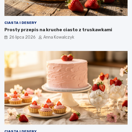
CIASTA I DESERY
Prosty przepis na kruche ciasto z truskawkami
26 lipca 2026
Anna Kowalczyk
CIASTA I DESERY