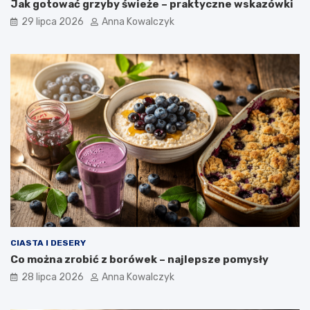
Jak gotować grzyby świeże – praktyczne wskazówki
29 lipca 2026
Anna Kowalczyk
CIASTA I DESERY
Co można zrobić z borówek – najlepsze pomysły
28 lipca 2026
Anna Kowalczyk