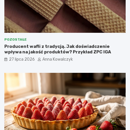
POZOSTAŁE
Producent wafli z tradycją. Jak doświadczenie
wpływa na jakość produktów? Przykład ZPC IGA
27 lipca 2026
Anna Kowalczyk