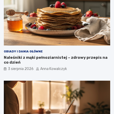
OBIADY I DANIA GŁÓWNE
Naleśniki z mąki pełnoziarnistej – zdrowy przepis na
co dzień
3 sierpnia 2026
Anna Kowalczyk