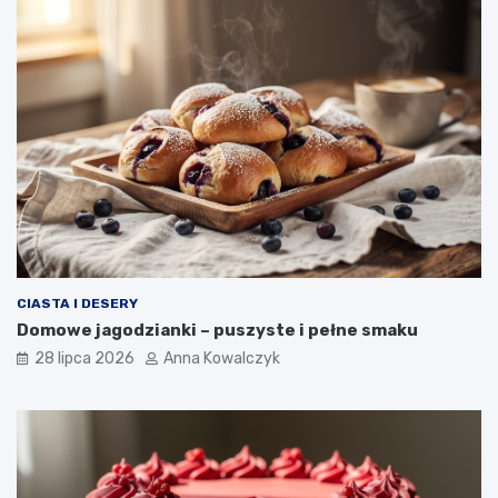
CIASTA I DESERY
Domowe jagodzianki – puszyste i pełne smaku
28 lipca 2026
Anna Kowalczyk