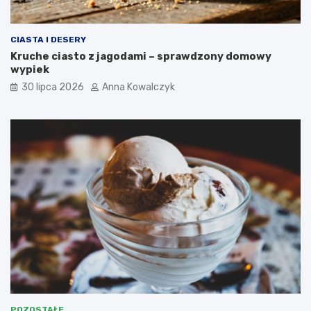
CIASTA I DESERY
Kruche ciasto z jagodami – sprawdzony domowy
wypiek
30 lipca 2026
Anna Kowalczyk
POZOSTAŁE