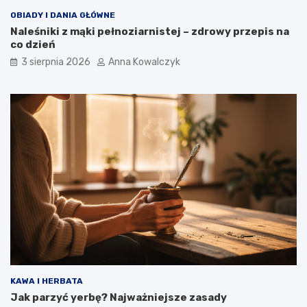
OBIADY I DANIA GŁÓWNE
Naleśniki z mąki pełnoziarnistej – zdrowy przepis na
co dzień
3 sierpnia 2026
Anna Kowalczyk
KAWA I HERBATA
Jak parzyć yerbę? Najważniejsze zasady