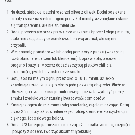
sos:
Na dużej, głębokiej patelni rozgrzej oliwę z oliwek. Dodaj posiekaną
cebulę i smaż na średnim ogniu przez 3-4 minuty, aż zmięknie i stanie
się transparentna, ale nie zrumieni się.
Dodaj przeciśnięty przez praskę czosnek i smaż przez kolejną minutę,
stale mieszając, aby czosnek uwolnił swój aromat, ale się nie
przypalił.
Wlej passatę pomidorową lub dodaj pomidory z puszki (wcześniej
rozdrobnione widelcem lub blenderem). Dopraw solą, pieprzem,
oregano i bazylią. Możesz dodać szczyptę płatków chili dla
pikantności, jeśli lubisz ostrzejsze smaki.
Gotuj sos na małym ogniu przez około 10-15 minut, aż lekko
zgęstnieje i zredukuje się o około jedną czwartą objętości.
Ważne:
Dłuższe gotowanie sosu pomidorowego pozwala wydobyć pełnię
smaku i zredukować naturalną kwasowość pomidorów.
Zmniejsz ogień do minimum i wlej śmietankę, ciągle mieszając. Gotuj
przez 2-3 minuty, aż sos nabierze jednolitej, kremowej konsystencji i
pięknego, łososiowego koloru.
Dodaj 2/3 tartego parmezanu i mieszaj, aż ser całkowicie się rozpuści
i połączy z sosem, tworząc aksamitną teksturę.