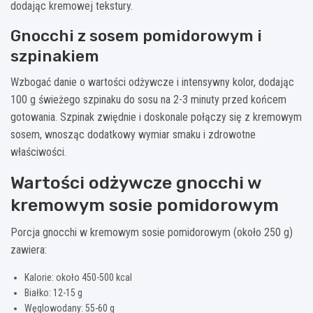
dodając kremowej tekstury.
Gnocchi z sosem pomidorowym i
szpinakiem
Wzbogać danie o wartości odżywcze i intensywny kolor, dodając
100 g świeżego szpinaku do sosu na 2-3 minuty przed końcem
gotowania. Szpinak zwiędnie i doskonale połączy się z kremowym
sosem, wnosząc dodatkowy wymiar smaku i zdrowotne
właściwości.
Wartości odżywcze gnocchi w
kremowym sosie pomidorowym
Porcja gnocchi w kremowym sosie pomidorowym (około 250 g)
zawiera:
Kalorie: około 450-500 kcal
Białko: 12-15 g
Węglowodany: 55-60 g