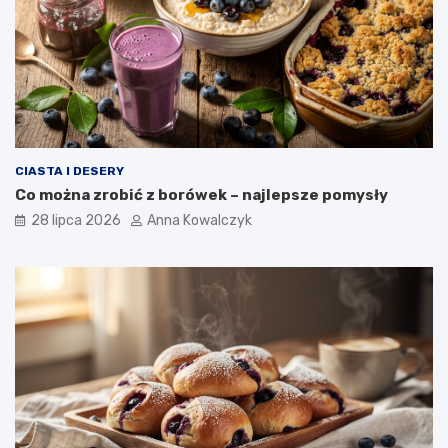
CIASTA I DESERY
Co można zrobić z borówek – najlepsze pomysły
28 lipca 2026
Anna Kowalczyk