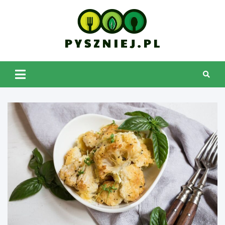
Skip
to
content
pyszniej.pl