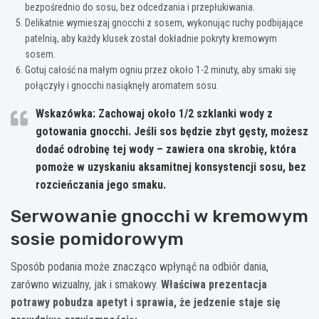
bezpośrednio do sosu, bez odcedzania i przepłukiwania.
Delikatnie wymieszaj gnocchi z sosem, wykonując ruchy podbijające
patelnią, aby każdy klusek został dokładnie pokryty kremowym
sosem.
Gotuj całość na małym ogniu przez około 1-2 minuty, aby smaki się
połączyły i gnocchi nasiąknęły aromatem sosu.
Wskazówka: Zachowaj około 1/2 szklanki wody z
gotowania gnocchi. Jeśli sos będzie zbyt gęsty, możesz
dodać odrobinę tej wody – zawiera ona skrobię, która
pomoże w uzyskaniu aksamitnej konsystencji sosu, bez
rozcieńczania jego smaku.
Serwowanie gnocchi w kremowym
sosie pomidorowym
Sposób podania może znacząco wpłynąć na odbiór dania,
zarówno wizualny, jak i smakowy.
Właściwa prezentacja
potrawy pobudza apetyt i sprawia, że jedzenie staje się