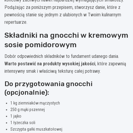
Podążając za poniższym przepisem, stworzysz danie, które z
pewnością stanie się jednym z ulubionych w Twoim kulinarnym
repertuarze.
Składniki na gnocchi w kremowym
sosie pomidorowym
Dobór odpowiednich składników to fundament udanego dania.
Warto postawić na produkty wysokiej jakości
, które zapewnią
intensywny smak i właściwą teksturę całej potrawy.
Do przygotowania gnocchi
(opcjonalnie):
1 kg ziemniaków mączystych
250 g mąki pszennej
1 jajko
1 łyżeczka soli
Szczypta gałki muszkatołowej