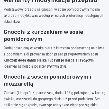
Podstawowy przepis na gnocchi w sosie pomidorowym można
twórczo modyfikować według własnych preferencji i dostępnych
składników:
Gnocchi z kurczakiem w sosie
pomidorowym
Dodaj pokrojoną w kostkę pierś z kurczaka podsmażoną na oliwie
z dodatkiem ziół prowansalskich przed przygotowaniem sosu.
Kurczak doda daniu białka i uczyni je bardziej sycącym
,
idealnym na kolację po intensywnym dniu.
Gnocchi z sosem pomidorowym i
mozzarellą
Zamiast (lub oprócz) parmezanu, dodaj 125 g pokrojonej w kostkę
świeżej mozzarelli do gorącego dania tuż przed podaniem. Ser
delikatnie się rozpuści, tworząc apetyczne ciągnące się nitki i