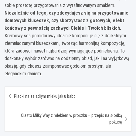
sobie prostotę przygotowania z wyrafinowanym smakiem.
Niezależnie od tego, czy zdecydujesz się na przygotowanie
domowych kluseczek, czy skorzystasz z gotowych, efekt
końcowy z pewnością zachwyci Ciebie i Twoich bliskich.
Kremowy sos pomidorowy idealnie komponuje się z delikatnymi
ziemniaczanymi kluseczkami, tworząc harmonijną kompozycję,
która zadowoli nawet najbardziej wymagające podniebienia. To
doskonały wybór zarówno na codzienny obiad, jak i na wyjątkową
okazję, gdy chcesz zaimponować gościom prostym, ale
eleganckim daniem.
Nawigacja
Placki na zsiadłym mleku jak u babci
wpisu
Ciasto Milky Way z mlekiem w proszku – przepis na słodką
pokusę