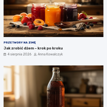
PRZETWORY NA ZIMĘ
Jak zrobić dżem – krok po kroku
4 sierpnia 2026
Anna Kowalczyk