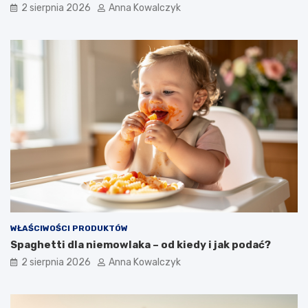
2 sierpnia 2026
Anna Kowalczyk
WŁAŚCIWOŚCI PRODUKTÓW
Spaghetti dla niemowlaka – od kiedy i jak podać?
2 sierpnia 2026
Anna Kowalczyk