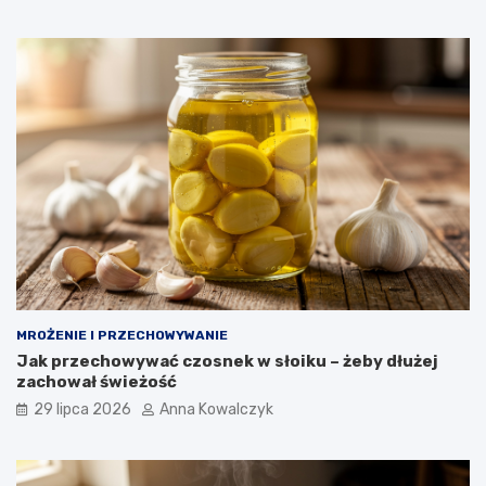
MROŻENIE I PRZECHOWYWANIE
Jak przechowywać czosnek w słoiku – żeby dłużej
zachował świeżość
29 lipca 2026
Anna Kowalczyk