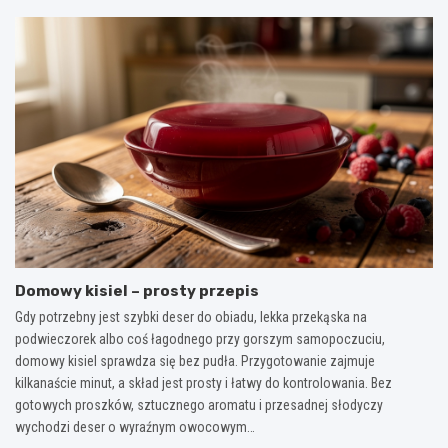
Domowy kisiel – prosty przepis
Gdy potrzebny jest szybki deser do obiadu, lekka przekąska na
podwieczorek albo coś łagodnego przy gorszym samopoczuciu,
domowy kisiel sprawdza się bez pudła. Przygotowanie zajmuje
kilkanaście minut, a skład jest prosty i łatwy do kontrolowania. Bez
gotowych proszków, sztucznego aromatu i przesadnej słodyczy
wychodzi deser o wyraźnym owocowym…