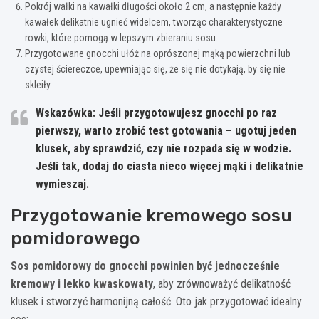
Pokrój wałki na kawałki długości około 2 cm, a następnie każdy
kawałek delikatnie ugnieć widelcem, tworząc charakterystyczne
rowki, które pomogą w lepszym zbieraniu sosu.
Przygotowane gnocchi ułóż na oprószonej mąką powierzchni lub
czystej ściereczce, upewniając się, że się nie dotykają, by się nie
skleiły.
Wskazówka: Jeśli przygotowujesz gnocchi po raz
pierwszy, warto zrobić test gotowania – ugotuj jeden
klusek, aby sprawdzić, czy nie rozpada się w wodzie.
Jeśli tak, dodaj do ciasta nieco więcej mąki i delikatnie
wymieszaj.
Przygotowanie kremowego sosu
pomidorowego
Sos pomidorowy do gnocchi powinien być jednocześnie
kremowy i lekko kwaskowaty
, aby zrównoważyć delikatność
klusek i stworzyć harmonijną całość. Oto jak przygotować idealny