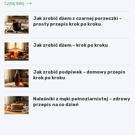
Czytaj dalej
Jak zrobić dżem z czarnej porzeczki –
prosty przepis krok po kroku
Jak zrobić dżem – krok po kroku
Jak zrobić podpiwek – domowy przepis
krok po kroku
Naleśniki z mąki pełnoziarnistej – zdrowy
przepis na co dzień