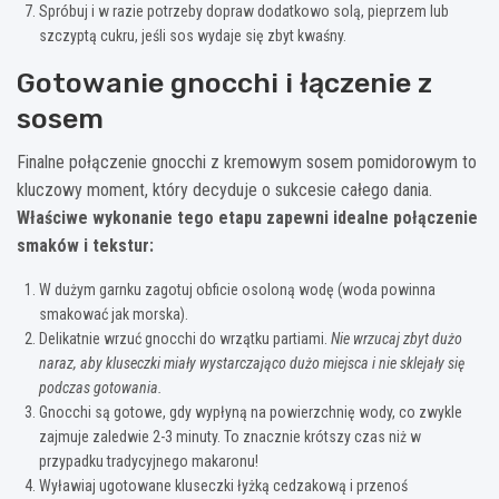
Spróbuj i w razie potrzeby dopraw dodatkowo solą, pieprzem lub
szczyptą cukru, jeśli sos wydaje się zbyt kwaśny.
Gotowanie gnocchi i łączenie z
sosem
Finalne połączenie gnocchi z kremowym sosem pomidorowym to
kluczowy moment, który decyduje o sukcesie całego dania.
Właściwe wykonanie tego etapu zapewni idealne połączenie
smaków i tekstur:
W dużym garnku zagotuj obficie osoloną wodę (woda powinna
smakować jak morska).
Delikatnie wrzuć gnocchi do wrzątku partiami.
Nie wrzucaj zbyt dużo
naraz, aby kluseczki miały wystarczająco dużo miejsca i nie sklejały się
podczas gotowania.
Gnocchi są gotowe, gdy wypłyną na powierzchnię wody, co zwykle
zajmuje zaledwie 2-3 minuty. To znacznie krótszy czas niż w
przypadku tradycyjnego makaronu!
Wyławiaj ugotowane kluseczki łyżką cedzakową i przenoś