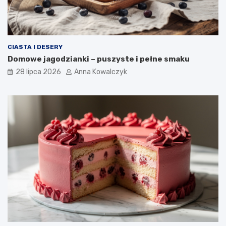
CIASTA I DESERY
Domowe jagodzianki – puszyste i pełne smaku
28 lipca 2026
Anna Kowalczyk