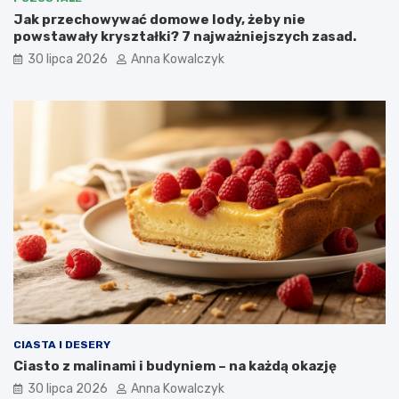
Jak przechowywać domowe lody, żeby nie
powstawały kryształki? 7 najważniejszych zasad.
30 lipca 2026
Anna Kowalczyk
CIASTA I DESERY
Ciasto z malinami i budyniem – na każdą okazję
30 lipca 2026
Anna Kowalczyk