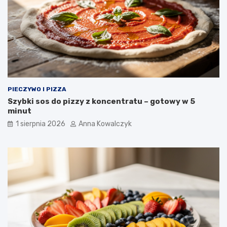
PIECZYWO I PIZZA
Szybki sos do pizzy z koncentratu – gotowy w 5
minut
1 sierpnia 2026
Anna Kowalczyk